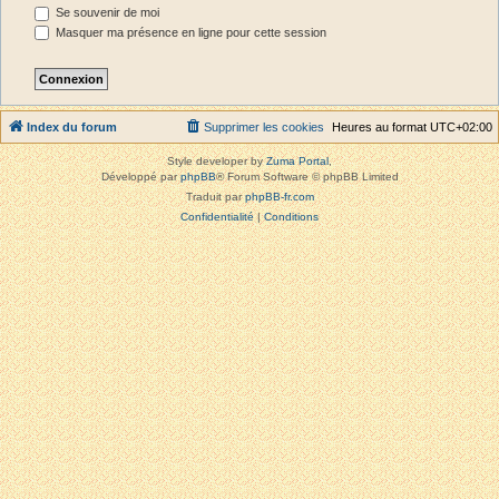
Se souvenir de moi
Masquer ma présence en ligne pour cette session
Index du forum
Supprimer les cookies
Heures au format
UTC+02:00
Style developer by
Zuma Portal
,
Développé par
phpBB
® Forum Software © phpBB Limited
Traduit par
phpBB-fr.com
Confidentialité
|
Conditions