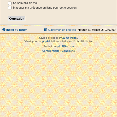
Se souvenir de moi
Masquer ma présence en ligne pour cette session
Index du forum
Supprimer les cookies
Heures au format
UTC+02:00
Style developer by
Zuma Portal
,
Développé par
phpBB
® Forum Software © phpBB Limited
Traduit par
phpBB-fr.com
Confidentialité
|
Conditions