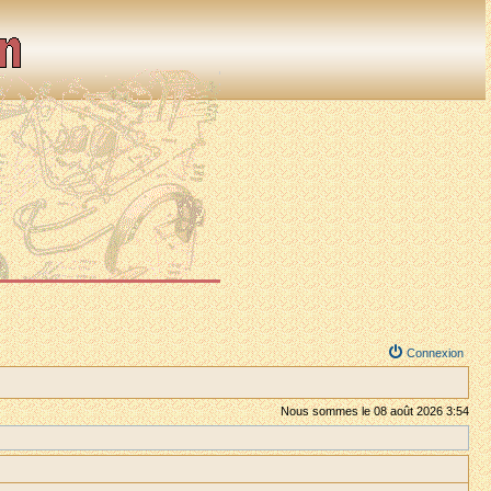
Connexion
Nous sommes le 08 août 2026 3:54