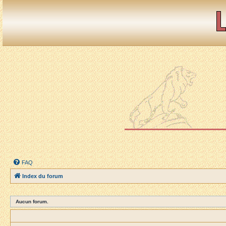
FAQ
Index du forum
Aucun forum.