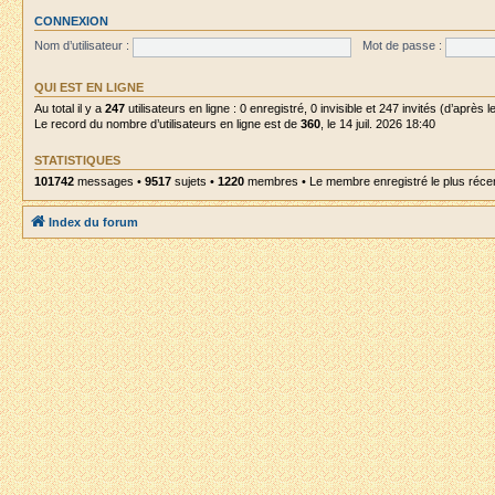
CONNEXION
Nom d’utilisateur :
Mot de passe :
QUI EST EN LIGNE
Au total il y a
247
utilisateurs en ligne : 0 enregistré, 0 invisible et 247 invités (d’après
Le record du nombre d’utilisateurs en ligne est de
360
, le 14 juil. 2026 18:40
STATISTIQUES
101742
messages •
9517
sujets •
1220
membres • Le membre enregistré le plus réce
Index du forum