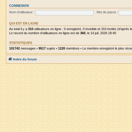
CONNEXION
Nom d’utilisateur :
Mot de passe :
QUI EST EN LIGNE
Au total il y a
310
utilisateurs en ligne : 0 enregistré, 0 invisible et 310 invités (d’après
Le record du nombre d’utilisateurs en ligne est de
360
, le 14 juil. 2026 18:40
STATISTIQUES
101742
messages •
9517
sujets •
1220
membres • Le membre enregistré le plus réce
Index du forum