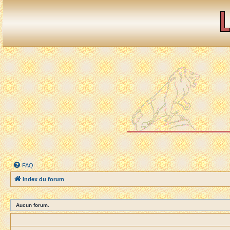
FAQ
Index du forum
Aucun forum.