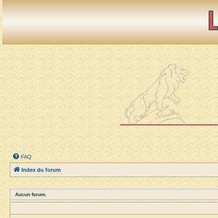
FAQ
Index du forum
Aucun forum.