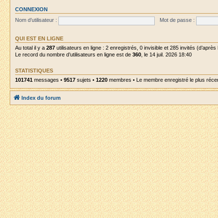
CONNEXION
Nom d’utilisateur :
Mot de passe :
QUI EST EN LIGNE
Au total il y a
287
utilisateurs en ligne : 2 enregistrés, 0 invisible et 285 invités (d’aprè
Le record du nombre d’utilisateurs en ligne est de
360
, le 14 juil. 2026 18:40
STATISTIQUES
101741
messages •
9517
sujets •
1220
membres • Le membre enregistré le plus réce
Index du forum