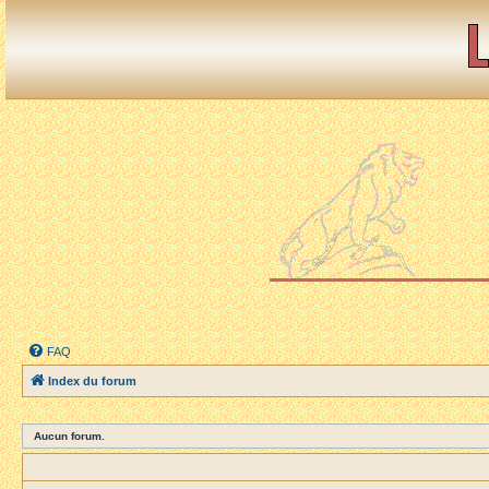
FAQ
Index du forum
Aucun forum.