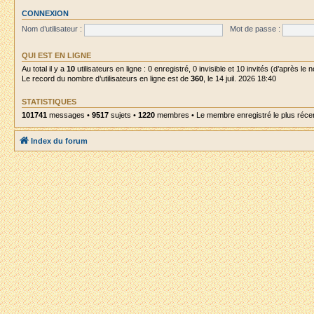
CONNEXION
Nom d’utilisateur :
Mot de passe :
QUI EST EN LIGNE
Au total il y a
10
utilisateurs en ligne : 0 enregistré, 0 invisible et 10 invités (d’après le
Le record du nombre d’utilisateurs en ligne est de
360
, le 14 juil. 2026 18:40
STATISTIQUES
101741
messages •
9517
sujets •
1220
membres • Le membre enregistré le plus réce
Index du forum