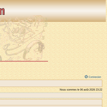
Connexion
Nous sommes le 06 août 2026 23:22