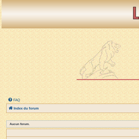
FAQ
Index du forum
Aucun forum.