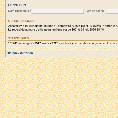
CONNEXION
Nom d’utilisateur :
Mot de passe :
QUI EST EN LIGNE
Au total il y a
96
utilisateurs en ligne : 0 enregistré, 0 invisible et 96 invités (d’après le
Le record du nombre d’utilisateurs en ligne est de
360
, le 14 juil. 2026 18:40
STATISTIQUES
101741
messages •
9517
sujets •
1220
membres • Le membre enregistré le plus réce
Index du forum