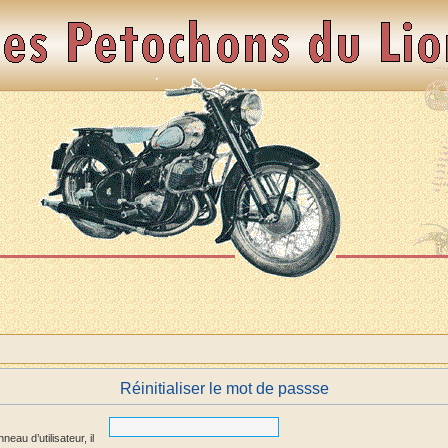
Réinitialiser le mot de passse
au d’utilisateur, il