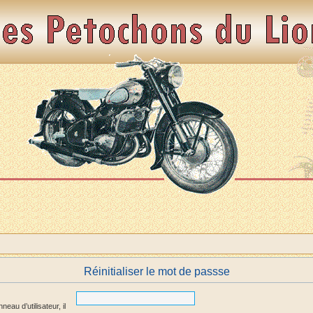
Réinitialiser le mot de passse
au d’utilisateur, il