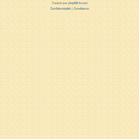
Traduit par
phpBB-fr.com
Confidentialité
|
Conditions