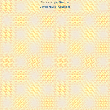
Traduit par
phpBB-fr.com
Confidentialité
|
Conditions