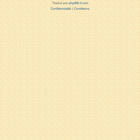
Traduit par
phpBB-fr.com
Confidentialité
|
Conditions