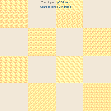
Traduit par
phpBB-fr.com
Confidentialité
|
Conditions