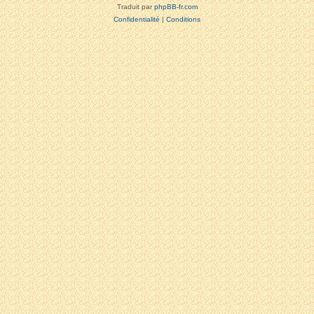
Traduit par
phpBB-fr.com
Confidentialité
|
Conditions