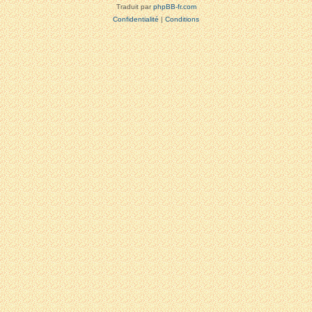
Traduit par
phpBB-fr.com
Confidentialité
|
Conditions