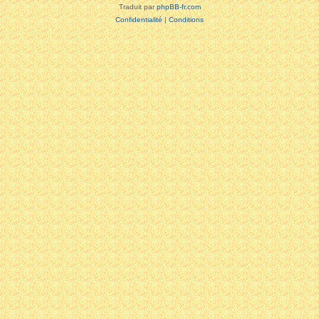
Traduit par
phpBB-fr.com
Confidentialité
|
Conditions