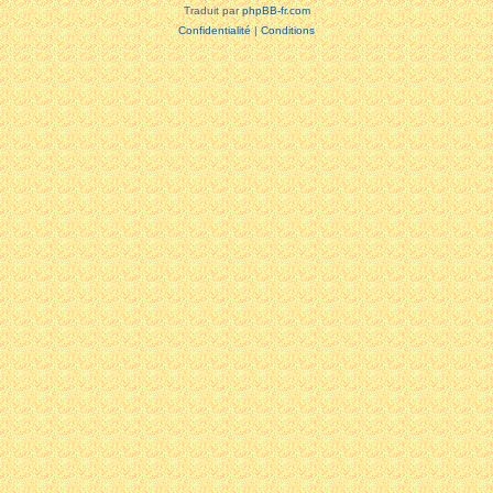
Traduit par
phpBB-fr.com
Confidentialité
|
Conditions