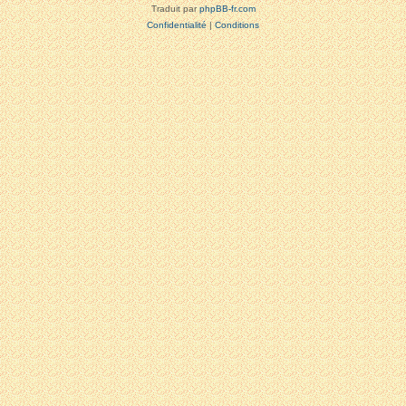
Traduit par
phpBB-fr.com
Confidentialité
|
Conditions