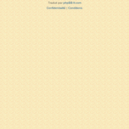
Traduit par
phpBB-fr.com
Confidentialité
|
Conditions