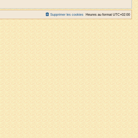
Supprimer les cookies
Heures au format
UTC+02:00