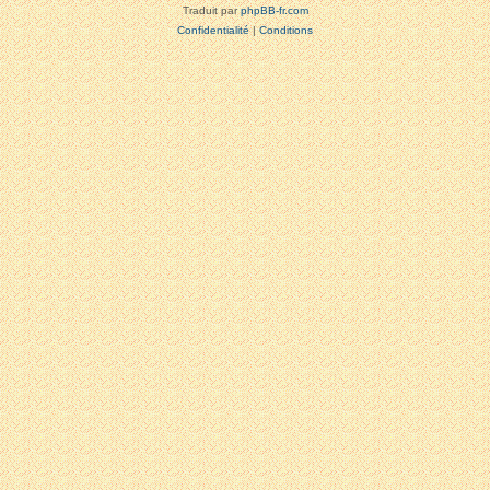
Traduit par
phpBB-fr.com
Confidentialité
|
Conditions