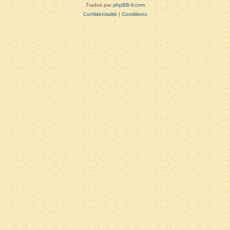
Traduit par
phpBB-fr.com
Confidentialité
|
Conditions