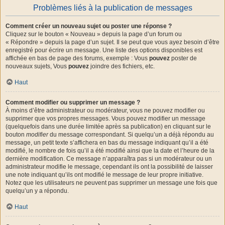
Problèmes liés à la publication de messages
Comment créer un nouveau sujet ou poster une réponse ?
Cliquez sur le bouton « Nouveau » depuis la page d’un forum ou
« Répondre » depuis la page d’un sujet. Il se peut que vous ayez besoin d’être
enregistré pour écrire un message. Une liste des options disponibles est
affichée en bas de page des forums, exemple : Vous
pouvez
poster de
nouveaux sujets, Vous
pouvez
joindre des fichiers, etc.
Haut
Comment modifier ou supprimer un message ?
À moins d’être administrateur ou modérateur, vous ne pouvez modifier ou
supprimer que vos propres messages. Vous pouvez modifier un message
(quelquefois dans une durée limitée après sa publication) en cliquant sur le
bouton
modifier
du message correspondant. Si quelqu’un a déjà répondu au
message, un petit texte s’affichera en bas du message indiquant qu’il a été
modifié, le nombre de fois qu’il a été modifié ainsi que la date et l’heure de la
dernière modification. Ce message n’apparaîtra pas si un modérateur ou un
administrateur modifie le message, cependant ils ont la possibilité de laisser
une note indiquant qu’ils ont modifié le message de leur propre initiative.
Notez que les utilisateurs ne peuvent pas supprimer un message une fois que
quelqu’un y a répondu.
Haut