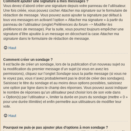
Comment ajouter une signature à mes messages ?
Vous devez d’abord créer une signature depuis votre panneau de l’utilisateur.
Une fois créée, vous pouvez cocher
Attacher ma signature
sur le formulaire de
rédaction de message. Vous pouvez aussi ajouter la signature par défaut à
tous vos messages en activant l’option « Attacher ma signature » à partir du
panneau de l’utilisateur (onglet
Préférences du forum --> Modifier les
préférences de message
). Par la suite, vous pourrez toujours empêcher une
signature d’être ajoutée à un message en décochant la case
Attacher ma
signature
dans le formulaire de rédaction de message.
Haut
Comment créer un sondage ?
Il est facile de créer un sondage, lors de la publication d’un nouveau sujet ou
la modification du premier message d’un sujet (si vous en avez les
permissions), cliquez sur l’onglet
Sondage
sous la partie message (si vous ne
le voyez pas, vous n’avez probablement pas le droit de créer des sondages).
Saisissez le titre du sondage et au moins deux options possibles, saisissez
une option par ligne dans le champ des réponses. Vous pouvez aussi indiquer
le nombre de réponses qu’un utilisateur peut choisir lors de son vote dans
« Option(s) par l’utilisateur », limiter la durée en jours du sondage (mettre « 0 »
pour une durée illimitée) et enfin permettre aux utilisateurs de modifier leur
vote.
Haut
Pourquoi ne puis-je pas ajouter plus d’options à mon sondage ?