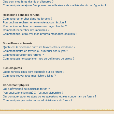
Que sont mes listes d’amis et d’ignorés ?
Comment puis-je ajouter/supprimer des utilisateurs de ma liste d’amis ou d’ignorés ?
Recherche dans les forums
Comment rechercher dans les forums ?
Pourquoi ma recherche ne renvoie aucun résultat ?
Pourquoi ma recherche renvoie une page blanche ?!
Comment rechercher des membres ?
Comment puis-je trouver mes propres messages et sujets ?
Surveillance et favoris
Quelle est la différence entre les favoris et la surveillance ?
Comment mettre en favoris ou surveiller des sujets ?
Comment surveiller des forums ?
Comment puis-je supprimer mes surveillances de sujets ?
Fichiers joints
Quels fichiers joints sont autorisés sur ce forum ?
Comment trouver tous mes fichiers joints ?
Concernant phpBB
Qui a développé ce logiciel de forum ?
Pourquoi la fonctionnalité X n’est pas disponible ?
Qui contacter pour les abus ou les questions légales concernant ce forum ?
Comment puis-je contacter un administrateur du forum ?