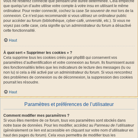
vous ne resterez connecté que pendant une durée déterminée. Cela empêche
que quelqu’un d’autre utilise votre compte à votre insu en utilisant le même
ordinateur. Pour rester connecté, cochez la case
Se souvenir de moi
lors de la
connexion. Ce n’est pas recommandé si vous utilisez un ordinateur public
pour accéder au forum (bibliothèque, cyber-café, université, etc.). Si vous ne
voyez pas cette case, cela signifie qu’un administrateur du forum a désactivé
cette fonctionnalité.
Haut
À quoi sert « Supprimer les cookies » ?
Cela supprime tous les cookies créés par phpBB qui conservent vos
paramètres d’authentification et votre connexion au forum. Ils fournissent aussi
des fonctionnalités telles que les indicateurs de lecture des messages (lu ou
non lu) si cela a été activé par un administrateur du forum. Si vous rencontrez
des problèmes de connexion ou de déconnexion, la suppression des cookies
pourrait les résoudre.
Haut
Paramètres et préférences de l’utilisateur
Comment modifier mes paramètres ?
Si vous êtes membre de ce forum, tous vos paramètres sont stockés dans
notre base de données. Pour les modifier, accédez au
Panneau de l’utilisateur
(généralement ce lien est accessible en cliquant sur votre nom d’utilisateur en
haut des pages du forum). Cela vous permettra de modifier tous les