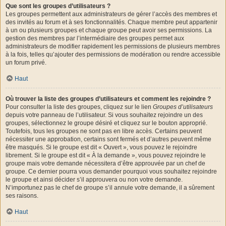
Que sont les groupes d’utilisateurs ?
Les groupes permettent aux administrateurs de gérer l’accès des membres et
des invités au forum et à ses fonctionnalités. Chaque membre peut appartenir
à un ou plusieurs groupes et chaque groupe peut avoir ses permissions. La
gestion des membres par l’intermédiaire des groupes permet aux
administrateurs de modifier rapidement les permissions de plusieurs membres
à la fois, telles qu’ajouter des permissions de modération ou rendre accessible
un forum privé.
Haut
Où trouver la liste des groupes d’utilisateurs et comment les rejoindre ?
Pour consulter la liste des groupes, cliquez sur le lien
Groupes d’utilisateurs
depuis votre panneau de l’utilisateur. Si vous souhaitez rejoindre un des
groupes, sélectionnez le groupe désiré et cliquez sur le bouton approprié.
Toutefois, tous les groupes ne sont pas en libre accès. Certains peuvent
nécessiter une approbation, certains sont fermés et d’autres peuvent même
être masqués. Si le groupe est dit « Ouvert », vous pouvez le rejoindre
librement. Si le groupe est dit « À la demande », vous pouvez rejoindre le
groupe mais votre demande nécessitera d’être approuvée par un chef de
groupe. Ce dernier pourra vous demander pourquoi vous souhaitez rejoindre
le groupe et ainsi décider s’il approuvera ou non votre demande.
N’importunez pas le chef de groupe s’il annule votre demande, il a sûrement
ses raisons.
Haut