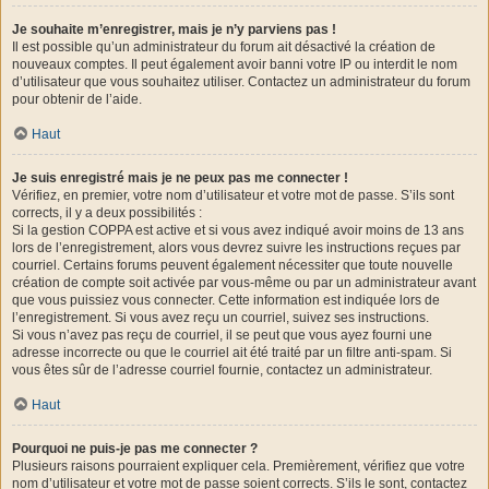
Je souhaite m’enregistrer, mais je n’y parviens pas !
Il est possible qu’un administrateur du forum ait désactivé la création de
nouveaux comptes. Il peut également avoir banni votre IP ou interdit le nom
d’utilisateur que vous souhaitez utiliser. Contactez un administrateur du forum
pour obtenir de l’aide.
Haut
Je suis enregistré mais je ne peux pas me connecter !
Vérifiez, en premier, votre nom d’utilisateur et votre mot de passe. S’ils sont
corrects, il y a deux possibilités :
Si la gestion COPPA est active et si vous avez indiqué avoir moins de 13 ans
lors de l’enregistrement, alors vous devrez suivre les instructions reçues par
courriel. Certains forums peuvent également nécessiter que toute nouvelle
création de compte soit activée par vous-même ou par un administrateur avant
que vous puissiez vous connecter. Cette information est indiquée lors de
l’enregistrement. Si vous avez reçu un courriel, suivez ses instructions.
Si vous n’avez pas reçu de courriel, il se peut que vous ayez fourni une
adresse incorrecte ou que le courriel ait été traité par un filtre anti-spam. Si
vous êtes sûr de l’adresse courriel fournie, contactez un administrateur.
Haut
Pourquoi ne puis-je pas me connecter ?
Plusieurs raisons pourraient expliquer cela. Premièrement, vérifiez que votre
nom d’utilisateur et votre mot de passe soient corrects. S’ils le sont, contactez