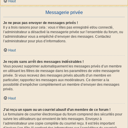
Haut
Messagerie privée
Je ne peux pas envoyer de messages privés !
Il y a trois raisons pour cela : vous n’êtes pas enregistré et/ou connecté,
l’administrateur a désactivé la messagerie privée sur l’ensemble du forum, ou
l’administrateur vous a empêché d’envoyer des messages. Contactez
l’administrateur pour plus d’informations.
Haut
Je reçois sans arrêt des messages indésirables !
Vous pouvez supprimer automatiquement les messages privés d’un membre
en utilisant les filtres de message dans les paramètres de votre messagerie
privée. Si vous recevez des messages privés abusifs d’un membre en
particulier, rapportez les messages aux modérateurs. Ce dernier a la
possibilité d’empêcher complètement un membre d’envoyer des messages
privés.
Haut
J’ai reçu un spam ou un courriel abusif d’un membre de ce forum !
Le formulaire de courrier électronique du forum comprend des sécurités pour
suivre les utilisateurs qui envoient de tels messages. Envoyez à
l’administrateur une copie complète du courriel reçu. Il est très important
d’inclure l’en-tête (il contient des informations sur l’expéditeur du courriel).