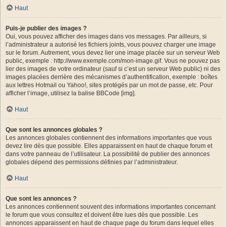
Haut
Puis-je publier des images ?
Oui, vous pouvez afficher des images dans vos messages. Par ailleurs, si
l’administrateur a autorisé les fichiers joints, vous pouvez charger une image
sur le forum. Autrement, vous devez lier une image placée sur un serveur Web
public, exemple : http://www.exemple.com/mon-image.gif. Vous ne pouvez pas
lier des images de votre ordinateur (sauf si c’est un serveur Web public) ni des
images placées derrière des mécanismes d’authentification, exemple : boîtes
aux lettres Hotmail ou Yahoo!, sites protégés par un mot de passe, etc. Pour
afficher l’image, utilisez la balise BBCode [img].
Haut
Que sont les annonces globales ?
Les annonces globales contiennent des informations importantes que vous
devez lire dès que possible. Elles apparaissent en haut de chaque forum et
dans votre panneau de l’utilisateur. La possibilité de publier des annonces
globales dépend des permissions définies par l’administrateur.
Haut
Que sont les annonces ?
Les annonces contiennent souvent des informations importantes concernant
le forum que vous consultez et doivent être lues dès que possible. Les
annonces apparaissent en haut de chaque page du forum dans lequel elles