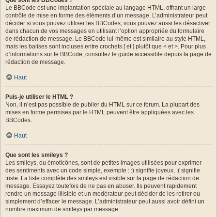
Le BBCode est une implantation spéciale au langage HTML, offrant un large
contrôle de mise en forme des éléments d’un message. L’administrateur peut
décider si vous pouvez utiliser les BBCodes, vous pouvez aussi les désactiver
dans chacun de vos messages en utilisant l’option appropriée du formulaire
de rédaction de message. Le BBCode lui-même est similaire au style HTML,
mais les balises sont incluses entre crochets [ et ] plutôt que < et >. Pour plus
d’informations sur le BBCode, consultez le guide accessible depuis la page de
rédaction de message.
Haut
Puis-je utiliser le HTML ?
Non, il n’est pas possible de publier du HTML sur ce forum. La plupart des
mises en forme permises par le HTML peuvent être appliquées avec les
BBCodes.
Haut
Que sont les smileys ?
Les smileys, ou émoticônes, sont de petites images utilisées pour exprimer
des sentiments avec un code simple, exemple : :) signifie joyeux, :( signifie
triste. La liste complète des smileys est visible sur la page de rédaction de
message. Essayez toutefois de ne pas en abuser. Ils peuvent rapidement
rendre un message illisible et un modérateur peut décider de les retirer ou
simplement d’effacer le message. L’administrateur peut aussi avoir défini un
nombre maximum de smileys par message.