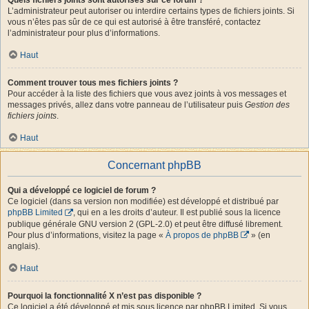
L’administrateur peut autoriser ou interdire certains types de fichiers joints. Si
vous n’êtes pas sûr de ce qui est autorisé à être transféré, contactez
l’administrateur pour plus d’informations.
Haut
Comment trouver tous mes fichiers joints ?
Pour accéder à la liste des fichiers que vous avez joints à vos messages et
messages privés, allez dans votre panneau de l’utilisateur puis
Gestion des
fichiers joints
.
Haut
Concernant phpBB
Qui a développé ce logiciel de forum ?
Ce logiciel (dans sa version non modifiée) est développé et distribué par
phpBB Limited
, qui en a les droits d’auteur. Il est publié sous la licence
publique générale GNU version 2 (GPL-2.0) et peut être diffusé librement.
Pour plus d’informations, visitez la page «
À propos de phpBB
» (en
anglais).
Haut
Pourquoi la fonctionnalité X n’est pas disponible ?
Ce logiciel a été développé et mis sous licence par phpBB Limited. Si vous