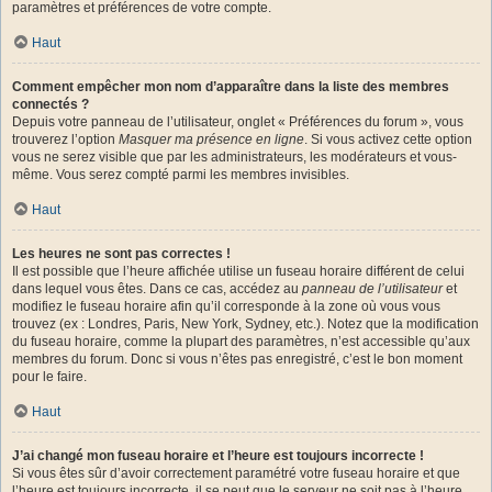
paramètres et préférences de votre compte.
Haut
Comment empêcher mon nom d’apparaître dans la liste des membres
connectés ?
Depuis votre panneau de l’utilisateur, onglet « Préférences du forum », vous
trouverez l’option
Masquer ma présence en ligne
. Si vous activez cette option
vous ne serez visible que par les administrateurs, les modérateurs et vous-
même. Vous serez compté parmi les membres invisibles.
Haut
Les heures ne sont pas correctes !
Il est possible que l’heure affichée utilise un fuseau horaire différent de celui
dans lequel vous êtes. Dans ce cas, accédez au
panneau de l’utilisateur
et
modifiez le fuseau horaire afin qu’il corresponde à la zone où vous vous
trouvez (ex : Londres, Paris, New York, Sydney, etc.). Notez que la modification
du fuseau horaire, comme la plupart des paramètres, n’est accessible qu’aux
membres du forum. Donc si vous n’êtes pas enregistré, c’est le bon moment
pour le faire.
Haut
J’ai changé mon fuseau horaire et l’heure est toujours incorrecte !
Si vous êtes sûr d’avoir correctement paramétré votre fuseau horaire et que
l’heure est toujours incorrecte, il se peut que le serveur ne soit pas à l’heure.