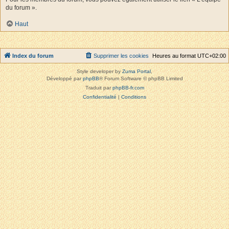
du forum ».
Haut
Index du forum
Supprimer les cookies
Heures au format
UTC+02:00
Style developer by
Zuma Portal
,
Développé par
phpBB
® Forum Software © phpBB Limited
Traduit par
phpBB-fr.com
Confidentialité
|
Conditions