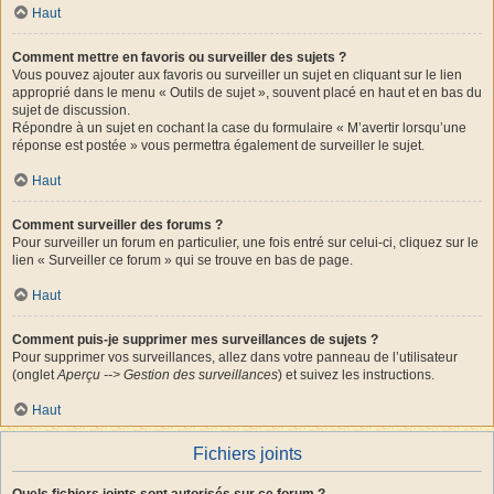
Haut
Comment mettre en favoris ou surveiller des sujets ?
Vous pouvez ajouter aux favoris ou surveiller un sujet en cliquant sur le lien
approprié dans le menu « Outils de sujet », souvent placé en haut et en bas du
sujet de discussion.
Répondre à un sujet en cochant la case du formulaire « M’avertir lorsqu’une
réponse est postée » vous permettra également de surveiller le sujet.
Haut
Comment surveiller des forums ?
Pour surveiller un forum en particulier, une fois entré sur celui-ci, cliquez sur le
lien « Surveiller ce forum » qui se trouve en bas de page.
Haut
Comment puis-je supprimer mes surveillances de sujets ?
Pour supprimer vos surveillances, allez dans votre panneau de l’utilisateur
(onglet
Aperçu --> Gestion des surveillances
) et suivez les instructions.
Haut
Fichiers joints
Quels fichiers joints sont autorisés sur ce forum ?