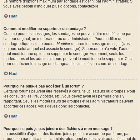
Le nombre d’options maximum par sondage est défini par l’administrateur. Si
vous avez besoin d’indiquer plus d’options, contactez-le.
Haut
Comment modifier ou supprimer un sondage ?
Comme pour les messages, les sondages ne peuvent être modifiés que par
l’auteur original, un modérateur ou un administrateur. Pour modifier un
sondage, cliquez sur le bouton
Modifier
du premier message du sujet (c’est
toujours celui auquel est associé le sondage). Si personne n’a voté, l’auteur
peut modifier une option ou supprimer le sondage. Autrement, seuls les
modérateurs et les administrateurs peuvent le modifier ou le supprimer. Ceci
pour empêcher le trucage en changeant les intitulés en cours de sondage.
Haut
Pourquoi ne puis-je pas accéder à un forum ?
Certains forums peuvent être réservés à certains utilisateurs ou groupes. Pour
les consulter, les lire, y poster, etc., vous devez avoir les permissions s’y
rapportant. Seuls les modérateurs de groupes et les administrateurs peuvent
accorder ces accès, vous devez donc les contacter.
Haut
Pourquoi ne puis-je pas joindre des fichiers à mon message ?
La possibilité d’ajouter des fichiers joints peut être accordée par forum, par
groupe, ou par utilisateur. L’administrateur peut ne pas avoir autorisé l’ajout de