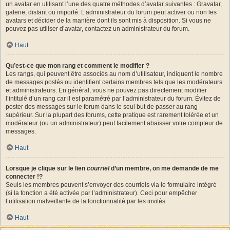
un avatar en utilisant l’une des quatre méthodes d’avatar suivantes : Gravatar,
galerie, distant ou importé. L’administrateur du forum peut activer ou non les
avatars et décider de la manière dont ils sont mis à disposition. Si vous ne
pouvez pas utiliser d’avatar, contactez un administrateur du forum.
Haut
Qu’est-ce que mon rang et comment le modifier ?
Les rangs, qui peuvent être associés au nom d’utilisateur, indiquent le nombre
de messages postés ou identifient certains membres tels que les modérateurs
et administrateurs. En général, vous ne pouvez pas directement modifier
l’intitulé d’un rang car il est paramétré par l’administrateur du forum. Évitez de
poster des messages sur le forum dans le seul but de passer au rang
supérieur. Sur la plupart des forums, cette pratique est rarement tolérée et un
modérateur (ou un administrateur) peut facilement abaisser votre compteur de
messages.
Haut
Lorsque je clique sur le lien
courriel
d’un membre, on me demande de me
connecter !?
Seuls les membres peuvent s’envoyer des courriels via le formulaire intégré
(si la fonction a été activée par l’administrateur). Ceci pour empêcher
l’utilisation malveillante de la fonctionnalité par les invités.
Haut