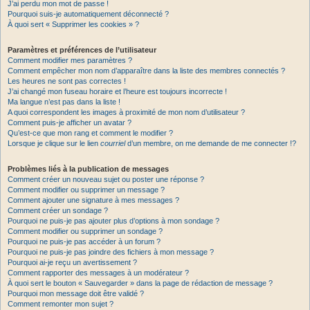
J’ai perdu mon mot de passe !
Pourquoi suis-je automatiquement déconnecté ?
À quoi sert « Supprimer les cookies » ?
Paramètres et préférences de l’utilisateur
Comment modifier mes paramètres ?
Comment empêcher mon nom d’apparaître dans la liste des membres connectés ?
Les heures ne sont pas correctes !
J’ai changé mon fuseau horaire et l’heure est toujours incorrecte !
Ma langue n’est pas dans la liste !
A quoi correspondent les images à proximité de mon nom d’utilisateur ?
Comment puis-je afficher un avatar ?
Qu’est-ce que mon rang et comment le modifier ?
Lorsque je clique sur le lien
courriel
d’un membre, on me demande de me connecter !?
Problèmes liés à la publication de messages
Comment créer un nouveau sujet ou poster une réponse ?
Comment modifier ou supprimer un message ?
Comment ajouter une signature à mes messages ?
Comment créer un sondage ?
Pourquoi ne puis-je pas ajouter plus d’options à mon sondage ?
Comment modifier ou supprimer un sondage ?
Pourquoi ne puis-je pas accéder à un forum ?
Pourquoi ne puis-je pas joindre des fichiers à mon message ?
Pourquoi ai-je reçu un avertissement ?
Comment rapporter des messages à un modérateur ?
À quoi sert le bouton « Sauvegarder » dans la page de rédaction de message ?
Pourquoi mon message doit être validé ?
Comment remonter mon sujet ?