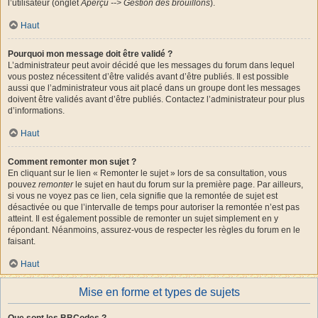
l’utilisateur (onglet
Aperçu --> Gestion des brouillons
).
Haut
Pourquoi mon message doit être validé ?
L’administrateur peut avoir décidé que les messages du forum dans lequel
vous postez nécessitent d’être validés avant d’être publiés. Il est possible
aussi que l’administrateur vous ait placé dans un groupe dont les messages
doivent être validés avant d’être publiés. Contactez l’administrateur pour plus
d’informations.
Haut
Comment remonter mon sujet ?
En cliquant sur le lien « Remonter le sujet » lors de sa consultation, vous
pouvez
remonter
le sujet en haut du forum sur la première page. Par ailleurs,
si vous ne voyez pas ce lien, cela signifie que la remontée de sujet est
désactivée ou que l’intervalle de temps pour autoriser la remontée n’est pas
atteint. Il est également possible de remonter un sujet simplement en y
répondant. Néanmoins, assurez-vous de respecter les règles du forum en le
faisant.
Haut
Mise en forme et types de sujets
Que sont les BBCodes ?