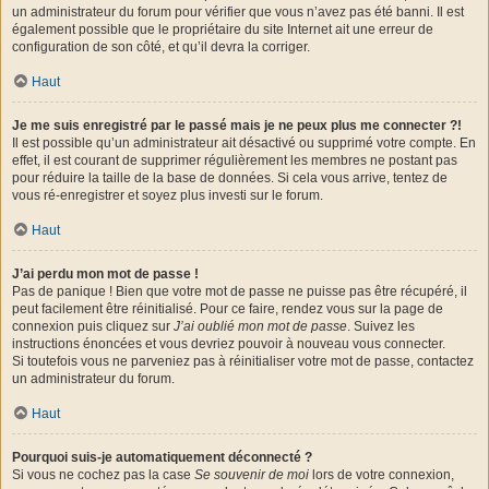
un administrateur du forum pour vérifier que vous n’avez pas été banni. Il est
également possible que le propriétaire du site Internet ait une erreur de
configuration de son côté, et qu’il devra la corriger.
Haut
Je me suis enregistré par le passé mais je ne peux plus me connecter ?!
Il est possible qu’un administrateur ait désactivé ou supprimé votre compte. En
effet, il est courant de supprimer régulièrement les membres ne postant pas
pour réduire la taille de la base de données. Si cela vous arrive, tentez de
vous ré-enregistrer et soyez plus investi sur le forum.
Haut
J’ai perdu mon mot de passe !
Pas de panique ! Bien que votre mot de passe ne puisse pas être récupéré, il
peut facilement être réinitialisé. Pour ce faire, rendez vous sur la page de
connexion puis cliquez sur
J’ai oublié mon mot de passe
. Suivez les
instructions énoncées et vous devriez pouvoir à nouveau vous connecter.
Si toutefois vous ne parveniez pas à réinitialiser votre mot de passe, contactez
un administrateur du forum.
Haut
Pourquoi suis-je automatiquement déconnecté ?
Si vous ne cochez pas la case
Se souvenir de moi
lors de votre connexion,