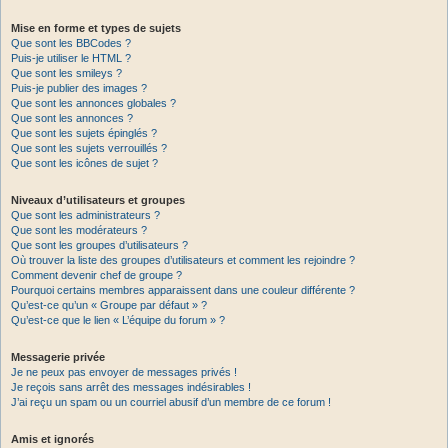
Mise en forme et types de sujets
Que sont les BBCodes ?
Puis-je utiliser le HTML ?
Que sont les smileys ?
Puis-je publier des images ?
Que sont les annonces globales ?
Que sont les annonces ?
Que sont les sujets épinglés ?
Que sont les sujets verrouillés ?
Que sont les icônes de sujet ?
Niveaux d’utilisateurs et groupes
Que sont les administrateurs ?
Que sont les modérateurs ?
Que sont les groupes d’utilisateurs ?
Où trouver la liste des groupes d’utilisateurs et comment les rejoindre ?
Comment devenir chef de groupe ?
Pourquoi certains membres apparaissent dans une couleur différente ?
Qu’est-ce qu’un « Groupe par défaut » ?
Qu’est-ce que le lien « L’équipe du forum » ?
Messagerie privée
Je ne peux pas envoyer de messages privés !
Je reçois sans arrêt des messages indésirables !
J’ai reçu un spam ou un courriel abusif d’un membre de ce forum !
Amis et ignorés