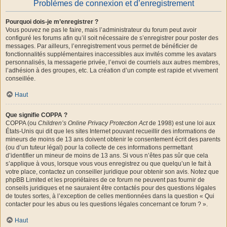
Problèmes de connexion et d’enregistrement
Pourquoi dois-je m’enregistrer ?
Vous pouvez ne pas le faire, mais l’administrateur du forum peut avoir
configuré les forums afin qu’il soit nécessaire de s’enregistrer pour poster des
messages. Par ailleurs, l’enregistrement vous permet de bénéficier de
fonctionnalités supplémentaires inaccessibles aux invités comme les avatars
personnalisés, la messagerie privée, l’envoi de courriels aux autres membres,
l’adhésion à des groupes, etc. La création d’un compte est rapide et vivement
conseillée.
Haut
Que signifie COPPA ?
COPPA (ou
Children’s Online Privacy Protection Act
de 1998) est une loi aux
États-Unis qui dit que les sites Internet pouvant recueillir des informations de
mineurs de moins de 13 ans doivent obtenir le consentement écrit des parents
(ou d’un tuteur légal) pour la collecte de ces informations permettant
d’identifier un mineur de moins de 13 ans. Si vous n’êtes pas sûr que cela
s’applique à vous, lorsque vous vous enregistrez ou que quelqu’un le fait à
votre place, contactez un conseiller juridique pour obtenir son avis. Notez que
phpBB Limited et les propriétaires de ce forum ne peuvent pas fournir de
conseils juridiques et ne sauraient être contactés pour des questions légales
de toutes sortes, à l’exception de celles mentionnées dans la question « Qui
contacter pour les abus ou les questions légales concernant ce forum ? ».
Haut