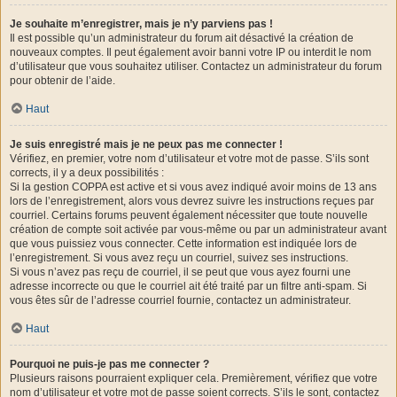
Je souhaite m’enregistrer, mais je n’y parviens pas !
Il est possible qu’un administrateur du forum ait désactivé la création de
nouveaux comptes. Il peut également avoir banni votre IP ou interdit le nom
d’utilisateur que vous souhaitez utiliser. Contactez un administrateur du forum
pour obtenir de l’aide.
Haut
Je suis enregistré mais je ne peux pas me connecter !
Vérifiez, en premier, votre nom d’utilisateur et votre mot de passe. S’ils sont
corrects, il y a deux possibilités :
Si la gestion COPPA est active et si vous avez indiqué avoir moins de 13 ans
lors de l’enregistrement, alors vous devrez suivre les instructions reçues par
courriel. Certains forums peuvent également nécessiter que toute nouvelle
création de compte soit activée par vous-même ou par un administrateur avant
que vous puissiez vous connecter. Cette information est indiquée lors de
l’enregistrement. Si vous avez reçu un courriel, suivez ses instructions.
Si vous n’avez pas reçu de courriel, il se peut que vous ayez fourni une
adresse incorrecte ou que le courriel ait été traité par un filtre anti-spam. Si
vous êtes sûr de l’adresse courriel fournie, contactez un administrateur.
Haut
Pourquoi ne puis-je pas me connecter ?
Plusieurs raisons pourraient expliquer cela. Premièrement, vérifiez que votre
nom d’utilisateur et votre mot de passe soient corrects. S’ils le sont, contactez