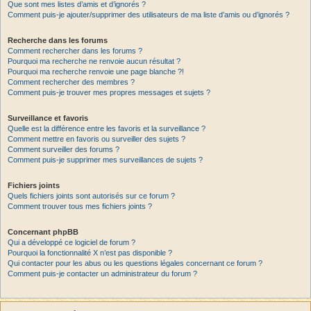
Que sont mes listes d’amis et d’ignorés ?
Comment puis-je ajouter/supprimer des utilisateurs de ma liste d’amis ou d’ignorés ?
Recherche dans les forums
Comment rechercher dans les forums ?
Pourquoi ma recherche ne renvoie aucun résultat ?
Pourquoi ma recherche renvoie une page blanche ?!
Comment rechercher des membres ?
Comment puis-je trouver mes propres messages et sujets ?
Surveillance et favoris
Quelle est la différence entre les favoris et la surveillance ?
Comment mettre en favoris ou surveiller des sujets ?
Comment surveiller des forums ?
Comment puis-je supprimer mes surveillances de sujets ?
Fichiers joints
Quels fichiers joints sont autorisés sur ce forum ?
Comment trouver tous mes fichiers joints ?
Concernant phpBB
Qui a développé ce logiciel de forum ?
Pourquoi la fonctionnalité X n’est pas disponible ?
Qui contacter pour les abus ou les questions légales concernant ce forum ?
Comment puis-je contacter un administrateur du forum ?