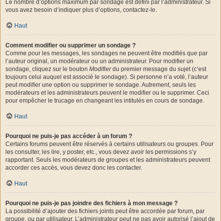
Le nombre d’options maximum par sondage est défini par l’administrateur. Si
vous avez besoin d’indiquer plus d’options, contactez-le.
Haut
Comment modifier ou supprimer un sondage ?
Comme pour les messages, les sondages ne peuvent être modifiés que par
l’auteur original, un modérateur ou un administrateur. Pour modifier un
sondage, cliquez sur le bouton
Modifier
du premier message du sujet (c’est
toujours celui auquel est associé le sondage). Si personne n’a voté, l’auteur
peut modifier une option ou supprimer le sondage. Autrement, seuls les
modérateurs et les administrateurs peuvent le modifier ou le supprimer. Ceci
pour empêcher le trucage en changeant les intitulés en cours de sondage.
Haut
Pourquoi ne puis-je pas accéder à un forum ?
Certains forums peuvent être réservés à certains utilisateurs ou groupes. Pour
les consulter, les lire, y poster, etc., vous devez avoir les permissions s’y
rapportant. Seuls les modérateurs de groupes et les administrateurs peuvent
accorder ces accès, vous devez donc les contacter.
Haut
Pourquoi ne puis-je pas joindre des fichiers à mon message ?
La possibilité d’ajouter des fichiers joints peut être accordée par forum, par
groupe, ou par utilisateur. L’administrateur peut ne pas avoir autorisé l’ajout de