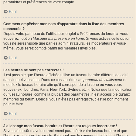
paramètres et préférences de votre compte.
Haut
Comment empêcher mon nom d’apparaître dans la liste des membres
connectés ?
Depuis votre panneau de l’utilisateur, onglet « Préférences du forum », vous
trouverez l’option
Masquer ma présence en ligne
. Si vous activez cette option
vous ne serez visible que par les administrateurs, les modérateurs et vous-
même. Vous serez compté parmi les membres invisibles.
Haut
Les heures ne sont pas correctes !
Il est possible que l’heure affichée utilise un fuseau horaire différent de celui
dans lequel vous êtes. Dans ce cas, accédez au
panneau de l’utilisateur
et
modifiez le fuseau horaire afin qu’il corresponde à la zone où vous vous
trouvez (ex : Londres, Paris, New York, Sydney, etc.). Notez que la modification
du fuseau horaire, comme la plupart des paramètres, n’est accessible qu’aux
membres du forum. Donc si vous n’êtes pas enregistré, c’est le bon moment
pour le faire.
Haut
J’ai changé mon fuseau horaire et l’heure est toujours incorrecte !
Si vous êtes sûr d’avoir correctement paramétré votre fuseau horaire et que
l’heure est toujours incorrecte, il se peut que le serveur ne soit pas à l’heure.