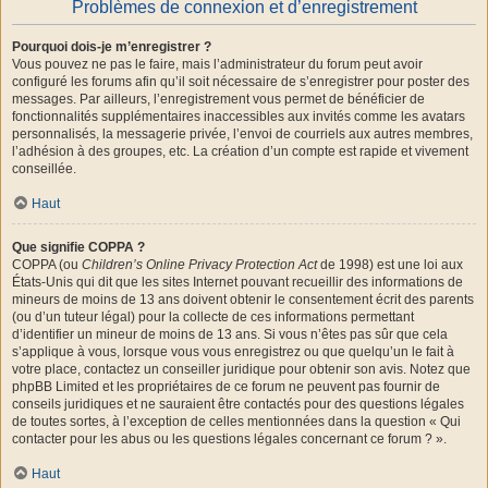
Problèmes de connexion et d’enregistrement
Pourquoi dois-je m’enregistrer ?
Vous pouvez ne pas le faire, mais l’administrateur du forum peut avoir
configuré les forums afin qu’il soit nécessaire de s’enregistrer pour poster des
messages. Par ailleurs, l’enregistrement vous permet de bénéficier de
fonctionnalités supplémentaires inaccessibles aux invités comme les avatars
personnalisés, la messagerie privée, l’envoi de courriels aux autres membres,
l’adhésion à des groupes, etc. La création d’un compte est rapide et vivement
conseillée.
Haut
Que signifie COPPA ?
COPPA (ou
Children’s Online Privacy Protection Act
de 1998) est une loi aux
États-Unis qui dit que les sites Internet pouvant recueillir des informations de
mineurs de moins de 13 ans doivent obtenir le consentement écrit des parents
(ou d’un tuteur légal) pour la collecte de ces informations permettant
d’identifier un mineur de moins de 13 ans. Si vous n’êtes pas sûr que cela
s’applique à vous, lorsque vous vous enregistrez ou que quelqu’un le fait à
votre place, contactez un conseiller juridique pour obtenir son avis. Notez que
phpBB Limited et les propriétaires de ce forum ne peuvent pas fournir de
conseils juridiques et ne sauraient être contactés pour des questions légales
de toutes sortes, à l’exception de celles mentionnées dans la question « Qui
contacter pour les abus ou les questions légales concernant ce forum ? ».
Haut