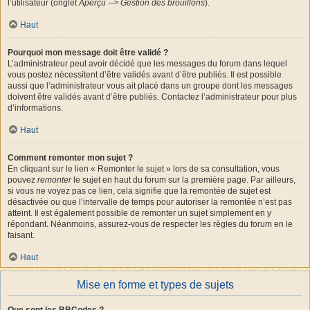
l’utilisateur (onglet
Aperçu --> Gestion des brouillons
).
Haut
Pourquoi mon message doit être validé ?
L’administrateur peut avoir décidé que les messages du forum dans lequel
vous postez nécessitent d’être validés avant d’être publiés. Il est possible
aussi que l’administrateur vous ait placé dans un groupe dont les messages
doivent être validés avant d’être publiés. Contactez l’administrateur pour plus
d’informations.
Haut
Comment remonter mon sujet ?
En cliquant sur le lien « Remonter le sujet » lors de sa consultation, vous
pouvez
remonter
le sujet en haut du forum sur la première page. Par ailleurs,
si vous ne voyez pas ce lien, cela signifie que la remontée de sujet est
désactivée ou que l’intervalle de temps pour autoriser la remontée n’est pas
atteint. Il est également possible de remonter un sujet simplement en y
répondant. Néanmoins, assurez-vous de respecter les règles du forum en le
faisant.
Haut
Mise en forme et types de sujets
Que sont les BBCodes ?