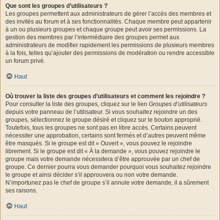
Que sont les groupes d’utilisateurs ?
Les groupes permettent aux administrateurs de gérer l’accès des membres et
des invités au forum et à ses fonctionnalités. Chaque membre peut appartenir
à un ou plusieurs groupes et chaque groupe peut avoir ses permissions. La
gestion des membres par l’intermédiaire des groupes permet aux
administrateurs de modifier rapidement les permissions de plusieurs membres
à la fois, telles qu’ajouter des permissions de modération ou rendre accessible
un forum privé.
Haut
Où trouver la liste des groupes d’utilisateurs et comment les rejoindre ?
Pour consulter la liste des groupes, cliquez sur le lien
Groupes d’utilisateurs
depuis votre panneau de l’utilisateur. Si vous souhaitez rejoindre un des
groupes, sélectionnez le groupe désiré et cliquez sur le bouton approprié.
Toutefois, tous les groupes ne sont pas en libre accès. Certains peuvent
nécessiter une approbation, certains sont fermés et d’autres peuvent même
être masqués. Si le groupe est dit « Ouvert », vous pouvez le rejoindre
librement. Si le groupe est dit « À la demande », vous pouvez rejoindre le
groupe mais votre demande nécessitera d’être approuvée par un chef de
groupe. Ce dernier pourra vous demander pourquoi vous souhaitez rejoindre
le groupe et ainsi décider s’il approuvera ou non votre demande.
N’importunez pas le chef de groupe s’il annule votre demande, il a sûrement
ses raisons.
Haut