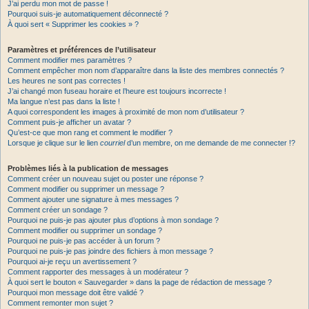
J’ai perdu mon mot de passe !
Pourquoi suis-je automatiquement déconnecté ?
À quoi sert « Supprimer les cookies » ?
Paramètres et préférences de l’utilisateur
Comment modifier mes paramètres ?
Comment empêcher mon nom d’apparaître dans la liste des membres connectés ?
Les heures ne sont pas correctes !
J’ai changé mon fuseau horaire et l’heure est toujours incorrecte !
Ma langue n’est pas dans la liste !
A quoi correspondent les images à proximité de mon nom d’utilisateur ?
Comment puis-je afficher un avatar ?
Qu’est-ce que mon rang et comment le modifier ?
Lorsque je clique sur le lien
courriel
d’un membre, on me demande de me connecter !?
Problèmes liés à la publication de messages
Comment créer un nouveau sujet ou poster une réponse ?
Comment modifier ou supprimer un message ?
Comment ajouter une signature à mes messages ?
Comment créer un sondage ?
Pourquoi ne puis-je pas ajouter plus d’options à mon sondage ?
Comment modifier ou supprimer un sondage ?
Pourquoi ne puis-je pas accéder à un forum ?
Pourquoi ne puis-je pas joindre des fichiers à mon message ?
Pourquoi ai-je reçu un avertissement ?
Comment rapporter des messages à un modérateur ?
À quoi sert le bouton « Sauvegarder » dans la page de rédaction de message ?
Pourquoi mon message doit être validé ?
Comment remonter mon sujet ?