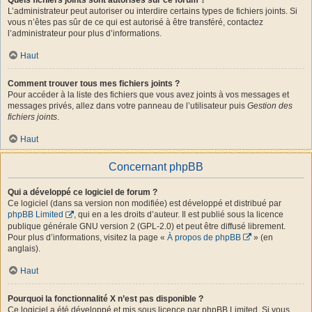
L’administrateur peut autoriser ou interdire certains types de fichiers joints. Si
vous n’êtes pas sûr de ce qui est autorisé à être transféré, contactez
l’administrateur pour plus d’informations.
Haut
Comment trouver tous mes fichiers joints ?
Pour accéder à la liste des fichiers que vous avez joints à vos messages et
messages privés, allez dans votre panneau de l’utilisateur puis
Gestion des
fichiers joints
.
Haut
Concernant phpBB
Qui a développé ce logiciel de forum ?
Ce logiciel (dans sa version non modifiée) est développé et distribué par
phpBB Limited
, qui en a les droits d’auteur. Il est publié sous la licence
publique générale GNU version 2 (GPL-2.0) et peut être diffusé librement.
Pour plus d’informations, visitez la page «
À propos de phpBB
» (en
anglais).
Haut
Pourquoi la fonctionnalité X n’est pas disponible ?
Ce logiciel a été développé et mis sous licence par phpBB Limited. Si vous