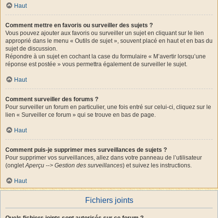
Haut
Comment mettre en favoris ou surveiller des sujets ?
Vous pouvez ajouter aux favoris ou surveiller un sujet en cliquant sur le lien
approprié dans le menu « Outils de sujet », souvent placé en haut et en bas du
sujet de discussion.
Répondre à un sujet en cochant la case du formulaire « M’avertir lorsqu’une
réponse est postée » vous permettra également de surveiller le sujet.
Haut
Comment surveiller des forums ?
Pour surveiller un forum en particulier, une fois entré sur celui-ci, cliquez sur le
lien « Surveiller ce forum » qui se trouve en bas de page.
Haut
Comment puis-je supprimer mes surveillances de sujets ?
Pour supprimer vos surveillances, allez dans votre panneau de l’utilisateur
(onglet
Aperçu --> Gestion des surveillances
) et suivez les instructions.
Haut
Fichiers joints
Quels fichiers joints sont autorisés sur ce forum ?