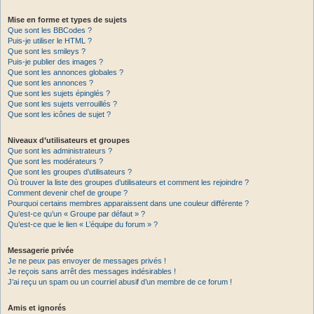
Mise en forme et types de sujets
Que sont les BBCodes ?
Puis-je utiliser le HTML ?
Que sont les smileys ?
Puis-je publier des images ?
Que sont les annonces globales ?
Que sont les annonces ?
Que sont les sujets épinglés ?
Que sont les sujets verrouillés ?
Que sont les icônes de sujet ?
Niveaux d’utilisateurs et groupes
Que sont les administrateurs ?
Que sont les modérateurs ?
Que sont les groupes d’utilisateurs ?
Où trouver la liste des groupes d’utilisateurs et comment les rejoindre ?
Comment devenir chef de groupe ?
Pourquoi certains membres apparaissent dans une couleur différente ?
Qu’est-ce qu’un « Groupe par défaut » ?
Qu’est-ce que le lien « L’équipe du forum » ?
Messagerie privée
Je ne peux pas envoyer de messages privés !
Je reçois sans arrêt des messages indésirables !
J’ai reçu un spam ou un courriel abusif d’un membre de ce forum !
Amis et ignorés