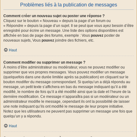
Problèmes liés à la publication de messages
Comment créer un nouveau sujet ou poster une réponse ?
Cliquez sur le bouton « Nouveau » depuis la page d’un forum ou
« Répondre » depuis la page d’un sujet. Il se peut que vous ayez besoin d’être
enregistré pour écrire un message. Une liste des options disponibles est
affichée en bas de page des forums, exemple : Vous
pouvez
poster de
nouveaux sujets, Vous
pouvez
joindre des fichiers, etc.
Haut
Comment modifier ou supprimer un message ?
À moins d’être administrateur ou modérateur, vous ne pouvez modifier ou
supprimer que vos propres messages. Vous pouvez modifier un message
(quelquefois dans une durée limitée après sa publication) en cliquant sur le
bouton
modifier
du message correspondant. Si quelqu’un a déjà répondu au
message, un petit texte s’affichera en bas du message indiquant qu’il a été
modifié, le nombre de fois qu’il a été modifié ainsi que la date et l’heure de la
dernière modification. Ce message n’apparaîtra pas si un modérateur ou un
administrateur modifie le message, cependant ils ont la possibilité de laisser
une note indiquant qu’ils ont modifié le message de leur propre initiative.
Notez que les utilisateurs ne peuvent pas supprimer un message une fois que
quelqu’un y a répondu.
Haut