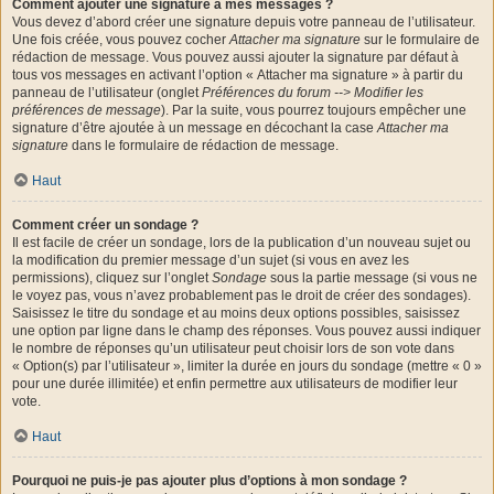
Comment ajouter une signature à mes messages ?
Vous devez d’abord créer une signature depuis votre panneau de l’utilisateur.
Une fois créée, vous pouvez cocher
Attacher ma signature
sur le formulaire de
rédaction de message. Vous pouvez aussi ajouter la signature par défaut à
tous vos messages en activant l’option « Attacher ma signature » à partir du
panneau de l’utilisateur (onglet
Préférences du forum --> Modifier les
préférences de message
). Par la suite, vous pourrez toujours empêcher une
signature d’être ajoutée à un message en décochant la case
Attacher ma
signature
dans le formulaire de rédaction de message.
Haut
Comment créer un sondage ?
Il est facile de créer un sondage, lors de la publication d’un nouveau sujet ou
la modification du premier message d’un sujet (si vous en avez les
permissions), cliquez sur l’onglet
Sondage
sous la partie message (si vous ne
le voyez pas, vous n’avez probablement pas le droit de créer des sondages).
Saisissez le titre du sondage et au moins deux options possibles, saisissez
une option par ligne dans le champ des réponses. Vous pouvez aussi indiquer
le nombre de réponses qu’un utilisateur peut choisir lors de son vote dans
« Option(s) par l’utilisateur », limiter la durée en jours du sondage (mettre « 0 »
pour une durée illimitée) et enfin permettre aux utilisateurs de modifier leur
vote.
Haut
Pourquoi ne puis-je pas ajouter plus d’options à mon sondage ?