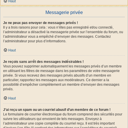
Haut
Messagerie privée
Je ne peux pas envoyer de messages privés !
Il y a trois raisons pour cela : vous n’êtes pas enregistré et/ou connecté,
l’administrateur a désactivé la messagerie privée sur l’ensemble du forum, ou
l’administrateur vous a empêché d’envoyer des messages. Contactez
l’administrateur pour plus d’informations.
Haut
Je reçois sans arrêt des messages indésirables !
Vous pouvez supprimer automatiquement les messages privés d’un membre
en utilisant les filtres de message dans les paramètres de votre messagerie
privée. Si vous recevez des messages privés abusifs d’un membre en
particulier, rapportez les messages aux modérateurs. Ce dernier a la
possibilité d’empêcher complètement un membre d’envoyer des messages
privés.
Haut
J’ai reçu un spam ou un courriel abusif d’un membre de ce forum !
Le formulaire de courrier électronique du forum comprend des sécurités pour
suivre les utilisateurs qui envoient de tels messages. Envoyez à
l’administrateur une copie complète du courriel reçu. Il est très important
d’inclure l’en-tête (il contient des informations sur l’expéditeur du courriel).