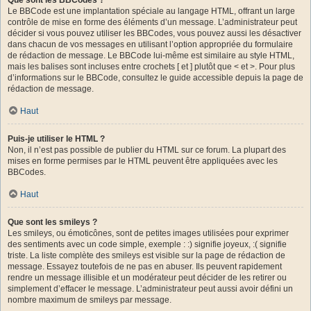
Le BBCode est une implantation spéciale au langage HTML, offrant un large
contrôle de mise en forme des éléments d’un message. L’administrateur peut
décider si vous pouvez utiliser les BBCodes, vous pouvez aussi les désactiver
dans chacun de vos messages en utilisant l’option appropriée du formulaire
de rédaction de message. Le BBCode lui-même est similaire au style HTML,
mais les balises sont incluses entre crochets [ et ] plutôt que < et >. Pour plus
d’informations sur le BBCode, consultez le guide accessible depuis la page de
rédaction de message.
Haut
Puis-je utiliser le HTML ?
Non, il n’est pas possible de publier du HTML sur ce forum. La plupart des
mises en forme permises par le HTML peuvent être appliquées avec les
BBCodes.
Haut
Que sont les smileys ?
Les smileys, ou émoticônes, sont de petites images utilisées pour exprimer
des sentiments avec un code simple, exemple : :) signifie joyeux, :( signifie
triste. La liste complète des smileys est visible sur la page de rédaction de
message. Essayez toutefois de ne pas en abuser. Ils peuvent rapidement
rendre un message illisible et un modérateur peut décider de les retirer ou
simplement d’effacer le message. L’administrateur peut aussi avoir défini un
nombre maximum de smileys par message.