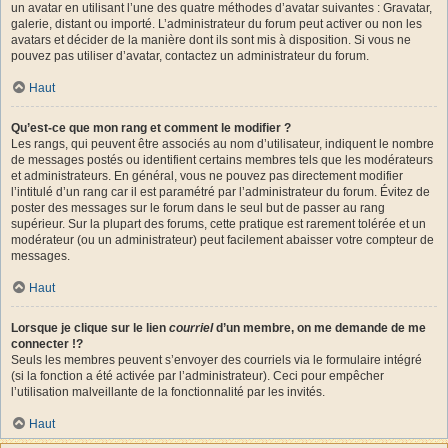
un avatar en utilisant l’une des quatre méthodes d’avatar suivantes : Gravatar,
galerie, distant ou importé. L’administrateur du forum peut activer ou non les
avatars et décider de la manière dont ils sont mis à disposition. Si vous ne
pouvez pas utiliser d’avatar, contactez un administrateur du forum.
Haut
Qu’est-ce que mon rang et comment le modifier ?
Les rangs, qui peuvent être associés au nom d’utilisateur, indiquent le nombre
de messages postés ou identifient certains membres tels que les modérateurs
et administrateurs. En général, vous ne pouvez pas directement modifier
l’intitulé d’un rang car il est paramétré par l’administrateur du forum. Évitez de
poster des messages sur le forum dans le seul but de passer au rang
supérieur. Sur la plupart des forums, cette pratique est rarement tolérée et un
modérateur (ou un administrateur) peut facilement abaisser votre compteur de
messages.
Haut
Lorsque je clique sur le lien
courriel
d’un membre, on me demande de me
connecter !?
Seuls les membres peuvent s’envoyer des courriels via le formulaire intégré
(si la fonction a été activée par l’administrateur). Ceci pour empêcher
l’utilisation malveillante de la fonctionnalité par les invités.
Haut