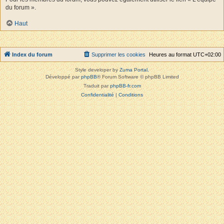
du forum ».
Haut
Index du forum
Supprimer les cookies
Heures au format
UTC+02:00
Style developer by
Zuma Portal
,
Développé par
phpBB
® Forum Software © phpBB Limited
Traduit par
phpBB-fr.com
Confidentialité
|
Conditions