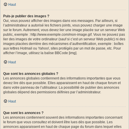
Haut
Puis-je publier des images ?
Oui, vous pouvez afficher des images dans vos messages. Par ailleurs, si
l’administrateur a autorisé les fichiers joints, vous pouvez charger une image
sur le forum. Autrement, vous devez lier une image placée sur un serveur Web
public, exemple : http://www.exemple.com/mon-image.gif. Vous ne pouvez pas
lier des images de votre ordinateur (sauf si c’est un serveur Web public) ni des
images placées derrière des mécanismes d’authentification, exemple : boîtes
aux lettres Hotmail ou Yahoo!, sites protégés par un mot de passe, etc. Pour
afficher l’image, utilisez la balise BBCode [img].
Haut
Que sont les annonces globales ?
Les annonces globales contiennent des informations importantes que vous
devez lire dès que possible. Elles apparaissent en haut de chaque forum et
dans votre panneau de l’utilisateur. La possibilité de publier des annonces
globales dépend des permissions définies par l’administrateur.
Haut
Que sont les annonces ?
Les annonces contiennent souvent des informations importantes concernant
le forum que vous consultez et doivent être lues dès que possible. Les
annonces apparaissent en haut de chaque page du forum dans lequel elles