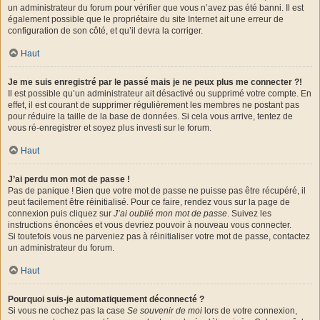
un administrateur du forum pour vérifier que vous n’avez pas été banni. Il est
également possible que le propriétaire du site Internet ait une erreur de
configuration de son côté, et qu’il devra la corriger.
Haut
Je me suis enregistré par le passé mais je ne peux plus me connecter ?!
Il est possible qu’un administrateur ait désactivé ou supprimé votre compte. En
effet, il est courant de supprimer régulièrement les membres ne postant pas
pour réduire la taille de la base de données. Si cela vous arrive, tentez de
vous ré-enregistrer et soyez plus investi sur le forum.
Haut
J’ai perdu mon mot de passe !
Pas de panique ! Bien que votre mot de passe ne puisse pas être récupéré, il
peut facilement être réinitialisé. Pour ce faire, rendez vous sur la page de
connexion puis cliquez sur
J’ai oublié mon mot de passe
. Suivez les
instructions énoncées et vous devriez pouvoir à nouveau vous connecter.
Si toutefois vous ne parveniez pas à réinitialiser votre mot de passe, contactez
un administrateur du forum.
Haut
Pourquoi suis-je automatiquement déconnecté ?
Si vous ne cochez pas la case
Se souvenir de moi
lors de votre connexion,