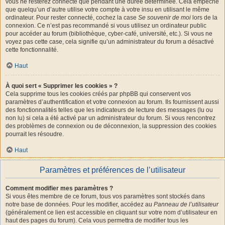
vous ne resterez connecté que pendant une durée déterminée. Cela empêche
que quelqu’un d’autre utilise votre compte à votre insu en utilisant le même
ordinateur. Pour rester connecté, cochez la case
Se souvenir de moi
lors de la
connexion. Ce n’est pas recommandé si vous utilisez un ordinateur public
pour accéder au forum (bibliothèque, cyber-café, université, etc.). Si vous ne
voyez pas cette case, cela signifie qu’un administrateur du forum a désactivé
cette fonctionnalité.
Haut
À quoi sert « Supprimer les cookies » ?
Cela supprime tous les cookies créés par phpBB qui conservent vos
paramètres d’authentification et votre connexion au forum. Ils fournissent aussi
des fonctionnalités telles que les indicateurs de lecture des messages (lu ou
non lu) si cela a été activé par un administrateur du forum. Si vous rencontrez
des problèmes de connexion ou de déconnexion, la suppression des cookies
pourrait les résoudre.
Haut
Paramètres et préférences de l’utilisateur
Comment modifier mes paramètres ?
Si vous êtes membre de ce forum, tous vos paramètres sont stockés dans
notre base de données. Pour les modifier, accédez au
Panneau de l’utilisateur
(généralement ce lien est accessible en cliquant sur votre nom d’utilisateur en
haut des pages du forum). Cela vous permettra de modifier tous les