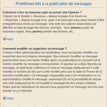
Problèmes liés à la publication de messages
Comment créer un nouveau sujet ou poster une réponse ?
Cliquez sur le bouton « Nouveau » depuis la page d’un forum ou
« Répondre » depuis la page d’un sujet. Il se peut que vous ayez besoin d’être
enregistré pour écrire un message. Une liste des options disponibles est
affichée en bas de page des forums, exemple : Vous
pouvez
poster de
nouveaux sujets, Vous
pouvez
joindre des fichiers, etc.
Haut
Comment modifier ou supprimer un message ?
À moins d’être administrateur ou modérateur, vous ne pouvez modifier ou
supprimer que vos propres messages. Vous pouvez modifier un message
(quelquefois dans une durée limitée après sa publication) en cliquant sur le
bouton
modifier
du message correspondant. Si quelqu’un a déjà répondu au
message, un petit texte s’affichera en bas du message indiquant qu’il a été
modifié, le nombre de fois qu’il a été modifié ainsi que la date et l’heure de la
dernière modification. Ce message n’apparaîtra pas si un modérateur ou un
administrateur modifie le message, cependant ils ont la possibilité de laisser
une note indiquant qu’ils ont modifié le message de leur propre initiative.
Notez que les utilisateurs ne peuvent pas supprimer un message une fois que
quelqu’un y a répondu.
Haut