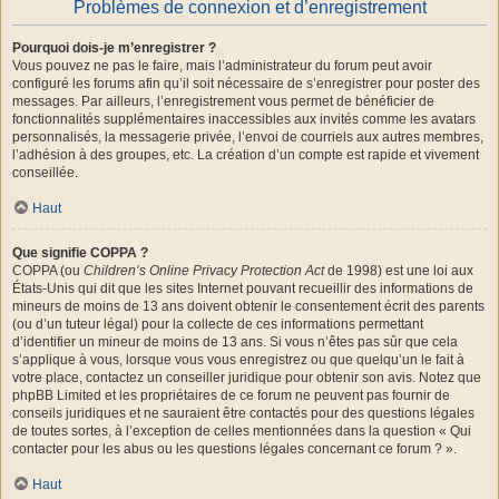
Problèmes de connexion et d’enregistrement
Pourquoi dois-je m’enregistrer ?
Vous pouvez ne pas le faire, mais l’administrateur du forum peut avoir
configuré les forums afin qu’il soit nécessaire de s’enregistrer pour poster des
messages. Par ailleurs, l’enregistrement vous permet de bénéficier de
fonctionnalités supplémentaires inaccessibles aux invités comme les avatars
personnalisés, la messagerie privée, l’envoi de courriels aux autres membres,
l’adhésion à des groupes, etc. La création d’un compte est rapide et vivement
conseillée.
Haut
Que signifie COPPA ?
COPPA (ou
Children’s Online Privacy Protection Act
de 1998) est une loi aux
États-Unis qui dit que les sites Internet pouvant recueillir des informations de
mineurs de moins de 13 ans doivent obtenir le consentement écrit des parents
(ou d’un tuteur légal) pour la collecte de ces informations permettant
d’identifier un mineur de moins de 13 ans. Si vous n’êtes pas sûr que cela
s’applique à vous, lorsque vous vous enregistrez ou que quelqu’un le fait à
votre place, contactez un conseiller juridique pour obtenir son avis. Notez que
phpBB Limited et les propriétaires de ce forum ne peuvent pas fournir de
conseils juridiques et ne sauraient être contactés pour des questions légales
de toutes sortes, à l’exception de celles mentionnées dans la question « Qui
contacter pour les abus ou les questions légales concernant ce forum ? ».
Haut