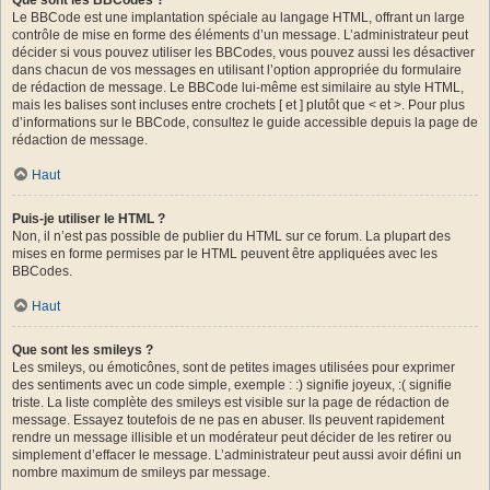
Le BBCode est une implantation spéciale au langage HTML, offrant un large
contrôle de mise en forme des éléments d’un message. L’administrateur peut
décider si vous pouvez utiliser les BBCodes, vous pouvez aussi les désactiver
dans chacun de vos messages en utilisant l’option appropriée du formulaire
de rédaction de message. Le BBCode lui-même est similaire au style HTML,
mais les balises sont incluses entre crochets [ et ] plutôt que < et >. Pour plus
d’informations sur le BBCode, consultez le guide accessible depuis la page de
rédaction de message.
Haut
Puis-je utiliser le HTML ?
Non, il n’est pas possible de publier du HTML sur ce forum. La plupart des
mises en forme permises par le HTML peuvent être appliquées avec les
BBCodes.
Haut
Que sont les smileys ?
Les smileys, ou émoticônes, sont de petites images utilisées pour exprimer
des sentiments avec un code simple, exemple : :) signifie joyeux, :( signifie
triste. La liste complète des smileys est visible sur la page de rédaction de
message. Essayez toutefois de ne pas en abuser. Ils peuvent rapidement
rendre un message illisible et un modérateur peut décider de les retirer ou
simplement d’effacer le message. L’administrateur peut aussi avoir défini un
nombre maximum de smileys par message.