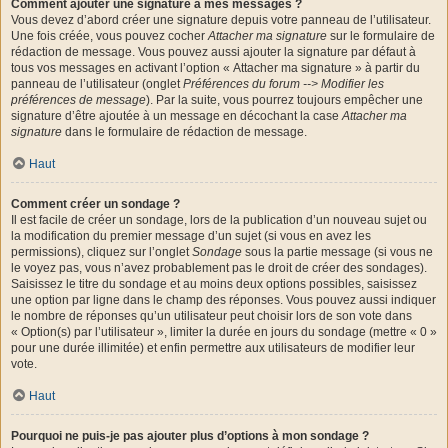
Comment ajouter une signature à mes messages ?
Vous devez d’abord créer une signature depuis votre panneau de l’utilisateur.
Une fois créée, vous pouvez cocher
Attacher ma signature
sur le formulaire de
rédaction de message. Vous pouvez aussi ajouter la signature par défaut à
tous vos messages en activant l’option « Attacher ma signature » à partir du
panneau de l’utilisateur (onglet
Préférences du forum --> Modifier les
préférences de message
). Par la suite, vous pourrez toujours empêcher une
signature d’être ajoutée à un message en décochant la case
Attacher ma
signature
dans le formulaire de rédaction de message.
Haut
Comment créer un sondage ?
Il est facile de créer un sondage, lors de la publication d’un nouveau sujet ou
la modification du premier message d’un sujet (si vous en avez les
permissions), cliquez sur l’onglet
Sondage
sous la partie message (si vous ne
le voyez pas, vous n’avez probablement pas le droit de créer des sondages).
Saisissez le titre du sondage et au moins deux options possibles, saisissez
une option par ligne dans le champ des réponses. Vous pouvez aussi indiquer
le nombre de réponses qu’un utilisateur peut choisir lors de son vote dans
« Option(s) par l’utilisateur », limiter la durée en jours du sondage (mettre « 0 »
pour une durée illimitée) et enfin permettre aux utilisateurs de modifier leur
vote.
Haut
Pourquoi ne puis-je pas ajouter plus d’options à mon sondage ?