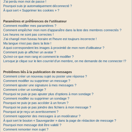
J’ai perdu mon mot de passe !
Pourquoi suis-je automatiquement déconnecté ?
À quoi sert « Supprimer les cookies » ?
Paramètres et préférences de l’utilisateur
Comment modifier mes paramètres ?
Comment empêcher mon nom d’apparaître dans la liste des membres connectés ?
Les heures ne sont pas correctes !
J’ai changé mon fuseau horaire et l’heure est toujours incorrecte !
Ma langue n’est pas dans la liste !
A quoi correspondent les images à proximité de mon nom d’utilisateur ?
Comment puis-je afficher un avatar ?
Qu’est-ce que mon rang et comment le modifier ?
Lorsque je clique sur le lien
courriel
d’un membre, on me demande de me connecter !?
Problèmes liés à la publication de messages
Comment créer un nouveau sujet ou poster une réponse ?
Comment modifier ou supprimer un message ?
Comment ajouter une signature à mes messages ?
Comment créer un sondage ?
Pourquoi ne puis-je pas ajouter plus d’options à mon sondage ?
Comment modifier ou supprimer un sondage ?
Pourquoi ne puis-je pas accéder à un forum ?
Pourquoi ne puis-je pas joindre des fichiers à mon message ?
Pourquoi ai-je reçu un avertissement ?
Comment rapporter des messages à un modérateur ?
À quoi sert le bouton « Sauvegarder » dans la page de rédaction de message ?
Pourquoi mon message doit être validé ?
Comment remonter mon sujet ?