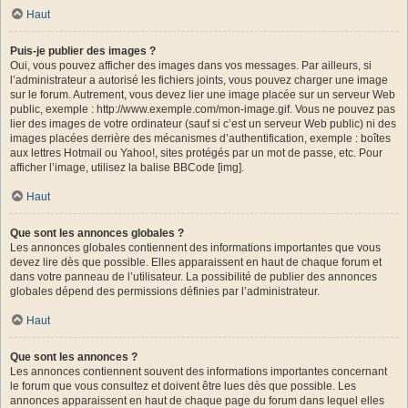
Haut
Puis-je publier des images ?
Oui, vous pouvez afficher des images dans vos messages. Par ailleurs, si
l’administrateur a autorisé les fichiers joints, vous pouvez charger une image
sur le forum. Autrement, vous devez lier une image placée sur un serveur Web
public, exemple : http://www.exemple.com/mon-image.gif. Vous ne pouvez pas
lier des images de votre ordinateur (sauf si c’est un serveur Web public) ni des
images placées derrière des mécanismes d’authentification, exemple : boîtes
aux lettres Hotmail ou Yahoo!, sites protégés par un mot de passe, etc. Pour
afficher l’image, utilisez la balise BBCode [img].
Haut
Que sont les annonces globales ?
Les annonces globales contiennent des informations importantes que vous
devez lire dès que possible. Elles apparaissent en haut de chaque forum et
dans votre panneau de l’utilisateur. La possibilité de publier des annonces
globales dépend des permissions définies par l’administrateur.
Haut
Que sont les annonces ?
Les annonces contiennent souvent des informations importantes concernant
le forum que vous consultez et doivent être lues dès que possible. Les
annonces apparaissent en haut de chaque page du forum dans lequel elles