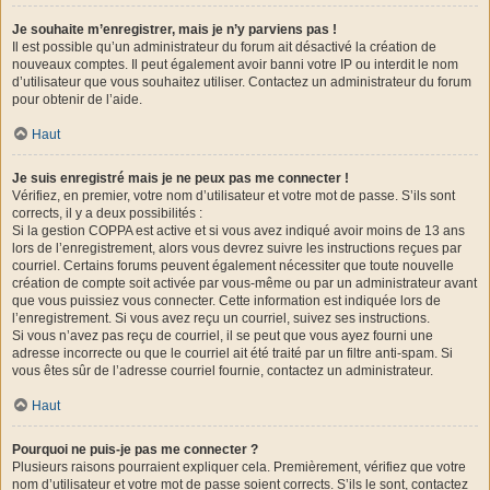
Je souhaite m’enregistrer, mais je n’y parviens pas !
Il est possible qu’un administrateur du forum ait désactivé la création de
nouveaux comptes. Il peut également avoir banni votre IP ou interdit le nom
d’utilisateur que vous souhaitez utiliser. Contactez un administrateur du forum
pour obtenir de l’aide.
Haut
Je suis enregistré mais je ne peux pas me connecter !
Vérifiez, en premier, votre nom d’utilisateur et votre mot de passe. S’ils sont
corrects, il y a deux possibilités :
Si la gestion COPPA est active et si vous avez indiqué avoir moins de 13 ans
lors de l’enregistrement, alors vous devrez suivre les instructions reçues par
courriel. Certains forums peuvent également nécessiter que toute nouvelle
création de compte soit activée par vous-même ou par un administrateur avant
que vous puissiez vous connecter. Cette information est indiquée lors de
l’enregistrement. Si vous avez reçu un courriel, suivez ses instructions.
Si vous n’avez pas reçu de courriel, il se peut que vous ayez fourni une
adresse incorrecte ou que le courriel ait été traité par un filtre anti-spam. Si
vous êtes sûr de l’adresse courriel fournie, contactez un administrateur.
Haut
Pourquoi ne puis-je pas me connecter ?
Plusieurs raisons pourraient expliquer cela. Premièrement, vérifiez que votre
nom d’utilisateur et votre mot de passe soient corrects. S’ils le sont, contactez