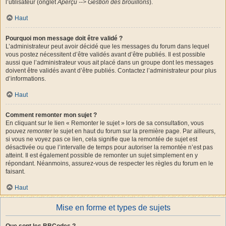
l’utilisateur (onglet
Aperçu --> Gestion des brouillons
).
Haut
Pourquoi mon message doit être validé ?
L’administrateur peut avoir décidé que les messages du forum dans lequel
vous postez nécessitent d’être validés avant d’être publiés. Il est possible
aussi que l’administrateur vous ait placé dans un groupe dont les messages
doivent être validés avant d’être publiés. Contactez l’administrateur pour plus
d’informations.
Haut
Comment remonter mon sujet ?
En cliquant sur le lien « Remonter le sujet » lors de sa consultation, vous
pouvez
remonter
le sujet en haut du forum sur la première page. Par ailleurs,
si vous ne voyez pas ce lien, cela signifie que la remontée de sujet est
désactivée ou que l’intervalle de temps pour autoriser la remontée n’est pas
atteint. Il est également possible de remonter un sujet simplement en y
répondant. Néanmoins, assurez-vous de respecter les règles du forum en le
faisant.
Haut
Mise en forme et types de sujets
Que sont les BBCodes ?