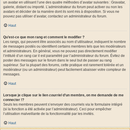
un avatar en utilisant l’une des quatre méthodes d’avatar suivantes : Gravatar,
galerie, distant ou importé. L’administrateur du forum peut activer ou non les
avatars et décider de la manière dont ils sont mis à disposition. Si vous ne
pouvez pas utiliser d’avatar, contactez un administrateur du forum.
Haut
Qu’est-ce que mon rang et comment le modifier ?
Les rangs, qui peuvent être associés au nom d’utilisateur, indiquent le nombre
de messages postés ou identifient certains membres tels que les modérateurs
et administrateurs. En général, vous ne pouvez pas directement modifier
l’intitulé d’un rang car il est paramétré par l’administrateur du forum. Évitez de
poster des messages sur le forum dans le seul but de passer au rang
supérieur. Sur la plupart des forums, cette pratique est rarement tolérée et un
modérateur (ou un administrateur) peut facilement abaisser votre compteur de
messages.
Haut
Lorsque je clique sur le lien
courriel
d’un membre, on me demande de me
connecter !?
Seuls les membres peuvent s’envoyer des courriels via le formulaire intégré
(si la fonction a été activée par l’administrateur). Ceci pour empêcher
l’utilisation malveillante de la fonctionnalité par les invités.
Haut