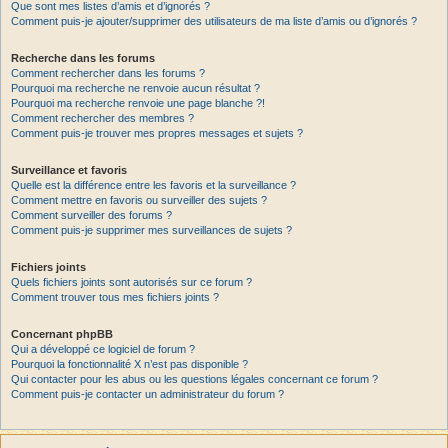
Que sont mes listes d’amis et d’ignorés ?
Comment puis-je ajouter/supprimer des utilisateurs de ma liste d’amis ou d’ignorés ?
Recherche dans les forums
Comment rechercher dans les forums ?
Pourquoi ma recherche ne renvoie aucun résultat ?
Pourquoi ma recherche renvoie une page blanche ?!
Comment rechercher des membres ?
Comment puis-je trouver mes propres messages et sujets ?
Surveillance et favoris
Quelle est la différence entre les favoris et la surveillance ?
Comment mettre en favoris ou surveiller des sujets ?
Comment surveiller des forums ?
Comment puis-je supprimer mes surveillances de sujets ?
Fichiers joints
Quels fichiers joints sont autorisés sur ce forum ?
Comment trouver tous mes fichiers joints ?
Concernant phpBB
Qui a développé ce logiciel de forum ?
Pourquoi la fonctionnalité X n’est pas disponible ?
Qui contacter pour les abus ou les questions légales concernant ce forum ?
Comment puis-je contacter un administrateur du forum ?