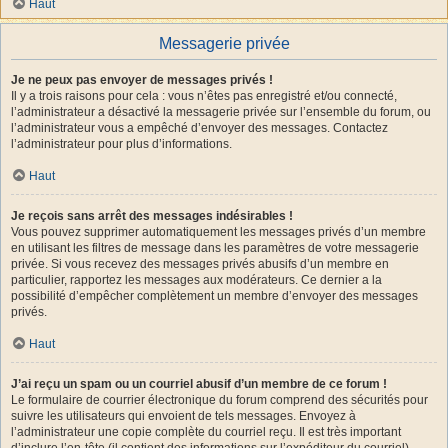
Haut
Messagerie privée
Je ne peux pas envoyer de messages privés !
Il y a trois raisons pour cela : vous n’êtes pas enregistré et/ou connecté,
l’administrateur a désactivé la messagerie privée sur l’ensemble du forum, ou
l’administrateur vous a empêché d’envoyer des messages. Contactez
l’administrateur pour plus d’informations.
Haut
Je reçois sans arrêt des messages indésirables !
Vous pouvez supprimer automatiquement les messages privés d’un membre
en utilisant les filtres de message dans les paramètres de votre messagerie
privée. Si vous recevez des messages privés abusifs d’un membre en
particulier, rapportez les messages aux modérateurs. Ce dernier a la
possibilité d’empêcher complètement un membre d’envoyer des messages
privés.
Haut
J’ai reçu un spam ou un courriel abusif d’un membre de ce forum !
Le formulaire de courrier électronique du forum comprend des sécurités pour
suivre les utilisateurs qui envoient de tels messages. Envoyez à
l’administrateur une copie complète du courriel reçu. Il est très important
d’inclure l’en-tête (il contient des informations sur l’expéditeur du courriel).