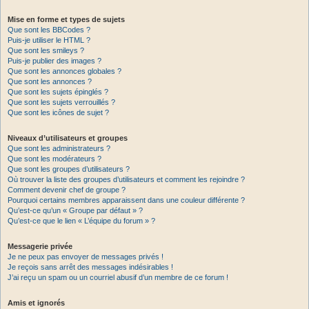
Mise en forme et types de sujets
Que sont les BBCodes ?
Puis-je utiliser le HTML ?
Que sont les smileys ?
Puis-je publier des images ?
Que sont les annonces globales ?
Que sont les annonces ?
Que sont les sujets épinglés ?
Que sont les sujets verrouillés ?
Que sont les icônes de sujet ?
Niveaux d’utilisateurs et groupes
Que sont les administrateurs ?
Que sont les modérateurs ?
Que sont les groupes d’utilisateurs ?
Où trouver la liste des groupes d’utilisateurs et comment les rejoindre ?
Comment devenir chef de groupe ?
Pourquoi certains membres apparaissent dans une couleur différente ?
Qu’est-ce qu’un « Groupe par défaut » ?
Qu’est-ce que le lien « L’équipe du forum » ?
Messagerie privée
Je ne peux pas envoyer de messages privés !
Je reçois sans arrêt des messages indésirables !
J’ai reçu un spam ou un courriel abusif d’un membre de ce forum !
Amis et ignorés