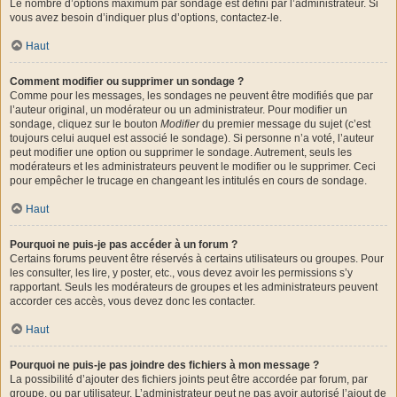
Le nombre d’options maximum par sondage est défini par l’administrateur. Si
vous avez besoin d’indiquer plus d’options, contactez-le.
Haut
Comment modifier ou supprimer un sondage ?
Comme pour les messages, les sondages ne peuvent être modifiés que par
l’auteur original, un modérateur ou un administrateur. Pour modifier un
sondage, cliquez sur le bouton
Modifier
du premier message du sujet (c’est
toujours celui auquel est associé le sondage). Si personne n’a voté, l’auteur
peut modifier une option ou supprimer le sondage. Autrement, seuls les
modérateurs et les administrateurs peuvent le modifier ou le supprimer. Ceci
pour empêcher le trucage en changeant les intitulés en cours de sondage.
Haut
Pourquoi ne puis-je pas accéder à un forum ?
Certains forums peuvent être réservés à certains utilisateurs ou groupes. Pour
les consulter, les lire, y poster, etc., vous devez avoir les permissions s’y
rapportant. Seuls les modérateurs de groupes et les administrateurs peuvent
accorder ces accès, vous devez donc les contacter.
Haut
Pourquoi ne puis-je pas joindre des fichiers à mon message ?
La possibilité d’ajouter des fichiers joints peut être accordée par forum, par
groupe, ou par utilisateur. L’administrateur peut ne pas avoir autorisé l’ajout de