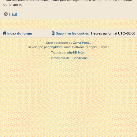
du forum ».
Haut
Index du forum
Supprimer les cookies
Heures au format
UTC+02:00
Style developer by
Zuma Portal
,
Développé par
phpBB
® Forum Software © phpBB Limited
Traduit par
phpBB-fr.com
Confidentialité
|
Conditions