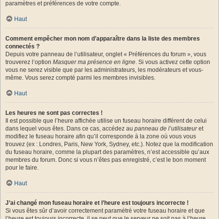
paramètres et préférences de votre compte.
Haut
Comment empêcher mon nom d’apparaître dans la liste des membres
connectés ?
Depuis votre panneau de l’utilisateur, onglet « Préférences du forum », vous
trouverez l’option
Masquer ma présence en ligne
. Si vous activez cette option
vous ne serez visible que par les administrateurs, les modérateurs et vous-
même. Vous serez compté parmi les membres invisibles.
Haut
Les heures ne sont pas correctes !
Il est possible que l’heure affichée utilise un fuseau horaire différent de celui
dans lequel vous êtes. Dans ce cas, accédez au
panneau de l’utilisateur
et
modifiez le fuseau horaire afin qu’il corresponde à la zone où vous vous
trouvez (ex : Londres, Paris, New York, Sydney, etc.). Notez que la modification
du fuseau horaire, comme la plupart des paramètres, n’est accessible qu’aux
membres du forum. Donc si vous n’êtes pas enregistré, c’est le bon moment
pour le faire.
Haut
J’ai changé mon fuseau horaire et l’heure est toujours incorrecte !
Si vous êtes sûr d’avoir correctement paramétré votre fuseau horaire et que
l’heure est toujours incorrecte, il se peut que le serveur ne soit pas à l’heure.