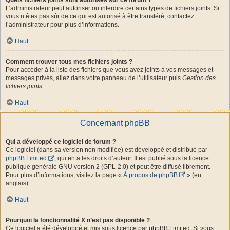
L’administrateur peut autoriser ou interdire certains types de fichiers joints. Si
vous n’êtes pas sûr de ce qui est autorisé à être transféré, contactez
l’administrateur pour plus d’informations.
Haut
Comment trouver tous mes fichiers joints ?
Pour accéder à la liste des fichiers que vous avez joints à vos messages et
messages privés, allez dans votre panneau de l’utilisateur puis
Gestion des
fichiers joints
.
Haut
Concernant phpBB
Qui a développé ce logiciel de forum ?
Ce logiciel (dans sa version non modifiée) est développé et distribué par
phpBB Limited
, qui en a les droits d’auteur. Il est publié sous la licence
publique générale GNU version 2 (GPL-2.0) et peut être diffusé librement.
Pour plus d’informations, visitez la page «
À propos de phpBB
» (en
anglais).
Haut
Pourquoi la fonctionnalité X n’est pas disponible ?
Ce logiciel a été développé et mis sous licence par phpBB Limited. Si vous