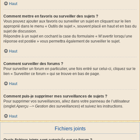
Haut
Comment mettre en favoris ou surveiller des sujets ?
Vous pouvez ajouter aux favoris ou surveiller un sujet en cliquant sur le lien
approprié dans le menu « Outils de sujet », souvent placé en haut et en bas du
sujet de discussion.
Répondre à un sujet en cochant la case du formulaire « M’avertir lorsqu’une
réponse est postée » vous permettra également de surveiller le sujet.
Haut
Comment surveiller des forums ?
Pour surveiller un forum en particulier, une fois entré sur celui-ci, cliquez sur le
lien « Surveiller ce forum » qui se trouve en bas de page.
Haut
Comment puis-je supprimer mes surveillances de sujets ?
Pour supprimer vos surveillances, allez dans votre panneau de l’utilisateur
(onglet
Aperçu --> Gestion des surveillances
) et suivez les instructions.
Haut
Fichiers joints
Quels fichiers joints sont autorisés sur ce forum ?