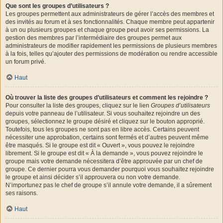
Que sont les groupes d’utilisateurs ?
Les groupes permettent aux administrateurs de gérer l’accès des membres et
des invités au forum et à ses fonctionnalités. Chaque membre peut appartenir
à un ou plusieurs groupes et chaque groupe peut avoir ses permissions. La
gestion des membres par l’intermédiaire des groupes permet aux
administrateurs de modifier rapidement les permissions de plusieurs membres
à la fois, telles qu’ajouter des permissions de modération ou rendre accessible
un forum privé.
Haut
Où trouver la liste des groupes d’utilisateurs et comment les rejoindre ?
Pour consulter la liste des groupes, cliquez sur le lien
Groupes d’utilisateurs
depuis votre panneau de l’utilisateur. Si vous souhaitez rejoindre un des
groupes, sélectionnez le groupe désiré et cliquez sur le bouton approprié.
Toutefois, tous les groupes ne sont pas en libre accès. Certains peuvent
nécessiter une approbation, certains sont fermés et d’autres peuvent même
être masqués. Si le groupe est dit « Ouvert », vous pouvez le rejoindre
librement. Si le groupe est dit « À la demande », vous pouvez rejoindre le
groupe mais votre demande nécessitera d’être approuvée par un chef de
groupe. Ce dernier pourra vous demander pourquoi vous souhaitez rejoindre
le groupe et ainsi décider s’il approuvera ou non votre demande.
N’importunez pas le chef de groupe s’il annule votre demande, il a sûrement
ses raisons.
Haut