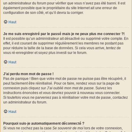
un administrateur du forum pour vérifier que vous n’avez pas été banni. Il est
également possible que le propriétaire du site Internet ait une erreur de
configuration de son côté, et qu’il devra la corriger.
Haut
Je me suis enregistré par le passé mais je ne peux plus me connecter ?!
Il est possible qu’un administrateur ait désactivé ou supprimé votre compte. En
effet, il est courant de supprimer régulièrement les membres ne postant pas
pour réduire la taille de la base de données. Si cela vous arrive, tentez de
vous ré-enregistrer et soyez plus investi sur le forum.
Haut
J’ai perdu mon mot de passe !
Pas de panique ! Bien que votre mot de passe ne puisse pas être récupéré, il
peut facilement être réinitialisé. Pour ce faire, rendez vous sur la page de
connexion puis cliquez sur
J’ai oublié mon mot de passe
. Suivez les
instructions énoncées et vous devriez pouvoir à nouveau vous connecter.
Si toutefois vous ne parveniez pas à réinitialiser votre mot de passe, contactez
un administrateur du forum.
Haut
Pourquoi suis-je automatiquement déconnecté ?
Si vous ne cochez pas la case
Se souvenir de moi
lors de votre connexion,