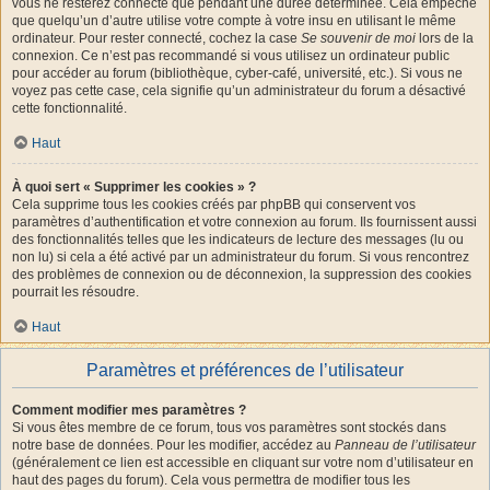
vous ne resterez connecté que pendant une durée déterminée. Cela empêche
que quelqu’un d’autre utilise votre compte à votre insu en utilisant le même
ordinateur. Pour rester connecté, cochez la case
Se souvenir de moi
lors de la
connexion. Ce n’est pas recommandé si vous utilisez un ordinateur public
pour accéder au forum (bibliothèque, cyber-café, université, etc.). Si vous ne
voyez pas cette case, cela signifie qu’un administrateur du forum a désactivé
cette fonctionnalité.
Haut
À quoi sert « Supprimer les cookies » ?
Cela supprime tous les cookies créés par phpBB qui conservent vos
paramètres d’authentification et votre connexion au forum. Ils fournissent aussi
des fonctionnalités telles que les indicateurs de lecture des messages (lu ou
non lu) si cela a été activé par un administrateur du forum. Si vous rencontrez
des problèmes de connexion ou de déconnexion, la suppression des cookies
pourrait les résoudre.
Haut
Paramètres et préférences de l’utilisateur
Comment modifier mes paramètres ?
Si vous êtes membre de ce forum, tous vos paramètres sont stockés dans
notre base de données. Pour les modifier, accédez au
Panneau de l’utilisateur
(généralement ce lien est accessible en cliquant sur votre nom d’utilisateur en
haut des pages du forum). Cela vous permettra de modifier tous les