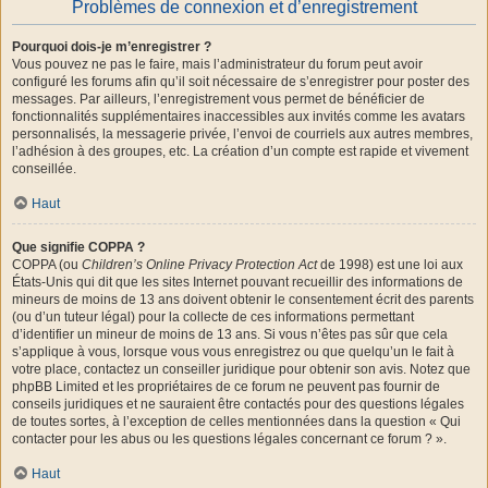
Problèmes de connexion et d’enregistrement
Pourquoi dois-je m’enregistrer ?
Vous pouvez ne pas le faire, mais l’administrateur du forum peut avoir
configuré les forums afin qu’il soit nécessaire de s’enregistrer pour poster des
messages. Par ailleurs, l’enregistrement vous permet de bénéficier de
fonctionnalités supplémentaires inaccessibles aux invités comme les avatars
personnalisés, la messagerie privée, l’envoi de courriels aux autres membres,
l’adhésion à des groupes, etc. La création d’un compte est rapide et vivement
conseillée.
Haut
Que signifie COPPA ?
COPPA (ou
Children’s Online Privacy Protection Act
de 1998) est une loi aux
États-Unis qui dit que les sites Internet pouvant recueillir des informations de
mineurs de moins de 13 ans doivent obtenir le consentement écrit des parents
(ou d’un tuteur légal) pour la collecte de ces informations permettant
d’identifier un mineur de moins de 13 ans. Si vous n’êtes pas sûr que cela
s’applique à vous, lorsque vous vous enregistrez ou que quelqu’un le fait à
votre place, contactez un conseiller juridique pour obtenir son avis. Notez que
phpBB Limited et les propriétaires de ce forum ne peuvent pas fournir de
conseils juridiques et ne sauraient être contactés pour des questions légales
de toutes sortes, à l’exception de celles mentionnées dans la question « Qui
contacter pour les abus ou les questions légales concernant ce forum ? ».
Haut