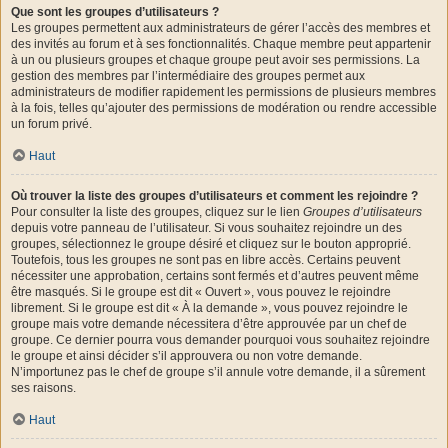
Que sont les groupes d’utilisateurs ?
Les groupes permettent aux administrateurs de gérer l’accès des membres et
des invités au forum et à ses fonctionnalités. Chaque membre peut appartenir
à un ou plusieurs groupes et chaque groupe peut avoir ses permissions. La
gestion des membres par l’intermédiaire des groupes permet aux
administrateurs de modifier rapidement les permissions de plusieurs membres
à la fois, telles qu’ajouter des permissions de modération ou rendre accessible
un forum privé.
Haut
Où trouver la liste des groupes d’utilisateurs et comment les rejoindre ?
Pour consulter la liste des groupes, cliquez sur le lien
Groupes d’utilisateurs
depuis votre panneau de l’utilisateur. Si vous souhaitez rejoindre un des
groupes, sélectionnez le groupe désiré et cliquez sur le bouton approprié.
Toutefois, tous les groupes ne sont pas en libre accès. Certains peuvent
nécessiter une approbation, certains sont fermés et d’autres peuvent même
être masqués. Si le groupe est dit « Ouvert », vous pouvez le rejoindre
librement. Si le groupe est dit « À la demande », vous pouvez rejoindre le
groupe mais votre demande nécessitera d’être approuvée par un chef de
groupe. Ce dernier pourra vous demander pourquoi vous souhaitez rejoindre
le groupe et ainsi décider s’il approuvera ou non votre demande.
N’importunez pas le chef de groupe s’il annule votre demande, il a sûrement
ses raisons.
Haut