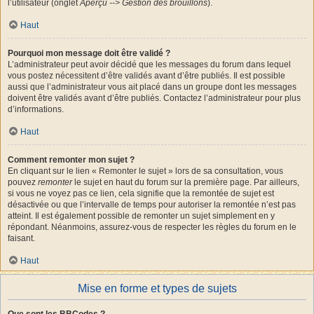
l’utilisateur (onglet
Aperçu --> Gestion des brouillons
).
Haut
Pourquoi mon message doit être validé ?
L’administrateur peut avoir décidé que les messages du forum dans lequel
vous postez nécessitent d’être validés avant d’être publiés. Il est possible
aussi que l’administrateur vous ait placé dans un groupe dont les messages
doivent être validés avant d’être publiés. Contactez l’administrateur pour plus
d’informations.
Haut
Comment remonter mon sujet ?
En cliquant sur le lien « Remonter le sujet » lors de sa consultation, vous
pouvez
remonter
le sujet en haut du forum sur la première page. Par ailleurs,
si vous ne voyez pas ce lien, cela signifie que la remontée de sujet est
désactivée ou que l’intervalle de temps pour autoriser la remontée n’est pas
atteint. Il est également possible de remonter un sujet simplement en y
répondant. Néanmoins, assurez-vous de respecter les règles du forum en le
faisant.
Haut
Mise en forme et types de sujets
Que sont les BBCodes ?