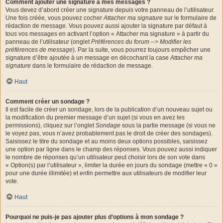
Comment ajouter une signature à mes messages ?
Vous devez d’abord créer une signature depuis votre panneau de l’utilisateur.
Une fois créée, vous pouvez cocher
Attacher ma signature
sur le formulaire de
rédaction de message. Vous pouvez aussi ajouter la signature par défaut à
tous vos messages en activant l’option « Attacher ma signature » à partir du
panneau de l’utilisateur (onglet
Préférences du forum --> Modifier les
préférences de message
). Par la suite, vous pourrez toujours empêcher une
signature d’être ajoutée à un message en décochant la case
Attacher ma
signature
dans le formulaire de rédaction de message.
Haut
Comment créer un sondage ?
Il est facile de créer un sondage, lors de la publication d’un nouveau sujet ou
la modification du premier message d’un sujet (si vous en avez les
permissions), cliquez sur l’onglet
Sondage
sous la partie message (si vous ne
le voyez pas, vous n’avez probablement pas le droit de créer des sondages).
Saisissez le titre du sondage et au moins deux options possibles, saisissez
une option par ligne dans le champ des réponses. Vous pouvez aussi indiquer
le nombre de réponses qu’un utilisateur peut choisir lors de son vote dans
« Option(s) par l’utilisateur », limiter la durée en jours du sondage (mettre « 0 »
pour une durée illimitée) et enfin permettre aux utilisateurs de modifier leur
vote.
Haut
Pourquoi ne puis-je pas ajouter plus d’options à mon sondage ?