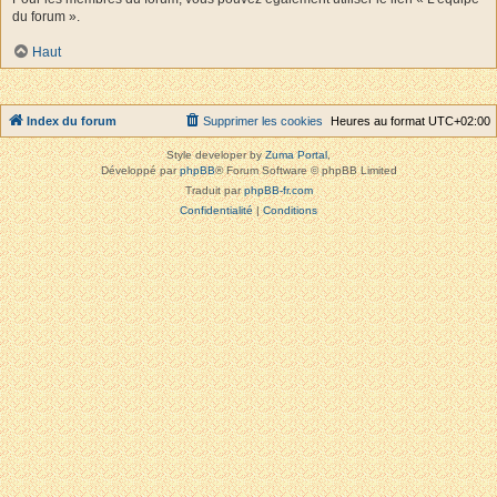
du forum ».
Haut
Index du forum
Supprimer les cookies
Heures au format
UTC+02:00
Style developer by
Zuma Portal
,
Développé par
phpBB
® Forum Software © phpBB Limited
Traduit par
phpBB-fr.com
Confidentialité
|
Conditions