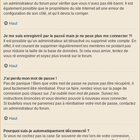
un administrateur du forum pour vérifier que vous n’avez pas été banni. Il est
également possible que le propriétaire du site Internet ait une erreur de
configuration de son côté, et qu’il devra la corriger.
Haut
Je me suis enregistré par le passé mais je ne peux plus me connecter ?!
Il est possible qu’un administrateur ait désactivé ou supprimé votre compte. En
effet, il est courant de supprimer régulièrement les membres ne postant pas
pour réduire la taille de la base de données. Si cela vous arrive, tentez de
vous ré-enregistrer et soyez plus investi sur le forum.
Haut
J’ai perdu mon mot de passe !
Pas de panique ! Bien que votre mot de passe ne puisse pas être récupéré, il
peut facilement être réinitialisé. Pour ce faire, rendez vous sur la page de
connexion puis cliquez sur
J’ai oublié mon mot de passe
. Suivez les
instructions énoncées et vous devriez pouvoir à nouveau vous connecter.
Si toutefois vous ne parveniez pas à réinitialiser votre mot de passe, contactez
un administrateur du forum.
Haut
Pourquoi suis-je automatiquement déconnecté ?
Si vous ne cochez pas la case
Se souvenir de moi
lors de votre connexion,