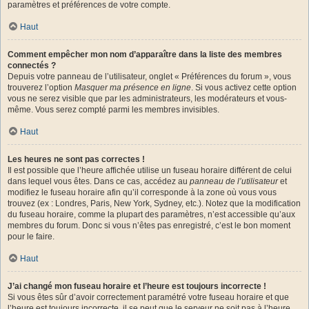
paramètres et préférences de votre compte.
Haut
Comment empêcher mon nom d’apparaître dans la liste des membres
connectés ?
Depuis votre panneau de l’utilisateur, onglet « Préférences du forum », vous
trouverez l’option
Masquer ma présence en ligne
. Si vous activez cette option
vous ne serez visible que par les administrateurs, les modérateurs et vous-
même. Vous serez compté parmi les membres invisibles.
Haut
Les heures ne sont pas correctes !
Il est possible que l’heure affichée utilise un fuseau horaire différent de celui
dans lequel vous êtes. Dans ce cas, accédez au
panneau de l’utilisateur
et
modifiez le fuseau horaire afin qu’il corresponde à la zone où vous vous
trouvez (ex : Londres, Paris, New York, Sydney, etc.). Notez que la modification
du fuseau horaire, comme la plupart des paramètres, n’est accessible qu’aux
membres du forum. Donc si vous n’êtes pas enregistré, c’est le bon moment
pour le faire.
Haut
J’ai changé mon fuseau horaire et l’heure est toujours incorrecte !
Si vous êtes sûr d’avoir correctement paramétré votre fuseau horaire et que
l’heure est toujours incorrecte, il se peut que le serveur ne soit pas à l’heure.