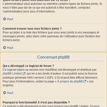
L’administrateur peut autoriser ou interdire certains types de fichiers joints. Si
vous n’êtes pas sûr de ce qui est autorisé à être transféré, contactez
l’administrateur pour plus d’informations.
Haut
Comment trouver tous mes fichiers joints ?
Pour accéder à la liste des fichiers que vous avez joints à vos messages et
messages privés, allez dans votre panneau de l’utilisateur puis
Gestion des
fichiers joints
.
Haut
Concernant phpBB
Qui a développé ce logiciel de forum ?
Ce logiciel (dans sa version non modifiée) est développé et distribué par
phpBB Limited
, qui en a les droits d’auteur. Il est publié sous la licence
publique générale GNU version 2 (GPL-2.0) et peut être diffusé librement.
Pour plus d’informations, visitez la page «
À propos de phpBB
» (en
anglais).
Haut
Pourquoi la fonctionnalité X n’est pas disponible ?
Ce logiciel a été développé et mis sous licence par phpBB Limited. Si vous