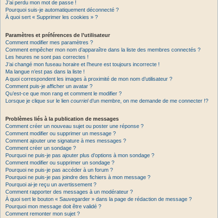
J’ai perdu mon mot de passe !
Pourquoi suis-je automatiquement déconnecté ?
À quoi sert « Supprimer les cookies » ?
Paramètres et préférences de l’utilisateur
Comment modifier mes paramètres ?
Comment empêcher mon nom d’apparaître dans la liste des membres connectés ?
Les heures ne sont pas correctes !
J’ai changé mon fuseau horaire et l’heure est toujours incorrecte !
Ma langue n’est pas dans la liste !
A quoi correspondent les images à proximité de mon nom d’utilisateur ?
Comment puis-je afficher un avatar ?
Qu’est-ce que mon rang et comment le modifier ?
Lorsque je clique sur le lien
courriel
d’un membre, on me demande de me connecter !?
Problèmes liés à la publication de messages
Comment créer un nouveau sujet ou poster une réponse ?
Comment modifier ou supprimer un message ?
Comment ajouter une signature à mes messages ?
Comment créer un sondage ?
Pourquoi ne puis-je pas ajouter plus d’options à mon sondage ?
Comment modifier ou supprimer un sondage ?
Pourquoi ne puis-je pas accéder à un forum ?
Pourquoi ne puis-je pas joindre des fichiers à mon message ?
Pourquoi ai-je reçu un avertissement ?
Comment rapporter des messages à un modérateur ?
À quoi sert le bouton « Sauvegarder » dans la page de rédaction de message ?
Pourquoi mon message doit être validé ?
Comment remonter mon sujet ?