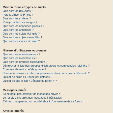
Mise en forme et types de sujets
Que sont les BBCodes ?
Puis-je utiliser le HTML ?
Que sont les smileys ?
Puis-je publier des images ?
Que sont les annonces globales ?
Que sont les annonces ?
Que sont les sujets épinglés ?
Que sont les sujets verrouillés ?
Que sont les icônes de sujet ?
Niveaux d’utilisateurs et groupes
Que sont les administrateurs ?
Que sont les modérateurs ?
Que sont les groupes d’utilisateurs ?
Où trouver la liste des groupes d’utilisateurs et comment les rejoindre ?
Comment devenir chef de groupe ?
Pourquoi certains membres apparaissent dans une couleur différente ?
Qu’est-ce qu’un « Groupe par défaut » ?
Qu’est-ce que le lien « L’équipe du forum » ?
Messagerie privée
Je ne peux pas envoyer de messages privés !
Je reçois sans arrêt des messages indésirables !
J’ai reçu un spam ou un courriel abusif d’un membre de ce forum !
Amis et ignorés