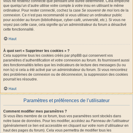
vous ne resterez connecté que pendant une durée déterminée. Cela empêche
que quelqu’un d’autre utilise votre compte à votre insu en utilisant le même
ordinateur. Pour rester connecté, cochez la case
Se souvenir de moi
lors de la
connexion. Ce n’est pas recommandé si vous utilisez un ordinateur public
pour accéder au forum (bibliothèque, cyber-café, université, etc.). Si vous ne
voyez pas cette case, cela signifie qu’un administrateur du forum a désactivé
cette fonctionnalité.
Haut
À quoi sert « Supprimer les cookies » ?
Cela supprime tous les cookies créés par phpBB qui conservent vos
paramètres d’authentification et votre connexion au forum. Ils fournissent aussi
des fonctionnalités telles que les indicateurs de lecture des messages (lu ou
non lu) si cela a été activé par un administrateur du forum. Si vous rencontrez
des problèmes de connexion ou de déconnexion, la suppression des cookies
pourrait les résoudre.
Haut
Paramètres et préférences de l’utilisateur
Comment modifier mes paramètres ?
Si vous êtes membre de ce forum, tous vos paramètres sont stockés dans
notre base de données. Pour les modifier, accédez au
Panneau de l’utilisateur
(généralement ce lien est accessible en cliquant sur votre nom d’utilisateur en
haut des pages du forum). Cela vous permettra de modifier tous les