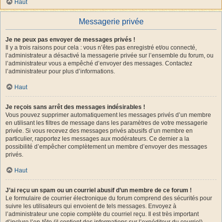
Haut
Messagerie privée
Je ne peux pas envoyer de messages privés !
Il y a trois raisons pour cela : vous n’êtes pas enregistré et/ou connecté,
l’administrateur a désactivé la messagerie privée sur l’ensemble du forum, ou
l’administrateur vous a empêché d’envoyer des messages. Contactez
l’administrateur pour plus d’informations.
Haut
Je reçois sans arrêt des messages indésirables !
Vous pouvez supprimer automatiquement les messages privés d’un membre
en utilisant les filtres de message dans les paramètres de votre messagerie
privée. Si vous recevez des messages privés abusifs d’un membre en
particulier, rapportez les messages aux modérateurs. Ce dernier a la
possibilité d’empêcher complètement un membre d’envoyer des messages
privés.
Haut
J’ai reçu un spam ou un courriel abusif d’un membre de ce forum !
Le formulaire de courrier électronique du forum comprend des sécurités pour
suivre les utilisateurs qui envoient de tels messages. Envoyez à
l’administrateur une copie complète du courriel reçu. Il est très important
d’inclure l’en-tête (il contient des informations sur l’expéditeur du courriel).