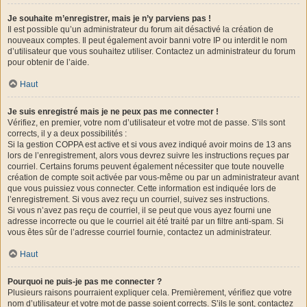
Je souhaite m’enregistrer, mais je n’y parviens pas !
Il est possible qu’un administrateur du forum ait désactivé la création de
nouveaux comptes. Il peut également avoir banni votre IP ou interdit le nom
d’utilisateur que vous souhaitez utiliser. Contactez un administrateur du forum
pour obtenir de l’aide.
Haut
Je suis enregistré mais je ne peux pas me connecter !
Vérifiez, en premier, votre nom d’utilisateur et votre mot de passe. S’ils sont
corrects, il y a deux possibilités :
Si la gestion COPPA est active et si vous avez indiqué avoir moins de 13 ans
lors de l’enregistrement, alors vous devrez suivre les instructions reçues par
courriel. Certains forums peuvent également nécessiter que toute nouvelle
création de compte soit activée par vous-même ou par un administrateur avant
que vous puissiez vous connecter. Cette information est indiquée lors de
l’enregistrement. Si vous avez reçu un courriel, suivez ses instructions.
Si vous n’avez pas reçu de courriel, il se peut que vous ayez fourni une
adresse incorrecte ou que le courriel ait été traité par un filtre anti-spam. Si
vous êtes sûr de l’adresse courriel fournie, contactez un administrateur.
Haut
Pourquoi ne puis-je pas me connecter ?
Plusieurs raisons pourraient expliquer cela. Premièrement, vérifiez que votre
nom d’utilisateur et votre mot de passe soient corrects. S’ils le sont, contactez