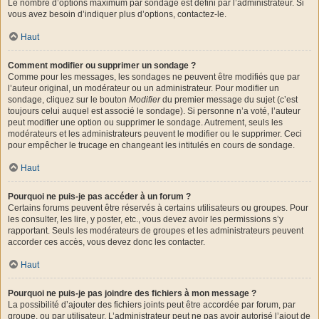
Le nombre d’options maximum par sondage est défini par l’administrateur. Si
vous avez besoin d’indiquer plus d’options, contactez-le.
Haut
Comment modifier ou supprimer un sondage ?
Comme pour les messages, les sondages ne peuvent être modifiés que par
l’auteur original, un modérateur ou un administrateur. Pour modifier un
sondage, cliquez sur le bouton
Modifier
du premier message du sujet (c’est
toujours celui auquel est associé le sondage). Si personne n’a voté, l’auteur
peut modifier une option ou supprimer le sondage. Autrement, seuls les
modérateurs et les administrateurs peuvent le modifier ou le supprimer. Ceci
pour empêcher le trucage en changeant les intitulés en cours de sondage.
Haut
Pourquoi ne puis-je pas accéder à un forum ?
Certains forums peuvent être réservés à certains utilisateurs ou groupes. Pour
les consulter, les lire, y poster, etc., vous devez avoir les permissions s’y
rapportant. Seuls les modérateurs de groupes et les administrateurs peuvent
accorder ces accès, vous devez donc les contacter.
Haut
Pourquoi ne puis-je pas joindre des fichiers à mon message ?
La possibilité d’ajouter des fichiers joints peut être accordée par forum, par
groupe, ou par utilisateur. L’administrateur peut ne pas avoir autorisé l’ajout de