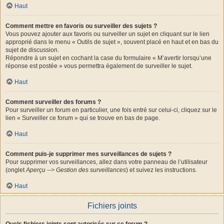
Haut
Comment mettre en favoris ou surveiller des sujets ?
Vous pouvez ajouter aux favoris ou surveiller un sujet en cliquant sur le lien
approprié dans le menu « Outils de sujet », souvent placé en haut et en bas du
sujet de discussion.
Répondre à un sujet en cochant la case du formulaire « M’avertir lorsqu’une
réponse est postée » vous permettra également de surveiller le sujet.
Haut
Comment surveiller des forums ?
Pour surveiller un forum en particulier, une fois entré sur celui-ci, cliquez sur le
lien « Surveiller ce forum » qui se trouve en bas de page.
Haut
Comment puis-je supprimer mes surveillances de sujets ?
Pour supprimer vos surveillances, allez dans votre panneau de l’utilisateur
(onglet
Aperçu --> Gestion des surveillances
) et suivez les instructions.
Haut
Fichiers joints
Quels fichiers joints sont autorisés sur ce forum ?