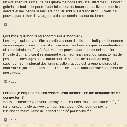
un avatar en utilisant l’une des quatre méthodes d’avatar suivantes : Gravatar,
galerie, distant ou importé. L’administrateur du forum peut activer ou non les
avatars et décider de la manière dont ils sont mis à disposition. Si vous ne
pouvez pas utiliser d’avatar, contactez un administrateur du forum.
Haut
Qu’est-ce que mon rang et comment le modifier ?
Les rangs, qui peuvent être associés au nom d’utilisateur, indiquent le nombre
de messages postés ou identifient certains membres tels que les modérateurs
et administrateurs. En général, vous ne pouvez pas directement modifier
l’intitulé d’un rang car il est paramétré par l’administrateur du forum. Évitez de
poster des messages sur le forum dans le seul but de passer au rang
supérieur. Sur la plupart des forums, cette pratique est rarement tolérée et un
modérateur (ou un administrateur) peut facilement abaisser votre compteur de
messages.
Haut
Lorsque je clique sur le lien
courriel
d’un membre, on me demande de me
connecter !?
Seuls les membres peuvent s’envoyer des courriels via le formulaire intégré
(si la fonction a été activée par l’administrateur). Ceci pour empêcher
l’utilisation malveillante de la fonctionnalité par les invités.
Haut