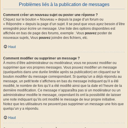
Problèmes liés à la publication de messages
Comment créer un nouveau sujet ou poster une réponse ?
Cliquez sur le bouton « Nouveau » depuis la page d’un forum ou
« Répondre » depuis la page d’un sujet. Il se peut que vous ayez besoin d’être
enregistré pour écrire un message. Une liste des options disponibles est
affichée en bas de page des forums, exemple : Vous
pouvez
poster de
nouveaux sujets, Vous
pouvez
joindre des fichiers, etc.
Haut
Comment modifier ou supprimer un message ?
À moins d’être administrateur ou modérateur, vous ne pouvez modifier ou
supprimer que vos propres messages. Vous pouvez modifier un message
(quelquefois dans une durée limitée après sa publication) en cliquant sur le
bouton
modifier
du message correspondant. Si quelqu’un a déjà répondu au
message, un petit texte s’affichera en bas du message indiquant qu’il a été
modifié, le nombre de fois qu’il a été modifié ainsi que la date et l’heure de la
dernière modification. Ce message n’apparaîtra pas si un modérateur ou un
administrateur modifie le message, cependant ils ont la possibilité de laisser
une note indiquant qu’ils ont modifié le message de leur propre initiative.
Notez que les utilisateurs ne peuvent pas supprimer un message une fois que
quelqu’un y a répondu.
Haut