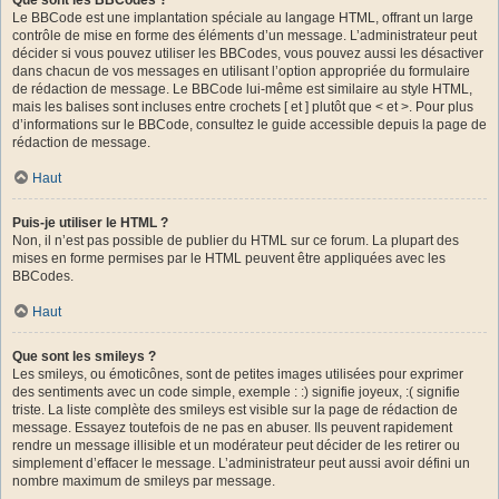
Le BBCode est une implantation spéciale au langage HTML, offrant un large
contrôle de mise en forme des éléments d’un message. L’administrateur peut
décider si vous pouvez utiliser les BBCodes, vous pouvez aussi les désactiver
dans chacun de vos messages en utilisant l’option appropriée du formulaire
de rédaction de message. Le BBCode lui-même est similaire au style HTML,
mais les balises sont incluses entre crochets [ et ] plutôt que < et >. Pour plus
d’informations sur le BBCode, consultez le guide accessible depuis la page de
rédaction de message.
Haut
Puis-je utiliser le HTML ?
Non, il n’est pas possible de publier du HTML sur ce forum. La plupart des
mises en forme permises par le HTML peuvent être appliquées avec les
BBCodes.
Haut
Que sont les smileys ?
Les smileys, ou émoticônes, sont de petites images utilisées pour exprimer
des sentiments avec un code simple, exemple : :) signifie joyeux, :( signifie
triste. La liste complète des smileys est visible sur la page de rédaction de
message. Essayez toutefois de ne pas en abuser. Ils peuvent rapidement
rendre un message illisible et un modérateur peut décider de les retirer ou
simplement d’effacer le message. L’administrateur peut aussi avoir défini un
nombre maximum de smileys par message.