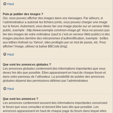
Haut
Puis-je publier des images ?
Oui, vous pouvez afficher des images dans vos messages. Par ailleurs, si
l’administrateur a autorisé les fichiers joints, vous pouvez charger une image
sur le forum. Autrement, vous devez lier une image placée sur un serveur Web
public, exemple : http://www.exemple.com/mon-image.gif. Vous ne pouvez pas
lier des images de votre ordinateur (sauf si c’est un serveur Web public) ni des
images placées derrière des mécanismes d’authentification, exemple : boîtes
aux lettres Hotmail ou Yahoo!, sites protégés par un mot de passe, etc. Pour
afficher l’image, utilisez la balise BBCode [img].
Haut
Que sont les annonces globales ?
Les annonces globales contiennent des informations importantes que vous
devez lire dès que possible. Elles apparaissent en haut de chaque forum et
dans votre panneau de l’utilisateur. La possibilité de publier des annonces
globales dépend des permissions définies par l’administrateur.
Haut
Que sont les annonces ?
Les annonces contiennent souvent des informations importantes concernant
le forum que vous consultez et doivent être lues dès que possible. Les
annonces apparaissent en haut de chaque page du forum dans lequel elles