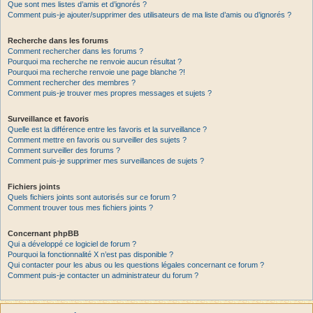
Que sont mes listes d’amis et d’ignorés ?
Comment puis-je ajouter/supprimer des utilisateurs de ma liste d’amis ou d’ignorés ?
Recherche dans les forums
Comment rechercher dans les forums ?
Pourquoi ma recherche ne renvoie aucun résultat ?
Pourquoi ma recherche renvoie une page blanche ?!
Comment rechercher des membres ?
Comment puis-je trouver mes propres messages et sujets ?
Surveillance et favoris
Quelle est la différence entre les favoris et la surveillance ?
Comment mettre en favoris ou surveiller des sujets ?
Comment surveiller des forums ?
Comment puis-je supprimer mes surveillances de sujets ?
Fichiers joints
Quels fichiers joints sont autorisés sur ce forum ?
Comment trouver tous mes fichiers joints ?
Concernant phpBB
Qui a développé ce logiciel de forum ?
Pourquoi la fonctionnalité X n’est pas disponible ?
Qui contacter pour les abus ou les questions légales concernant ce forum ?
Comment puis-je contacter un administrateur du forum ?