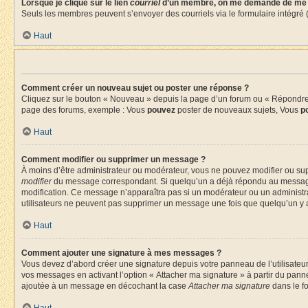
Lorsque je clique sur le lien
courriel
d’un membre, on me demande de me 
Seuls les membres peuvent s’envoyer des courriels via le formulaire intégré (si 
Haut
Comment créer un nouveau sujet ou poster une réponse ?
Cliquez sur le bouton « Nouveau » depuis la page d’un forum ou « Répondre » 
page des forums, exemple : Vous
pouvez
poster de nouveaux sujets, Vous
p
Haut
Comment modifier ou supprimer un message ?
À moins d’être administrateur ou modérateur, vous ne pouvez modifier ou su
modifier
du message correspondant. Si quelqu’un a déjà répondu au message, un 
modification. Ce message n’apparaîtra pas si un modérateur ou un administrate
utilisateurs ne peuvent pas supprimer un message une fois que quelqu’un y 
Haut
Comment ajouter une signature à mes messages ?
Vous devez d’abord créer une signature depuis votre panneau de l’utilisateu
vos messages en activant l’option « Attacher ma signature » à partir du panne
ajoutée à un message en décochant la case
Attacher ma signature
dans le f
Haut