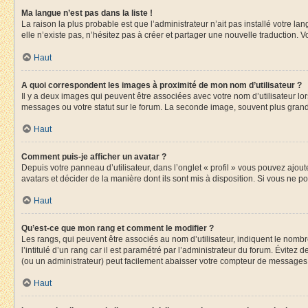
Ma langue n’est pas dans la liste !
La raison la plus probable est que l’administrateur n’ait pas installé votre 
elle n’existe pas, n’hésitez pas à créer et partager une nouvelle traduction. V
Haut
A quoi correspondent les images à proximité de mon nom d’utilisateur ?
Il y a deux images qui peuvent être associées avec votre nom d’utilisateur l
messages ou votre statut sur le forum. La seconde image, souvent plus gra
Haut
Comment puis-je afficher un avatar ?
Depuis votre panneau d’utilisateur, dans l’onglet « profil » vous pouvez ajout
avatars et décider de la manière dont ils sont mis à disposition. Si vous ne p
Haut
Qu’est-ce que mon rang et comment le modifier ?
Les rangs, qui peuvent être associés au nom d’utilisateur, indiquent le nom
l’intitulé d’un rang car il est paramétré par l’administrateur du forum. Évite
(ou un administrateur) peut facilement abaisser votre compteur de messages
Haut