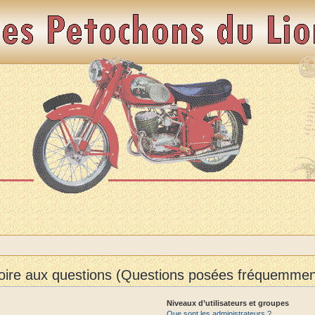
oire aux questions (Questions posées fréquemmen
Niveaux d’utilisateurs et groupes
Que sont les administrateurs ?