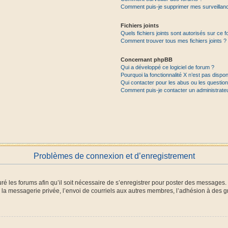
Comment puis-je supprimer mes surveillanc
Fichiers joints
Quels fichiers joints sont autorisés sur ce 
Comment trouver tous mes fichiers joints ?
Concernant phpBB
Qui a développé ce logiciel de forum ?
Pourquoi la fonctionnalité X n’est pas dispon
Qui contacter pour les abus ou les questio
Comment puis-je contacter un administrate
Problèmes de connexion et d’enregistrement
ré les forums afin qu’il soit nécessaire de s’enregistrer pour poster des messages. 
a messagerie privée, l’envoi de courriels aux autres membres, l’adhésion à des gr