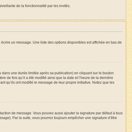
eillante de la fonctionnalité par les invités.
 écrire un message. Une liste des options disponibles est affichée en bas de
ans une durée limitée après sa publication) en cliquant sur le bouton
 de fois qu’il a été modifié ainsi que la date et l’heure de la dernière
nt qu’ils ont modifié le message de leur propre initiative. Notez que les
daction de message. Vous pouvez aussi ajouter la signature par défaut à tous
essage
). Par la suite, vous pourrez toujours empêcher une signature d’être