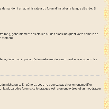
de demander à un administrateur du forum d’installer la langue désirée. Si
votre rang, généralement des étoiles ou des blocs indiquant votre nombre de
ue membre.
lerie, distant ou importé. L’administrateur du forum peut activer ou non les
 administrateurs. En général, vous ne pouvez pas directement modifier
Sur la plupart des forums, cette pratique est rarement tolérée et un modérateur