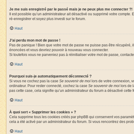
Je me suis enregistré par le passé mais je ne peux plus me connecter ?!
Il est possible qu’un administrateur ait désactivé ou supprimé votre compte. E
ré-enregistrer et soyez plus investi sur le forum.
Haut
J’ai perdu mon mot de passe !
Pas de panique ! Bien que votre mot de passe ne puisse pas être récupéré, il 
énoncées et vous devriez pouvoir à nouveau vous connecter.
Si toutefois vous ne parveniez pas à réinitialiser votre mot de passe, contact
Haut
Pourquoi suis-je automatiquement déconnecté ?
Si vous ne cochez pas la case
Se souvenir de moi
lors de votre connexion, v
ordinateur. Pour rester connecté, cochez la case
Se souvenir de moi
lors de 
pas cette case, cela signifie qu’un administrateur du forum a désactivé cette f
Haut
À quoi sert « Supprimer les cookies » ?
Cela supprime tous les cookies créés par phpBB qui conservent vos paramètres 
cela a été activé par un administrateur du forum. Si vous rencontrez des pr
Haut