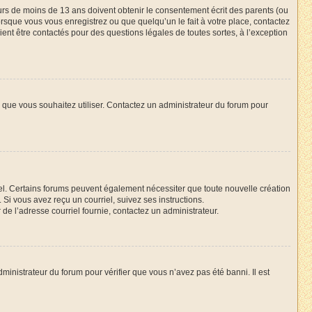
neurs de moins de 13 ans doivent obtenir le consentement écrit des parents (ou
orsque vous vous enregistrez ou que quelqu’un le fait à votre place, contactez
ient être contactés pour des questions légales de toutes sortes, à l’exception
ur que vous souhaitez utiliser. Contactez un administrateur du forum pour
riel. Certains forums peuvent également nécessiter que toute nouvelle création
Si vous avez reçu un courriel, suivez ses instructions.
r de l’adresse courriel fournie, contactez un administrateur.
dministrateur du forum pour vérifier que vous n’avez pas été banni. Il est