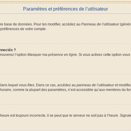
Paramètres et préférences de l’utilisateur
tre base de données. Pour les modifier, accédez au
Panneau de l’utilisateur
(généra
 préférences de votre compte.
nnectés ?
trouverez l’option
Masquer ma présence en ligne
. Si vous activez cette option vou
lui dans lequel vous êtes. Dans ce cas, accédez au
panneau de l’utilisateur
et modifie
 horaire, comme la plupart des paramètres, n’est accessible qu’aux membres du foru
heure est toujours incorrecte, il se peut que le serveur ne soit pas à l’heure. Signa