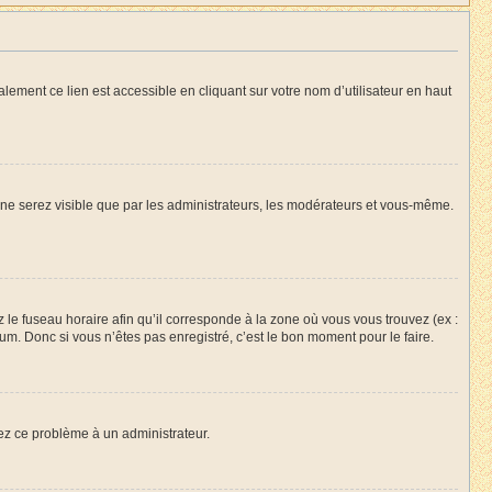
lement ce lien est accessible en cliquant sur votre nom d’utilisateur en haut
s ne serez visible que par les administrateurs, les modérateurs et vous-même.
z le fuseau horaire afin qu’il corresponde à la zone où vous vous trouvez (ex :
m. Donc si vous n’êtes pas enregistré, c’est le bon moment pour le faire.
lez ce problème à un administrateur.