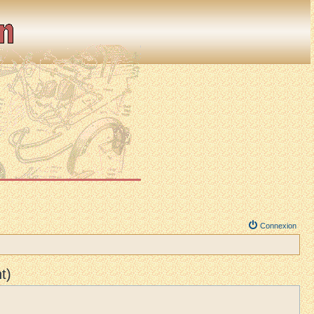
Connexion
t)