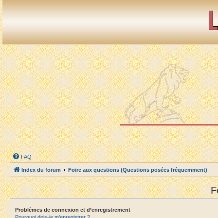
FAQ
Index du forum
Foire aux questions (Questions posées fréquemment)
F
Problèmes de connexion et d’enregistrement
Pourquoi dois-je m’enregistrer ?