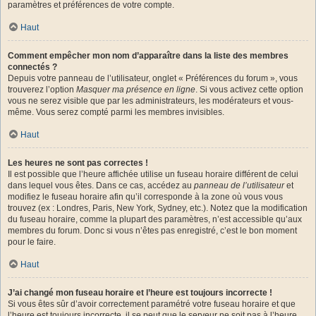
paramètres et préférences de votre compte.
Haut
Comment empêcher mon nom d’apparaître dans la liste des membres
connectés ?
Depuis votre panneau de l’utilisateur, onglet « Préférences du forum », vous
trouverez l’option
Masquer ma présence en ligne
. Si vous activez cette option
vous ne serez visible que par les administrateurs, les modérateurs et vous-
même. Vous serez compté parmi les membres invisibles.
Haut
Les heures ne sont pas correctes !
Il est possible que l’heure affichée utilise un fuseau horaire différent de celui
dans lequel vous êtes. Dans ce cas, accédez au
panneau de l’utilisateur
et
modifiez le fuseau horaire afin qu’il corresponde à la zone où vous vous
trouvez (ex : Londres, Paris, New York, Sydney, etc.). Notez que la modification
du fuseau horaire, comme la plupart des paramètres, n’est accessible qu’aux
membres du forum. Donc si vous n’êtes pas enregistré, c’est le bon moment
pour le faire.
Haut
J’ai changé mon fuseau horaire et l’heure est toujours incorrecte !
Si vous êtes sûr d’avoir correctement paramétré votre fuseau horaire et que
l’heure est toujours incorrecte, il se peut que le serveur ne soit pas à l’heure.