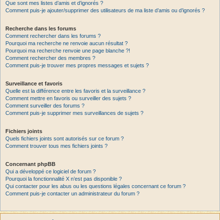
Que sont mes listes d’amis et d’ignorés ?
Comment puis-je ajouter/supprimer des utilisateurs de ma liste d’amis ou d’ignorés ?
Recherche dans les forums
Comment rechercher dans les forums ?
Pourquoi ma recherche ne renvoie aucun résultat ?
Pourquoi ma recherche renvoie une page blanche ?!
Comment rechercher des membres ?
Comment puis-je trouver mes propres messages et sujets ?
Surveillance et favoris
Quelle est la différence entre les favoris et la surveillance ?
Comment mettre en favoris ou surveiller des sujets ?
Comment surveiller des forums ?
Comment puis-je supprimer mes surveillances de sujets ?
Fichiers joints
Quels fichiers joints sont autorisés sur ce forum ?
Comment trouver tous mes fichiers joints ?
Concernant phpBB
Qui a développé ce logiciel de forum ?
Pourquoi la fonctionnalité X n’est pas disponible ?
Qui contacter pour les abus ou les questions légales concernant ce forum ?
Comment puis-je contacter un administrateur du forum ?