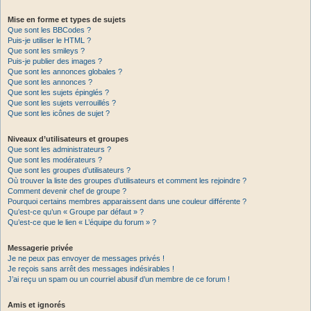
Mise en forme et types de sujets
Que sont les BBCodes ?
Puis-je utiliser le HTML ?
Que sont les smileys ?
Puis-je publier des images ?
Que sont les annonces globales ?
Que sont les annonces ?
Que sont les sujets épinglés ?
Que sont les sujets verrouillés ?
Que sont les icônes de sujet ?
Niveaux d’utilisateurs et groupes
Que sont les administrateurs ?
Que sont les modérateurs ?
Que sont les groupes d’utilisateurs ?
Où trouver la liste des groupes d’utilisateurs et comment les rejoindre ?
Comment devenir chef de groupe ?
Pourquoi certains membres apparaissent dans une couleur différente ?
Qu’est-ce qu’un « Groupe par défaut » ?
Qu’est-ce que le lien « L’équipe du forum » ?
Messagerie privée
Je ne peux pas envoyer de messages privés !
Je reçois sans arrêt des messages indésirables !
J’ai reçu un spam ou un courriel abusif d’un membre de ce forum !
Amis et ignorés