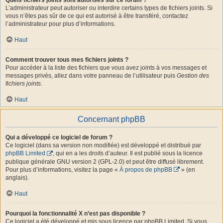
L’administrateur peut autoriser ou interdire certains types de fichiers joints. Si
vous n’êtes pas sûr de ce qui est autorisé à être transféré, contactez
l’administrateur pour plus d’informations.
Haut
Comment trouver tous mes fichiers joints ?
Pour accéder à la liste des fichiers que vous avez joints à vos messages et
messages privés, allez dans votre panneau de l’utilisateur puis
Gestion des
fichiers joints
.
Haut
Concernant phpBB
Qui a développé ce logiciel de forum ?
Ce logiciel (dans sa version non modifiée) est développé et distribué par
phpBB Limited
, qui en a les droits d’auteur. Il est publié sous la licence
publique générale GNU version 2 (GPL-2.0) et peut être diffusé librement.
Pour plus d’informations, visitez la page «
À propos de phpBB
» (en
anglais).
Haut
Pourquoi la fonctionnalité X n’est pas disponible ?
Ce logiciel a été développé et mis sous licence par phpBB Limited. Si vous