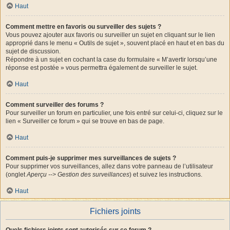
Haut
Comment mettre en favoris ou surveiller des sujets ?
Vous pouvez ajouter aux favoris ou surveiller un sujet en cliquant sur le lien
approprié dans le menu « Outils de sujet », souvent placé en haut et en bas du
sujet de discussion.
Répondre à un sujet en cochant la case du formulaire « M’avertir lorsqu’une
réponse est postée » vous permettra également de surveiller le sujet.
Haut
Comment surveiller des forums ?
Pour surveiller un forum en particulier, une fois entré sur celui-ci, cliquez sur le
lien « Surveiller ce forum » qui se trouve en bas de page.
Haut
Comment puis-je supprimer mes surveillances de sujets ?
Pour supprimer vos surveillances, allez dans votre panneau de l’utilisateur
(onglet
Aperçu --> Gestion des surveillances
) et suivez les instructions.
Haut
Fichiers joints
Quels fichiers joints sont autorisés sur ce forum ?