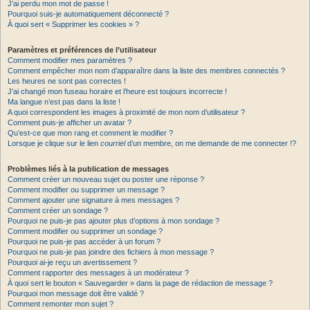
J’ai perdu mon mot de passe !
Pourquoi suis-je automatiquement déconnecté ?
À quoi sert « Supprimer les cookies » ?
Paramètres et préférences de l’utilisateur
Comment modifier mes paramètres ?
Comment empêcher mon nom d’apparaître dans la liste des membres connectés ?
Les heures ne sont pas correctes !
J’ai changé mon fuseau horaire et l’heure est toujours incorrecte !
Ma langue n’est pas dans la liste !
A quoi correspondent les images à proximité de mon nom d’utilisateur ?
Comment puis-je afficher un avatar ?
Qu’est-ce que mon rang et comment le modifier ?
Lorsque je clique sur le lien
courriel
d’un membre, on me demande de me connecter !?
Problèmes liés à la publication de messages
Comment créer un nouveau sujet ou poster une réponse ?
Comment modifier ou supprimer un message ?
Comment ajouter une signature à mes messages ?
Comment créer un sondage ?
Pourquoi ne puis-je pas ajouter plus d’options à mon sondage ?
Comment modifier ou supprimer un sondage ?
Pourquoi ne puis-je pas accéder à un forum ?
Pourquoi ne puis-je pas joindre des fichiers à mon message ?
Pourquoi ai-je reçu un avertissement ?
Comment rapporter des messages à un modérateur ?
À quoi sert le bouton « Sauvegarder » dans la page de rédaction de message ?
Pourquoi mon message doit être validé ?
Comment remonter mon sujet ?