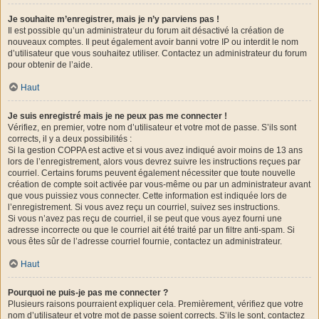
Je souhaite m’enregistrer, mais je n’y parviens pas !
Il est possible qu’un administrateur du forum ait désactivé la création de
nouveaux comptes. Il peut également avoir banni votre IP ou interdit le nom
d’utilisateur que vous souhaitez utiliser. Contactez un administrateur du forum
pour obtenir de l’aide.
Haut
Je suis enregistré mais je ne peux pas me connecter !
Vérifiez, en premier, votre nom d’utilisateur et votre mot de passe. S’ils sont
corrects, il y a deux possibilités :
Si la gestion COPPA est active et si vous avez indiqué avoir moins de 13 ans
lors de l’enregistrement, alors vous devrez suivre les instructions reçues par
courriel. Certains forums peuvent également nécessiter que toute nouvelle
création de compte soit activée par vous-même ou par un administrateur avant
que vous puissiez vous connecter. Cette information est indiquée lors de
l’enregistrement. Si vous avez reçu un courriel, suivez ses instructions.
Si vous n’avez pas reçu de courriel, il se peut que vous ayez fourni une
adresse incorrecte ou que le courriel ait été traité par un filtre anti-spam. Si
vous êtes sûr de l’adresse courriel fournie, contactez un administrateur.
Haut
Pourquoi ne puis-je pas me connecter ?
Plusieurs raisons pourraient expliquer cela. Premièrement, vérifiez que votre
nom d’utilisateur et votre mot de passe soient corrects. S’ils le sont, contactez