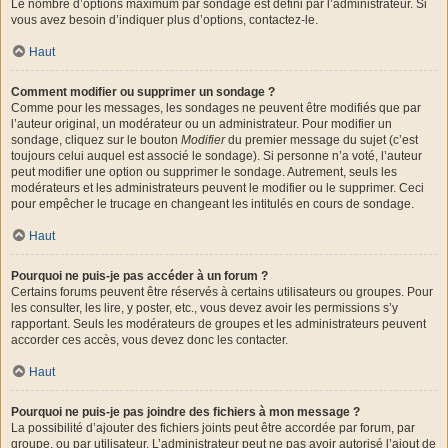
Le nombre d’options maximum par sondage est défini par l’administrateur. Si
vous avez besoin d’indiquer plus d’options, contactez-le.
Haut
Comment modifier ou supprimer un sondage ?
Comme pour les messages, les sondages ne peuvent être modifiés que par
l’auteur original, un modérateur ou un administrateur. Pour modifier un
sondage, cliquez sur le bouton
Modifier
du premier message du sujet (c’est
toujours celui auquel est associé le sondage). Si personne n’a voté, l’auteur
peut modifier une option ou supprimer le sondage. Autrement, seuls les
modérateurs et les administrateurs peuvent le modifier ou le supprimer. Ceci
pour empêcher le trucage en changeant les intitulés en cours de sondage.
Haut
Pourquoi ne puis-je pas accéder à un forum ?
Certains forums peuvent être réservés à certains utilisateurs ou groupes. Pour
les consulter, les lire, y poster, etc., vous devez avoir les permissions s’y
rapportant. Seuls les modérateurs de groupes et les administrateurs peuvent
accorder ces accès, vous devez donc les contacter.
Haut
Pourquoi ne puis-je pas joindre des fichiers à mon message ?
La possibilité d’ajouter des fichiers joints peut être accordée par forum, par
groupe, ou par utilisateur. L’administrateur peut ne pas avoir autorisé l’ajout de