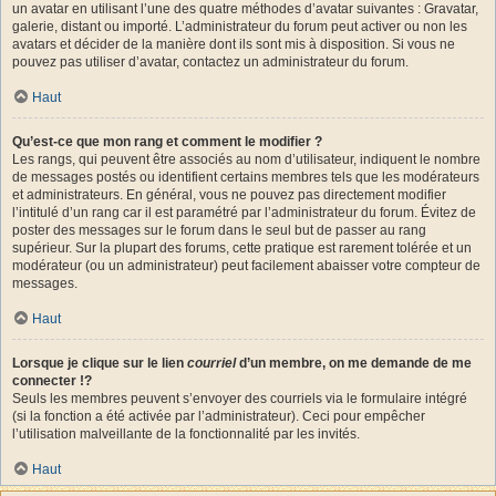
un avatar en utilisant l’une des quatre méthodes d’avatar suivantes : Gravatar,
galerie, distant ou importé. L’administrateur du forum peut activer ou non les
avatars et décider de la manière dont ils sont mis à disposition. Si vous ne
pouvez pas utiliser d’avatar, contactez un administrateur du forum.
Haut
Qu’est-ce que mon rang et comment le modifier ?
Les rangs, qui peuvent être associés au nom d’utilisateur, indiquent le nombre
de messages postés ou identifient certains membres tels que les modérateurs
et administrateurs. En général, vous ne pouvez pas directement modifier
l’intitulé d’un rang car il est paramétré par l’administrateur du forum. Évitez de
poster des messages sur le forum dans le seul but de passer au rang
supérieur. Sur la plupart des forums, cette pratique est rarement tolérée et un
modérateur (ou un administrateur) peut facilement abaisser votre compteur de
messages.
Haut
Lorsque je clique sur le lien
courriel
d’un membre, on me demande de me
connecter !?
Seuls les membres peuvent s’envoyer des courriels via le formulaire intégré
(si la fonction a été activée par l’administrateur). Ceci pour empêcher
l’utilisation malveillante de la fonctionnalité par les invités.
Haut