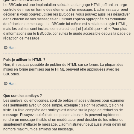
Le BBCode est une implantation spéciale au langage HTML, offrant un large
contrôle de mise en forme des éléments d’un message. L’administrateur peut
décider si vous pouvez utiliser les BBCodes, vous pouvez aussi les désactiver
dans chacun de vos messages en utilisant l’option appropriée du formulaire
de rédaction de message. Le BBCode lui-même est similaire au style HTML,
mais les balises sont incluses entre crochets [ et ] plutôt que < et >. Pour plus
d’informations sur le BBCode, consultez le guide accessible depuis la page de
rédaction de message.
Haut
Puis-je utiliser le HTML ?
Non, il n’est pas possible de publier du HTML sur ce forum. La plupart des
mises en forme permises par le HTML peuvent être appliquées avec les
BBCodes.
Haut
Que sont les smileys ?
Les smileys, ou émoticônes, sont de petites images utilisées pour exprimer
des sentiments avec un code simple, exemple : :) signifie joyeux, :( signifie
triste. La liste complète des smileys est visible sur la page de rédaction de
message. Essayez toutefois de ne pas en abuser. Ils peuvent rapidement
rendre un message illisible et un modérateur peut décider de les retirer ou
simplement d’effacer le message. L’administrateur peut aussi avoir défini un
nombre maximum de smileys par message.