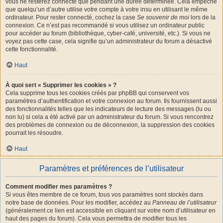
vous ne resterez connecté que pendant une durée déterminée. Cela empêche
que quelqu’un d’autre utilise votre compte à votre insu en utilisant le même
ordinateur. Pour rester connecté, cochez la case
Se souvenir de moi
lors de la
connexion. Ce n’est pas recommandé si vous utilisez un ordinateur public
pour accéder au forum (bibliothèque, cyber-café, université, etc.). Si vous ne
voyez pas cette case, cela signifie qu’un administrateur du forum a désactivé
cette fonctionnalité.
Haut
À quoi sert « Supprimer les cookies » ?
Cela supprime tous les cookies créés par phpBB qui conservent vos
paramètres d’authentification et votre connexion au forum. Ils fournissent aussi
des fonctionnalités telles que les indicateurs de lecture des messages (lu ou
non lu) si cela a été activé par un administrateur du forum. Si vous rencontrez
des problèmes de connexion ou de déconnexion, la suppression des cookies
pourrait les résoudre.
Haut
Paramètres et préférences de l’utilisateur
Comment modifier mes paramètres ?
Si vous êtes membre de ce forum, tous vos paramètres sont stockés dans
notre base de données. Pour les modifier, accédez au
Panneau de l’utilisateur
(généralement ce lien est accessible en cliquant sur votre nom d’utilisateur en
haut des pages du forum). Cela vous permettra de modifier tous les