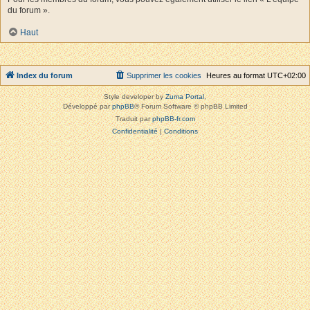
du forum ».
Haut
Index du forum
Supprimer les cookies
Heures au format
UTC+02:00
Style developer by
Zuma Portal
,
Développé par
phpBB
® Forum Software © phpBB Limited
Traduit par
phpBB-fr.com
Confidentialité
|
Conditions