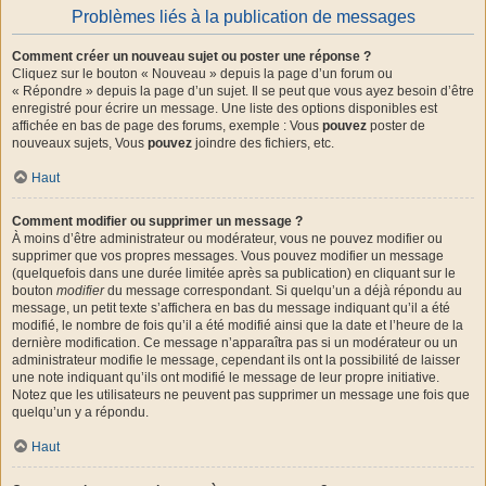
Problèmes liés à la publication de messages
Comment créer un nouveau sujet ou poster une réponse ?
Cliquez sur le bouton « Nouveau » depuis la page d’un forum ou
« Répondre » depuis la page d’un sujet. Il se peut que vous ayez besoin d’être
enregistré pour écrire un message. Une liste des options disponibles est
affichée en bas de page des forums, exemple : Vous
pouvez
poster de
nouveaux sujets, Vous
pouvez
joindre des fichiers, etc.
Haut
Comment modifier ou supprimer un message ?
À moins d’être administrateur ou modérateur, vous ne pouvez modifier ou
supprimer que vos propres messages. Vous pouvez modifier un message
(quelquefois dans une durée limitée après sa publication) en cliquant sur le
bouton
modifier
du message correspondant. Si quelqu’un a déjà répondu au
message, un petit texte s’affichera en bas du message indiquant qu’il a été
modifié, le nombre de fois qu’il a été modifié ainsi que la date et l’heure de la
dernière modification. Ce message n’apparaîtra pas si un modérateur ou un
administrateur modifie le message, cependant ils ont la possibilité de laisser
une note indiquant qu’ils ont modifié le message de leur propre initiative.
Notez que les utilisateurs ne peuvent pas supprimer un message une fois que
quelqu’un y a répondu.
Haut