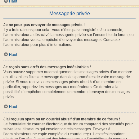
Haut
Messagerie privée
Je ne peux pas envoyer de messages privés !
Il y a trois raisons pour cela : vous n’êtes pas enregistré et/ou connecté,
l’administrateur a désactivé la messagerie privée sur l’ensemble du forum, ou
l’administrateur vous a empêché d’envoyer des messages. Contactez
l’administrateur pour plus d’informations.
Haut
Je reçois sans arrêt des messages indésirables !
Vous pouvez supprimer automatiquement les messages privés d’un membre
en utilisant les filtres de message dans les paramètres de votre messagerie
privée. Si vous recevez des messages privés abusifs d’un membre en
particulier, rapportez les messages aux modérateurs. Ce dernier a la
possibilité d’empêcher complètement un membre d’envoyer des messages
privés.
Haut
J’ai reçu un spam ou un courriel abusif d’un membre de ce forum !
Le formulaire de courrier électronique du forum comprend des sécurités pour
suivre les utilisateurs qui envoient de tels messages. Envoyez à
l’administrateur une copie complète du courriel reçu. Il est très important
d’inclure l’en-tête (il contient des informations sur l’expéditeur du courriel).