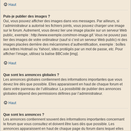
Haut
Puis-je publier des images ?
Oui, vous pouvez afficher des images dans vos messages. Par ailleurs, si
l’administrateur a autorisé les fichiers joints, vous pouvez charger une image
sur le forum. Autrement, vous devez lier une image placée sur un serveur Web
public, exemple : http://www.exemple.com/mon-image.gif. Vous ne pouvez pas
lier des images de votre ordinateur (sauf si c’est un serveur Web public) ni des
images placées derrière des mécanismes d’authentification, exemple : boîtes
aux lettres Hotmail ou Yahoo!, sites protégés par un mot de passe, etc. Pour
afficher l’image, utilisez la balise BBCode [img].
Haut
Que sont les annonces globales ?
Les annonces globales contiennent des informations importantes que vous
devez lire dès que possible. Elles apparaissent en haut de chaque forum et
dans votre panneau de l’utilisateur. La possibilité de publier des annonces
globales dépend des permissions définies par l’administrateur.
Haut
Que sont les annonces ?
Les annonces contiennent souvent des informations importantes concernant
le forum que vous consultez et doivent être lues dès que possible. Les
annonces apparaissent en haut de chaque page du forum dans lequel elles