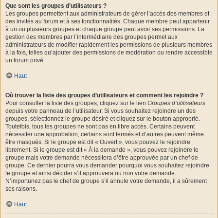
Que sont les groupes d’utilisateurs ?
Les groupes permettent aux administrateurs de gérer l’accès des membres et
des invités au forum et à ses fonctionnalités. Chaque membre peut appartenir
à un ou plusieurs groupes et chaque groupe peut avoir ses permissions. La
gestion des membres par l’intermédiaire des groupes permet aux
administrateurs de modifier rapidement les permissions de plusieurs membres
à la fois, telles qu’ajouter des permissions de modération ou rendre accessible
un forum privé.
Haut
Où trouver la liste des groupes d’utilisateurs et comment les rejoindre ?
Pour consulter la liste des groupes, cliquez sur le lien
Groupes d’utilisateurs
depuis votre panneau de l’utilisateur. Si vous souhaitez rejoindre un des
groupes, sélectionnez le groupe désiré et cliquez sur le bouton approprié.
Toutefois, tous les groupes ne sont pas en libre accès. Certains peuvent
nécessiter une approbation, certains sont fermés et d’autres peuvent même
être masqués. Si le groupe est dit « Ouvert », vous pouvez le rejoindre
librement. Si le groupe est dit « À la demande », vous pouvez rejoindre le
groupe mais votre demande nécessitera d’être approuvée par un chef de
groupe. Ce dernier pourra vous demander pourquoi vous souhaitez rejoindre
le groupe et ainsi décider s’il approuvera ou non votre demande.
N’importunez pas le chef de groupe s’il annule votre demande, il a sûrement
ses raisons.
Haut