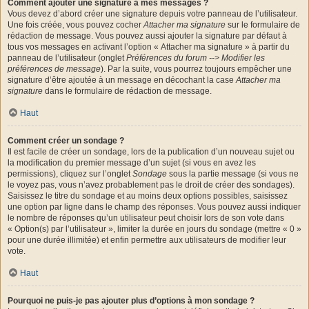
Comment ajouter une signature à mes messages ?
Vous devez d’abord créer une signature depuis votre panneau de l’utilisateur.
Une fois créée, vous pouvez cocher
Attacher ma signature
sur le formulaire de
rédaction de message. Vous pouvez aussi ajouter la signature par défaut à
tous vos messages en activant l’option « Attacher ma signature » à partir du
panneau de l’utilisateur (onglet
Préférences du forum --> Modifier les
préférences de message
). Par la suite, vous pourrez toujours empêcher une
signature d’être ajoutée à un message en décochant la case
Attacher ma
signature
dans le formulaire de rédaction de message.
Haut
Comment créer un sondage ?
Il est facile de créer un sondage, lors de la publication d’un nouveau sujet ou
la modification du premier message d’un sujet (si vous en avez les
permissions), cliquez sur l’onglet
Sondage
sous la partie message (si vous ne
le voyez pas, vous n’avez probablement pas le droit de créer des sondages).
Saisissez le titre du sondage et au moins deux options possibles, saisissez
une option par ligne dans le champ des réponses. Vous pouvez aussi indiquer
le nombre de réponses qu’un utilisateur peut choisir lors de son vote dans
« Option(s) par l’utilisateur », limiter la durée en jours du sondage (mettre « 0 »
pour une durée illimitée) et enfin permettre aux utilisateurs de modifier leur
vote.
Haut
Pourquoi ne puis-je pas ajouter plus d’options à mon sondage ?