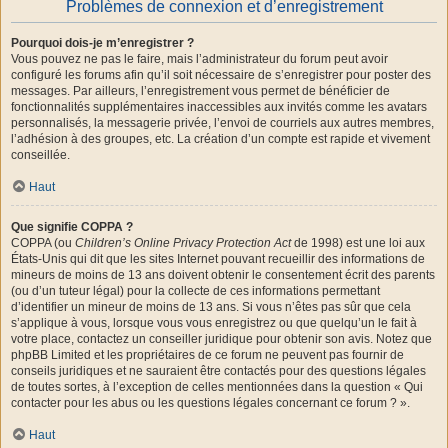
Problèmes de connexion et d’enregistrement
Pourquoi dois-je m’enregistrer ?
Vous pouvez ne pas le faire, mais l’administrateur du forum peut avoir
configuré les forums afin qu’il soit nécessaire de s’enregistrer pour poster des
messages. Par ailleurs, l’enregistrement vous permet de bénéficier de
fonctionnalités supplémentaires inaccessibles aux invités comme les avatars
personnalisés, la messagerie privée, l’envoi de courriels aux autres membres,
l’adhésion à des groupes, etc. La création d’un compte est rapide et vivement
conseillée.
Haut
Que signifie COPPA ?
COPPA (ou
Children’s Online Privacy Protection Act
de 1998) est une loi aux
États-Unis qui dit que les sites Internet pouvant recueillir des informations de
mineurs de moins de 13 ans doivent obtenir le consentement écrit des parents
(ou d’un tuteur légal) pour la collecte de ces informations permettant
d’identifier un mineur de moins de 13 ans. Si vous n’êtes pas sûr que cela
s’applique à vous, lorsque vous vous enregistrez ou que quelqu’un le fait à
votre place, contactez un conseiller juridique pour obtenir son avis. Notez que
phpBB Limited et les propriétaires de ce forum ne peuvent pas fournir de
conseils juridiques et ne sauraient être contactés pour des questions légales
de toutes sortes, à l’exception de celles mentionnées dans la question « Qui
contacter pour les abus ou les questions légales concernant ce forum ? ».
Haut