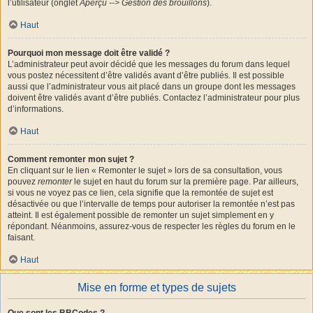
l’utilisateur (onglet
Aperçu --> Gestion des brouillons
).
Haut
Pourquoi mon message doit être validé ?
L’administrateur peut avoir décidé que les messages du forum dans lequel
vous postez nécessitent d’être validés avant d’être publiés. Il est possible
aussi que l’administrateur vous ait placé dans un groupe dont les messages
doivent être validés avant d’être publiés. Contactez l’administrateur pour plus
d’informations.
Haut
Comment remonter mon sujet ?
En cliquant sur le lien « Remonter le sujet » lors de sa consultation, vous
pouvez
remonter
le sujet en haut du forum sur la première page. Par ailleurs,
si vous ne voyez pas ce lien, cela signifie que la remontée de sujet est
désactivée ou que l’intervalle de temps pour autoriser la remontée n’est pas
atteint. Il est également possible de remonter un sujet simplement en y
répondant. Néanmoins, assurez-vous de respecter les règles du forum en le
faisant.
Haut
Mise en forme et types de sujets
Que sont les BBCodes ?