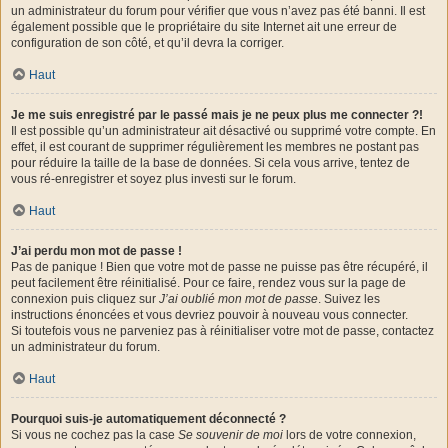
un administrateur du forum pour vérifier que vous n’avez pas été banni. Il est
également possible que le propriétaire du site Internet ait une erreur de
configuration de son côté, et qu’il devra la corriger.
Haut
Je me suis enregistré par le passé mais je ne peux plus me connecter ?!
Il est possible qu’un administrateur ait désactivé ou supprimé votre compte. En
effet, il est courant de supprimer régulièrement les membres ne postant pas
pour réduire la taille de la base de données. Si cela vous arrive, tentez de
vous ré-enregistrer et soyez plus investi sur le forum.
Haut
J’ai perdu mon mot de passe !
Pas de panique ! Bien que votre mot de passe ne puisse pas être récupéré, il
peut facilement être réinitialisé. Pour ce faire, rendez vous sur la page de
connexion puis cliquez sur
J’ai oublié mon mot de passe
. Suivez les
instructions énoncées et vous devriez pouvoir à nouveau vous connecter.
Si toutefois vous ne parveniez pas à réinitialiser votre mot de passe, contactez
un administrateur du forum.
Haut
Pourquoi suis-je automatiquement déconnecté ?
Si vous ne cochez pas la case
Se souvenir de moi
lors de votre connexion,