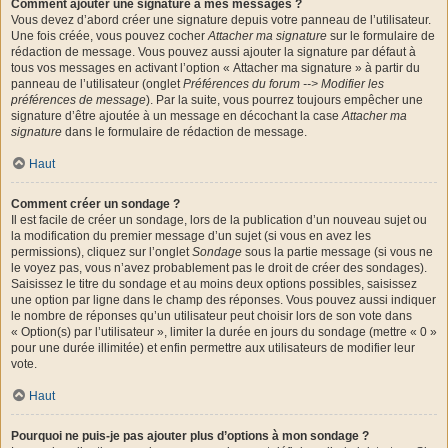
Comment ajouter une signature à mes messages ?
Vous devez d’abord créer une signature depuis votre panneau de l’utilisateur.
Une fois créée, vous pouvez cocher
Attacher ma signature
sur le formulaire de
rédaction de message. Vous pouvez aussi ajouter la signature par défaut à
tous vos messages en activant l’option « Attacher ma signature » à partir du
panneau de l’utilisateur (onglet
Préférences du forum --> Modifier les
préférences de message
). Par la suite, vous pourrez toujours empêcher une
signature d’être ajoutée à un message en décochant la case
Attacher ma
signature
dans le formulaire de rédaction de message.
Haut
Comment créer un sondage ?
Il est facile de créer un sondage, lors de la publication d’un nouveau sujet ou
la modification du premier message d’un sujet (si vous en avez les
permissions), cliquez sur l’onglet
Sondage
sous la partie message (si vous ne
le voyez pas, vous n’avez probablement pas le droit de créer des sondages).
Saisissez le titre du sondage et au moins deux options possibles, saisissez
une option par ligne dans le champ des réponses. Vous pouvez aussi indiquer
le nombre de réponses qu’un utilisateur peut choisir lors de son vote dans
« Option(s) par l’utilisateur », limiter la durée en jours du sondage (mettre « 0 »
pour une durée illimitée) et enfin permettre aux utilisateurs de modifier leur
vote.
Haut
Pourquoi ne puis-je pas ajouter plus d’options à mon sondage ?