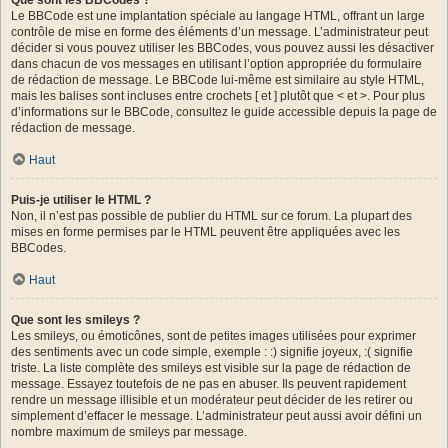
Le BBCode est une implantation spéciale au langage HTML, offrant un large
contrôle de mise en forme des éléments d’un message. L’administrateur peut
décider si vous pouvez utiliser les BBCodes, vous pouvez aussi les désactiver
dans chacun de vos messages en utilisant l’option appropriée du formulaire
de rédaction de message. Le BBCode lui-même est similaire au style HTML,
mais les balises sont incluses entre crochets [ et ] plutôt que < et >. Pour plus
d’informations sur le BBCode, consultez le guide accessible depuis la page de
rédaction de message.
Haut
Puis-je utiliser le HTML ?
Non, il n’est pas possible de publier du HTML sur ce forum. La plupart des
mises en forme permises par le HTML peuvent être appliquées avec les
BBCodes.
Haut
Que sont les smileys ?
Les smileys, ou émoticônes, sont de petites images utilisées pour exprimer
des sentiments avec un code simple, exemple : :) signifie joyeux, :( signifie
triste. La liste complète des smileys est visible sur la page de rédaction de
message. Essayez toutefois de ne pas en abuser. Ils peuvent rapidement
rendre un message illisible et un modérateur peut décider de les retirer ou
simplement d’effacer le message. L’administrateur peut aussi avoir défini un
nombre maximum de smileys par message.