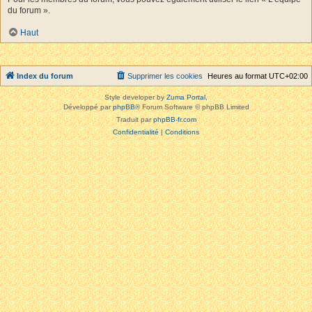
du forum ».
Haut
Index du forum
Supprimer les cookies
Heures au format
UTC+02:00
Style developer by
Zuma Portal
,
Développé par
phpBB
® Forum Software © phpBB Limited
Traduit par
phpBB-fr.com
Confidentialité
|
Conditions