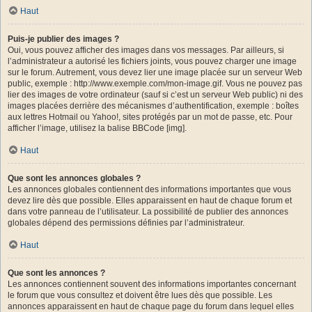
Haut
Puis-je publier des images ?
Oui, vous pouvez afficher des images dans vos messages. Par ailleurs, si
l’administrateur a autorisé les fichiers joints, vous pouvez charger une image
sur le forum. Autrement, vous devez lier une image placée sur un serveur Web
public, exemple : http://www.exemple.com/mon-image.gif. Vous ne pouvez pas
lier des images de votre ordinateur (sauf si c’est un serveur Web public) ni des
images placées derrière des mécanismes d’authentification, exemple : boîtes
aux lettres Hotmail ou Yahoo!, sites protégés par un mot de passe, etc. Pour
afficher l’image, utilisez la balise BBCode [img].
Haut
Que sont les annonces globales ?
Les annonces globales contiennent des informations importantes que vous
devez lire dès que possible. Elles apparaissent en haut de chaque forum et
dans votre panneau de l’utilisateur. La possibilité de publier des annonces
globales dépend des permissions définies par l’administrateur.
Haut
Que sont les annonces ?
Les annonces contiennent souvent des informations importantes concernant
le forum que vous consultez et doivent être lues dès que possible. Les
annonces apparaissent en haut de chaque page du forum dans lequel elles