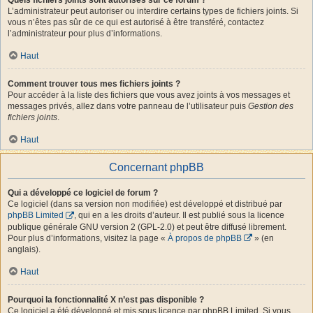
L’administrateur peut autoriser ou interdire certains types de fichiers joints. Si
vous n’êtes pas sûr de ce qui est autorisé à être transféré, contactez
l’administrateur pour plus d’informations.
Haut
Comment trouver tous mes fichiers joints ?
Pour accéder à la liste des fichiers que vous avez joints à vos messages et
messages privés, allez dans votre panneau de l’utilisateur puis
Gestion des
fichiers joints
.
Haut
Concernant phpBB
Qui a développé ce logiciel de forum ?
Ce logiciel (dans sa version non modifiée) est développé et distribué par
phpBB Limited
, qui en a les droits d’auteur. Il est publié sous la licence
publique générale GNU version 2 (GPL-2.0) et peut être diffusé librement.
Pour plus d’informations, visitez la page «
À propos de phpBB
» (en
anglais).
Haut
Pourquoi la fonctionnalité X n’est pas disponible ?
Ce logiciel a été développé et mis sous licence par phpBB Limited. Si vous