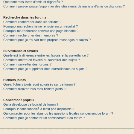
Que sont mes listes d’amis et d’ignorés ?
Comment puis-je ajouter/supprimer des utilisateurs de ma liste d’amis ou d’ignorés ?
Recherche dans les forums
Comment rechercher dans les forums ?
Pourquoi ma recherche ne renvoie aucun résultat ?
Pourquoi ma recherche renvoie une page blanche ?!
Comment rechercher des membres ?
Comment puis-je trouver mes propres messages et sujets ?
Surveillance et favoris
Quelle est la différence entre les favoris et la surveillance ?
Comment mettre en favoris ou surveiller des sujets ?
Comment surveiller des forums ?
Comment puis-je supprimer mes surveillances de sujets ?
Fichiers joints
Quels fichiers joints sont autorisés sur ce forum ?
Comment trouver tous mes fichiers joints ?
Concernant phpBB
Qui a développé ce logiciel de forum ?
Pourquoi la fonctionnalité X n’est pas disponible ?
Qui contacter pour les abus ou les questions légales concernant ce forum ?
Comment puis-je contacter un administrateur du forum ?