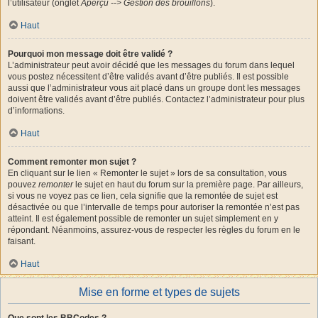
l’utilisateur (onglet
Aperçu --> Gestion des brouillons
).
Haut
Pourquoi mon message doit être validé ?
L’administrateur peut avoir décidé que les messages du forum dans lequel
vous postez nécessitent d’être validés avant d’être publiés. Il est possible
aussi que l’administrateur vous ait placé dans un groupe dont les messages
doivent être validés avant d’être publiés. Contactez l’administrateur pour plus
d’informations.
Haut
Comment remonter mon sujet ?
En cliquant sur le lien « Remonter le sujet » lors de sa consultation, vous
pouvez
remonter
le sujet en haut du forum sur la première page. Par ailleurs,
si vous ne voyez pas ce lien, cela signifie que la remontée de sujet est
désactivée ou que l’intervalle de temps pour autoriser la remontée n’est pas
atteint. Il est également possible de remonter un sujet simplement en y
répondant. Néanmoins, assurez-vous de respecter les règles du forum en le
faisant.
Haut
Mise en forme et types de sujets
Que sont les BBCodes ?