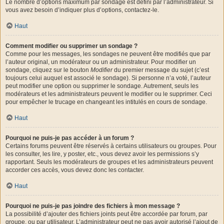
Le nombre d’options maximum par sondage est défini par l’administrateur. Si
vous avez besoin d’indiquer plus d’options, contactez-le.
Haut
Comment modifier ou supprimer un sondage ?
Comme pour les messages, les sondages ne peuvent être modifiés que par
l’auteur original, un modérateur ou un administrateur. Pour modifier un
sondage, cliquez sur le bouton
Modifier
du premier message du sujet (c’est
toujours celui auquel est associé le sondage). Si personne n’a voté, l’auteur
peut modifier une option ou supprimer le sondage. Autrement, seuls les
modérateurs et les administrateurs peuvent le modifier ou le supprimer. Ceci
pour empêcher le trucage en changeant les intitulés en cours de sondage.
Haut
Pourquoi ne puis-je pas accéder à un forum ?
Certains forums peuvent être réservés à certains utilisateurs ou groupes. Pour
les consulter, les lire, y poster, etc., vous devez avoir les permissions s’y
rapportant. Seuls les modérateurs de groupes et les administrateurs peuvent
accorder ces accès, vous devez donc les contacter.
Haut
Pourquoi ne puis-je pas joindre des fichiers à mon message ?
La possibilité d’ajouter des fichiers joints peut être accordée par forum, par
groupe, ou par utilisateur. L’administrateur peut ne pas avoir autorisé l’ajout de