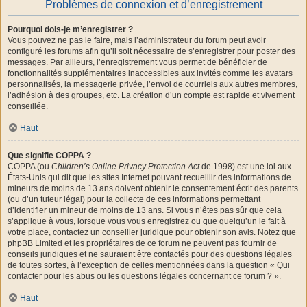
Problèmes de connexion et d’enregistrement
Pourquoi dois-je m’enregistrer ?
Vous pouvez ne pas le faire, mais l’administrateur du forum peut avoir
configuré les forums afin qu’il soit nécessaire de s’enregistrer pour poster des
messages. Par ailleurs, l’enregistrement vous permet de bénéficier de
fonctionnalités supplémentaires inaccessibles aux invités comme les avatars
personnalisés, la messagerie privée, l’envoi de courriels aux autres membres,
l’adhésion à des groupes, etc. La création d’un compte est rapide et vivement
conseillée.
Haut
Que signifie COPPA ?
COPPA (ou
Children’s Online Privacy Protection Act
de 1998) est une loi aux
États-Unis qui dit que les sites Internet pouvant recueillir des informations de
mineurs de moins de 13 ans doivent obtenir le consentement écrit des parents
(ou d’un tuteur légal) pour la collecte de ces informations permettant
d’identifier un mineur de moins de 13 ans. Si vous n’êtes pas sûr que cela
s’applique à vous, lorsque vous vous enregistrez ou que quelqu’un le fait à
votre place, contactez un conseiller juridique pour obtenir son avis. Notez que
phpBB Limited et les propriétaires de ce forum ne peuvent pas fournir de
conseils juridiques et ne sauraient être contactés pour des questions légales
de toutes sortes, à l’exception de celles mentionnées dans la question « Qui
contacter pour les abus ou les questions légales concernant ce forum ? ».
Haut