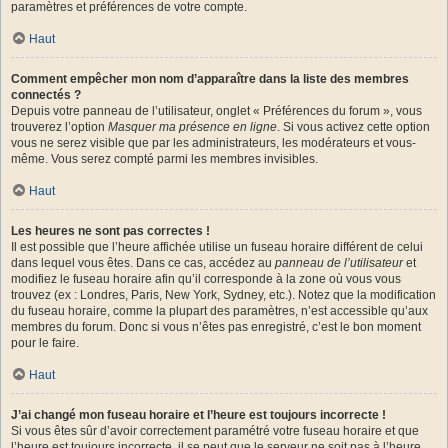
paramètres et préférences de votre compte.
Haut
Comment empêcher mon nom d’apparaître dans la liste des membres
connectés ?
Depuis votre panneau de l’utilisateur, onglet « Préférences du forum », vous
trouverez l’option
Masquer ma présence en ligne
. Si vous activez cette option
vous ne serez visible que par les administrateurs, les modérateurs et vous-
même. Vous serez compté parmi les membres invisibles.
Haut
Les heures ne sont pas correctes !
Il est possible que l’heure affichée utilise un fuseau horaire différent de celui
dans lequel vous êtes. Dans ce cas, accédez au
panneau de l’utilisateur
et
modifiez le fuseau horaire afin qu’il corresponde à la zone où vous vous
trouvez (ex : Londres, Paris, New York, Sydney, etc.). Notez que la modification
du fuseau horaire, comme la plupart des paramètres, n’est accessible qu’aux
membres du forum. Donc si vous n’êtes pas enregistré, c’est le bon moment
pour le faire.
Haut
J’ai changé mon fuseau horaire et l’heure est toujours incorrecte !
Si vous êtes sûr d’avoir correctement paramétré votre fuseau horaire et que
l’heure est toujours incorrecte, il se peut que le serveur ne soit pas à l’heure.