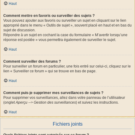
Haut
Comment mettre en favoris ou surveiller des sujets ?
Vous pouvez ajouter aux favoris ou surveiller un sujet en cliquant sur le lien
approprié dans le menu « Outils de sujet », souvent placé en haut et en bas du
sujet de discussion.
Répondre à un sujet en cochant la case du formulaire « M’avertir lorsqu’une
réponse est postée » vous permettra également de surveiller le sujet.
Haut
Comment surveiller des forums ?
Pour surveiller un forum en particulier, une fois entré sur celui-ci, cliquez sur le
lien « Surveiller ce forum » qui se trouve en bas de page.
Haut
Comment puis-je supprimer mes surveillances de sujets ?
Pour supprimer vos surveillances, allez dans votre panneau de l’utilisateur
(onglet
Aperçu --> Gestion des surveillances
) et suivez les instructions.
Haut
Fichiers joints
Quels fichiers joints sont autorisés sur ce forum ?