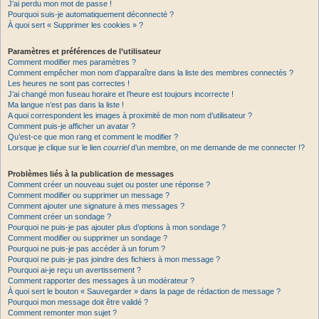
J’ai perdu mon mot de passe !
Pourquoi suis-je automatiquement déconnecté ?
À quoi sert « Supprimer les cookies » ?
Paramètres et préférences de l’utilisateur
Comment modifier mes paramètres ?
Comment empêcher mon nom d’apparaître dans la liste des membres connectés ?
Les heures ne sont pas correctes !
J’ai changé mon fuseau horaire et l’heure est toujours incorrecte !
Ma langue n’est pas dans la liste !
A quoi correspondent les images à proximité de mon nom d’utilisateur ?
Comment puis-je afficher un avatar ?
Qu’est-ce que mon rang et comment le modifier ?
Lorsque je clique sur le lien
courriel
d’un membre, on me demande de me connecter !?
Problèmes liés à la publication de messages
Comment créer un nouveau sujet ou poster une réponse ?
Comment modifier ou supprimer un message ?
Comment ajouter une signature à mes messages ?
Comment créer un sondage ?
Pourquoi ne puis-je pas ajouter plus d’options à mon sondage ?
Comment modifier ou supprimer un sondage ?
Pourquoi ne puis-je pas accéder à un forum ?
Pourquoi ne puis-je pas joindre des fichiers à mon message ?
Pourquoi ai-je reçu un avertissement ?
Comment rapporter des messages à un modérateur ?
À quoi sert le bouton « Sauvegarder » dans la page de rédaction de message ?
Pourquoi mon message doit être validé ?
Comment remonter mon sujet ?