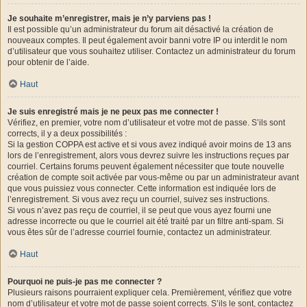
Je souhaite m’enregistrer, mais je n’y parviens pas !
Il est possible qu’un administrateur du forum ait désactivé la création de
nouveaux comptes. Il peut également avoir banni votre IP ou interdit le nom
d’utilisateur que vous souhaitez utiliser. Contactez un administrateur du forum
pour obtenir de l’aide.
Haut
Je suis enregistré mais je ne peux pas me connecter !
Vérifiez, en premier, votre nom d’utilisateur et votre mot de passe. S’ils sont
corrects, il y a deux possibilités :
Si la gestion COPPA est active et si vous avez indiqué avoir moins de 13 ans
lors de l’enregistrement, alors vous devrez suivre les instructions reçues par
courriel. Certains forums peuvent également nécessiter que toute nouvelle
création de compte soit activée par vous-même ou par un administrateur avant
que vous puissiez vous connecter. Cette information est indiquée lors de
l’enregistrement. Si vous avez reçu un courriel, suivez ses instructions.
Si vous n’avez pas reçu de courriel, il se peut que vous ayez fourni une
adresse incorrecte ou que le courriel ait été traité par un filtre anti-spam. Si
vous êtes sûr de l’adresse courriel fournie, contactez un administrateur.
Haut
Pourquoi ne puis-je pas me connecter ?
Plusieurs raisons pourraient expliquer cela. Premièrement, vérifiez que votre
nom d’utilisateur et votre mot de passe soient corrects. S’ils le sont, contactez