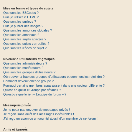
Mise en forme et types de sujets
Que sont les BBCodes ?
Puis-je utiliser le HTML ?
Que sont les smileys ?
Puis-je publier des images ?
Que sont les annonces globales ?
Que sont les annonces ?
Que sont les sujets épinglés ?
Que sont les sujets verrouillés ?
Que sont les icônes de sujet ?
Niveaux d’utilisateurs et groupes
Que sont les administrateurs ?
Que sont les modérateurs ?
Que sont les groupes d’utilisateurs ?
Où trouver la liste des groupes d’utilisateurs et comment les rejoindre ?
Comment devenir chef de groupe ?
Pourquoi certains membres apparaissent dans une couleur différente ?
Qu’est-ce qu’un « Groupe par défaut » ?
Qu’est-ce que le lien « L’équipe du forum » ?
Messagerie privée
Je ne peux pas envoyer de messages privés !
Je reçois sans arrêt des messages indésirables !
J’ai reçu un spam ou un courriel abusif d’un membre de ce forum !
Amis et ignorés