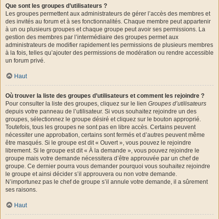
Que sont les groupes d’utilisateurs ?
Les groupes permettent aux administrateurs de gérer l’accès des membres et
des invités au forum et à ses fonctionnalités. Chaque membre peut appartenir
à un ou plusieurs groupes et chaque groupe peut avoir ses permissions. La
gestion des membres par l’intermédiaire des groupes permet aux
administrateurs de modifier rapidement les permissions de plusieurs membres
à la fois, telles qu’ajouter des permissions de modération ou rendre accessible
un forum privé.
Haut
Où trouver la liste des groupes d’utilisateurs et comment les rejoindre ?
Pour consulter la liste des groupes, cliquez sur le lien
Groupes d’utilisateurs
depuis votre panneau de l’utilisateur. Si vous souhaitez rejoindre un des
groupes, sélectionnez le groupe désiré et cliquez sur le bouton approprié.
Toutefois, tous les groupes ne sont pas en libre accès. Certains peuvent
nécessiter une approbation, certains sont fermés et d’autres peuvent même
être masqués. Si le groupe est dit « Ouvert », vous pouvez le rejoindre
librement. Si le groupe est dit « À la demande », vous pouvez rejoindre le
groupe mais votre demande nécessitera d’être approuvée par un chef de
groupe. Ce dernier pourra vous demander pourquoi vous souhaitez rejoindre
le groupe et ainsi décider s’il approuvera ou non votre demande.
N’importunez pas le chef de groupe s’il annule votre demande, il a sûrement
ses raisons.
Haut