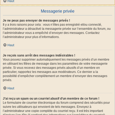
Haut
Messagerie privée
Je ne peux pas envoyer de messages privés !
Il y a trois raisons pour cela : vous n’êtes pas enregistré et/ou connecté,
l’administrateur a désactivé la messagerie privée sur l’ensemble du forum, ou
l’administrateur vous a empêché d’envoyer des messages. Contactez
l’administrateur pour plus d’informations.
Haut
Je reçois sans arrêt des messages indésirables !
Vous pouvez supprimer automatiquement les messages privés d’un membre
en utilisant les filtres de message dans les paramètres de votre messagerie
privée. Si vous recevez des messages privés abusifs d’un membre en
particulier, rapportez les messages aux modérateurs. Ce dernier a la
possibilité d’empêcher complètement un membre d’envoyer des messages
privés.
Haut
J’ai reçu un spam ou un courriel abusif d’un membre de ce forum !
Le formulaire de courrier électronique du forum comprend des sécurités pour
suivre les utilisateurs qui envoient de tels messages. Envoyez à
l’administrateur une copie complète du courriel reçu. Il est très important
d’inclure l’en-tête (il contient des informations sur l’expéditeur du courriel).