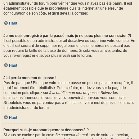
un administrateur du forum pour vérifier que vous n’avez pas été banni. Il est
également possible que le propriétaire du site Internet ait une erreur de
configuration de son côté, et qu’il devra la corriger.
Haut
Je me suis enregistré par le passé mais je ne peux plus me connecter ?!
Il est possible qu’un administrateur ait désactivé ou supprimé votre compte. En
effet, il est courant de supprimer régulièrement les membres ne postant pas
pour réduire la taille de la base de données. Si cela vous arrive, tentez de
vous ré-enregistrer et soyez plus investi sur le forum.
Haut
J’ai perdu mon mot de passe !
Pas de panique ! Bien que votre mot de passe ne puisse pas être récupéré, il
peut facilement être réinitialisé. Pour ce faire, rendez vous sur la page de
connexion puis cliquez sur
J’ai oublié mon mot de passe
. Suivez les
instructions énoncées et vous devriez pouvoir à nouveau vous connecter.
Si toutefois vous ne parveniez pas à réinitialiser votre mot de passe, contactez
un administrateur du forum.
Haut
Pourquoi suis-je automatiquement déconnecté ?
Si vous ne cochez pas la case
Se souvenir de moi
lors de votre connexion,