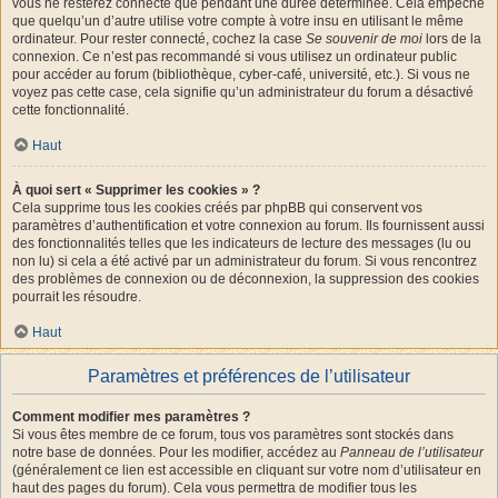
vous ne resterez connecté que pendant une durée déterminée. Cela empêche
que quelqu’un d’autre utilise votre compte à votre insu en utilisant le même
ordinateur. Pour rester connecté, cochez la case
Se souvenir de moi
lors de la
connexion. Ce n’est pas recommandé si vous utilisez un ordinateur public
pour accéder au forum (bibliothèque, cyber-café, université, etc.). Si vous ne
voyez pas cette case, cela signifie qu’un administrateur du forum a désactivé
cette fonctionnalité.
Haut
À quoi sert « Supprimer les cookies » ?
Cela supprime tous les cookies créés par phpBB qui conservent vos
paramètres d’authentification et votre connexion au forum. Ils fournissent aussi
des fonctionnalités telles que les indicateurs de lecture des messages (lu ou
non lu) si cela a été activé par un administrateur du forum. Si vous rencontrez
des problèmes de connexion ou de déconnexion, la suppression des cookies
pourrait les résoudre.
Haut
Paramètres et préférences de l’utilisateur
Comment modifier mes paramètres ?
Si vous êtes membre de ce forum, tous vos paramètres sont stockés dans
notre base de données. Pour les modifier, accédez au
Panneau de l’utilisateur
(généralement ce lien est accessible en cliquant sur votre nom d’utilisateur en
haut des pages du forum). Cela vous permettra de modifier tous les