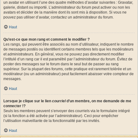
un avatar en utilisant l’une des quatre méthodes d’avatar suivantes : Gravatar,
galerie, distant ou importé. L’administrateur du forum peut activer ou non les
avatars et décider de la manière dont ils sont mis à disposition. Si vous ne
pouvez pas utiliser d’avatar, contactez un administrateur du forum.
Haut
Qu’est-ce que mon rang et comment le modifier ?
Les rangs, qui peuvent être associés au nom d’utilisateur, indiquent le nombre
de messages postés ou identifient certains membres tels que les modérateurs
et administrateurs. En général, vous ne pouvez pas directement modifier
l’intitulé d’un rang car il est paramétré par l’administrateur du forum. Évitez de
poster des messages sur le forum dans le seul but de passer au rang
supérieur. Sur la plupart des forums, cette pratique est rarement tolérée et un
modérateur (ou un administrateur) peut facilement abaisser votre compteur de
messages.
Haut
Lorsque je clique sur le lien
courriel
d’un membre, on me demande de me
connecter !?
Seuls les membres peuvent s’envoyer des courriels via le formulaire intégré
(si la fonction a été activée par l’administrateur). Ceci pour empêcher
l’utilisation malveillante de la fonctionnalité par les invités.
Haut