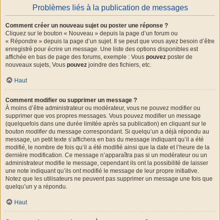
Problèmes liés à la publication de messages
Comment créer un nouveau sujet ou poster une réponse ?
Cliquez sur le bouton « Nouveau » depuis la page d’un forum ou
« Répondre » depuis la page d’un sujet. Il se peut que vous ayez besoin d’être
enregistré pour écrire un message. Une liste des options disponibles est
affichée en bas de page des forums, exemple : Vous
pouvez
poster de
nouveaux sujets, Vous
pouvez
joindre des fichiers, etc.
Haut
Comment modifier ou supprimer un message ?
À moins d’être administrateur ou modérateur, vous ne pouvez modifier ou
supprimer que vos propres messages. Vous pouvez modifier un message
(quelquefois dans une durée limitée après sa publication) en cliquant sur le
bouton
modifier
du message correspondant. Si quelqu’un a déjà répondu au
message, un petit texte s’affichera en bas du message indiquant qu’il a été
modifié, le nombre de fois qu’il a été modifié ainsi que la date et l’heure de la
dernière modification. Ce message n’apparaîtra pas si un modérateur ou un
administrateur modifie le message, cependant ils ont la possibilité de laisser
une note indiquant qu’ils ont modifié le message de leur propre initiative.
Notez que les utilisateurs ne peuvent pas supprimer un message une fois que
quelqu’un y a répondu.
Haut