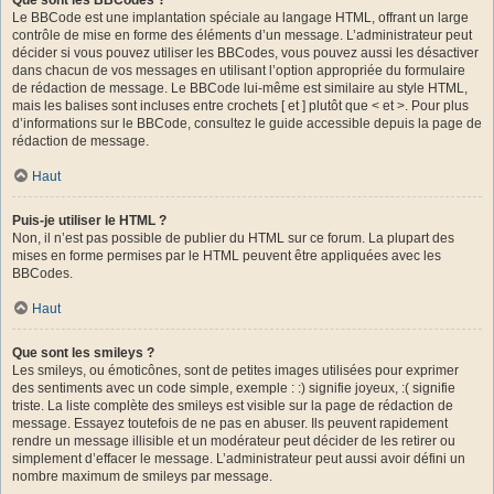
Le BBCode est une implantation spéciale au langage HTML, offrant un large
contrôle de mise en forme des éléments d’un message. L’administrateur peut
décider si vous pouvez utiliser les BBCodes, vous pouvez aussi les désactiver
dans chacun de vos messages en utilisant l’option appropriée du formulaire
de rédaction de message. Le BBCode lui-même est similaire au style HTML,
mais les balises sont incluses entre crochets [ et ] plutôt que < et >. Pour plus
d’informations sur le BBCode, consultez le guide accessible depuis la page de
rédaction de message.
Haut
Puis-je utiliser le HTML ?
Non, il n’est pas possible de publier du HTML sur ce forum. La plupart des
mises en forme permises par le HTML peuvent être appliquées avec les
BBCodes.
Haut
Que sont les smileys ?
Les smileys, ou émoticônes, sont de petites images utilisées pour exprimer
des sentiments avec un code simple, exemple : :) signifie joyeux, :( signifie
triste. La liste complète des smileys est visible sur la page de rédaction de
message. Essayez toutefois de ne pas en abuser. Ils peuvent rapidement
rendre un message illisible et un modérateur peut décider de les retirer ou
simplement d’effacer le message. L’administrateur peut aussi avoir défini un
nombre maximum de smileys par message.