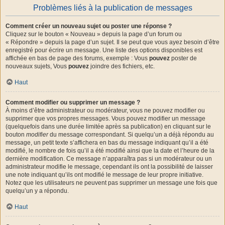
Problèmes liés à la publication de messages
Comment créer un nouveau sujet ou poster une réponse ?
Cliquez sur le bouton « Nouveau » depuis la page d’un forum ou
« Répondre » depuis la page d’un sujet. Il se peut que vous ayez besoin d’être
enregistré pour écrire un message. Une liste des options disponibles est
affichée en bas de page des forums, exemple : Vous
pouvez
poster de
nouveaux sujets, Vous
pouvez
joindre des fichiers, etc.
Haut
Comment modifier ou supprimer un message ?
À moins d’être administrateur ou modérateur, vous ne pouvez modifier ou
supprimer que vos propres messages. Vous pouvez modifier un message
(quelquefois dans une durée limitée après sa publication) en cliquant sur le
bouton
modifier
du message correspondant. Si quelqu’un a déjà répondu au
message, un petit texte s’affichera en bas du message indiquant qu’il a été
modifié, le nombre de fois qu’il a été modifié ainsi que la date et l’heure de la
dernière modification. Ce message n’apparaîtra pas si un modérateur ou un
administrateur modifie le message, cependant ils ont la possibilité de laisser
une note indiquant qu’ils ont modifié le message de leur propre initiative.
Notez que les utilisateurs ne peuvent pas supprimer un message une fois que
quelqu’un y a répondu.
Haut