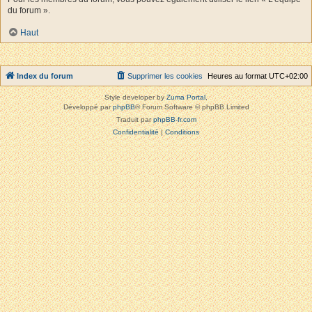
du forum ».
Haut
Index du forum
Supprimer les cookies
Heures au format
UTC+02:00
Style developer by
Zuma Portal
,
Développé par
phpBB
® Forum Software © phpBB Limited
Traduit par
phpBB-fr.com
Confidentialité
|
Conditions