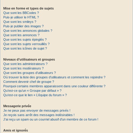
Mise en forme et types de sujets
Que sont les BBCodes ?
Puis-je utiliser le HTML ?
Que sont les smileys ?
Puis-je publier des images ?
Que sont les annonces globales ?
Que sont les annonces ?
Que sont les sujets épinglés ?
Que sont les sujets verrouillés ?
Que sont les icônes de sujet ?
Niveaux d’utilisateurs et groupes
Que sont les administrateurs ?
Que sont les modérateurs ?
Que sont les groupes d’utilisateurs ?
Où trouver la liste des groupes d’utilisateurs et comment les rejoindre ?
Comment devenir chef de groupe ?
Pourquoi certains membres apparaissent dans une couleur différente ?
Qu’est-ce qu’un « Groupe par défaut » ?
Qu’est-ce que le lien « L’équipe du forum » ?
Messagerie privée
Je ne peux pas envoyer de messages privés !
Je reçois sans arrêt des messages indésirables !
J’ai reçu un spam ou un courriel abusif d’un membre de ce forum !
Amis et ignorés