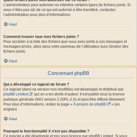
L’administrateur peut autoriser ou interdire certains types de fichiers joints. Si
vous n’êtes pas sûr de ce qui est autorisé à être transféré, contactez
l’administrateur pour plus d’informations.
Haut
Comment trouver tous mes fichiers joints ?
Pour accéder à la liste des fichiers que vous avez joints à vos messages et
messages privés, allez dans votre panneau de l’utilisateur puis
Gestion des
fichiers joints
.
Haut
Concernant phpBB
Qui a développé ce logiciel de forum ?
Ce logiciel (dans sa version non modifiée) est développé et distribué par
phpBB Limited
, qui en a les droits d’auteur. Il est publié sous la licence
publique générale GNU version 2 (GPL-2.0) et peut être diffusé librement.
Pour plus d’informations, visitez la page «
À propos de phpBB
» (en
anglais).
Haut
Pourquoi la fonctionnalité X n’est pas disponible ?
Ce logiciel a été développé et mis sous licence par phpBB Limited. Si vous