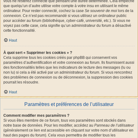
vous ne resterez connecté que pendant une durée déterminée. Cela empêche
que quelqu’un d’autre utilise votre compte à votre insu en utilisant le même
ordinateur. Pour rester connecté, cochez la case
Se souvenir de moi
lors de la
connexion. Ce n’est pas recommandé si vous utilisez un ordinateur public
pour accéder au forum (bibliothèque, cyber-café, université, etc.). Si vous ne
voyez pas cette case, cela signifie qu’un administrateur du forum a désactivé
cette fonctionnalité.
Haut
À quoi sert « Supprimer les cookies » ?
Cela supprime tous les cookies créés par phpBB qui conservent vos
paramètres d’authentification et votre connexion au forum. Ils fournissent aussi
des fonctionnalités telles que les indicateurs de lecture des messages (lu ou
non lu) si cela a été activé par un administrateur du forum. Si vous rencontrez
des problèmes de connexion ou de déconnexion, la suppression des cookies
pourrait les résoudre.
Haut
Paramètres et préférences de l’utilisateur
Comment modifier mes paramètres ?
Si vous êtes membre de ce forum, tous vos paramètres sont stockés dans
notre base de données. Pour les modifier, accédez au
Panneau de l’utilisateur
(généralement ce lien est accessible en cliquant sur votre nom d’utilisateur en
haut des pages du forum). Cela vous permettra de modifier tous les