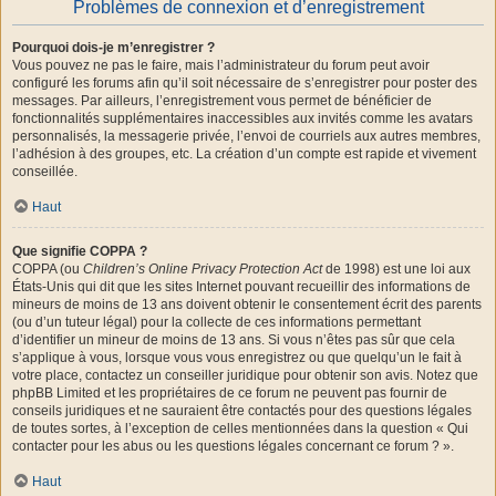
Problèmes de connexion et d’enregistrement
Pourquoi dois-je m’enregistrer ?
Vous pouvez ne pas le faire, mais l’administrateur du forum peut avoir
configuré les forums afin qu’il soit nécessaire de s’enregistrer pour poster des
messages. Par ailleurs, l’enregistrement vous permet de bénéficier de
fonctionnalités supplémentaires inaccessibles aux invités comme les avatars
personnalisés, la messagerie privée, l’envoi de courriels aux autres membres,
l’adhésion à des groupes, etc. La création d’un compte est rapide et vivement
conseillée.
Haut
Que signifie COPPA ?
COPPA (ou
Children’s Online Privacy Protection Act
de 1998) est une loi aux
États-Unis qui dit que les sites Internet pouvant recueillir des informations de
mineurs de moins de 13 ans doivent obtenir le consentement écrit des parents
(ou d’un tuteur légal) pour la collecte de ces informations permettant
d’identifier un mineur de moins de 13 ans. Si vous n’êtes pas sûr que cela
s’applique à vous, lorsque vous vous enregistrez ou que quelqu’un le fait à
votre place, contactez un conseiller juridique pour obtenir son avis. Notez que
phpBB Limited et les propriétaires de ce forum ne peuvent pas fournir de
conseils juridiques et ne sauraient être contactés pour des questions légales
de toutes sortes, à l’exception de celles mentionnées dans la question « Qui
contacter pour les abus ou les questions légales concernant ce forum ? ».
Haut