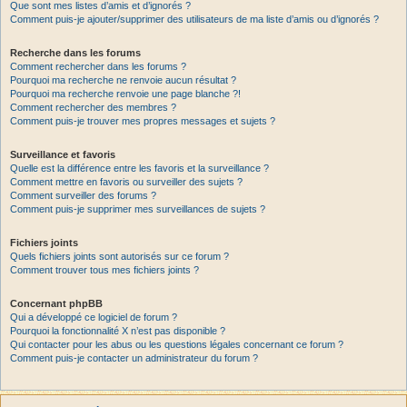
Que sont mes listes d’amis et d’ignorés ?
Comment puis-je ajouter/supprimer des utilisateurs de ma liste d’amis ou d’ignorés ?
Recherche dans les forums
Comment rechercher dans les forums ?
Pourquoi ma recherche ne renvoie aucun résultat ?
Pourquoi ma recherche renvoie une page blanche ?!
Comment rechercher des membres ?
Comment puis-je trouver mes propres messages et sujets ?
Surveillance et favoris
Quelle est la différence entre les favoris et la surveillance ?
Comment mettre en favoris ou surveiller des sujets ?
Comment surveiller des forums ?
Comment puis-je supprimer mes surveillances de sujets ?
Fichiers joints
Quels fichiers joints sont autorisés sur ce forum ?
Comment trouver tous mes fichiers joints ?
Concernant phpBB
Qui a développé ce logiciel de forum ?
Pourquoi la fonctionnalité X n’est pas disponible ?
Qui contacter pour les abus ou les questions légales concernant ce forum ?
Comment puis-je contacter un administrateur du forum ?