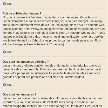
Haut
Puis-je publier des images ?
Oui, vous pouvez afficher des images dans vos messages. Par ailleurs, si
l’administrateur a autorisé les fichiers joints, vous pouvez charger une image
sur le forum. Autrement, vous devez lier une image placée sur un serveur Web
public, exemple : http://www.exemple.com/mon-image.gif. Vous ne pouvez pas
lier des images de votre ordinateur (sauf si c’est un serveur Web public) ni des
images placées derrière des mécanismes d’authentification, exemple : boîtes
aux lettres Hotmail ou Yahoo!, sites protégés par un mot de passe, etc. Pour
afficher l’image, utilisez la balise BBCode [img].
Haut
Que sont les annonces globales ?
Les annonces globales contiennent des informations importantes que vous
devez lire dès que possible. Elles apparaissent en haut de chaque forum et
dans votre panneau de l’utilisateur. La possibilité de publier des annonces
globales dépend des permissions définies par l’administrateur.
Haut
Que sont les annonces ?
Les annonces contiennent souvent des informations importantes concernant
le forum que vous consultez et doivent être lues dès que possible. Les
annonces apparaissent en haut de chaque page du forum dans lequel elles