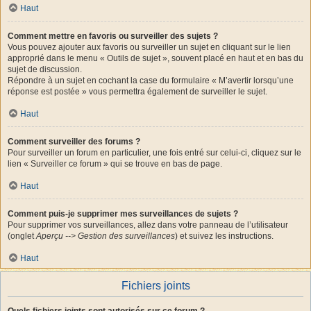
Haut
Comment mettre en favoris ou surveiller des sujets ?
Vous pouvez ajouter aux favoris ou surveiller un sujet en cliquant sur le lien
approprié dans le menu « Outils de sujet », souvent placé en haut et en bas du
sujet de discussion.
Répondre à un sujet en cochant la case du formulaire « M’avertir lorsqu’une
réponse est postée » vous permettra également de surveiller le sujet.
Haut
Comment surveiller des forums ?
Pour surveiller un forum en particulier, une fois entré sur celui-ci, cliquez sur le
lien « Surveiller ce forum » qui se trouve en bas de page.
Haut
Comment puis-je supprimer mes surveillances de sujets ?
Pour supprimer vos surveillances, allez dans votre panneau de l’utilisateur
(onglet
Aperçu --> Gestion des surveillances
) et suivez les instructions.
Haut
Fichiers joints
Quels fichiers joints sont autorisés sur ce forum ?