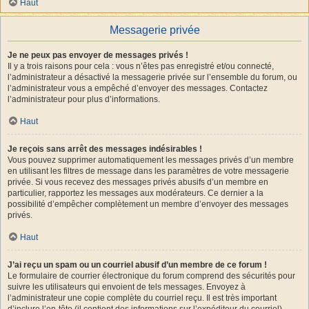
Haut
Messagerie privée
Je ne peux pas envoyer de messages privés !
Il y a trois raisons pour cela : vous n’êtes pas enregistré et/ou connecté,
l’administrateur a désactivé la messagerie privée sur l’ensemble du forum, ou
l’administrateur vous a empêché d’envoyer des messages. Contactez
l’administrateur pour plus d’informations.
Haut
Je reçois sans arrêt des messages indésirables !
Vous pouvez supprimer automatiquement les messages privés d’un membre
en utilisant les filtres de message dans les paramètres de votre messagerie
privée. Si vous recevez des messages privés abusifs d’un membre en
particulier, rapportez les messages aux modérateurs. Ce dernier a la
possibilité d’empêcher complètement un membre d’envoyer des messages
privés.
Haut
J’ai reçu un spam ou un courriel abusif d’un membre de ce forum !
Le formulaire de courrier électronique du forum comprend des sécurités pour
suivre les utilisateurs qui envoient de tels messages. Envoyez à
l’administrateur une copie complète du courriel reçu. Il est très important
d’inclure l’en-tête (il contient des informations sur l’expéditeur du courriel).