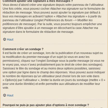
Comment ajouter une signature à mes messages ?
Vous devez d’abord créer une signature depuis votre panneau de l’utilisateur.
Une fois créée, vous pouvez cocher
Attacher ma signature
sur le formulaire de
rédaction de message. Vous pouvez aussi ajouter la signature par défaut à
tous vos messages en activant l’option « Attacher ma signature » à partir du
panneau de l’utilisateur (onglet
Préférences du forum --> Modifier les
préférences de message
). Par la suite, vous pourrez toujours empêcher une
signature d’être ajoutée à un message en décochant la case
Attacher ma
signature
dans le formulaire de rédaction de message.
Haut
Comment créer un sondage ?
Il est facile de créer un sondage, lors de la publication d’un nouveau sujet ou
la modification du premier message d’un sujet (si vous en avez les
permissions), cliquez sur l’onglet
Sondage
sous la partie message (si vous ne
le voyez pas, vous n’avez probablement pas le droit de créer des sondages).
Saisissez le titre du sondage et au moins deux options possibles, saisissez
une option par ligne dans le champ des réponses. Vous pouvez aussi indiquer
le nombre de réponses qu’un utilisateur peut choisir lors de son vote dans
« Option(s) par l’utilisateur », limiter la durée en jours du sondage (mettre « 0 »
pour une durée illimitée) et enfin permettre aux utilisateurs de modifier leur
vote.
Haut
Pourquoi ne puis-je pas ajouter plus d’options à mon sondage ?