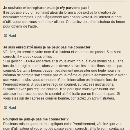
Je souhaite m’enregistrer, mais je n’y parviens pas !
Il est possible qu’un administrateur du forum ait désactivé la création de
nouveaux comptes. Il peut également avoir banni votre IP ou interdit le nom
d’utilisateur que vous souhaitez utiliser. Contactez un administrateur du forum
pour obtenir de l’aide.
Haut
Je suis enregistré mais je ne peux pas me connecter !
Vérifiez, en premier, votre nom d’utilisateur et votre mot de passe. S’ils sont
corrects, il y a deux possibilités :
Si la gestion COPPA est active et si vous avez indiqué avoir moins de 13 ans
lors de l’enregistrement, alors vous devrez suivre les instructions reçues par
courriel. Certains forums peuvent également nécessiter que toute nouvelle
création de compte soit activée par vous-même ou par un administrateur avant
que vous puissiez vous connecter. Cette information est indiquée lors de
l’enregistrement. Si vous avez reçu un courriel, suivez ses instructions.
Si vous n’avez pas reçu de courriel, il se peut que vous ayez fourni une
adresse incorrecte ou que le courriel ait été traité par un filtre anti-spam. Si
vous êtes sûr de l’adresse courriel fournie, contactez un administrateur.
Haut
Pourquoi ne puis-je pas me connecter ?
Plusieurs raisons pourraient expliquer cela. Premièrement, vérifiez que votre
nom d’utilisateur et votre mot de passe soient corrects. S’ils le sont, contactez