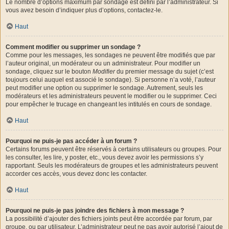
Le nombre d’options maximum par sondage est défini par l’administrateur. Si
vous avez besoin d’indiquer plus d’options, contactez-le.
Haut
Comment modifier ou supprimer un sondage ?
Comme pour les messages, les sondages ne peuvent être modifiés que par
l’auteur original, un modérateur ou un administrateur. Pour modifier un
sondage, cliquez sur le bouton
Modifier
du premier message du sujet (c’est
toujours celui auquel est associé le sondage). Si personne n’a voté, l’auteur
peut modifier une option ou supprimer le sondage. Autrement, seuls les
modérateurs et les administrateurs peuvent le modifier ou le supprimer. Ceci
pour empêcher le trucage en changeant les intitulés en cours de sondage.
Haut
Pourquoi ne puis-je pas accéder à un forum ?
Certains forums peuvent être réservés à certains utilisateurs ou groupes. Pour
les consulter, les lire, y poster, etc., vous devez avoir les permissions s’y
rapportant. Seuls les modérateurs de groupes et les administrateurs peuvent
accorder ces accès, vous devez donc les contacter.
Haut
Pourquoi ne puis-je pas joindre des fichiers à mon message ?
La possibilité d’ajouter des fichiers joints peut être accordée par forum, par
groupe, ou par utilisateur. L’administrateur peut ne pas avoir autorisé l’ajout de