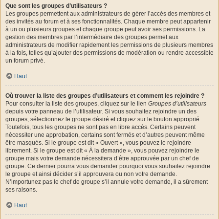
Que sont les groupes d’utilisateurs ?
Les groupes permettent aux administrateurs de gérer l’accès des membres et
des invités au forum et à ses fonctionnalités. Chaque membre peut appartenir
à un ou plusieurs groupes et chaque groupe peut avoir ses permissions. La
gestion des membres par l’intermédiaire des groupes permet aux
administrateurs de modifier rapidement les permissions de plusieurs membres
à la fois, telles qu’ajouter des permissions de modération ou rendre accessible
un forum privé.
Haut
Où trouver la liste des groupes d’utilisateurs et comment les rejoindre ?
Pour consulter la liste des groupes, cliquez sur le lien
Groupes d’utilisateurs
depuis votre panneau de l’utilisateur. Si vous souhaitez rejoindre un des
groupes, sélectionnez le groupe désiré et cliquez sur le bouton approprié.
Toutefois, tous les groupes ne sont pas en libre accès. Certains peuvent
nécessiter une approbation, certains sont fermés et d’autres peuvent même
être masqués. Si le groupe est dit « Ouvert », vous pouvez le rejoindre
librement. Si le groupe est dit « À la demande », vous pouvez rejoindre le
groupe mais votre demande nécessitera d’être approuvée par un chef de
groupe. Ce dernier pourra vous demander pourquoi vous souhaitez rejoindre
le groupe et ainsi décider s’il approuvera ou non votre demande.
N’importunez pas le chef de groupe s’il annule votre demande, il a sûrement
ses raisons.
Haut