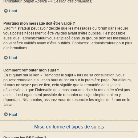
l’utilisateur (onglet
Aperçu --> Gestion des brouillons
).
Haut
Pourquoi mon message doit être validé ?
L’administrateur peut avoir décidé que les messages du forum dans lequel
vous postez nécessitent d’être validés avant d’être publiés. Il est possible
aussi que l’administrateur vous ait placé dans un groupe dont les messages
doivent être validés avant d’être publiés. Contactez l’administrateur pour plus
d’informations.
Haut
Comment remonter mon sujet ?
En cliquant sur le lien « Remonter le sujet » lors de sa consultation, vous
pouvez
remonter
le sujet en haut du forum sur la première page. Par ailleurs,
si vous ne voyez pas ce lien, cela signifie que la remontée de sujet est
désactivée ou que l’intervalle de temps pour autoriser la remontée n’est pas
atteint. Il est également possible de remonter un sujet simplement en y
répondant. Néanmoins, assurez-vous de respecter les règles du forum en le
faisant.
Haut
Mise en forme et types de sujets
Que sont les BBCodes ?