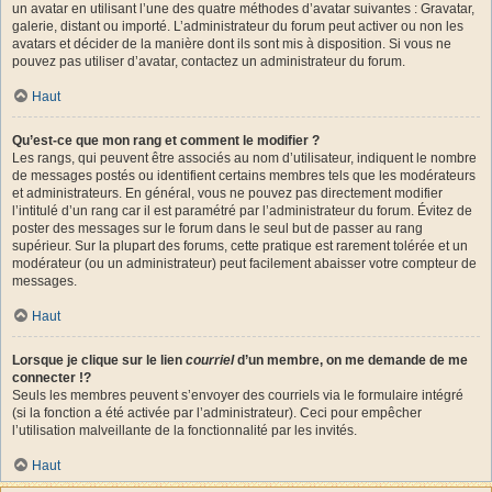
un avatar en utilisant l’une des quatre méthodes d’avatar suivantes : Gravatar,
galerie, distant ou importé. L’administrateur du forum peut activer ou non les
avatars et décider de la manière dont ils sont mis à disposition. Si vous ne
pouvez pas utiliser d’avatar, contactez un administrateur du forum.
Haut
Qu’est-ce que mon rang et comment le modifier ?
Les rangs, qui peuvent être associés au nom d’utilisateur, indiquent le nombre
de messages postés ou identifient certains membres tels que les modérateurs
et administrateurs. En général, vous ne pouvez pas directement modifier
l’intitulé d’un rang car il est paramétré par l’administrateur du forum. Évitez de
poster des messages sur le forum dans le seul but de passer au rang
supérieur. Sur la plupart des forums, cette pratique est rarement tolérée et un
modérateur (ou un administrateur) peut facilement abaisser votre compteur de
messages.
Haut
Lorsque je clique sur le lien
courriel
d’un membre, on me demande de me
connecter !?
Seuls les membres peuvent s’envoyer des courriels via le formulaire intégré
(si la fonction a été activée par l’administrateur). Ceci pour empêcher
l’utilisation malveillante de la fonctionnalité par les invités.
Haut