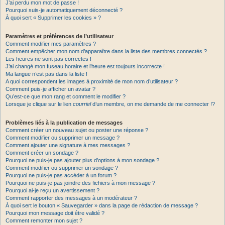
J’ai perdu mon mot de passe !
Pourquoi suis-je automatiquement déconnecté ?
À quoi sert « Supprimer les cookies » ?
Paramètres et préférences de l’utilisateur
Comment modifier mes paramètres ?
Comment empêcher mon nom d’apparaître dans la liste des membres connectés ?
Les heures ne sont pas correctes !
J’ai changé mon fuseau horaire et l’heure est toujours incorrecte !
Ma langue n’est pas dans la liste !
A quoi correspondent les images à proximité de mon nom d’utilisateur ?
Comment puis-je afficher un avatar ?
Qu’est-ce que mon rang et comment le modifier ?
Lorsque je clique sur le lien
courriel
d’un membre, on me demande de me connecter !?
Problèmes liés à la publication de messages
Comment créer un nouveau sujet ou poster une réponse ?
Comment modifier ou supprimer un message ?
Comment ajouter une signature à mes messages ?
Comment créer un sondage ?
Pourquoi ne puis-je pas ajouter plus d’options à mon sondage ?
Comment modifier ou supprimer un sondage ?
Pourquoi ne puis-je pas accéder à un forum ?
Pourquoi ne puis-je pas joindre des fichiers à mon message ?
Pourquoi ai-je reçu un avertissement ?
Comment rapporter des messages à un modérateur ?
À quoi sert le bouton « Sauvegarder » dans la page de rédaction de message ?
Pourquoi mon message doit être validé ?
Comment remonter mon sujet ?