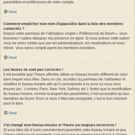
paramètres et préférences de votre compte.
Haut
Comment empêcher mon nom d’apparaître dans la liste des membres
connectés ?
Depuis votre panneau de l’utilisateur, onglet « Préférences du forum », vous
trouverez l’option
Masquer ma présence en ligne
. Si vous activez cette option
vous ne serez visible que par les administrateurs, les modérateurs et vous-
même. Vous serez compté parmi les membres invisibles.
Haut
Les heures ne sont pas correctes !
Il est possible que l’heure affichée utilise un fuseau horaire différent de celui
dans lequel vous êtes. Dans ce cas, accédez au
panneau de l’utilisateur
et
modifiez le fuseau horaire afin qu’il corresponde à la zone où vous vous
trouvez (ex : Londres, Paris, New York, Sydney, etc.). Notez que la modification
du fuseau horaire, comme la plupart des paramètres, n’est accessible qu’aux
membres du forum. Donc si vous n’êtes pas enregistré, c’est le bon moment
pour le faire.
Haut
J’ai changé mon fuseau horaire et l’heure est toujours incorrecte !
Si vous êtes sûr d’avoir correctement paramétré votre fuseau horaire et que
l’heure est toujours incorrecte, il se peut que le serveur ne soit pas à l’heure.