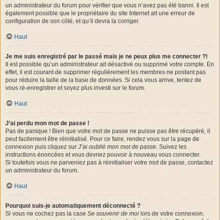
un administrateur du forum pour vérifier que vous n’avez pas été banni. Il est
également possible que le propriétaire du site Internet ait une erreur de
configuration de son côté, et qu’il devra la corriger.
Haut
Je me suis enregistré par le passé mais je ne peux plus me connecter ?!
Il est possible qu’un administrateur ait désactivé ou supprimé votre compte. En
effet, il est courant de supprimer régulièrement les membres ne postant pas
pour réduire la taille de la base de données. Si cela vous arrive, tentez de
vous ré-enregistrer et soyez plus investi sur le forum.
Haut
J’ai perdu mon mot de passe !
Pas de panique ! Bien que votre mot de passe ne puisse pas être récupéré, il
peut facilement être réinitialisé. Pour ce faire, rendez vous sur la page de
connexion puis cliquez sur
J’ai oublié mon mot de passe
. Suivez les
instructions énoncées et vous devriez pouvoir à nouveau vous connecter.
Si toutefois vous ne parveniez pas à réinitialiser votre mot de passe, contactez
un administrateur du forum.
Haut
Pourquoi suis-je automatiquement déconnecté ?
Si vous ne cochez pas la case
Se souvenir de moi
lors de votre connexion,