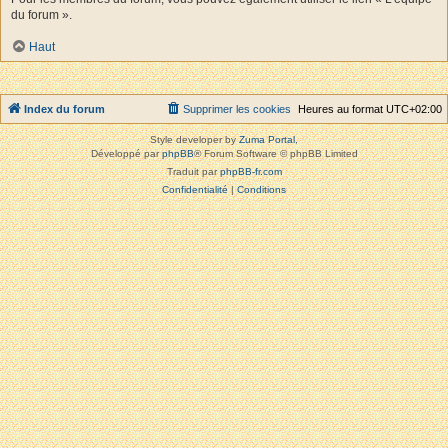
du forum ».
Haut
Index du forum
Supprimer les cookies
Heures au format
UTC+02:00
Style developer by
Zuma Portal
,
Développé par
phpBB
® Forum Software © phpBB Limited
Traduit par
phpBB-fr.com
Confidentialité
|
Conditions