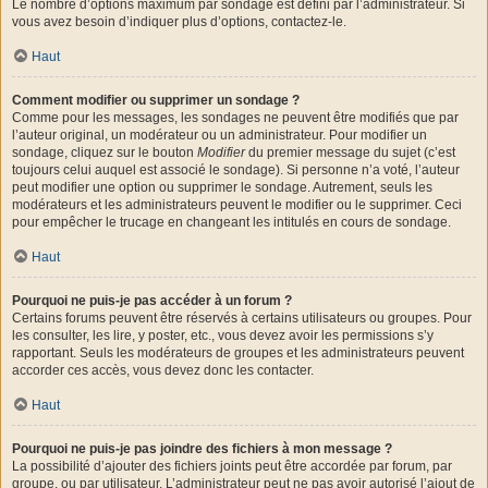
Le nombre d’options maximum par sondage est défini par l’administrateur. Si
vous avez besoin d’indiquer plus d’options, contactez-le.
Haut
Comment modifier ou supprimer un sondage ?
Comme pour les messages, les sondages ne peuvent être modifiés que par
l’auteur original, un modérateur ou un administrateur. Pour modifier un
sondage, cliquez sur le bouton
Modifier
du premier message du sujet (c’est
toujours celui auquel est associé le sondage). Si personne n’a voté, l’auteur
peut modifier une option ou supprimer le sondage. Autrement, seuls les
modérateurs et les administrateurs peuvent le modifier ou le supprimer. Ceci
pour empêcher le trucage en changeant les intitulés en cours de sondage.
Haut
Pourquoi ne puis-je pas accéder à un forum ?
Certains forums peuvent être réservés à certains utilisateurs ou groupes. Pour
les consulter, les lire, y poster, etc., vous devez avoir les permissions s’y
rapportant. Seuls les modérateurs de groupes et les administrateurs peuvent
accorder ces accès, vous devez donc les contacter.
Haut
Pourquoi ne puis-je pas joindre des fichiers à mon message ?
La possibilité d’ajouter des fichiers joints peut être accordée par forum, par
groupe, ou par utilisateur. L’administrateur peut ne pas avoir autorisé l’ajout de