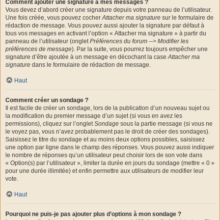
Comment ajouter une signature à mes messages ?
Vous devez d’abord créer une signature depuis votre panneau de l’utilisateur.
Une fois créée, vous pouvez cocher
Attacher ma signature
sur le formulaire de
rédaction de message. Vous pouvez aussi ajouter la signature par défaut à
tous vos messages en activant l’option « Attacher ma signature » à partir du
panneau de l’utilisateur (onglet
Préférences du forum --> Modifier les
préférences de message
). Par la suite, vous pourrez toujours empêcher une
signature d’être ajoutée à un message en décochant la case
Attacher ma
signature
dans le formulaire de rédaction de message.
Haut
Comment créer un sondage ?
Il est facile de créer un sondage, lors de la publication d’un nouveau sujet ou
la modification du premier message d’un sujet (si vous en avez les
permissions), cliquez sur l’onglet
Sondage
sous la partie message (si vous ne
le voyez pas, vous n’avez probablement pas le droit de créer des sondages).
Saisissez le titre du sondage et au moins deux options possibles, saisissez
une option par ligne dans le champ des réponses. Vous pouvez aussi indiquer
le nombre de réponses qu’un utilisateur peut choisir lors de son vote dans
« Option(s) par l’utilisateur », limiter la durée en jours du sondage (mettre « 0 »
pour une durée illimitée) et enfin permettre aux utilisateurs de modifier leur
vote.
Haut
Pourquoi ne puis-je pas ajouter plus d’options à mon sondage ?