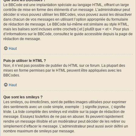
Le BBCode est une implantation spéciale au langage HTML, offrant un large
contrôle de mise en forme des éléments d’un message. L’administrateur peut
décider si vous pouvez utiliser les BBCodes, vous pouvez aussi les désactiver
dans chacun de vos messages en utilisant l’option appropriée du formulaire
de rédaction de message. Le BBCode lui-même est similaire au style HTML,
mais les balises sont incluses entre crochets [ et ] plutôt que < et >. Pour plus
d’informations sur le BBCode, consultez le guide accessible depuis la page de
rédaction de message.
Haut
Puis-je utiliser le HTML ?
Non, il n’est pas possible de publier du HTML sur ce forum. La plupart des
mises en forme permises par le HTML peuvent être appliquées avec les
BBCodes.
Haut
Que sont les smileys ?
Les smileys, ou émoticônes, sont de petites images utilisées pour exprimer
des sentiments avec un code simple, exemple : :) signifie joyeux, :( signifie
triste. La liste complète des smileys est visible sur la page de rédaction de
message. Essayez toutefois de ne pas en abuser. Ils peuvent rapidement
rendre un message illisible et un modérateur peut décider de les retirer ou
simplement d’effacer le message. L’administrateur peut aussi avoir défini un
nombre maximum de smileys par message.