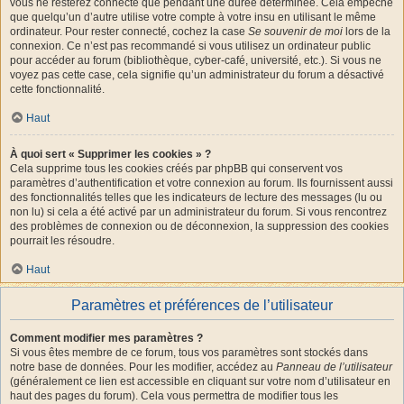
vous ne resterez connecté que pendant une durée déterminée. Cela empêche
que quelqu’un d’autre utilise votre compte à votre insu en utilisant le même
ordinateur. Pour rester connecté, cochez la case
Se souvenir de moi
lors de la
connexion. Ce n’est pas recommandé si vous utilisez un ordinateur public
pour accéder au forum (bibliothèque, cyber-café, université, etc.). Si vous ne
voyez pas cette case, cela signifie qu’un administrateur du forum a désactivé
cette fonctionnalité.
Haut
À quoi sert « Supprimer les cookies » ?
Cela supprime tous les cookies créés par phpBB qui conservent vos
paramètres d’authentification et votre connexion au forum. Ils fournissent aussi
des fonctionnalités telles que les indicateurs de lecture des messages (lu ou
non lu) si cela a été activé par un administrateur du forum. Si vous rencontrez
des problèmes de connexion ou de déconnexion, la suppression des cookies
pourrait les résoudre.
Haut
Paramètres et préférences de l’utilisateur
Comment modifier mes paramètres ?
Si vous êtes membre de ce forum, tous vos paramètres sont stockés dans
notre base de données. Pour les modifier, accédez au
Panneau de l’utilisateur
(généralement ce lien est accessible en cliquant sur votre nom d’utilisateur en
haut des pages du forum). Cela vous permettra de modifier tous les