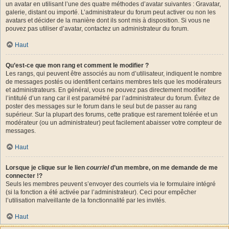
un avatar en utilisant l’une des quatre méthodes d’avatar suivantes : Gravatar,
galerie, distant ou importé. L’administrateur du forum peut activer ou non les
avatars et décider de la manière dont ils sont mis à disposition. Si vous ne
pouvez pas utiliser d’avatar, contactez un administrateur du forum.
Haut
Qu’est-ce que mon rang et comment le modifier ?
Les rangs, qui peuvent être associés au nom d’utilisateur, indiquent le nombre
de messages postés ou identifient certains membres tels que les modérateurs
et administrateurs. En général, vous ne pouvez pas directement modifier
l’intitulé d’un rang car il est paramétré par l’administrateur du forum. Évitez de
poster des messages sur le forum dans le seul but de passer au rang
supérieur. Sur la plupart des forums, cette pratique est rarement tolérée et un
modérateur (ou un administrateur) peut facilement abaisser votre compteur de
messages.
Haut
Lorsque je clique sur le lien
courriel
d’un membre, on me demande de me
connecter !?
Seuls les membres peuvent s’envoyer des courriels via le formulaire intégré
(si la fonction a été activée par l’administrateur). Ceci pour empêcher
l’utilisation malveillante de la fonctionnalité par les invités.
Haut