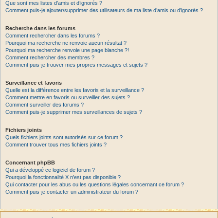
Que sont mes listes d’amis et d’ignorés ?
Comment puis-je ajouter/supprimer des utilisateurs de ma liste d’amis ou d’ignorés ?
Recherche dans les forums
Comment rechercher dans les forums ?
Pourquoi ma recherche ne renvoie aucun résultat ?
Pourquoi ma recherche renvoie une page blanche ?!
Comment rechercher des membres ?
Comment puis-je trouver mes propres messages et sujets ?
Surveillance et favoris
Quelle est la différence entre les favoris et la surveillance ?
Comment mettre en favoris ou surveiller des sujets ?
Comment surveiller des forums ?
Comment puis-je supprimer mes surveillances de sujets ?
Fichiers joints
Quels fichiers joints sont autorisés sur ce forum ?
Comment trouver tous mes fichiers joints ?
Concernant phpBB
Qui a développé ce logiciel de forum ?
Pourquoi la fonctionnalité X n’est pas disponible ?
Qui contacter pour les abus ou les questions légales concernant ce forum ?
Comment puis-je contacter un administrateur du forum ?