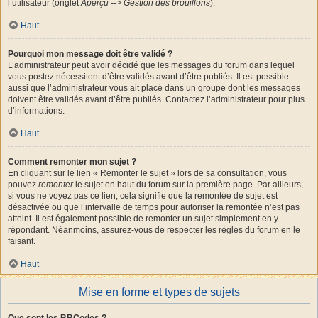
l’utilisateur (onglet
Aperçu --> Gestion des brouillons
).
Haut
Pourquoi mon message doit être validé ?
L’administrateur peut avoir décidé que les messages du forum dans lequel
vous postez nécessitent d’être validés avant d’être publiés. Il est possible
aussi que l’administrateur vous ait placé dans un groupe dont les messages
doivent être validés avant d’être publiés. Contactez l’administrateur pour plus
d’informations.
Haut
Comment remonter mon sujet ?
En cliquant sur le lien « Remonter le sujet » lors de sa consultation, vous
pouvez
remonter
le sujet en haut du forum sur la première page. Par ailleurs,
si vous ne voyez pas ce lien, cela signifie que la remontée de sujet est
désactivée ou que l’intervalle de temps pour autoriser la remontée n’est pas
atteint. Il est également possible de remonter un sujet simplement en y
répondant. Néanmoins, assurez-vous de respecter les règles du forum en le
faisant.
Haut
Mise en forme et types de sujets
Que sont les BBCodes ?