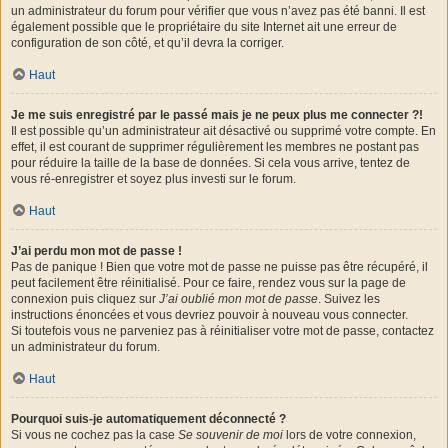
un administrateur du forum pour vérifier que vous n’avez pas été banni. Il est
également possible que le propriétaire du site Internet ait une erreur de
configuration de son côté, et qu’il devra la corriger.
Haut
Je me suis enregistré par le passé mais je ne peux plus me connecter ?!
Il est possible qu’un administrateur ait désactivé ou supprimé votre compte. En
effet, il est courant de supprimer régulièrement les membres ne postant pas
pour réduire la taille de la base de données. Si cela vous arrive, tentez de
vous ré-enregistrer et soyez plus investi sur le forum.
Haut
J’ai perdu mon mot de passe !
Pas de panique ! Bien que votre mot de passe ne puisse pas être récupéré, il
peut facilement être réinitialisé. Pour ce faire, rendez vous sur la page de
connexion puis cliquez sur
J’ai oublié mon mot de passe
. Suivez les
instructions énoncées et vous devriez pouvoir à nouveau vous connecter.
Si toutefois vous ne parveniez pas à réinitialiser votre mot de passe, contactez
un administrateur du forum.
Haut
Pourquoi suis-je automatiquement déconnecté ?
Si vous ne cochez pas la case
Se souvenir de moi
lors de votre connexion,