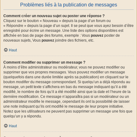
Problèmes liés à la publication de messages
Comment créer un nouveau sujet ou poster une réponse ?
Cliquez sur le bouton « Nouveau » depuis la page d’un forum ou
« Répondre » depuis la page d’un sujet. Il se peut que vous ayez besoin d’être
enregistré pour écrire un message. Une liste des options disponibles est
affichée en bas de page des forums, exemple : Vous
pouvez
poster de
nouveaux sujets, Vous
pouvez
joindre des fichiers, etc.
Haut
Comment modifier ou supprimer un message ?
À moins d’être administrateur ou modérateur, vous ne pouvez modifier ou
supprimer que vos propres messages. Vous pouvez modifier un message
(quelquefois dans une durée limitée après sa publication) en cliquant sur le
bouton
modifier
du message correspondant. Si quelqu’un a déjà répondu au
message, un petit texte s’affichera en bas du message indiquant qu’il a été
modifié, le nombre de fois qu’il a été modifié ainsi que la date et l’heure de la
dernière modification. Ce message n’apparaîtra pas si un modérateur ou un
administrateur modifie le message, cependant ils ont la possibilité de laisser
une note indiquant qu’ils ont modifié le message de leur propre initiative.
Notez que les utilisateurs ne peuvent pas supprimer un message une fois que
quelqu’un y a répondu.
Haut