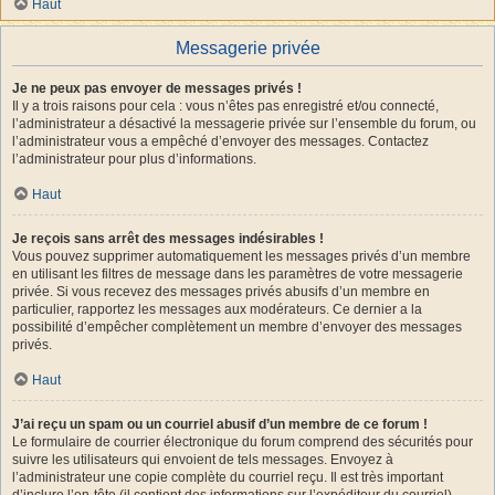
Haut
Messagerie privée
Je ne peux pas envoyer de messages privés !
Il y a trois raisons pour cela : vous n’êtes pas enregistré et/ou connecté,
l’administrateur a désactivé la messagerie privée sur l’ensemble du forum, ou
l’administrateur vous a empêché d’envoyer des messages. Contactez
l’administrateur pour plus d’informations.
Haut
Je reçois sans arrêt des messages indésirables !
Vous pouvez supprimer automatiquement les messages privés d’un membre
en utilisant les filtres de message dans les paramètres de votre messagerie
privée. Si vous recevez des messages privés abusifs d’un membre en
particulier, rapportez les messages aux modérateurs. Ce dernier a la
possibilité d’empêcher complètement un membre d’envoyer des messages
privés.
Haut
J’ai reçu un spam ou un courriel abusif d’un membre de ce forum !
Le formulaire de courrier électronique du forum comprend des sécurités pour
suivre les utilisateurs qui envoient de tels messages. Envoyez à
l’administrateur une copie complète du courriel reçu. Il est très important
d’inclure l’en-tête (il contient des informations sur l’expéditeur du courriel).