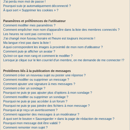
J’ai perdu mon mot de passe !
Pourquoi suis-je automatiquement déconnecté ?
À quoi sert « Supprimer les cookies » ?
Paramètres et préférences de l’utilisateur
Comment modifier mes paramètres ?
Comment empêcher mon nom d’apparaître dans la liste des membres connectés ?
Les heures ne sont pas correctes !
J’ai changé mon fuseau horaire et l’heure est toujours incorrecte !
Ma langue n’est pas dans la liste !
A quoi correspondent les images à proximité de mon nom d’utilisateur ?
Comment puis-je afficher un avatar ?
Qu’est-ce que mon rang et comment le modifier ?
Lorsque je clique sur le lien
courriel
d’un membre, on me demande de me connecter !?
Problèmes liés à la publication de messages
Comment créer un nouveau sujet ou poster une réponse ?
Comment modifier ou supprimer un message ?
Comment ajouter une signature à mes messages ?
Comment créer un sondage ?
Pourquoi ne puis-je pas ajouter plus d’options à mon sondage ?
Comment modifier ou supprimer un sondage ?
Pourquoi ne puis-je pas accéder à un forum ?
Pourquoi ne puis-je pas joindre des fichiers à mon message ?
Pourquoi ai-je reçu un avertissement ?
Comment rapporter des messages à un modérateur ?
À quoi sert le bouton « Sauvegarder » dans la page de rédaction de message ?
Pourquoi mon message doit être validé ?
Comment remonter mon sujet ?