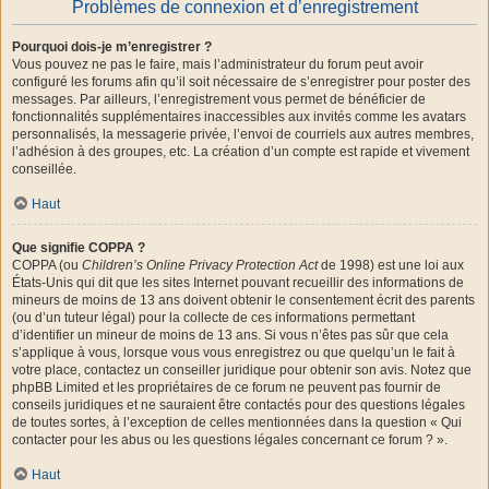
Problèmes de connexion et d’enregistrement
Pourquoi dois-je m’enregistrer ?
Vous pouvez ne pas le faire, mais l’administrateur du forum peut avoir
configuré les forums afin qu’il soit nécessaire de s’enregistrer pour poster des
messages. Par ailleurs, l’enregistrement vous permet de bénéficier de
fonctionnalités supplémentaires inaccessibles aux invités comme les avatars
personnalisés, la messagerie privée, l’envoi de courriels aux autres membres,
l’adhésion à des groupes, etc. La création d’un compte est rapide et vivement
conseillée.
Haut
Que signifie COPPA ?
COPPA (ou
Children’s Online Privacy Protection Act
de 1998) est une loi aux
États-Unis qui dit que les sites Internet pouvant recueillir des informations de
mineurs de moins de 13 ans doivent obtenir le consentement écrit des parents
(ou d’un tuteur légal) pour la collecte de ces informations permettant
d’identifier un mineur de moins de 13 ans. Si vous n’êtes pas sûr que cela
s’applique à vous, lorsque vous vous enregistrez ou que quelqu’un le fait à
votre place, contactez un conseiller juridique pour obtenir son avis. Notez que
phpBB Limited et les propriétaires de ce forum ne peuvent pas fournir de
conseils juridiques et ne sauraient être contactés pour des questions légales
de toutes sortes, à l’exception de celles mentionnées dans la question « Qui
contacter pour les abus ou les questions légales concernant ce forum ? ».
Haut