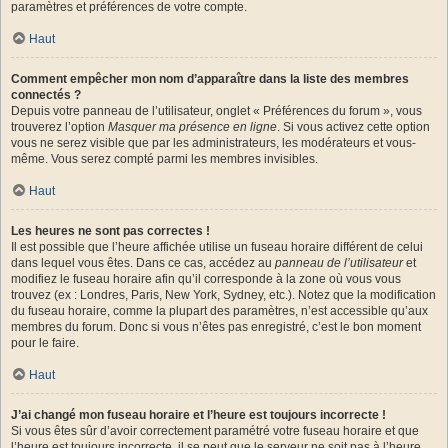
paramètres et préférences de votre compte.
Haut
Comment empêcher mon nom d’apparaître dans la liste des membres
connectés ?
Depuis votre panneau de l’utilisateur, onglet « Préférences du forum », vous
trouverez l’option
Masquer ma présence en ligne
. Si vous activez cette option
vous ne serez visible que par les administrateurs, les modérateurs et vous-
même. Vous serez compté parmi les membres invisibles.
Haut
Les heures ne sont pas correctes !
Il est possible que l’heure affichée utilise un fuseau horaire différent de celui
dans lequel vous êtes. Dans ce cas, accédez au
panneau de l’utilisateur
et
modifiez le fuseau horaire afin qu’il corresponde à la zone où vous vous
trouvez (ex : Londres, Paris, New York, Sydney, etc.). Notez que la modification
du fuseau horaire, comme la plupart des paramètres, n’est accessible qu’aux
membres du forum. Donc si vous n’êtes pas enregistré, c’est le bon moment
pour le faire.
Haut
J’ai changé mon fuseau horaire et l’heure est toujours incorrecte !
Si vous êtes sûr d’avoir correctement paramétré votre fuseau horaire et que
l’heure est toujours incorrecte, il se peut que le serveur ne soit pas à l’heure.