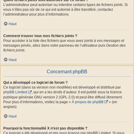
L’administrateur peut autoriser ou interdire certains types de fichiers joints. Si
vous n’êtes pas sûr de ce qui est autorisé à être transféré, contactez
l’administrateur pour plus d’informations.
Haut
Comment trouver tous mes fichiers joints ?
Pour accéder à la liste des fichiers que vous avez joints à vos messages et
messages privés, allez dans votre panneau de l’utilisateur puis
Gestion des
fichiers joints
.
Haut
Concernant phpBB
Qui a développé ce logiciel de forum ?
Ce logiciel (dans sa version non modifiée) est développé et distribué par
phpBB Limited
, qui en a les droits d’auteur. Il est publié sous la licence
publique générale GNU version 2 (GPL-2.0) et peut être diffusé librement.
Pour plus d’informations, visitez la page «
À propos de phpBB
» (en
anglais).
Haut
Pourquoi la fonctionnalité X n’est pas disponible ?
Ce logiciel a été développé et mis sous licence par phpBB Limited. Si vous