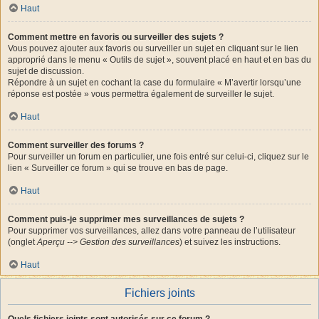
Haut
Comment mettre en favoris ou surveiller des sujets ?
Vous pouvez ajouter aux favoris ou surveiller un sujet en cliquant sur le lien
approprié dans le menu « Outils de sujet », souvent placé en haut et en bas du
sujet de discussion.
Répondre à un sujet en cochant la case du formulaire « M’avertir lorsqu’une
réponse est postée » vous permettra également de surveiller le sujet.
Haut
Comment surveiller des forums ?
Pour surveiller un forum en particulier, une fois entré sur celui-ci, cliquez sur le
lien « Surveiller ce forum » qui se trouve en bas de page.
Haut
Comment puis-je supprimer mes surveillances de sujets ?
Pour supprimer vos surveillances, allez dans votre panneau de l’utilisateur
(onglet
Aperçu --> Gestion des surveillances
) et suivez les instructions.
Haut
Fichiers joints
Quels fichiers joints sont autorisés sur ce forum ?