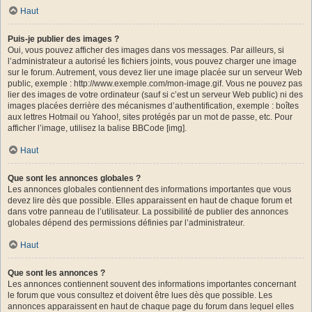
Haut
Puis-je publier des images ?
Oui, vous pouvez afficher des images dans vos messages. Par ailleurs, si
l’administrateur a autorisé les fichiers joints, vous pouvez charger une image
sur le forum. Autrement, vous devez lier une image placée sur un serveur Web
public, exemple : http://www.exemple.com/mon-image.gif. Vous ne pouvez pas
lier des images de votre ordinateur (sauf si c’est un serveur Web public) ni des
images placées derrière des mécanismes d’authentification, exemple : boîtes
aux lettres Hotmail ou Yahoo!, sites protégés par un mot de passe, etc. Pour
afficher l’image, utilisez la balise BBCode [img].
Haut
Que sont les annonces globales ?
Les annonces globales contiennent des informations importantes que vous
devez lire dès que possible. Elles apparaissent en haut de chaque forum et
dans votre panneau de l’utilisateur. La possibilité de publier des annonces
globales dépend des permissions définies par l’administrateur.
Haut
Que sont les annonces ?
Les annonces contiennent souvent des informations importantes concernant
le forum que vous consultez et doivent être lues dès que possible. Les
annonces apparaissent en haut de chaque page du forum dans lequel elles