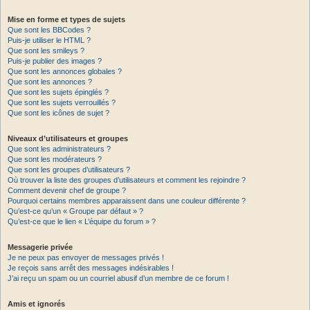
Mise en forme et types de sujets
Que sont les BBCodes ?
Puis-je utiliser le HTML ?
Que sont les smileys ?
Puis-je publier des images ?
Que sont les annonces globales ?
Que sont les annonces ?
Que sont les sujets épinglés ?
Que sont les sujets verrouillés ?
Que sont les icônes de sujet ?
Niveaux d’utilisateurs et groupes
Que sont les administrateurs ?
Que sont les modérateurs ?
Que sont les groupes d’utilisateurs ?
Où trouver la liste des groupes d’utilisateurs et comment les rejoindre ?
Comment devenir chef de groupe ?
Pourquoi certains membres apparaissent dans une couleur différente ?
Qu’est-ce qu’un « Groupe par défaut » ?
Qu’est-ce que le lien « L’équipe du forum » ?
Messagerie privée
Je ne peux pas envoyer de messages privés !
Je reçois sans arrêt des messages indésirables !
J’ai reçu un spam ou un courriel abusif d’un membre de ce forum !
Amis et ignorés