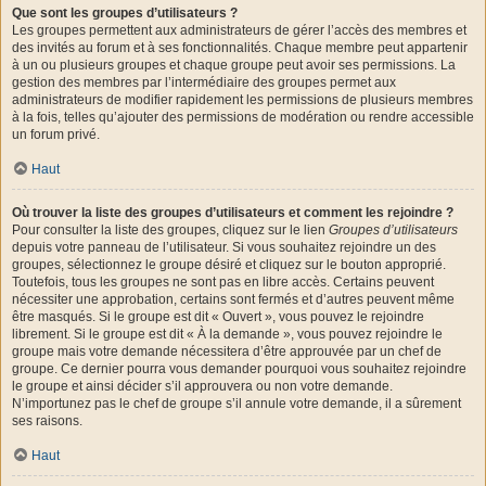
Que sont les groupes d’utilisateurs ?
Les groupes permettent aux administrateurs de gérer l’accès des membres et
des invités au forum et à ses fonctionnalités. Chaque membre peut appartenir
à un ou plusieurs groupes et chaque groupe peut avoir ses permissions. La
gestion des membres par l’intermédiaire des groupes permet aux
administrateurs de modifier rapidement les permissions de plusieurs membres
à la fois, telles qu’ajouter des permissions de modération ou rendre accessible
un forum privé.
Haut
Où trouver la liste des groupes d’utilisateurs et comment les rejoindre ?
Pour consulter la liste des groupes, cliquez sur le lien
Groupes d’utilisateurs
depuis votre panneau de l’utilisateur. Si vous souhaitez rejoindre un des
groupes, sélectionnez le groupe désiré et cliquez sur le bouton approprié.
Toutefois, tous les groupes ne sont pas en libre accès. Certains peuvent
nécessiter une approbation, certains sont fermés et d’autres peuvent même
être masqués. Si le groupe est dit « Ouvert », vous pouvez le rejoindre
librement. Si le groupe est dit « À la demande », vous pouvez rejoindre le
groupe mais votre demande nécessitera d’être approuvée par un chef de
groupe. Ce dernier pourra vous demander pourquoi vous souhaitez rejoindre
le groupe et ainsi décider s’il approuvera ou non votre demande.
N’importunez pas le chef de groupe s’il annule votre demande, il a sûrement
ses raisons.
Haut