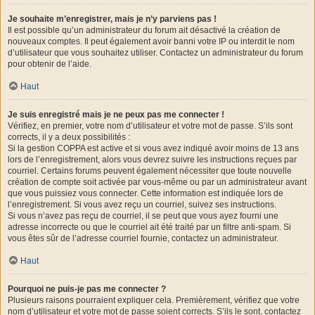
Je souhaite m’enregistrer, mais je n’y parviens pas !
Il est possible qu’un administrateur du forum ait désactivé la création de
nouveaux comptes. Il peut également avoir banni votre IP ou interdit le nom
d’utilisateur que vous souhaitez utiliser. Contactez un administrateur du forum
pour obtenir de l’aide.
Haut
Je suis enregistré mais je ne peux pas me connecter !
Vérifiez, en premier, votre nom d’utilisateur et votre mot de passe. S’ils sont
corrects, il y a deux possibilités :
Si la gestion COPPA est active et si vous avez indiqué avoir moins de 13 ans
lors de l’enregistrement, alors vous devrez suivre les instructions reçues par
courriel. Certains forums peuvent également nécessiter que toute nouvelle
création de compte soit activée par vous-même ou par un administrateur avant
que vous puissiez vous connecter. Cette information est indiquée lors de
l’enregistrement. Si vous avez reçu un courriel, suivez ses instructions.
Si vous n’avez pas reçu de courriel, il se peut que vous ayez fourni une
adresse incorrecte ou que le courriel ait été traité par un filtre anti-spam. Si
vous êtes sûr de l’adresse courriel fournie, contactez un administrateur.
Haut
Pourquoi ne puis-je pas me connecter ?
Plusieurs raisons pourraient expliquer cela. Premièrement, vérifiez que votre
nom d’utilisateur et votre mot de passe soient corrects. S’ils le sont, contactez