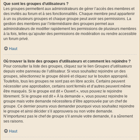
Que sont les groupes d’utilisateurs ?
Les groupes permettent aux administrateurs de gérer l’accès des membres et
des invités au forum et à ses fonctionnalités. Chaque membre peut appartenir
à un ou plusieurs groupes et chaque groupe peut avoir ses permissions. La
gestion des membres par l’intermédiaire des groupes permet aux
administrateurs de modifier rapidement les permissions de plusieurs membres
à la fois, telles qu’ajouter des permissions de modération ou rendre accessible
un forum privé.
Haut
Où trouver la liste des groupes d’utilisateurs et comment les rejoindre ?
Pour consulter la liste des groupes, cliquez sur le lien
Groupes d’utilisateurs
depuis votre panneau de l’utilisateur. Si vous souhaitez rejoindre un des
groupes, sélectionnez le groupe désiré et cliquez sur le bouton approprié.
Toutefois, tous les groupes ne sont pas en libre accès. Certains peuvent
nécessiter une approbation, certains sont fermés et d’autres peuvent même
être masqués. Si le groupe est dit « Ouvert », vous pouvez le rejoindre
librement. Si le groupe est dit « À la demande », vous pouvez rejoindre le
groupe mais votre demande nécessitera d’être approuvée par un chef de
groupe. Ce dernier pourra vous demander pourquoi vous souhaitez rejoindre
le groupe et ainsi décider s’il approuvera ou non votre demande.
N’importunez pas le chef de groupe s’il annule votre demande, il a sûrement
ses raisons.
Haut