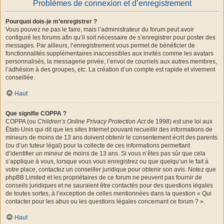
Problèmes de connexion et d’enregistrement
Pourquoi dois-je m’enregistrer ?
Vous pouvez ne pas le faire, mais l’administrateur du forum peut avoir
configuré les forums afin qu’il soit nécessaire de s’enregistrer pour poster des
messages. Par ailleurs, l’enregistrement vous permet de bénéficier de
fonctionnalités supplémentaires inaccessibles aux invités comme les avatars
personnalisés, la messagerie privée, l’envoi de courriels aux autres membres,
l’adhésion à des groupes, etc. La création d’un compte est rapide et vivement
conseillée.
Haut
Que signifie COPPA ?
COPPA (ou
Children’s Online Privacy Protection Act
de 1998) est une loi aux
États-Unis qui dit que les sites Internet pouvant recueillir des informations de
mineurs de moins de 13 ans doivent obtenir le consentement écrit des parents
(ou d’un tuteur légal) pour la collecte de ces informations permettant
d’identifier un mineur de moins de 13 ans. Si vous n’êtes pas sûr que cela
s’applique à vous, lorsque vous vous enregistrez ou que quelqu’un le fait à
votre place, contactez un conseiller juridique pour obtenir son avis. Notez que
phpBB Limited et les propriétaires de ce forum ne peuvent pas fournir de
conseils juridiques et ne sauraient être contactés pour des questions légales
de toutes sortes, à l’exception de celles mentionnées dans la question « Qui
contacter pour les abus ou les questions légales concernant ce forum ? ».
Haut