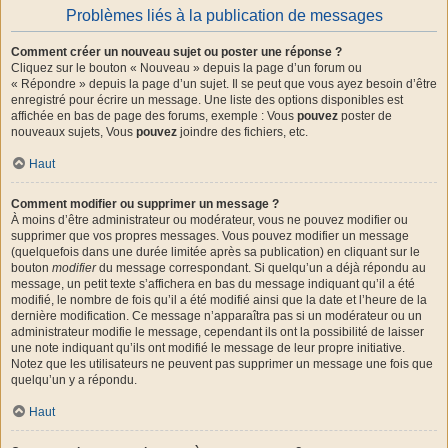
Problèmes liés à la publication de messages
Comment créer un nouveau sujet ou poster une réponse ?
Cliquez sur le bouton « Nouveau » depuis la page d’un forum ou
« Répondre » depuis la page d’un sujet. Il se peut que vous ayez besoin d’être
enregistré pour écrire un message. Une liste des options disponibles est
affichée en bas de page des forums, exemple : Vous
pouvez
poster de
nouveaux sujets, Vous
pouvez
joindre des fichiers, etc.
Haut
Comment modifier ou supprimer un message ?
À moins d’être administrateur ou modérateur, vous ne pouvez modifier ou
supprimer que vos propres messages. Vous pouvez modifier un message
(quelquefois dans une durée limitée après sa publication) en cliquant sur le
bouton
modifier
du message correspondant. Si quelqu’un a déjà répondu au
message, un petit texte s’affichera en bas du message indiquant qu’il a été
modifié, le nombre de fois qu’il a été modifié ainsi que la date et l’heure de la
dernière modification. Ce message n’apparaîtra pas si un modérateur ou un
administrateur modifie le message, cependant ils ont la possibilité de laisser
une note indiquant qu’ils ont modifié le message de leur propre initiative.
Notez que les utilisateurs ne peuvent pas supprimer un message une fois que
quelqu’un y a répondu.
Haut