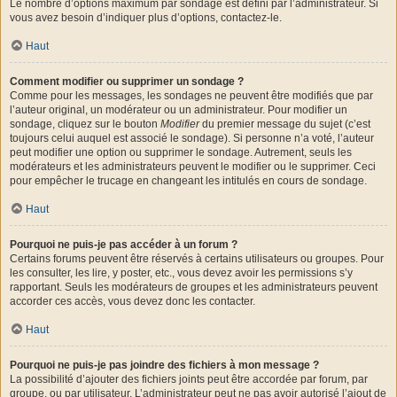
Le nombre d’options maximum par sondage est défini par l’administrateur. Si
vous avez besoin d’indiquer plus d’options, contactez-le.
Haut
Comment modifier ou supprimer un sondage ?
Comme pour les messages, les sondages ne peuvent être modifiés que par
l’auteur original, un modérateur ou un administrateur. Pour modifier un
sondage, cliquez sur le bouton
Modifier
du premier message du sujet (c’est
toujours celui auquel est associé le sondage). Si personne n’a voté, l’auteur
peut modifier une option ou supprimer le sondage. Autrement, seuls les
modérateurs et les administrateurs peuvent le modifier ou le supprimer. Ceci
pour empêcher le trucage en changeant les intitulés en cours de sondage.
Haut
Pourquoi ne puis-je pas accéder à un forum ?
Certains forums peuvent être réservés à certains utilisateurs ou groupes. Pour
les consulter, les lire, y poster, etc., vous devez avoir les permissions s’y
rapportant. Seuls les modérateurs de groupes et les administrateurs peuvent
accorder ces accès, vous devez donc les contacter.
Haut
Pourquoi ne puis-je pas joindre des fichiers à mon message ?
La possibilité d’ajouter des fichiers joints peut être accordée par forum, par
groupe, ou par utilisateur. L’administrateur peut ne pas avoir autorisé l’ajout de