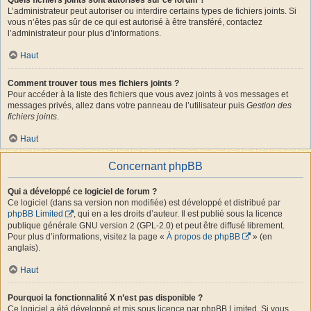
L’administrateur peut autoriser ou interdire certains types de fichiers joints. Si
vous n’êtes pas sûr de ce qui est autorisé à être transféré, contactez
l’administrateur pour plus d’informations.
Haut
Comment trouver tous mes fichiers joints ?
Pour accéder à la liste des fichiers que vous avez joints à vos messages et
messages privés, allez dans votre panneau de l’utilisateur puis
Gestion des
fichiers joints
.
Haut
Concernant phpBB
Qui a développé ce logiciel de forum ?
Ce logiciel (dans sa version non modifiée) est développé et distribué par
phpBB Limited
, qui en a les droits d’auteur. Il est publié sous la licence
publique générale GNU version 2 (GPL-2.0) et peut être diffusé librement.
Pour plus d’informations, visitez la page «
À propos de phpBB
» (en
anglais).
Haut
Pourquoi la fonctionnalité X n’est pas disponible ?
Ce logiciel a été développé et mis sous licence par phpBB Limited. Si vous