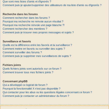
Que sont mes listes d’amis et d’ignorés ?
Comment puis-je ajouter/supprimer des utilisateurs de ma liste d’amis ou d’ignorés ?
Recherche dans les forums
Comment rechercher dans les forums ?
Pourquoi ma recherche ne renvoie aucun résultat ?
Pourquoi ma recherche renvoie une page blanche ?!
Comment rechercher des membres ?
Comment puis-je trouver mes propres messages et sujets ?
Surveillance et favoris
Quelle est la différence entre les favoris et la surveillance ?
Comment mettre en favoris ou surveiller des sujets ?
Comment surveiller des forums ?
Comment puis-je supprimer mes surveillances de sujets ?
Fichiers joints
Quels fichiers joints sont autorisés sur ce forum ?
Comment trouver tous mes fichiers joints ?
Concernant phpBB
Qui a développé ce logiciel de forum ?
Pourquoi la fonctionnalité X n’est pas disponible ?
Qui contacter pour les abus ou les questions légales concernant ce forum ?
Comment puis-je contacter un administrateur du forum ?