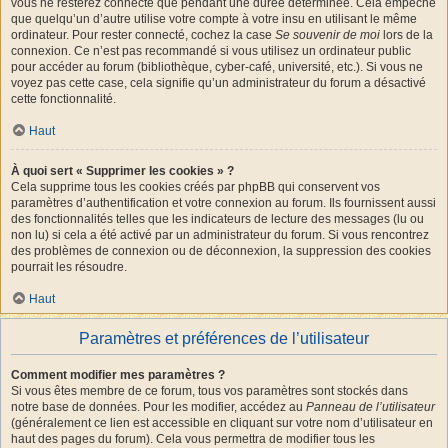
vous ne resterez connecté que pendant une durée déterminée. Cela empêche
que quelqu’un d’autre utilise votre compte à votre insu en utilisant le même
ordinateur. Pour rester connecté, cochez la case
Se souvenir de moi
lors de la
connexion. Ce n’est pas recommandé si vous utilisez un ordinateur public
pour accéder au forum (bibliothèque, cyber-café, université, etc.). Si vous ne
voyez pas cette case, cela signifie qu’un administrateur du forum a désactivé
cette fonctionnalité.
Haut
À quoi sert « Supprimer les cookies » ?
Cela supprime tous les cookies créés par phpBB qui conservent vos
paramètres d’authentification et votre connexion au forum. Ils fournissent aussi
des fonctionnalités telles que les indicateurs de lecture des messages (lu ou
non lu) si cela a été activé par un administrateur du forum. Si vous rencontrez
des problèmes de connexion ou de déconnexion, la suppression des cookies
pourrait les résoudre.
Haut
Paramètres et préférences de l’utilisateur
Comment modifier mes paramètres ?
Si vous êtes membre de ce forum, tous vos paramètres sont stockés dans
notre base de données. Pour les modifier, accédez au
Panneau de l’utilisateur
(généralement ce lien est accessible en cliquant sur votre nom d’utilisateur en
haut des pages du forum). Cela vous permettra de modifier tous les