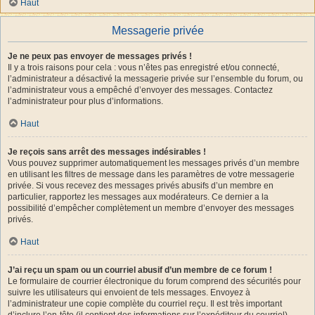
Haut
Messagerie privée
Je ne peux pas envoyer de messages privés !
Il y a trois raisons pour cela : vous n’êtes pas enregistré et/ou connecté,
l’administrateur a désactivé la messagerie privée sur l’ensemble du forum, ou
l’administrateur vous a empêché d’envoyer des messages. Contactez
l’administrateur pour plus d’informations.
Haut
Je reçois sans arrêt des messages indésirables !
Vous pouvez supprimer automatiquement les messages privés d’un membre
en utilisant les filtres de message dans les paramètres de votre messagerie
privée. Si vous recevez des messages privés abusifs d’un membre en
particulier, rapportez les messages aux modérateurs. Ce dernier a la
possibilité d’empêcher complètement un membre d’envoyer des messages
privés.
Haut
J’ai reçu un spam ou un courriel abusif d’un membre de ce forum !
Le formulaire de courrier électronique du forum comprend des sécurités pour
suivre les utilisateurs qui envoient de tels messages. Envoyez à
l’administrateur une copie complète du courriel reçu. Il est très important
d’inclure l’en-tête (il contient des informations sur l’expéditeur du courriel).