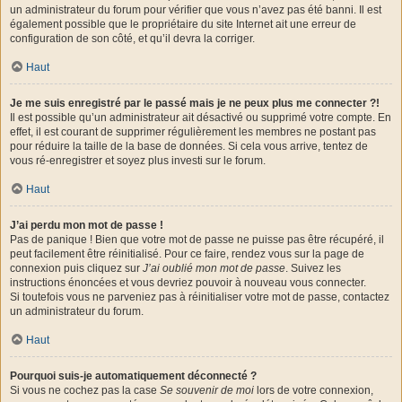
un administrateur du forum pour vérifier que vous n’avez pas été banni. Il est
également possible que le propriétaire du site Internet ait une erreur de
configuration de son côté, et qu’il devra la corriger.
Haut
Je me suis enregistré par le passé mais je ne peux plus me connecter ?!
Il est possible qu’un administrateur ait désactivé ou supprimé votre compte. En
effet, il est courant de supprimer régulièrement les membres ne postant pas
pour réduire la taille de la base de données. Si cela vous arrive, tentez de
vous ré-enregistrer et soyez plus investi sur le forum.
Haut
J’ai perdu mon mot de passe !
Pas de panique ! Bien que votre mot de passe ne puisse pas être récupéré, il
peut facilement être réinitialisé. Pour ce faire, rendez vous sur la page de
connexion puis cliquez sur
J’ai oublié mon mot de passe
. Suivez les
instructions énoncées et vous devriez pouvoir à nouveau vous connecter.
Si toutefois vous ne parveniez pas à réinitialiser votre mot de passe, contactez
un administrateur du forum.
Haut
Pourquoi suis-je automatiquement déconnecté ?
Si vous ne cochez pas la case
Se souvenir de moi
lors de votre connexion,