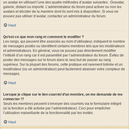
un avatar en utilisant l’une des quatre méthodes d’avatar suivantes : Gravatar,
galerie, distant ou importé. L’administrateur du forum peut activer ou non les
avatars et décider de la manière dont ils sont mis à disposition. Si vous ne
pouvez pas utiliser d’avatar, contactez un administrateur du forum.
Haut
Qu’est-ce que mon rang et comment le modifier ?
Les rangs, qui peuvent être associés au nom d’utilisateur, indiquent le nombre
de messages postés ou identifient certains membres tels que les modérateurs
et administrateurs. En général, vous ne pouvez pas directement modifier
l’intitulé d’un rang car il est paramétré par l’administrateur du forum. Évitez de
poster des messages sur le forum dans le seul but de passer au rang
supérieur. Sur la plupart des forums, cette pratique est rarement tolérée et un
modérateur (ou un administrateur) peut facilement abaisser votre compteur de
messages.
Haut
Lorsque je clique sur le lien
courriel
d’un membre, on me demande de me
connecter !?
Seuls les membres peuvent s’envoyer des courriels via le formulaire intégré
(si la fonction a été activée par l’administrateur). Ceci pour empêcher
l’utilisation malveillante de la fonctionnalité par les invités.
Haut