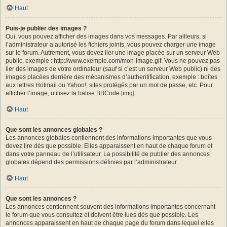
Haut
Puis-je publier des images ?
Oui, vous pouvez afficher des images dans vos messages. Par ailleurs, si
l’administrateur a autorisé les fichiers joints, vous pouvez charger une image
sur le forum. Autrement, vous devez lier une image placée sur un serveur Web
public, exemple : http://www.exemple.com/mon-image.gif. Vous ne pouvez pas
lier des images de votre ordinateur (sauf si c’est un serveur Web public) ni des
images placées derrière des mécanismes d’authentification, exemple : boîtes
aux lettres Hotmail ou Yahoo!, sites protégés par un mot de passe, etc. Pour
afficher l’image, utilisez la balise BBCode [img].
Haut
Que sont les annonces globales ?
Les annonces globales contiennent des informations importantes que vous
devez lire dès que possible. Elles apparaissent en haut de chaque forum et
dans votre panneau de l’utilisateur. La possibilité de publier des annonces
globales dépend des permissions définies par l’administrateur.
Haut
Que sont les annonces ?
Les annonces contiennent souvent des informations importantes concernant
le forum que vous consultez et doivent être lues dès que possible. Les
annonces apparaissent en haut de chaque page du forum dans lequel elles