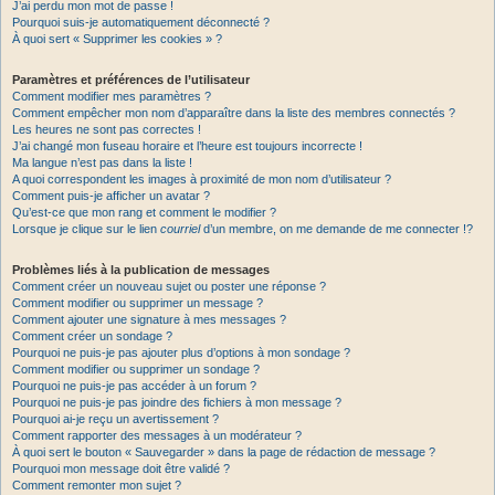
J’ai perdu mon mot de passe !
Pourquoi suis-je automatiquement déconnecté ?
À quoi sert « Supprimer les cookies » ?
Paramètres et préférences de l’utilisateur
Comment modifier mes paramètres ?
Comment empêcher mon nom d’apparaître dans la liste des membres connectés ?
Les heures ne sont pas correctes !
J’ai changé mon fuseau horaire et l’heure est toujours incorrecte !
Ma langue n’est pas dans la liste !
A quoi correspondent les images à proximité de mon nom d’utilisateur ?
Comment puis-je afficher un avatar ?
Qu’est-ce que mon rang et comment le modifier ?
Lorsque je clique sur le lien
courriel
d’un membre, on me demande de me connecter !?
Problèmes liés à la publication de messages
Comment créer un nouveau sujet ou poster une réponse ?
Comment modifier ou supprimer un message ?
Comment ajouter une signature à mes messages ?
Comment créer un sondage ?
Pourquoi ne puis-je pas ajouter plus d’options à mon sondage ?
Comment modifier ou supprimer un sondage ?
Pourquoi ne puis-je pas accéder à un forum ?
Pourquoi ne puis-je pas joindre des fichiers à mon message ?
Pourquoi ai-je reçu un avertissement ?
Comment rapporter des messages à un modérateur ?
À quoi sert le bouton « Sauvegarder » dans la page de rédaction de message ?
Pourquoi mon message doit être validé ?
Comment remonter mon sujet ?