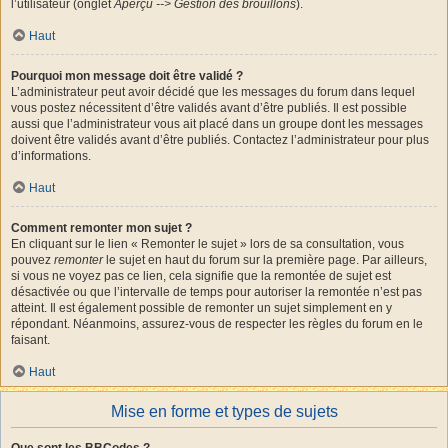
l’utilisateur (onglet
Aperçu --> Gestion des brouillons
).
Haut
Pourquoi mon message doit être validé ?
L’administrateur peut avoir décidé que les messages du forum dans lequel
vous postez nécessitent d’être validés avant d’être publiés. Il est possible
aussi que l’administrateur vous ait placé dans un groupe dont les messages
doivent être validés avant d’être publiés. Contactez l’administrateur pour plus
d’informations.
Haut
Comment remonter mon sujet ?
En cliquant sur le lien « Remonter le sujet » lors de sa consultation, vous
pouvez
remonter
le sujet en haut du forum sur la première page. Par ailleurs,
si vous ne voyez pas ce lien, cela signifie que la remontée de sujet est
désactivée ou que l’intervalle de temps pour autoriser la remontée n’est pas
atteint. Il est également possible de remonter un sujet simplement en y
répondant. Néanmoins, assurez-vous de respecter les règles du forum en le
faisant.
Haut
Mise en forme et types de sujets
Que sont les BBCodes ?