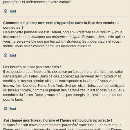
paramètres et préférences de votre compte.
Haut
Comment empêcher mon nom d’apparaître dans la liste des membres
connectés ?
Depuis votre panneau de l’utilisateur, onglet « Préférences du forum », vous
trouverez l’option
Masquer ma présence en ligne
. Si vous activez cette option
vous ne serez visible que par les administrateurs, les modérateurs et vous-
même. Vous serez compté parmi les membres invisibles.
Haut
Les heures ne sont pas correctes !
Il est possible que l’heure affichée utilise un fuseau horaire différent de celui
dans lequel vous êtes. Dans ce cas, accédez au
panneau de l’utilisateur
et
modifiez le fuseau horaire afin qu’il corresponde à la zone où vous vous
trouvez (ex : Londres, Paris, New York, Sydney, etc.). Notez que la modification
du fuseau horaire, comme la plupart des paramètres, n’est accessible qu’aux
membres du forum. Donc si vous n’êtes pas enregistré, c’est le bon moment
pour le faire.
Haut
J’ai changé mon fuseau horaire et l’heure est toujours incorrecte !
Si vous êtes sûr d’avoir correctement paramétré votre fuseau horaire et que
l’heure est toujours incorrecte, il se peut que le serveur ne soit pas à l’heure.