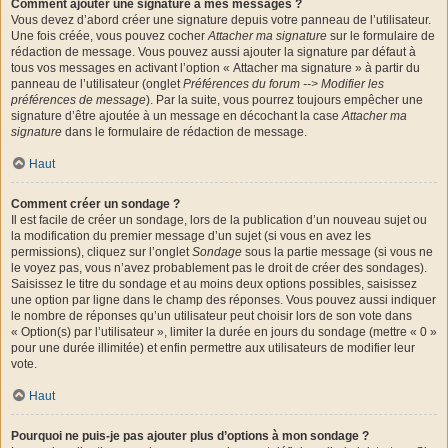
Comment ajouter une signature à mes messages ?
Vous devez d’abord créer une signature depuis votre panneau de l’utilisateur.
Une fois créée, vous pouvez cocher
Attacher ma signature
sur le formulaire de
rédaction de message. Vous pouvez aussi ajouter la signature par défaut à
tous vos messages en activant l’option « Attacher ma signature » à partir du
panneau de l’utilisateur (onglet
Préférences du forum --> Modifier les
préférences de message
). Par la suite, vous pourrez toujours empêcher une
signature d’être ajoutée à un message en décochant la case
Attacher ma
signature
dans le formulaire de rédaction de message.
Haut
Comment créer un sondage ?
Il est facile de créer un sondage, lors de la publication d’un nouveau sujet ou
la modification du premier message d’un sujet (si vous en avez les
permissions), cliquez sur l’onglet
Sondage
sous la partie message (si vous ne
le voyez pas, vous n’avez probablement pas le droit de créer des sondages).
Saisissez le titre du sondage et au moins deux options possibles, saisissez
une option par ligne dans le champ des réponses. Vous pouvez aussi indiquer
le nombre de réponses qu’un utilisateur peut choisir lors de son vote dans
« Option(s) par l’utilisateur », limiter la durée en jours du sondage (mettre « 0 »
pour une durée illimitée) et enfin permettre aux utilisateurs de modifier leur
vote.
Haut
Pourquoi ne puis-je pas ajouter plus d’options à mon sondage ?