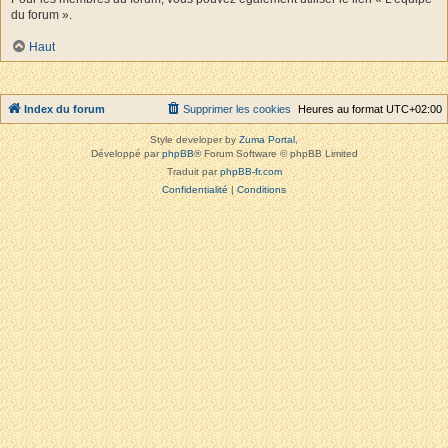
du forum ».
Haut
Index du forum
Supprimer les cookies
Heures au format
UTC+02:00
Style developer by
Zuma Portal
,
Développé par
phpBB
® Forum Software © phpBB Limited
Traduit par
phpBB-fr.com
Confidentialité
|
Conditions