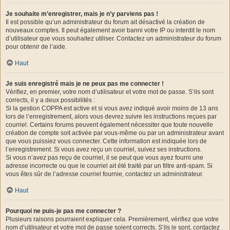
Je souhaite m’enregistrer, mais je n’y parviens pas !
Il est possible qu’un administrateur du forum ait désactivé la création de
nouveaux comptes. Il peut également avoir banni votre IP ou interdit le nom
d’utilisateur que vous souhaitez utiliser. Contactez un administrateur du forum
pour obtenir de l’aide.
Haut
Je suis enregistré mais je ne peux pas me connecter !
Vérifiez, en premier, votre nom d’utilisateur et votre mot de passe. S’ils sont
corrects, il y a deux possibilités :
Si la gestion COPPA est active et si vous avez indiqué avoir moins de 13 ans
lors de l’enregistrement, alors vous devrez suivre les instructions reçues par
courriel. Certains forums peuvent également nécessiter que toute nouvelle
création de compte soit activée par vous-même ou par un administrateur avant
que vous puissiez vous connecter. Cette information est indiquée lors de
l’enregistrement. Si vous avez reçu un courriel, suivez ses instructions.
Si vous n’avez pas reçu de courriel, il se peut que vous ayez fourni une
adresse incorrecte ou que le courriel ait été traité par un filtre anti-spam. Si
vous êtes sûr de l’adresse courriel fournie, contactez un administrateur.
Haut
Pourquoi ne puis-je pas me connecter ?
Plusieurs raisons pourraient expliquer cela. Premièrement, vérifiez que votre
nom d’utilisateur et votre mot de passe soient corrects. S’ils le sont, contactez