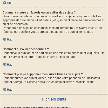
Haut
Comment mettre en favoris ou surveiller des sujets ?
Vous pouvez ajouter aux favoris ou surveiller un sujet en cliquant sur le lien
approprié dans le menu « Outils de sujet », souvent placé en haut et en bas du
sujet de discussion.
Répondre à un sujet en cochant la case du formulaire « M’avertir lorsqu’une
réponse est postée » vous permettra également de surveiller le sujet.
Haut
Comment surveiller des forums ?
Pour surveiller un forum en particulier, une fois entré sur celui-ci, cliquez sur le
lien « Surveiller ce forum » qui se trouve en bas de page.
Haut
Comment puis-je supprimer mes surveillances de sujets ?
Pour supprimer vos surveillances, allez dans votre panneau de l’utilisateur
(onglet
Aperçu --> Gestion des surveillances
) et suivez les instructions.
Haut
Fichiers joints
Quels fichiers joints sont autorisés sur ce forum ?