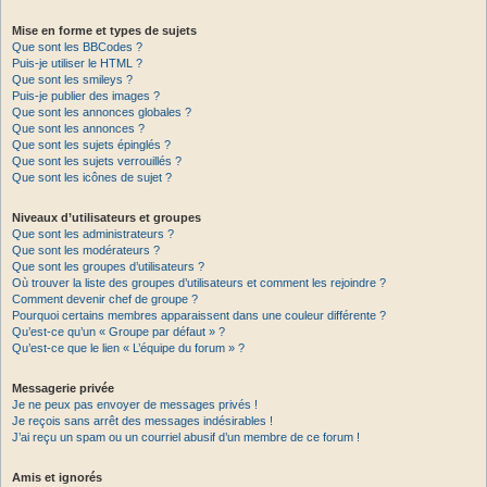
Mise en forme et types de sujets
Que sont les BBCodes ?
Puis-je utiliser le HTML ?
Que sont les smileys ?
Puis-je publier des images ?
Que sont les annonces globales ?
Que sont les annonces ?
Que sont les sujets épinglés ?
Que sont les sujets verrouillés ?
Que sont les icônes de sujet ?
Niveaux d’utilisateurs et groupes
Que sont les administrateurs ?
Que sont les modérateurs ?
Que sont les groupes d’utilisateurs ?
Où trouver la liste des groupes d’utilisateurs et comment les rejoindre ?
Comment devenir chef de groupe ?
Pourquoi certains membres apparaissent dans une couleur différente ?
Qu’est-ce qu’un « Groupe par défaut » ?
Qu’est-ce que le lien « L’équipe du forum » ?
Messagerie privée
Je ne peux pas envoyer de messages privés !
Je reçois sans arrêt des messages indésirables !
J’ai reçu un spam ou un courriel abusif d’un membre de ce forum !
Amis et ignorés