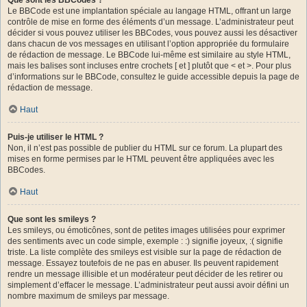
Le BBCode est une implantation spéciale au langage HTML, offrant un large
contrôle de mise en forme des éléments d’un message. L’administrateur peut
décider si vous pouvez utiliser les BBCodes, vous pouvez aussi les désactiver
dans chacun de vos messages en utilisant l’option appropriée du formulaire
de rédaction de message. Le BBCode lui-même est similaire au style HTML,
mais les balises sont incluses entre crochets [ et ] plutôt que < et >. Pour plus
d’informations sur le BBCode, consultez le guide accessible depuis la page de
rédaction de message.
Haut
Puis-je utiliser le HTML ?
Non, il n’est pas possible de publier du HTML sur ce forum. La plupart des
mises en forme permises par le HTML peuvent être appliquées avec les
BBCodes.
Haut
Que sont les smileys ?
Les smileys, ou émoticônes, sont de petites images utilisées pour exprimer
des sentiments avec un code simple, exemple : :) signifie joyeux, :( signifie
triste. La liste complète des smileys est visible sur la page de rédaction de
message. Essayez toutefois de ne pas en abuser. Ils peuvent rapidement
rendre un message illisible et un modérateur peut décider de les retirer ou
simplement d’effacer le message. L’administrateur peut aussi avoir défini un
nombre maximum de smileys par message.