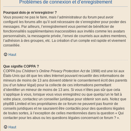
Problèmes de connexion et d’enregistrement
Pourquoi dois-je m’enregistrer ?
Vous pouvez ne pas le faire, mais l’administrateur du forum peut avoir
configuré les forums afin qu’il soit nécessaire de s’enregistrer pour poster des
messages. Par ailleurs, l’enregistrement vous permet de bénéficier de
fonctionnalités supplémentaires inaccessibles aux invités comme les avatars
personnalisés, la messagerie privée, l’envoi de courriels aux autres membres,
l’adhésion à des groupes, etc. La création d’un compte est rapide et vivement
conseillée.
Haut
Que signifie COPPA ?
COPPA (ou
Children’s Online Privacy Protection Act
de 1998) est une loi aux
États-Unis qui dit que les sites Internet pouvant recueillir des informations de
mineurs de moins de 13 ans doivent obtenir le consentement écrit des parents
(ou d’un tuteur légal) pour la collecte de ces informations permettant
d’identifier un mineur de moins de 13 ans. Si vous n’êtes pas sûr que cela
s’applique à vous, lorsque vous vous enregistrez ou que quelqu’un le fait à
votre place, contactez un conseiller juridique pour obtenir son avis. Notez que
phpBB Limited et les propriétaires de ce forum ne peuvent pas fournir de
conseils juridiques et ne sauraient être contactés pour des questions légales
de toutes sortes, à l’exception de celles mentionnées dans la question « Qui
contacter pour les abus ou les questions légales concernant ce forum ? ».
Haut