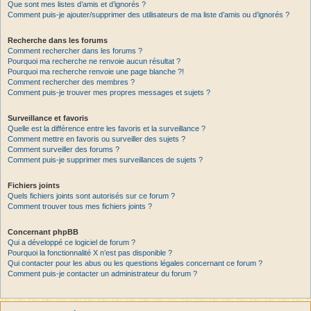
Que sont mes listes d’amis et d’ignorés ?
Comment puis-je ajouter/supprimer des utilisateurs de ma liste d’amis ou d’ignorés ?
Recherche dans les forums
Comment rechercher dans les forums ?
Pourquoi ma recherche ne renvoie aucun résultat ?
Pourquoi ma recherche renvoie une page blanche ?!
Comment rechercher des membres ?
Comment puis-je trouver mes propres messages et sujets ?
Surveillance et favoris
Quelle est la différence entre les favoris et la surveillance ?
Comment mettre en favoris ou surveiller des sujets ?
Comment surveiller des forums ?
Comment puis-je supprimer mes surveillances de sujets ?
Fichiers joints
Quels fichiers joints sont autorisés sur ce forum ?
Comment trouver tous mes fichiers joints ?
Concernant phpBB
Qui a développé ce logiciel de forum ?
Pourquoi la fonctionnalité X n’est pas disponible ?
Qui contacter pour les abus ou les questions légales concernant ce forum ?
Comment puis-je contacter un administrateur du forum ?