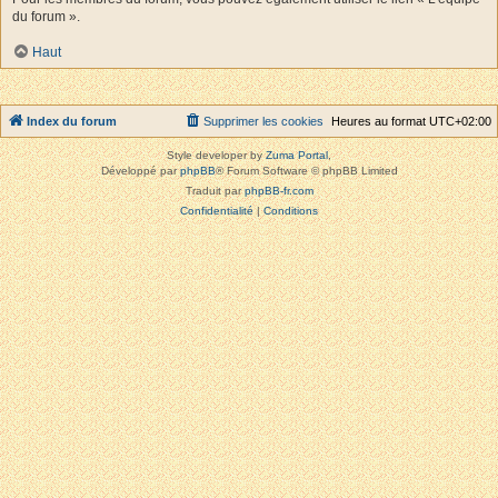
du forum ».
Haut
Index du forum
Supprimer les cookies
Heures au format
UTC+02:00
Style developer by
Zuma Portal
,
Développé par
phpBB
® Forum Software © phpBB Limited
Traduit par
phpBB-fr.com
Confidentialité
|
Conditions