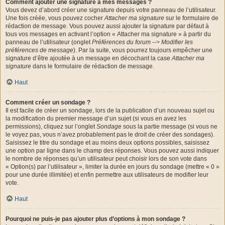
Comment ajouter une signature à mes messages ?
Vous devez d’abord créer une signature depuis votre panneau de l’utilisateur.
Une fois créée, vous pouvez cocher
Attacher ma signature
sur le formulaire de
rédaction de message. Vous pouvez aussi ajouter la signature par défaut à
tous vos messages en activant l’option « Attacher ma signature » à partir du
panneau de l’utilisateur (onglet
Préférences du forum --> Modifier les
préférences de message
). Par la suite, vous pourrez toujours empêcher une
signature d’être ajoutée à un message en décochant la case
Attacher ma
signature
dans le formulaire de rédaction de message.
Haut
Comment créer un sondage ?
Il est facile de créer un sondage, lors de la publication d’un nouveau sujet ou
la modification du premier message d’un sujet (si vous en avez les
permissions), cliquez sur l’onglet
Sondage
sous la partie message (si vous ne
le voyez pas, vous n’avez probablement pas le droit de créer des sondages).
Saisissez le titre du sondage et au moins deux options possibles, saisissez
une option par ligne dans le champ des réponses. Vous pouvez aussi indiquer
le nombre de réponses qu’un utilisateur peut choisir lors de son vote dans
« Option(s) par l’utilisateur », limiter la durée en jours du sondage (mettre « 0 »
pour une durée illimitée) et enfin permettre aux utilisateurs de modifier leur
vote.
Haut
Pourquoi ne puis-je pas ajouter plus d’options à mon sondage ?