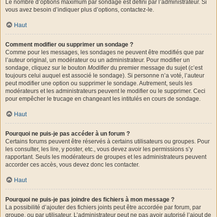
Le nombre d’options maximum par sondage est défini par l’administrateur. Si
vous avez besoin d’indiquer plus d’options, contactez-le.
Haut
Comment modifier ou supprimer un sondage ?
Comme pour les messages, les sondages ne peuvent être modifiés que par
l’auteur original, un modérateur ou un administrateur. Pour modifier un
sondage, cliquez sur le bouton
Modifier
du premier message du sujet (c’est
toujours celui auquel est associé le sondage). Si personne n’a voté, l’auteur
peut modifier une option ou supprimer le sondage. Autrement, seuls les
modérateurs et les administrateurs peuvent le modifier ou le supprimer. Ceci
pour empêcher le trucage en changeant les intitulés en cours de sondage.
Haut
Pourquoi ne puis-je pas accéder à un forum ?
Certains forums peuvent être réservés à certains utilisateurs ou groupes. Pour
les consulter, les lire, y poster, etc., vous devez avoir les permissions s’y
rapportant. Seuls les modérateurs de groupes et les administrateurs peuvent
accorder ces accès, vous devez donc les contacter.
Haut
Pourquoi ne puis-je pas joindre des fichiers à mon message ?
La possibilité d’ajouter des fichiers joints peut être accordée par forum, par
groupe, ou par utilisateur. L’administrateur peut ne pas avoir autorisé l’ajout de