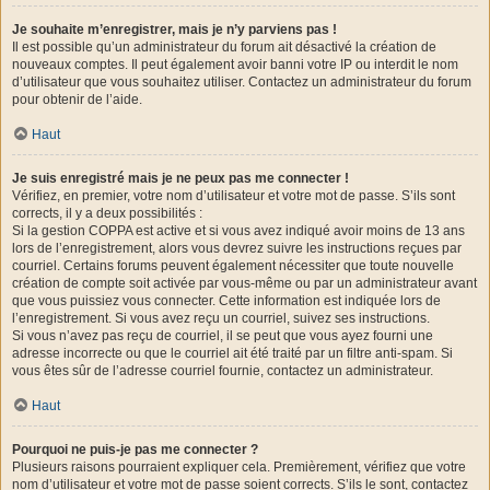
Je souhaite m’enregistrer, mais je n’y parviens pas !
Il est possible qu’un administrateur du forum ait désactivé la création de
nouveaux comptes. Il peut également avoir banni votre IP ou interdit le nom
d’utilisateur que vous souhaitez utiliser. Contactez un administrateur du forum
pour obtenir de l’aide.
Haut
Je suis enregistré mais je ne peux pas me connecter !
Vérifiez, en premier, votre nom d’utilisateur et votre mot de passe. S’ils sont
corrects, il y a deux possibilités :
Si la gestion COPPA est active et si vous avez indiqué avoir moins de 13 ans
lors de l’enregistrement, alors vous devrez suivre les instructions reçues par
courriel. Certains forums peuvent également nécessiter que toute nouvelle
création de compte soit activée par vous-même ou par un administrateur avant
que vous puissiez vous connecter. Cette information est indiquée lors de
l’enregistrement. Si vous avez reçu un courriel, suivez ses instructions.
Si vous n’avez pas reçu de courriel, il se peut que vous ayez fourni une
adresse incorrecte ou que le courriel ait été traité par un filtre anti-spam. Si
vous êtes sûr de l’adresse courriel fournie, contactez un administrateur.
Haut
Pourquoi ne puis-je pas me connecter ?
Plusieurs raisons pourraient expliquer cela. Premièrement, vérifiez que votre
nom d’utilisateur et votre mot de passe soient corrects. S’ils le sont, contactez