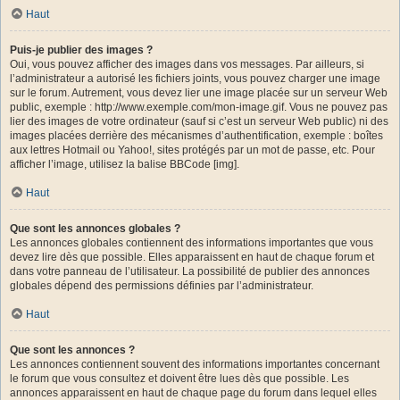
Haut
Puis-je publier des images ?
Oui, vous pouvez afficher des images dans vos messages. Par ailleurs, si
l’administrateur a autorisé les fichiers joints, vous pouvez charger une image
sur le forum. Autrement, vous devez lier une image placée sur un serveur Web
public, exemple : http://www.exemple.com/mon-image.gif. Vous ne pouvez pas
lier des images de votre ordinateur (sauf si c’est un serveur Web public) ni des
images placées derrière des mécanismes d’authentification, exemple : boîtes
aux lettres Hotmail ou Yahoo!, sites protégés par un mot de passe, etc. Pour
afficher l’image, utilisez la balise BBCode [img].
Haut
Que sont les annonces globales ?
Les annonces globales contiennent des informations importantes que vous
devez lire dès que possible. Elles apparaissent en haut de chaque forum et
dans votre panneau de l’utilisateur. La possibilité de publier des annonces
globales dépend des permissions définies par l’administrateur.
Haut
Que sont les annonces ?
Les annonces contiennent souvent des informations importantes concernant
le forum que vous consultez et doivent être lues dès que possible. Les
annonces apparaissent en haut de chaque page du forum dans lequel elles