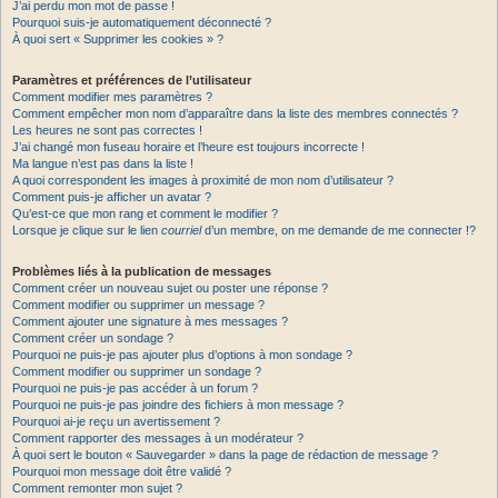
J’ai perdu mon mot de passe !
Pourquoi suis-je automatiquement déconnecté ?
À quoi sert « Supprimer les cookies » ?
Paramètres et préférences de l’utilisateur
Comment modifier mes paramètres ?
Comment empêcher mon nom d’apparaître dans la liste des membres connectés ?
Les heures ne sont pas correctes !
J’ai changé mon fuseau horaire et l’heure est toujours incorrecte !
Ma langue n’est pas dans la liste !
A quoi correspondent les images à proximité de mon nom d’utilisateur ?
Comment puis-je afficher un avatar ?
Qu’est-ce que mon rang et comment le modifier ?
Lorsque je clique sur le lien
courriel
d’un membre, on me demande de me connecter !?
Problèmes liés à la publication de messages
Comment créer un nouveau sujet ou poster une réponse ?
Comment modifier ou supprimer un message ?
Comment ajouter une signature à mes messages ?
Comment créer un sondage ?
Pourquoi ne puis-je pas ajouter plus d’options à mon sondage ?
Comment modifier ou supprimer un sondage ?
Pourquoi ne puis-je pas accéder à un forum ?
Pourquoi ne puis-je pas joindre des fichiers à mon message ?
Pourquoi ai-je reçu un avertissement ?
Comment rapporter des messages à un modérateur ?
À quoi sert le bouton « Sauvegarder » dans la page de rédaction de message ?
Pourquoi mon message doit être validé ?
Comment remonter mon sujet ?