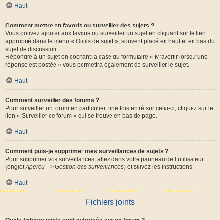
Haut
Comment mettre en favoris ou surveiller des sujets ?
Vous pouvez ajouter aux favoris ou surveiller un sujet en cliquant sur le lien
approprié dans le menu « Outils de sujet », souvent placé en haut et en bas du
sujet de discussion.
Répondre à un sujet en cochant la case du formulaire « M’avertir lorsqu’une
réponse est postée » vous permettra également de surveiller le sujet.
Haut
Comment surveiller des forums ?
Pour surveiller un forum en particulier, une fois entré sur celui-ci, cliquez sur le
lien « Surveiller ce forum » qui se trouve en bas de page.
Haut
Comment puis-je supprimer mes surveillances de sujets ?
Pour supprimer vos surveillances, allez dans votre panneau de l’utilisateur
(onglet
Aperçu --> Gestion des surveillances
) et suivez les instructions.
Haut
Fichiers joints
Quels fichiers joints sont autorisés sur ce forum ?