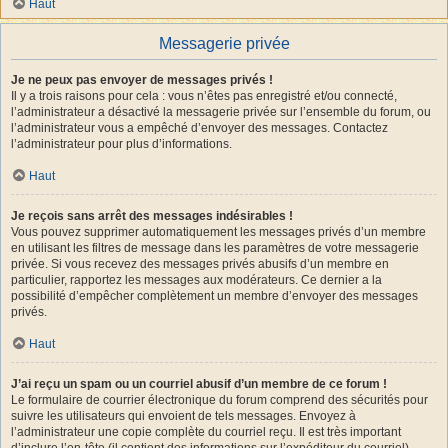
Haut
Messagerie privée
Je ne peux pas envoyer de messages privés !
Il y a trois raisons pour cela : vous n’êtes pas enregistré et/ou connecté,
l’administrateur a désactivé la messagerie privée sur l’ensemble du forum, ou
l’administrateur vous a empêché d’envoyer des messages. Contactez
l’administrateur pour plus d’informations.
Haut
Je reçois sans arrêt des messages indésirables !
Vous pouvez supprimer automatiquement les messages privés d’un membre
en utilisant les filtres de message dans les paramètres de votre messagerie
privée. Si vous recevez des messages privés abusifs d’un membre en
particulier, rapportez les messages aux modérateurs. Ce dernier a la
possibilité d’empêcher complètement un membre d’envoyer des messages
privés.
Haut
J’ai reçu un spam ou un courriel abusif d’un membre de ce forum !
Le formulaire de courrier électronique du forum comprend des sécurités pour
suivre les utilisateurs qui envoient de tels messages. Envoyez à
l’administrateur une copie complète du courriel reçu. Il est très important
d’inclure l’en-tête (il contient des informations sur l’expéditeur du courriel).