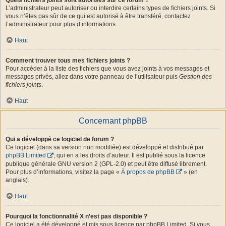
L’administrateur peut autoriser ou interdire certains types de fichiers joints. Si
vous n’êtes pas sûr de ce qui est autorisé à être transféré, contactez
l’administrateur pour plus d’informations.
Haut
Comment trouver tous mes fichiers joints ?
Pour accéder à la liste des fichiers que vous avez joints à vos messages et
messages privés, allez dans votre panneau de l’utilisateur puis
Gestion des
fichiers joints
.
Haut
Concernant phpBB
Qui a développé ce logiciel de forum ?
Ce logiciel (dans sa version non modifiée) est développé et distribué par
phpBB Limited
, qui en a les droits d’auteur. Il est publié sous la licence
publique générale GNU version 2 (GPL-2.0) et peut être diffusé librement.
Pour plus d’informations, visitez la page «
À propos de phpBB
» (en
anglais).
Haut
Pourquoi la fonctionnalité X n’est pas disponible ?
Ce logiciel a été développé et mis sous licence par phpBB Limited. Si vous