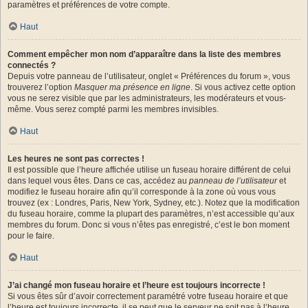
paramètres et préférences de votre compte.
Haut
Comment empêcher mon nom d’apparaître dans la liste des membres
connectés ?
Depuis votre panneau de l’utilisateur, onglet « Préférences du forum », vous
trouverez l’option
Masquer ma présence en ligne
. Si vous activez cette option
vous ne serez visible que par les administrateurs, les modérateurs et vous-
même. Vous serez compté parmi les membres invisibles.
Haut
Les heures ne sont pas correctes !
Il est possible que l’heure affichée utilise un fuseau horaire différent de celui
dans lequel vous êtes. Dans ce cas, accédez au
panneau de l’utilisateur
et
modifiez le fuseau horaire afin qu’il corresponde à la zone où vous vous
trouvez (ex : Londres, Paris, New York, Sydney, etc.). Notez que la modification
du fuseau horaire, comme la plupart des paramètres, n’est accessible qu’aux
membres du forum. Donc si vous n’êtes pas enregistré, c’est le bon moment
pour le faire.
Haut
J’ai changé mon fuseau horaire et l’heure est toujours incorrecte !
Si vous êtes sûr d’avoir correctement paramétré votre fuseau horaire et que
l’heure est toujours incorrecte, il se peut que le serveur ne soit pas à l’heure.