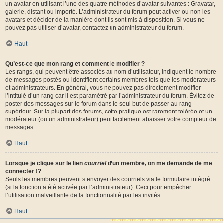
un avatar en utilisant l’une des quatre méthodes d’avatar suivantes : Gravatar,
galerie, distant ou importé. L’administrateur du forum peut activer ou non les
avatars et décider de la manière dont ils sont mis à disposition. Si vous ne
pouvez pas utiliser d’avatar, contactez un administrateur du forum.
Haut
Qu’est-ce que mon rang et comment le modifier ?
Les rangs, qui peuvent être associés au nom d’utilisateur, indiquent le nombre
de messages postés ou identifient certains membres tels que les modérateurs
et administrateurs. En général, vous ne pouvez pas directement modifier
l’intitulé d’un rang car il est paramétré par l’administrateur du forum. Évitez de
poster des messages sur le forum dans le seul but de passer au rang
supérieur. Sur la plupart des forums, cette pratique est rarement tolérée et un
modérateur (ou un administrateur) peut facilement abaisser votre compteur de
messages.
Haut
Lorsque je clique sur le lien
courriel
d’un membre, on me demande de me
connecter !?
Seuls les membres peuvent s’envoyer des courriels via le formulaire intégré
(si la fonction a été activée par l’administrateur). Ceci pour empêcher
l’utilisation malveillante de la fonctionnalité par les invités.
Haut