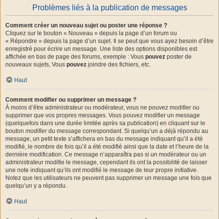
Problèmes liés à la publication de messages
Comment créer un nouveau sujet ou poster une réponse ?
Cliquez sur le bouton « Nouveau » depuis la page d’un forum ou
« Répondre » depuis la page d’un sujet. Il se peut que vous ayez besoin d’être
enregistré pour écrire un message. Une liste des options disponibles est
affichée en bas de page des forums, exemple : Vous
pouvez
poster de
nouveaux sujets, Vous
pouvez
joindre des fichiers, etc.
Haut
Comment modifier ou supprimer un message ?
À moins d’être administrateur ou modérateur, vous ne pouvez modifier ou
supprimer que vos propres messages. Vous pouvez modifier un message
(quelquefois dans une durée limitée après sa publication) en cliquant sur le
bouton
modifier
du message correspondant. Si quelqu’un a déjà répondu au
message, un petit texte s’affichera en bas du message indiquant qu’il a été
modifié, le nombre de fois qu’il a été modifié ainsi que la date et l’heure de la
dernière modification. Ce message n’apparaîtra pas si un modérateur ou un
administrateur modifie le message, cependant ils ont la possibilité de laisser
une note indiquant qu’ils ont modifié le message de leur propre initiative.
Notez que les utilisateurs ne peuvent pas supprimer un message une fois que
quelqu’un y a répondu.
Haut