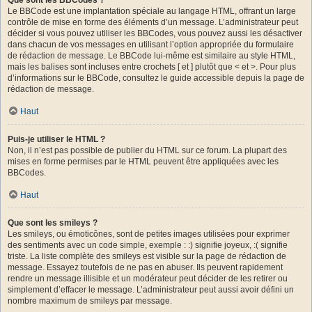
Le BBCode est une implantation spéciale au langage HTML, offrant un large
contrôle de mise en forme des éléments d’un message. L’administrateur peut
décider si vous pouvez utiliser les BBCodes, vous pouvez aussi les désactiver
dans chacun de vos messages en utilisant l’option appropriée du formulaire
de rédaction de message. Le BBCode lui-même est similaire au style HTML,
mais les balises sont incluses entre crochets [ et ] plutôt que < et >. Pour plus
d’informations sur le BBCode, consultez le guide accessible depuis la page de
rédaction de message.
Haut
Puis-je utiliser le HTML ?
Non, il n’est pas possible de publier du HTML sur ce forum. La plupart des
mises en forme permises par le HTML peuvent être appliquées avec les
BBCodes.
Haut
Que sont les smileys ?
Les smileys, ou émoticônes, sont de petites images utilisées pour exprimer
des sentiments avec un code simple, exemple : :) signifie joyeux, :( signifie
triste. La liste complète des smileys est visible sur la page de rédaction de
message. Essayez toutefois de ne pas en abuser. Ils peuvent rapidement
rendre un message illisible et un modérateur peut décider de les retirer ou
simplement d’effacer le message. L’administrateur peut aussi avoir défini un
nombre maximum de smileys par message.