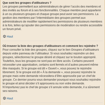
Que sont les groupes d’utilisateurs ?
Les groupes permettent aux administrateurs de gérer l’accès des membres et
des invités au forum et à ses fonctionnalités. Chaque membre peut appartenir
à un ou plusieurs groupes et chaque groupe peut avoir ses permissions. La
gestion des membres par l’intermédiaire des groupes permet aux
administrateurs de modifier rapidement les permissions de plusieurs membres
à la fois, telles qu’ajouter des permissions de modération ou rendre accessible
un forum privé.
Haut
Où trouver la liste des groupes d’utilisateurs et comment les rejoindre ?
Pour consulter la liste des groupes, cliquez sur le lien
Groupes d’utilisateurs
depuis votre panneau de l’utilisateur. Si vous souhaitez rejoindre un des
groupes, sélectionnez le groupe désiré et cliquez sur le bouton approprié.
Toutefois, tous les groupes ne sont pas en libre accès. Certains peuvent
nécessiter une approbation, certains sont fermés et d’autres peuvent même
être masqués. Si le groupe est dit « Ouvert », vous pouvez le rejoindre
librement. Si le groupe est dit « À la demande », vous pouvez rejoindre le
groupe mais votre demande nécessitera d’être approuvée par un chef de
groupe. Ce dernier pourra vous demander pourquoi vous souhaitez rejoindre
le groupe et ainsi décider s’il approuvera ou non votre demande.
N’importunez pas le chef de groupe s’il annule votre demande, il a sûrement
ses raisons.
Haut