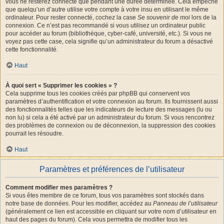
vous ne resterez connecté que pendant une durée déterminée. Cela empêche
que quelqu’un d’autre utilise votre compte à votre insu en utilisant le même
ordinateur. Pour rester connecté, cochez la case
Se souvenir de moi
lors de la
connexion. Ce n’est pas recommandé si vous utilisez un ordinateur public
pour accéder au forum (bibliothèque, cyber-café, université, etc.). Si vous ne
voyez pas cette case, cela signifie qu’un administrateur du forum a désactivé
cette fonctionnalité.
Haut
À quoi sert « Supprimer les cookies » ?
Cela supprime tous les cookies créés par phpBB qui conservent vos
paramètres d’authentification et votre connexion au forum. Ils fournissent aussi
des fonctionnalités telles que les indicateurs de lecture des messages (lu ou
non lu) si cela a été activé par un administrateur du forum. Si vous rencontrez
des problèmes de connexion ou de déconnexion, la suppression des cookies
pourrait les résoudre.
Haut
Paramètres et préférences de l’utilisateur
Comment modifier mes paramètres ?
Si vous êtes membre de ce forum, tous vos paramètres sont stockés dans
notre base de données. Pour les modifier, accédez au
Panneau de l’utilisateur
(généralement ce lien est accessible en cliquant sur votre nom d’utilisateur en
haut des pages du forum). Cela vous permettra de modifier tous les