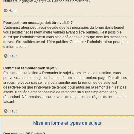
l’utilisateur (onglet
Aperçu --> Gestion des brouillons
).
Haut
Pourquoi mon message doit être validé ?
L’administrateur peut avoir décidé que les messages du forum dans lequel
vous postez nécessitent d’être validés avant d’être publiés. Il est possible
aussi que l’administrateur vous ait placé dans un groupe dont les messages
doivent être validés avant d’être publiés. Contactez l’administrateur pour plus
d’informations.
Haut
Comment remonter mon sujet ?
En cliquant sur le lien « Remonter le sujet » lors de sa consultation, vous
pouvez
remonter
le sujet en haut du forum sur la première page. Par ailleurs,
si vous ne voyez pas ce lien, cela signifie que la remontée de sujet est
désactivée ou que l’intervalle de temps pour autoriser la remontée n’est pas
atteint. Il est également possible de remonter un sujet simplement en y
répondant. Néanmoins, assurez-vous de respecter les règles du forum en le
faisant.
Haut
Mise en forme et types de sujets
Que sont les BBCodes ?