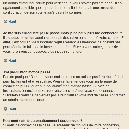
un administrateur du forum pour vérifier que vous n’avez pas été banni. Il est
également possible que le propriétaire du site Internet ait une erreur de
configuration de son côté, et qu’il devra la corriger.
Haut
Je me suis enregistré par le passé mais je ne peux plus me connecter ?!
Il est possible qu’un administrateur ait désactivé ou supprimé votre compte. En
effet, il est courant de supprimer régulièrement les membres ne postant pas
pour réduire la taille de la base de données. Si cela vous arrive, tentez de
vous ré-enregistrer et soyez plus investi sur le forum.
Haut
J’ai perdu mon mot de passe !
Pas de panique ! Bien que votre mot de passe ne puisse pas être récupéré, il
peut facilement être réinitialisé. Pour ce faire, rendez vous sur la page de
connexion puis cliquez sur
J’ai oublié mon mot de passe
. Suivez les
instructions énoncées et vous devriez pouvoir à nouveau vous connecter.
Si toutefois vous ne parveniez pas à réinitialiser votre mot de passe, contactez
un administrateur du forum.
Haut
Pourquoi suis-je automatiquement déconnecté ?
Si vous ne cochez pas la case
Se souvenir de moi
lors de votre connexion,