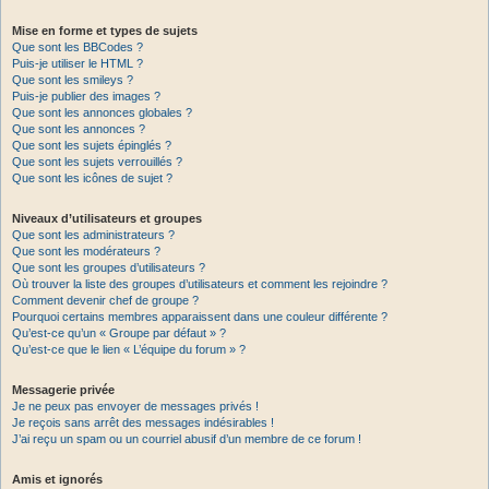
Mise en forme et types de sujets
Que sont les BBCodes ?
Puis-je utiliser le HTML ?
Que sont les smileys ?
Puis-je publier des images ?
Que sont les annonces globales ?
Que sont les annonces ?
Que sont les sujets épinglés ?
Que sont les sujets verrouillés ?
Que sont les icônes de sujet ?
Niveaux d’utilisateurs et groupes
Que sont les administrateurs ?
Que sont les modérateurs ?
Que sont les groupes d’utilisateurs ?
Où trouver la liste des groupes d’utilisateurs et comment les rejoindre ?
Comment devenir chef de groupe ?
Pourquoi certains membres apparaissent dans une couleur différente ?
Qu’est-ce qu’un « Groupe par défaut » ?
Qu’est-ce que le lien « L’équipe du forum » ?
Messagerie privée
Je ne peux pas envoyer de messages privés !
Je reçois sans arrêt des messages indésirables !
J’ai reçu un spam ou un courriel abusif d’un membre de ce forum !
Amis et ignorés