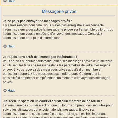
Haut
Messagerie privée
Je ne peux pas envoyer de messages privés !
Il y a trois raisons pour cela : vous n’êtes pas enregistré et/ou connecté,
l’administrateur a désactivé la messagerie privée sur l’ensemble du forum, ou
l’administrateur vous a empêché d’envoyer des messages. Contactez
l’administrateur pour plus d’informations.
Haut
Je reçois sans arrêt des messages indésirables !
Vous pouvez supprimer automatiquement les messages privés d’un membre
en utilisant les filtres de message dans les paramètres de votre messagerie
privée. Si vous recevez des messages privés abusifs d’un membre en
particulier, rapportez les messages aux modérateurs. Ce dernier a la
possibilité d’empêcher complètement un membre d’envoyer des messages
privés.
Haut
J’ai reçu un spam ou un courriel abusif d’un membre de ce forum !
Le formulaire de courrier électronique du forum comprend des sécurités pour
suivre les utilisateurs qui envoient de tels messages. Envoyez à
l’administrateur une copie complète du courriel reçu. Il est très important
d’inclure l’en-tête (il contient des informations sur l’expéditeur du courriel).