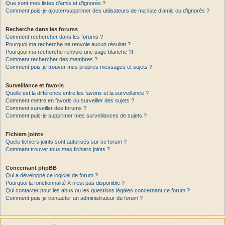
Que sont mes listes d’amis et d’ignorés ?
Comment puis-je ajouter/supprimer des utilisateurs de ma liste d’amis ou d’ignorés ?
Recherche dans les forums
Comment rechercher dans les forums ?
Pourquoi ma recherche ne renvoie aucun résultat ?
Pourquoi ma recherche renvoie une page blanche ?!
Comment rechercher des membres ?
Comment puis-je trouver mes propres messages et sujets ?
Surveillance et favoris
Quelle est la différence entre les favoris et la surveillance ?
Comment mettre en favoris ou surveiller des sujets ?
Comment surveiller des forums ?
Comment puis-je supprimer mes surveillances de sujets ?
Fichiers joints
Quels fichiers joints sont autorisés sur ce forum ?
Comment trouver tous mes fichiers joints ?
Concernant phpBB
Qui a développé ce logiciel de forum ?
Pourquoi la fonctionnalité X n’est pas disponible ?
Qui contacter pour les abus ou les questions légales concernant ce forum ?
Comment puis-je contacter un administrateur du forum ?