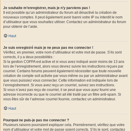
Je souhaite m’enregistrer, mais je n’y parviens pas !
Il est possible qu’un administrateur du forum ait désactivé la création de
nouveaux comptes. Il peut également avoir banni votre IP ou interdit le nom
d’utilisateur que vous souhaitez utiliser. Contactez un administrateur du forum
pour obtenir de l’aide.
Haut
Je suis enregistré mais je ne peux pas me connecter !
Vérifiez, en premier, votre nom d’utilisateur et votre mot de passe. S’ils sont
corrects, il y a deux possibilités :
Si la gestion COPPA est active et si vous avez indiqué avoir moins de 13 ans
lors de l’enregistrement, alors vous devrez suivre les instructions reçues par
courriel. Certains forums peuvent également nécessiter que toute nouvelle
création de compte soit activée par vous-même ou par un administrateur avant
que vous puissiez vous connecter. Cette information est indiquée lors de
l’enregistrement. Si vous avez reçu un courriel, suivez ses instructions.
Si vous n’avez pas reçu de courriel, il se peut que vous ayez fourni une
adresse incorrecte ou que le courriel ait été traité par un filtre anti-spam. Si
vous êtes sûr de l’adresse courriel fournie, contactez un administrateur.
Haut
Pourquoi ne puis-je pas me connecter ?
Plusieurs raisons pourraient expliquer cela. Premièrement, vérifiez que votre
nom d’utilisateur et votre mot de passe soient corrects. S’ils le sont, contactez