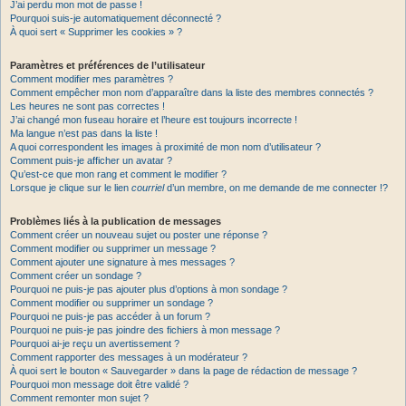
J’ai perdu mon mot de passe !
Pourquoi suis-je automatiquement déconnecté ?
À quoi sert « Supprimer les cookies » ?
Paramètres et préférences de l’utilisateur
Comment modifier mes paramètres ?
Comment empêcher mon nom d’apparaître dans la liste des membres connectés ?
Les heures ne sont pas correctes !
J’ai changé mon fuseau horaire et l’heure est toujours incorrecte !
Ma langue n’est pas dans la liste !
A quoi correspondent les images à proximité de mon nom d’utilisateur ?
Comment puis-je afficher un avatar ?
Qu’est-ce que mon rang et comment le modifier ?
Lorsque je clique sur le lien
courriel
d’un membre, on me demande de me connecter !?
Problèmes liés à la publication de messages
Comment créer un nouveau sujet ou poster une réponse ?
Comment modifier ou supprimer un message ?
Comment ajouter une signature à mes messages ?
Comment créer un sondage ?
Pourquoi ne puis-je pas ajouter plus d’options à mon sondage ?
Comment modifier ou supprimer un sondage ?
Pourquoi ne puis-je pas accéder à un forum ?
Pourquoi ne puis-je pas joindre des fichiers à mon message ?
Pourquoi ai-je reçu un avertissement ?
Comment rapporter des messages à un modérateur ?
À quoi sert le bouton « Sauvegarder » dans la page de rédaction de message ?
Pourquoi mon message doit être validé ?
Comment remonter mon sujet ?