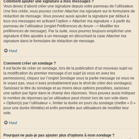
Comment ajouter une signature à mes messages ?
Vous devez d’abord créer une signature depuis votre panneau de l’utilisateur.
Une fois créée, vous pouvez cocher
Attacher ma signature
sur le formulaire de
rédaction de message. Vous pouvez aussi ajouter la signature par défaut à
tous vos messages en activant l’option « Attacher ma signature » à partir du
panneau de l’utilisateur (onglet
Préférences du forum --> Modifier les
préférences de message
). Par la suite, vous pourrez toujours empêcher une
signature d’être ajoutée à un message en décochant la case
Attacher ma
signature
dans le formulaire de rédaction de message.
Haut
Comment créer un sondage ?
Il est facile de créer un sondage, lors de la publication d’un nouveau sujet ou
la modification du premier message d’un sujet (si vous en avez les
permissions), cliquez sur l’onglet
Sondage
sous la partie message (si vous ne
le voyez pas, vous n’avez probablement pas le droit de créer des sondages).
Saisissez le titre du sondage et au moins deux options possibles, saisissez
une option par ligne dans le champ des réponses. Vous pouvez aussi indiquer
le nombre de réponses qu’un utilisateur peut choisir lors de son vote dans
« Option(s) par l’utilisateur », limiter la durée en jours du sondage (mettre « 0 »
pour une durée illimitée) et enfin permettre aux utilisateurs de modifier leur
vote.
Haut
Pourquoi ne puis-je pas ajouter plus d’options à mon sondage ?