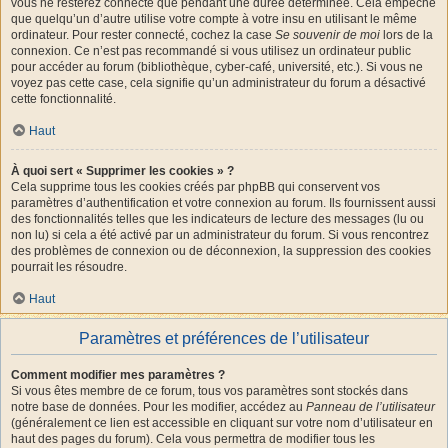
vous ne resterez connecté que pendant une durée déterminée. Cela empêche
que quelqu’un d’autre utilise votre compte à votre insu en utilisant le même
ordinateur. Pour rester connecté, cochez la case
Se souvenir de moi
lors de la
connexion. Ce n’est pas recommandé si vous utilisez un ordinateur public
pour accéder au forum (bibliothèque, cyber-café, université, etc.). Si vous ne
voyez pas cette case, cela signifie qu’un administrateur du forum a désactivé
cette fonctionnalité.
Haut
À quoi sert « Supprimer les cookies » ?
Cela supprime tous les cookies créés par phpBB qui conservent vos
paramètres d’authentification et votre connexion au forum. Ils fournissent aussi
des fonctionnalités telles que les indicateurs de lecture des messages (lu ou
non lu) si cela a été activé par un administrateur du forum. Si vous rencontrez
des problèmes de connexion ou de déconnexion, la suppression des cookies
pourrait les résoudre.
Haut
Paramètres et préférences de l’utilisateur
Comment modifier mes paramètres ?
Si vous êtes membre de ce forum, tous vos paramètres sont stockés dans
notre base de données. Pour les modifier, accédez au
Panneau de l’utilisateur
(généralement ce lien est accessible en cliquant sur votre nom d’utilisateur en
haut des pages du forum). Cela vous permettra de modifier tous les