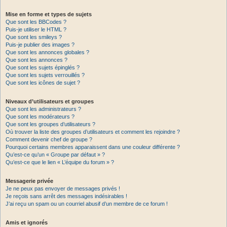
Mise en forme et types de sujets
Que sont les BBCodes ?
Puis-je utiliser le HTML ?
Que sont les smileys ?
Puis-je publier des images ?
Que sont les annonces globales ?
Que sont les annonces ?
Que sont les sujets épinglés ?
Que sont les sujets verrouillés ?
Que sont les icônes de sujet ?
Niveaux d’utilisateurs et groupes
Que sont les administrateurs ?
Que sont les modérateurs ?
Que sont les groupes d’utilisateurs ?
Où trouver la liste des groupes d’utilisateurs et comment les rejoindre ?
Comment devenir chef de groupe ?
Pourquoi certains membres apparaissent dans une couleur différente ?
Qu’est-ce qu’un « Groupe par défaut » ?
Qu’est-ce que le lien « L’équipe du forum » ?
Messagerie privée
Je ne peux pas envoyer de messages privés !
Je reçois sans arrêt des messages indésirables !
J’ai reçu un spam ou un courriel abusif d’un membre de ce forum !
Amis et ignorés