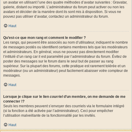
un avatar en utilisant l’une des quatre méthodes d’avatar suivantes : Gravatar,
galerie, distant ou importé. L’administrateur du forum peut activer ou non les
avatars et décider de la manière dont ils sont mis à disposition. Si vous ne
pouvez pas utiliser d’avatar, contactez un administrateur du forum.
Haut
Qu’est-ce que mon rang et comment le modifier ?
Les rangs, qui peuvent être associés au nom d’utilisateur, indiquent le nombre
de messages postés ou identifient certains membres tels que les modérateurs
et administrateurs. En général, vous ne pouvez pas directement modifier
l’intitulé d’un rang car il est paramétré par l’administrateur du forum. Évitez de
poster des messages sur le forum dans le seul but de passer au rang
supérieur. Sur la plupart des forums, cette pratique est rarement tolérée et un
modérateur (ou un administrateur) peut facilement abaisser votre compteur de
messages.
Haut
Lorsque je clique sur le lien
courriel
d’un membre, on me demande de me
connecter !?
Seuls les membres peuvent s’envoyer des courriels via le formulaire intégré
(si la fonction a été activée par l’administrateur). Ceci pour empêcher
l’utilisation malveillante de la fonctionnalité par les invités.
Haut