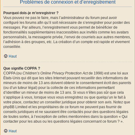
Problèmes de connexion et d’enregistrement
Pourquoi dois-je m’enregistrer ?
Vous pouvez ne pas le faire, mais l’administrateur du forum peut avoir
configuré les forums afin qu’il soit nécessaire de s’enregistrer pour poster des
messages. Par ailleurs, l’enregistrement vous permet de bénéficier de
fonctionnalités supplémentaires inaccessibles aux invités comme les avatars
personnalisés, la messagerie privée, l’envoi de courriels aux autres membres,
l’adhésion à des groupes, etc. La création d’un compte est rapide et vivement
conseillée.
Haut
Que signifie COPPA ?
COPPA (ou
Children’s Online Privacy Protection Act
de 1998) est une loi aux
États-Unis qui dit que les sites Internet pouvant recueillir des informations de
mineurs de moins de 13 ans doivent obtenir le consentement écrit des parents
(ou d’un tuteur légal) pour la collecte de ces informations permettant
d’identifier un mineur de moins de 13 ans. Si vous n’êtes pas sûr que cela
s’applique à vous, lorsque vous vous enregistrez ou que quelqu’un le fait à
votre place, contactez un conseiller juridique pour obtenir son avis. Notez que
phpBB Limited et les propriétaires de ce forum ne peuvent pas fournir de
conseils juridiques et ne sauraient être contactés pour des questions légales
de toutes sortes, à l’exception de celles mentionnées dans la question « Qui
contacter pour les abus ou les questions légales concernant ce forum ? ».
Haut