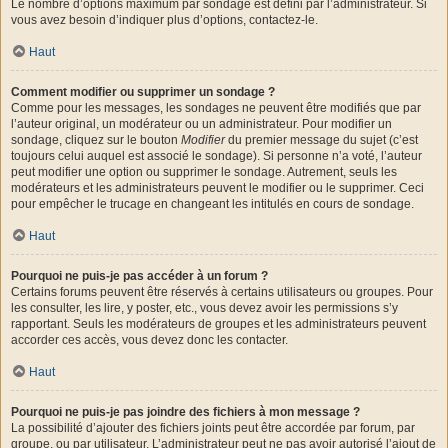
Le nombre d’options maximum par sondage est défini par l’administrateur. Si
vous avez besoin d’indiquer plus d’options, contactez-le.
Haut
Comment modifier ou supprimer un sondage ?
Comme pour les messages, les sondages ne peuvent être modifiés que par
l’auteur original, un modérateur ou un administrateur. Pour modifier un
sondage, cliquez sur le bouton
Modifier
du premier message du sujet (c’est
toujours celui auquel est associé le sondage). Si personne n’a voté, l’auteur
peut modifier une option ou supprimer le sondage. Autrement, seuls les
modérateurs et les administrateurs peuvent le modifier ou le supprimer. Ceci
pour empêcher le trucage en changeant les intitulés en cours de sondage.
Haut
Pourquoi ne puis-je pas accéder à un forum ?
Certains forums peuvent être réservés à certains utilisateurs ou groupes. Pour
les consulter, les lire, y poster, etc., vous devez avoir les permissions s’y
rapportant. Seuls les modérateurs de groupes et les administrateurs peuvent
accorder ces accès, vous devez donc les contacter.
Haut
Pourquoi ne puis-je pas joindre des fichiers à mon message ?
La possibilité d’ajouter des fichiers joints peut être accordée par forum, par
groupe, ou par utilisateur. L’administrateur peut ne pas avoir autorisé l’ajout de