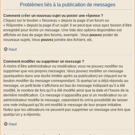
Problèmes liés à la publication de messages
Comment créer un nouveau sujet ou poster une réponse ?
Cliquez sur le bouton « Nouveau » depuis la page d’un forum ou
« Répondre » depuis la page d’un sujet. Il se peut que vous ayez besoin d’être
enregistré pour écrire un message. Une liste des options disponibles est
affichée en bas de page des forums, exemple : Vous
pouvez
poster de
nouveaux sujets, Vous
pouvez
joindre des fichiers, etc.
Haut
Comment modifier ou supprimer un message ?
À moins d’être administrateur ou modérateur, vous ne pouvez modifier ou
supprimer que vos propres messages. Vous pouvez modifier un message
(quelquefois dans une durée limitée après sa publication) en cliquant sur le
bouton
modifier
du message correspondant. Si quelqu’un a déjà répondu au
message, un petit texte s’affichera en bas du message indiquant qu’il a été
modifié, le nombre de fois qu’il a été modifié ainsi que la date et l’heure de la
dernière modification. Ce message n’apparaîtra pas si un modérateur ou un
administrateur modifie le message, cependant ils ont la possibilité de laisser
une note indiquant qu’ils ont modifié le message de leur propre initiative.
Notez que les utilisateurs ne peuvent pas supprimer un message une fois que
quelqu’un y a répondu.
Haut