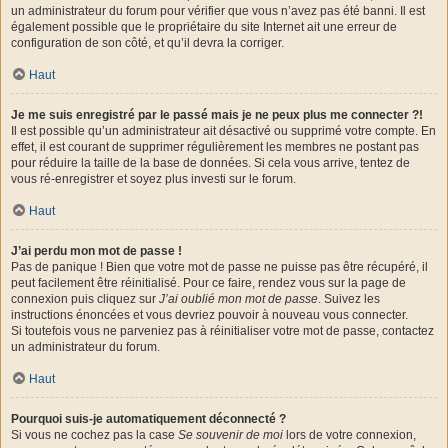
un administrateur du forum pour vérifier que vous n’avez pas été banni. Il est
également possible que le propriétaire du site Internet ait une erreur de
configuration de son côté, et qu’il devra la corriger.
Haut
Je me suis enregistré par le passé mais je ne peux plus me connecter ?!
Il est possible qu’un administrateur ait désactivé ou supprimé votre compte. En
effet, il est courant de supprimer régulièrement les membres ne postant pas
pour réduire la taille de la base de données. Si cela vous arrive, tentez de
vous ré-enregistrer et soyez plus investi sur le forum.
Haut
J’ai perdu mon mot de passe !
Pas de panique ! Bien que votre mot de passe ne puisse pas être récupéré, il
peut facilement être réinitialisé. Pour ce faire, rendez vous sur la page de
connexion puis cliquez sur
J’ai oublié mon mot de passe
. Suivez les
instructions énoncées et vous devriez pouvoir à nouveau vous connecter.
Si toutefois vous ne parveniez pas à réinitialiser votre mot de passe, contactez
un administrateur du forum.
Haut
Pourquoi suis-je automatiquement déconnecté ?
Si vous ne cochez pas la case
Se souvenir de moi
lors de votre connexion,