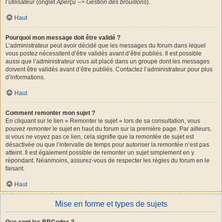
l’utilisateur (onglet
Aperçu --> Gestion des brouillons
).
Haut
Pourquoi mon message doit être validé ?
L’administrateur peut avoir décidé que les messages du forum dans lequel
vous postez nécessitent d’être validés avant d’être publiés. Il est possible
aussi que l’administrateur vous ait placé dans un groupe dont les messages
doivent être validés avant d’être publiés. Contactez l’administrateur pour plus
d’informations.
Haut
Comment remonter mon sujet ?
En cliquant sur le lien « Remonter le sujet » lors de sa consultation, vous
pouvez
remonter
le sujet en haut du forum sur la première page. Par ailleurs,
si vous ne voyez pas ce lien, cela signifie que la remontée de sujet est
désactivée ou que l’intervalle de temps pour autoriser la remontée n’est pas
atteint. Il est également possible de remonter un sujet simplement en y
répondant. Néanmoins, assurez-vous de respecter les règles du forum en le
faisant.
Haut
Mise en forme et types de sujets
Que sont les BBCodes ?