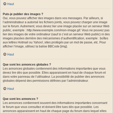
Haut
Puis-je publier des images ?
Oui, vous pouvez afficher des images dans vos messages. Par ailleurs, si
l’administrateur a autorisé les fichiers joints, vous pouvez charger une image
sur le forum. Autrement, vous devez lier une image placée sur un serveur Web
public, exemple : http://www.exemple.com/mon-image.gif. Vous ne pouvez pas
lier des images de votre ordinateur (sauf si c’est un serveur Web public) ni des
images placées derrière des mécanismes d’authentification, exemple : boîtes
aux lettres Hotmail ou Yahoo!, sites protégés par un mot de passe, etc. Pour
afficher l’image, utilisez la balise BBCode [img].
Haut
Que sont les annonces globales ?
Les annonces globales contiennent des informations importantes que vous
devez lire dès que possible. Elles apparaissent en haut de chaque forum et
dans votre panneau de l’utilisateur. La possibilité de publier des annonces
globales dépend des permissions définies par l’administrateur.
Haut
Que sont les annonces ?
Les annonces contiennent souvent des informations importantes concernant
le forum que vous consultez et doivent être lues dès que possible. Les
annonces apparaissent en haut de chaque page du forum dans lequel elles