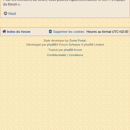
du forum ».
Haut
Index du forum
Supprimer les cookies
Heures au format
UTC+02:00
Style developer by
Zuma Portal
,
Développé par
phpBB
® Forum Software © phpBB Limited
Traduit par
phpBB-fr.com
Confidentialité
|
Conditions