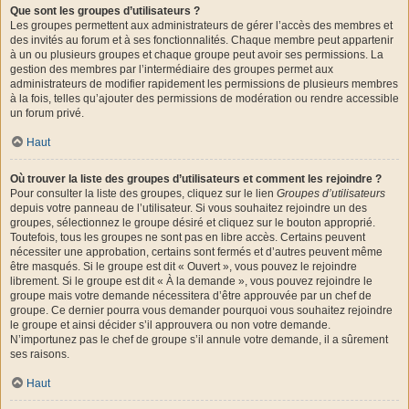
Que sont les groupes d’utilisateurs ?
Les groupes permettent aux administrateurs de gérer l’accès des membres et
des invités au forum et à ses fonctionnalités. Chaque membre peut appartenir
à un ou plusieurs groupes et chaque groupe peut avoir ses permissions. La
gestion des membres par l’intermédiaire des groupes permet aux
administrateurs de modifier rapidement les permissions de plusieurs membres
à la fois, telles qu’ajouter des permissions de modération ou rendre accessible
un forum privé.
Haut
Où trouver la liste des groupes d’utilisateurs et comment les rejoindre ?
Pour consulter la liste des groupes, cliquez sur le lien
Groupes d’utilisateurs
depuis votre panneau de l’utilisateur. Si vous souhaitez rejoindre un des
groupes, sélectionnez le groupe désiré et cliquez sur le bouton approprié.
Toutefois, tous les groupes ne sont pas en libre accès. Certains peuvent
nécessiter une approbation, certains sont fermés et d’autres peuvent même
être masqués. Si le groupe est dit « Ouvert », vous pouvez le rejoindre
librement. Si le groupe est dit « À la demande », vous pouvez rejoindre le
groupe mais votre demande nécessitera d’être approuvée par un chef de
groupe. Ce dernier pourra vous demander pourquoi vous souhaitez rejoindre
le groupe et ainsi décider s’il approuvera ou non votre demande.
N’importunez pas le chef de groupe s’il annule votre demande, il a sûrement
ses raisons.
Haut