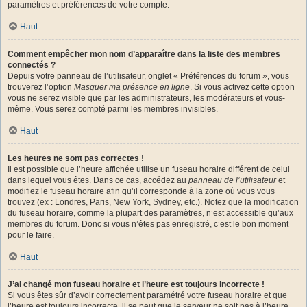
paramètres et préférences de votre compte.
Haut
Comment empêcher mon nom d’apparaître dans la liste des membres
connectés ?
Depuis votre panneau de l’utilisateur, onglet « Préférences du forum », vous
trouverez l’option
Masquer ma présence en ligne
. Si vous activez cette option
vous ne serez visible que par les administrateurs, les modérateurs et vous-
même. Vous serez compté parmi les membres invisibles.
Haut
Les heures ne sont pas correctes !
Il est possible que l’heure affichée utilise un fuseau horaire différent de celui
dans lequel vous êtes. Dans ce cas, accédez au
panneau de l’utilisateur
et
modifiez le fuseau horaire afin qu’il corresponde à la zone où vous vous
trouvez (ex : Londres, Paris, New York, Sydney, etc.). Notez que la modification
du fuseau horaire, comme la plupart des paramètres, n’est accessible qu’aux
membres du forum. Donc si vous n’êtes pas enregistré, c’est le bon moment
pour le faire.
Haut
J’ai changé mon fuseau horaire et l’heure est toujours incorrecte !
Si vous êtes sûr d’avoir correctement paramétré votre fuseau horaire et que
l’heure est toujours incorrecte, il se peut que le serveur ne soit pas à l’heure.