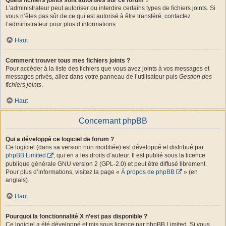
L’administrateur peut autoriser ou interdire certains types de fichiers joints. Si
vous n’êtes pas sûr de ce qui est autorisé à être transféré, contactez
l’administrateur pour plus d’informations.
Haut
Comment trouver tous mes fichiers joints ?
Pour accéder à la liste des fichiers que vous avez joints à vos messages et
messages privés, allez dans votre panneau de l’utilisateur puis
Gestion des
fichiers joints
.
Haut
Concernant phpBB
Qui a développé ce logiciel de forum ?
Ce logiciel (dans sa version non modifiée) est développé et distribué par
phpBB Limited
, qui en a les droits d’auteur. Il est publié sous la licence
publique générale GNU version 2 (GPL-2.0) et peut être diffusé librement.
Pour plus d’informations, visitez la page «
À propos de phpBB
» (en
anglais).
Haut
Pourquoi la fonctionnalité X n’est pas disponible ?
Ce logiciel a été développé et mis sous licence par phpBB Limited. Si vous