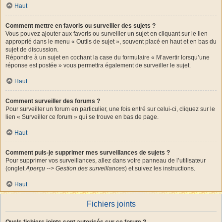
Haut
Comment mettre en favoris ou surveiller des sujets ?
Vous pouvez ajouter aux favoris ou surveiller un sujet en cliquant sur le lien
approprié dans le menu « Outils de sujet », souvent placé en haut et en bas du
sujet de discussion.
Répondre à un sujet en cochant la case du formulaire « M’avertir lorsqu’une
réponse est postée » vous permettra également de surveiller le sujet.
Haut
Comment surveiller des forums ?
Pour surveiller un forum en particulier, une fois entré sur celui-ci, cliquez sur le
lien « Surveiller ce forum » qui se trouve en bas de page.
Haut
Comment puis-je supprimer mes surveillances de sujets ?
Pour supprimer vos surveillances, allez dans votre panneau de l’utilisateur
(onglet
Aperçu --> Gestion des surveillances
) et suivez les instructions.
Haut
Fichiers joints
Quels fichiers joints sont autorisés sur ce forum ?