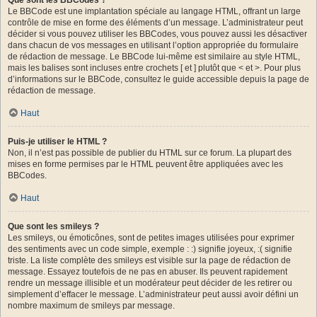
Le BBCode est une implantation spéciale au langage HTML, offrant un large
contrôle de mise en forme des éléments d’un message. L’administrateur peut
décider si vous pouvez utiliser les BBCodes, vous pouvez aussi les désactiver
dans chacun de vos messages en utilisant l’option appropriée du formulaire
de rédaction de message. Le BBCode lui-même est similaire au style HTML,
mais les balises sont incluses entre crochets [ et ] plutôt que < et >. Pour plus
d’informations sur le BBCode, consultez le guide accessible depuis la page de
rédaction de message.
Haut
Puis-je utiliser le HTML ?
Non, il n’est pas possible de publier du HTML sur ce forum. La plupart des
mises en forme permises par le HTML peuvent être appliquées avec les
BBCodes.
Haut
Que sont les smileys ?
Les smileys, ou émoticônes, sont de petites images utilisées pour exprimer
des sentiments avec un code simple, exemple : :) signifie joyeux, :( signifie
triste. La liste complète des smileys est visible sur la page de rédaction de
message. Essayez toutefois de ne pas en abuser. Ils peuvent rapidement
rendre un message illisible et un modérateur peut décider de les retirer ou
simplement d’effacer le message. L’administrateur peut aussi avoir défini un
nombre maximum de smileys par message.