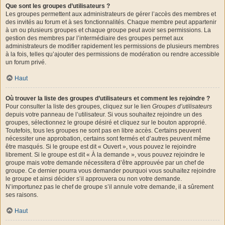
Que sont les groupes d’utilisateurs ?
Les groupes permettent aux administrateurs de gérer l’accès des membres et
des invités au forum et à ses fonctionnalités. Chaque membre peut appartenir
à un ou plusieurs groupes et chaque groupe peut avoir ses permissions. La
gestion des membres par l’intermédiaire des groupes permet aux
administrateurs de modifier rapidement les permissions de plusieurs membres
à la fois, telles qu’ajouter des permissions de modération ou rendre accessible
un forum privé.
Haut
Où trouver la liste des groupes d’utilisateurs et comment les rejoindre ?
Pour consulter la liste des groupes, cliquez sur le lien
Groupes d’utilisateurs
depuis votre panneau de l’utilisateur. Si vous souhaitez rejoindre un des
groupes, sélectionnez le groupe désiré et cliquez sur le bouton approprié.
Toutefois, tous les groupes ne sont pas en libre accès. Certains peuvent
nécessiter une approbation, certains sont fermés et d’autres peuvent même
être masqués. Si le groupe est dit « Ouvert », vous pouvez le rejoindre
librement. Si le groupe est dit « À la demande », vous pouvez rejoindre le
groupe mais votre demande nécessitera d’être approuvée par un chef de
groupe. Ce dernier pourra vous demander pourquoi vous souhaitez rejoindre
le groupe et ainsi décider s’il approuvera ou non votre demande.
N’importunez pas le chef de groupe s’il annule votre demande, il a sûrement
ses raisons.
Haut