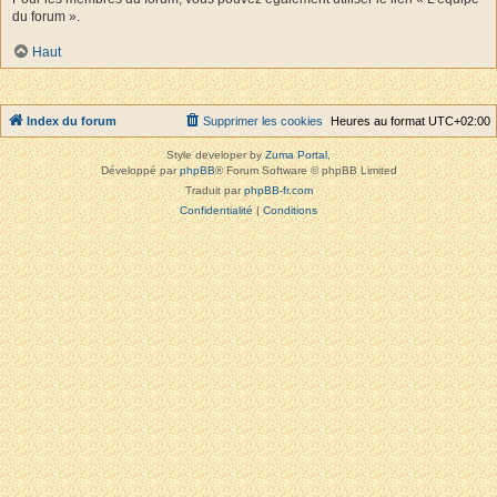
du forum ».
Haut
Index du forum
Supprimer les cookies
Heures au format
UTC+02:00
Style developer by
Zuma Portal
,
Développé par
phpBB
® Forum Software © phpBB Limited
Traduit par
phpBB-fr.com
Confidentialité
|
Conditions