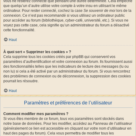
vous ne resterez connecté que pendant une durée déterminée. Cela empêche
que quelqu’un d’autre utilise votre compte à votre insu en utilisant le même
ordinateur. Pour rester connecté, cochez la case
Se souvenir de moi
lors de la
connexion. Ce n’est pas recommandé si vous utilisez un ordinateur public
pour accéder au forum (bibliothèque, cyber-café, université, etc.). Si vous ne
voyez pas cette case, cela signifie qu’un administrateur du forum a désactivé
cette fonctionnalité.
Haut
À quoi sert « Supprimer les cookies » ?
Cela supprime tous les cookies créés par phpBB qui conservent vos
paramètres d’authentification et votre connexion au forum. Ils fournissent aussi
des fonctionnalités telles que les indicateurs de lecture des messages (lu ou
non lu) si cela a été activé par un administrateur du forum. Si vous rencontrez
des problèmes de connexion ou de déconnexion, la suppression des cookies
pourrait les résoudre.
Haut
Paramètres et préférences de l’utilisateur
Comment modifier mes paramètres ?
Si vous êtes membre de ce forum, tous vos paramètres sont stockés dans
notre base de données. Pour les modifier, accédez au
Panneau de l’utilisateur
(généralement ce lien est accessible en cliquant sur votre nom d’utilisateur en
haut des pages du forum). Cela vous permettra de modifier tous les