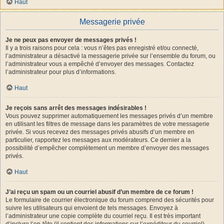
Haut
Messagerie privée
Je ne peux pas envoyer de messages privés !
Il y a trois raisons pour cela : vous n’êtes pas enregistré et/ou connecté,
l’administrateur a désactivé la messagerie privée sur l’ensemble du forum, ou
l’administrateur vous a empêché d’envoyer des messages. Contactez
l’administrateur pour plus d’informations.
Haut
Je reçois sans arrêt des messages indésirables !
Vous pouvez supprimer automatiquement les messages privés d’un membre
en utilisant les filtres de message dans les paramètres de votre messagerie
privée. Si vous recevez des messages privés abusifs d’un membre en
particulier, rapportez les messages aux modérateurs. Ce dernier a la
possibilité d’empêcher complètement un membre d’envoyer des messages
privés.
Haut
J’ai reçu un spam ou un courriel abusif d’un membre de ce forum !
Le formulaire de courrier électronique du forum comprend des sécurités pour
suivre les utilisateurs qui envoient de tels messages. Envoyez à
l’administrateur une copie complète du courriel reçu. Il est très important
d’inclure l’en-tête (il contient des informations sur l’expéditeur du courriel).