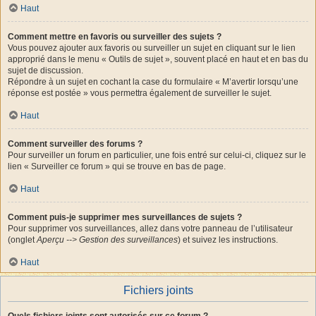
Haut
Comment mettre en favoris ou surveiller des sujets ?
Vous pouvez ajouter aux favoris ou surveiller un sujet en cliquant sur le lien
approprié dans le menu « Outils de sujet », souvent placé en haut et en bas du
sujet de discussion.
Répondre à un sujet en cochant la case du formulaire « M’avertir lorsqu’une
réponse est postée » vous permettra également de surveiller le sujet.
Haut
Comment surveiller des forums ?
Pour surveiller un forum en particulier, une fois entré sur celui-ci, cliquez sur le
lien « Surveiller ce forum » qui se trouve en bas de page.
Haut
Comment puis-je supprimer mes surveillances de sujets ?
Pour supprimer vos surveillances, allez dans votre panneau de l’utilisateur
(onglet
Aperçu --> Gestion des surveillances
) et suivez les instructions.
Haut
Fichiers joints
Quels fichiers joints sont autorisés sur ce forum ?