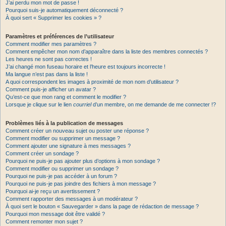
J’ai perdu mon mot de passe !
Pourquoi suis-je automatiquement déconnecté ?
À quoi sert « Supprimer les cookies » ?
Paramètres et préférences de l’utilisateur
Comment modifier mes paramètres ?
Comment empêcher mon nom d’apparaître dans la liste des membres connectés ?
Les heures ne sont pas correctes !
J’ai changé mon fuseau horaire et l’heure est toujours incorrecte !
Ma langue n’est pas dans la liste !
A quoi correspondent les images à proximité de mon nom d’utilisateur ?
Comment puis-je afficher un avatar ?
Qu’est-ce que mon rang et comment le modifier ?
Lorsque je clique sur le lien
courriel
d’un membre, on me demande de me connecter !?
Problèmes liés à la publication de messages
Comment créer un nouveau sujet ou poster une réponse ?
Comment modifier ou supprimer un message ?
Comment ajouter une signature à mes messages ?
Comment créer un sondage ?
Pourquoi ne puis-je pas ajouter plus d’options à mon sondage ?
Comment modifier ou supprimer un sondage ?
Pourquoi ne puis-je pas accéder à un forum ?
Pourquoi ne puis-je pas joindre des fichiers à mon message ?
Pourquoi ai-je reçu un avertissement ?
Comment rapporter des messages à un modérateur ?
À quoi sert le bouton « Sauvegarder » dans la page de rédaction de message ?
Pourquoi mon message doit être validé ?
Comment remonter mon sujet ?