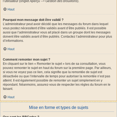
l’utilisateur (onglet
Aperçu --> Gestion des brouillons
).
Haut
Pourquoi mon message doit être validé ?
L’administrateur peut avoir décidé que les messages du forum dans lequel
vous postez nécessitent d’être validés avant d’être publiés. Il est possible
aussi que l’administrateur vous ait placé dans un groupe dont les messages
doivent être validés avant d’être publiés. Contactez l’administrateur pour plus
d’informations.
Haut
Comment remonter mon sujet ?
En cliquant sur le lien « Remonter le sujet » lors de sa consultation, vous
pouvez
remonter
le sujet en haut du forum sur la première page. Par ailleurs,
si vous ne voyez pas ce lien, cela signifie que la remontée de sujet est
désactivée ou que l’intervalle de temps pour autoriser la remontée n’est pas
atteint. Il est également possible de remonter un sujet simplement en y
répondant. Néanmoins, assurez-vous de respecter les règles du forum en le
faisant.
Haut
Mise en forme et types de sujets
Que sont les BBCodes ?