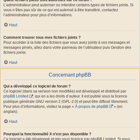
L’administrateur peut autoriser ou interdire certains types de fichiers joints. Si
vous n’êtes pas sûr de ce qui est autorisé à être transféré, contactez
l’administrateur pour plus d’informations.
Haut
Comment trouver tous mes fichiers joints ?
Pour accéder à la liste des fichiers que vous avez joints à vos messages et
messages privés, allez dans votre panneau de l’utilisateur puis
Gestion des
fichiers joints
.
Haut
Concernant phpBB
Qui a développé ce logiciel de forum ?
Ce logiciel (dans sa version non modifiée) est développé et distribué par
phpBB Limited
, qui en a les droits d’auteur. Il est publié sous la licence
publique générale GNU version 2 (GPL-2.0) et peut être diffusé librement.
Pour plus d’informations, visitez la page «
À propos de phpBB
» (en
anglais).
Haut
Pourquoi la fonctionnalité X n’est pas disponible ?
Ce logiciel a été développé et mis sous licence par phpBB Limited. Si vous