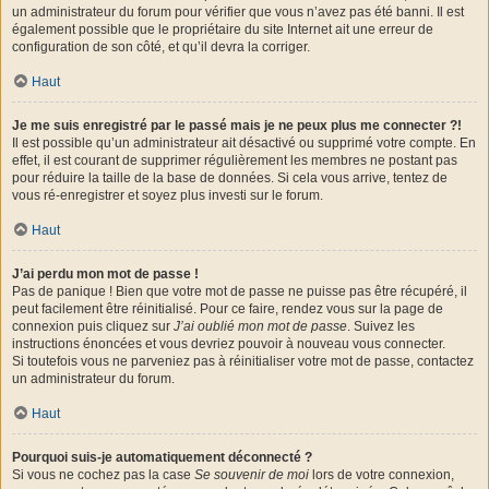
un administrateur du forum pour vérifier que vous n’avez pas été banni. Il est
également possible que le propriétaire du site Internet ait une erreur de
configuration de son côté, et qu’il devra la corriger.
Haut
Je me suis enregistré par le passé mais je ne peux plus me connecter ?!
Il est possible qu’un administrateur ait désactivé ou supprimé votre compte. En
effet, il est courant de supprimer régulièrement les membres ne postant pas
pour réduire la taille de la base de données. Si cela vous arrive, tentez de
vous ré-enregistrer et soyez plus investi sur le forum.
Haut
J’ai perdu mon mot de passe !
Pas de panique ! Bien que votre mot de passe ne puisse pas être récupéré, il
peut facilement être réinitialisé. Pour ce faire, rendez vous sur la page de
connexion puis cliquez sur
J’ai oublié mon mot de passe
. Suivez les
instructions énoncées et vous devriez pouvoir à nouveau vous connecter.
Si toutefois vous ne parveniez pas à réinitialiser votre mot de passe, contactez
un administrateur du forum.
Haut
Pourquoi suis-je automatiquement déconnecté ?
Si vous ne cochez pas la case
Se souvenir de moi
lors de votre connexion,