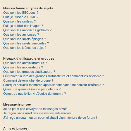
Mise en forme et types de sujets
Que sont les BBCodes ?
Puis-je utiliser le HTML ?
Que sont les smileys ?
Puis-je publier des images ?
Que sont les annonces globales ?
Que sont les annonces ?
Que sont les sujets épinglés ?
Que sont les sujets verrouillés ?
Que sont les icônes de sujet ?
Niveaux d’utilisateurs et groupes
Que sont les administrateurs ?
Que sont les modérateurs ?
Que sont les groupes d’utilisateurs ?
Où trouver la liste des groupes d’utilisateurs et comment les rejoindre ?
Comment devenir chef de groupe ?
Pourquoi certains membres apparaissent dans une couleur différente ?
Qu’est-ce qu’un « Groupe par défaut » ?
Qu’est-ce que le lien « L’équipe du forum » ?
Messagerie privée
Je ne peux pas envoyer de messages privés !
Je reçois sans arrêt des messages indésirables !
J’ai reçu un spam ou un courriel abusif d’un membre de ce forum !
Amis et ignorés