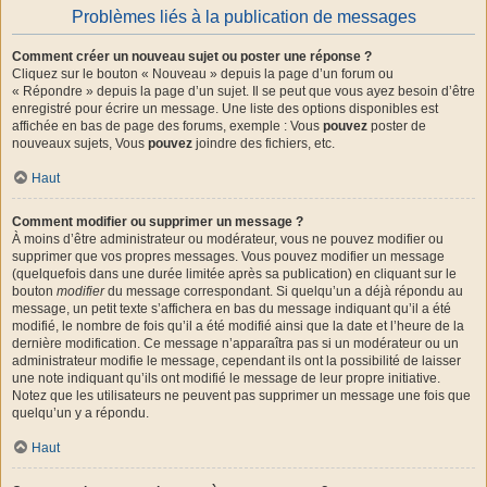
Problèmes liés à la publication de messages
Comment créer un nouveau sujet ou poster une réponse ?
Cliquez sur le bouton « Nouveau » depuis la page d’un forum ou
« Répondre » depuis la page d’un sujet. Il se peut que vous ayez besoin d’être
enregistré pour écrire un message. Une liste des options disponibles est
affichée en bas de page des forums, exemple : Vous
pouvez
poster de
nouveaux sujets, Vous
pouvez
joindre des fichiers, etc.
Haut
Comment modifier ou supprimer un message ?
À moins d’être administrateur ou modérateur, vous ne pouvez modifier ou
supprimer que vos propres messages. Vous pouvez modifier un message
(quelquefois dans une durée limitée après sa publication) en cliquant sur le
bouton
modifier
du message correspondant. Si quelqu’un a déjà répondu au
message, un petit texte s’affichera en bas du message indiquant qu’il a été
modifié, le nombre de fois qu’il a été modifié ainsi que la date et l’heure de la
dernière modification. Ce message n’apparaîtra pas si un modérateur ou un
administrateur modifie le message, cependant ils ont la possibilité de laisser
une note indiquant qu’ils ont modifié le message de leur propre initiative.
Notez que les utilisateurs ne peuvent pas supprimer un message une fois que
quelqu’un y a répondu.
Haut