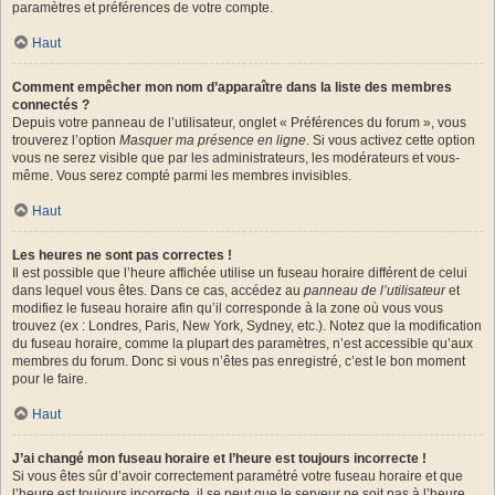
paramètres et préférences de votre compte.
Haut
Comment empêcher mon nom d’apparaître dans la liste des membres
connectés ?
Depuis votre panneau de l’utilisateur, onglet « Préférences du forum », vous
trouverez l’option
Masquer ma présence en ligne
. Si vous activez cette option
vous ne serez visible que par les administrateurs, les modérateurs et vous-
même. Vous serez compté parmi les membres invisibles.
Haut
Les heures ne sont pas correctes !
Il est possible que l’heure affichée utilise un fuseau horaire différent de celui
dans lequel vous êtes. Dans ce cas, accédez au
panneau de l’utilisateur
et
modifiez le fuseau horaire afin qu’il corresponde à la zone où vous vous
trouvez (ex : Londres, Paris, New York, Sydney, etc.). Notez que la modification
du fuseau horaire, comme la plupart des paramètres, n’est accessible qu’aux
membres du forum. Donc si vous n’êtes pas enregistré, c’est le bon moment
pour le faire.
Haut
J’ai changé mon fuseau horaire et l’heure est toujours incorrecte !
Si vous êtes sûr d’avoir correctement paramétré votre fuseau horaire et que
l’heure est toujours incorrecte, il se peut que le serveur ne soit pas à l’heure.