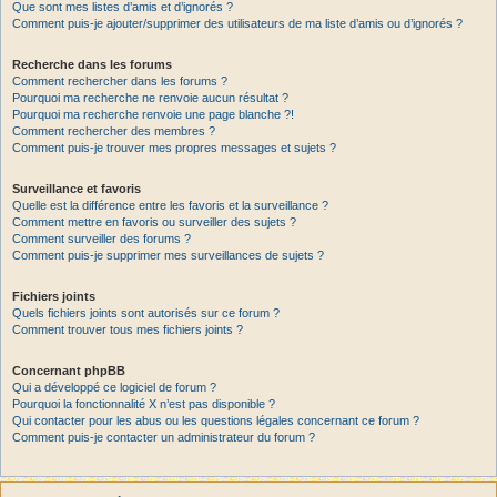
Que sont mes listes d’amis et d’ignorés ?
Comment puis-je ajouter/supprimer des utilisateurs de ma liste d’amis ou d’ignorés ?
Recherche dans les forums
Comment rechercher dans les forums ?
Pourquoi ma recherche ne renvoie aucun résultat ?
Pourquoi ma recherche renvoie une page blanche ?!
Comment rechercher des membres ?
Comment puis-je trouver mes propres messages et sujets ?
Surveillance et favoris
Quelle est la différence entre les favoris et la surveillance ?
Comment mettre en favoris ou surveiller des sujets ?
Comment surveiller des forums ?
Comment puis-je supprimer mes surveillances de sujets ?
Fichiers joints
Quels fichiers joints sont autorisés sur ce forum ?
Comment trouver tous mes fichiers joints ?
Concernant phpBB
Qui a développé ce logiciel de forum ?
Pourquoi la fonctionnalité X n’est pas disponible ?
Qui contacter pour les abus ou les questions légales concernant ce forum ?
Comment puis-je contacter un administrateur du forum ?