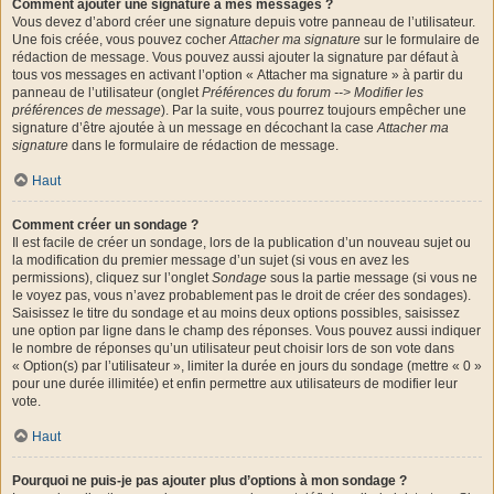
Comment ajouter une signature à mes messages ?
Vous devez d’abord créer une signature depuis votre panneau de l’utilisateur.
Une fois créée, vous pouvez cocher
Attacher ma signature
sur le formulaire de
rédaction de message. Vous pouvez aussi ajouter la signature par défaut à
tous vos messages en activant l’option « Attacher ma signature » à partir du
panneau de l’utilisateur (onglet
Préférences du forum --> Modifier les
préférences de message
). Par la suite, vous pourrez toujours empêcher une
signature d’être ajoutée à un message en décochant la case
Attacher ma
signature
dans le formulaire de rédaction de message.
Haut
Comment créer un sondage ?
Il est facile de créer un sondage, lors de la publication d’un nouveau sujet ou
la modification du premier message d’un sujet (si vous en avez les
permissions), cliquez sur l’onglet
Sondage
sous la partie message (si vous ne
le voyez pas, vous n’avez probablement pas le droit de créer des sondages).
Saisissez le titre du sondage et au moins deux options possibles, saisissez
une option par ligne dans le champ des réponses. Vous pouvez aussi indiquer
le nombre de réponses qu’un utilisateur peut choisir lors de son vote dans
« Option(s) par l’utilisateur », limiter la durée en jours du sondage (mettre « 0 »
pour une durée illimitée) et enfin permettre aux utilisateurs de modifier leur
vote.
Haut
Pourquoi ne puis-je pas ajouter plus d’options à mon sondage ?