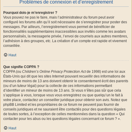
Problèmes de connexion et d’enregistrement
Pourquoi dois-je m’enregistrer ?
Vous pouvez ne pas le faire, mais l’administrateur du forum peut avoir
configuré les forums afin qu’il soit nécessaire de s’enregistrer pour poster des
messages. Par ailleurs, l’enregistrement vous permet de bénéficier de
fonctionnalités supplémentaires inaccessibles aux invités comme les avatars
personnalisés, la messagerie privée, l’envoi de courriels aux autres membres,
l’adhésion à des groupes, etc. La création d’un compte est rapide et vivement
conseillée.
Haut
Que signifie COPPA ?
COPPA (ou
Children’s Online Privacy Protection Act
de 1998) est une loi aux
États-Unis qui dit que les sites Internet pouvant recueillir des informations de
mineurs de moins de 13 ans doivent obtenir le consentement écrit des parents
(ou d’un tuteur légal) pour la collecte de ces informations permettant
d’identifier un mineur de moins de 13 ans. Si vous n’êtes pas sûr que cela
s’applique à vous, lorsque vous vous enregistrez ou que quelqu’un le fait à
votre place, contactez un conseiller juridique pour obtenir son avis. Notez que
phpBB Limited et les propriétaires de ce forum ne peuvent pas fournir de
conseils juridiques et ne sauraient être contactés pour des questions légales
de toutes sortes, à l’exception de celles mentionnées dans la question « Qui
contacter pour les abus ou les questions légales concernant ce forum ? ».
Haut