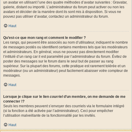
un avatar en utilisant l’une des quatre méthodes d’avatar suivantes : Gravatar,
galerie, distant ou importé. L’administrateur du forum peut activer ou non les
avatars et décider de la manière dont ils sont mis à disposition. Si vous ne
pouvez pas utiliser d’avatar, contactez un administrateur du forum.
Haut
Qu’est-ce que mon rang et comment le modifier ?
Les rangs, qui peuvent être associés au nom d’utilisateur, indiquent le nombre
de messages postés ou identifient certains membres tels que les modérateurs
et administrateurs. En général, vous ne pouvez pas directement modifier
l’intitulé d’un rang car il est paramétré par l’administrateur du forum. Évitez de
poster des messages sur le forum dans le seul but de passer au rang
supérieur. Sur la plupart des forums, cette pratique est rarement tolérée et un
modérateur (ou un administrateur) peut facilement abaisser votre compteur de
messages.
Haut
Lorsque je clique sur le lien
courriel
d’un membre, on me demande de me
connecter !?
Seuls les membres peuvent s’envoyer des courriels via le formulaire intégré
(si la fonction a été activée par l’administrateur). Ceci pour empêcher
l’utilisation malveillante de la fonctionnalité par les invités.
Haut