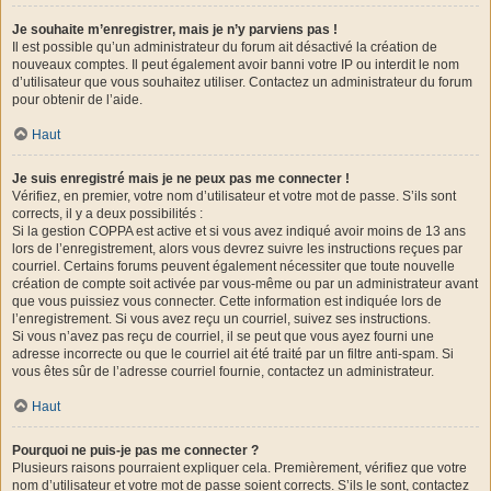
Je souhaite m’enregistrer, mais je n’y parviens pas !
Il est possible qu’un administrateur du forum ait désactivé la création de
nouveaux comptes. Il peut également avoir banni votre IP ou interdit le nom
d’utilisateur que vous souhaitez utiliser. Contactez un administrateur du forum
pour obtenir de l’aide.
Haut
Je suis enregistré mais je ne peux pas me connecter !
Vérifiez, en premier, votre nom d’utilisateur et votre mot de passe. S’ils sont
corrects, il y a deux possibilités :
Si la gestion COPPA est active et si vous avez indiqué avoir moins de 13 ans
lors de l’enregistrement, alors vous devrez suivre les instructions reçues par
courriel. Certains forums peuvent également nécessiter que toute nouvelle
création de compte soit activée par vous-même ou par un administrateur avant
que vous puissiez vous connecter. Cette information est indiquée lors de
l’enregistrement. Si vous avez reçu un courriel, suivez ses instructions.
Si vous n’avez pas reçu de courriel, il se peut que vous ayez fourni une
adresse incorrecte ou que le courriel ait été traité par un filtre anti-spam. Si
vous êtes sûr de l’adresse courriel fournie, contactez un administrateur.
Haut
Pourquoi ne puis-je pas me connecter ?
Plusieurs raisons pourraient expliquer cela. Premièrement, vérifiez que votre
nom d’utilisateur et votre mot de passe soient corrects. S’ils le sont, contactez