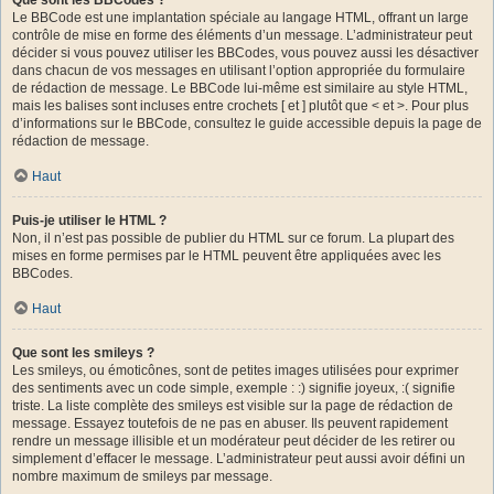
Le BBCode est une implantation spéciale au langage HTML, offrant un large
contrôle de mise en forme des éléments d’un message. L’administrateur peut
décider si vous pouvez utiliser les BBCodes, vous pouvez aussi les désactiver
dans chacun de vos messages en utilisant l’option appropriée du formulaire
de rédaction de message. Le BBCode lui-même est similaire au style HTML,
mais les balises sont incluses entre crochets [ et ] plutôt que < et >. Pour plus
d’informations sur le BBCode, consultez le guide accessible depuis la page de
rédaction de message.
Haut
Puis-je utiliser le HTML ?
Non, il n’est pas possible de publier du HTML sur ce forum. La plupart des
mises en forme permises par le HTML peuvent être appliquées avec les
BBCodes.
Haut
Que sont les smileys ?
Les smileys, ou émoticônes, sont de petites images utilisées pour exprimer
des sentiments avec un code simple, exemple : :) signifie joyeux, :( signifie
triste. La liste complète des smileys est visible sur la page de rédaction de
message. Essayez toutefois de ne pas en abuser. Ils peuvent rapidement
rendre un message illisible et un modérateur peut décider de les retirer ou
simplement d’effacer le message. L’administrateur peut aussi avoir défini un
nombre maximum de smileys par message.