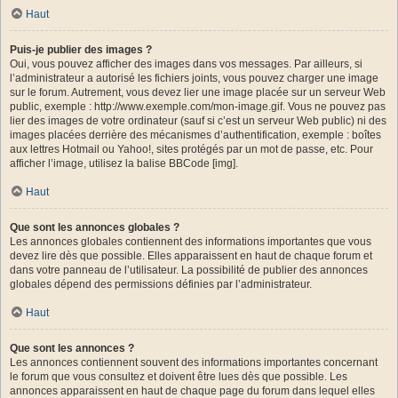
Haut
Puis-je publier des images ?
Oui, vous pouvez afficher des images dans vos messages. Par ailleurs, si
l’administrateur a autorisé les fichiers joints, vous pouvez charger une image
sur le forum. Autrement, vous devez lier une image placée sur un serveur Web
public, exemple : http://www.exemple.com/mon-image.gif. Vous ne pouvez pas
lier des images de votre ordinateur (sauf si c’est un serveur Web public) ni des
images placées derrière des mécanismes d’authentification, exemple : boîtes
aux lettres Hotmail ou Yahoo!, sites protégés par un mot de passe, etc. Pour
afficher l’image, utilisez la balise BBCode [img].
Haut
Que sont les annonces globales ?
Les annonces globales contiennent des informations importantes que vous
devez lire dès que possible. Elles apparaissent en haut de chaque forum et
dans votre panneau de l’utilisateur. La possibilité de publier des annonces
globales dépend des permissions définies par l’administrateur.
Haut
Que sont les annonces ?
Les annonces contiennent souvent des informations importantes concernant
le forum que vous consultez et doivent être lues dès que possible. Les
annonces apparaissent en haut de chaque page du forum dans lequel elles