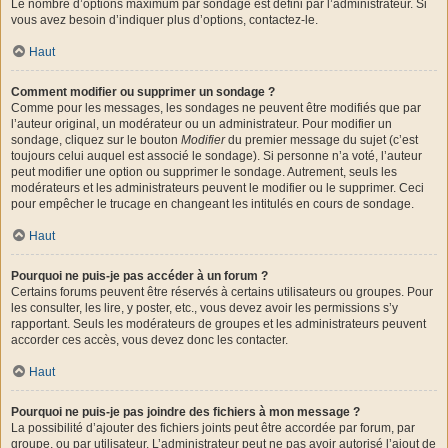
Le nombre d’options maximum par sondage est défini par l’administrateur. Si
vous avez besoin d’indiquer plus d’options, contactez-le.
Haut
Comment modifier ou supprimer un sondage ?
Comme pour les messages, les sondages ne peuvent être modifiés que par
l’auteur original, un modérateur ou un administrateur. Pour modifier un
sondage, cliquez sur le bouton
Modifier
du premier message du sujet (c’est
toujours celui auquel est associé le sondage). Si personne n’a voté, l’auteur
peut modifier une option ou supprimer le sondage. Autrement, seuls les
modérateurs et les administrateurs peuvent le modifier ou le supprimer. Ceci
pour empêcher le trucage en changeant les intitulés en cours de sondage.
Haut
Pourquoi ne puis-je pas accéder à un forum ?
Certains forums peuvent être réservés à certains utilisateurs ou groupes. Pour
les consulter, les lire, y poster, etc., vous devez avoir les permissions s’y
rapportant. Seuls les modérateurs de groupes et les administrateurs peuvent
accorder ces accès, vous devez donc les contacter.
Haut
Pourquoi ne puis-je pas joindre des fichiers à mon message ?
La possibilité d’ajouter des fichiers joints peut être accordée par forum, par
groupe, ou par utilisateur. L’administrateur peut ne pas avoir autorisé l’ajout de