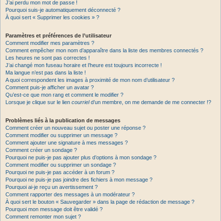
J’ai perdu mon mot de passe !
Pourquoi suis-je automatiquement déconnecté ?
À quoi sert « Supprimer les cookies » ?
Paramètres et préférences de l’utilisateur
Comment modifier mes paramètres ?
Comment empêcher mon nom d’apparaître dans la liste des membres connectés ?
Les heures ne sont pas correctes !
J’ai changé mon fuseau horaire et l’heure est toujours incorrecte !
Ma langue n’est pas dans la liste !
A quoi correspondent les images à proximité de mon nom d’utilisateur ?
Comment puis-je afficher un avatar ?
Qu’est-ce que mon rang et comment le modifier ?
Lorsque je clique sur le lien
courriel
d’un membre, on me demande de me connecter !?
Problèmes liés à la publication de messages
Comment créer un nouveau sujet ou poster une réponse ?
Comment modifier ou supprimer un message ?
Comment ajouter une signature à mes messages ?
Comment créer un sondage ?
Pourquoi ne puis-je pas ajouter plus d’options à mon sondage ?
Comment modifier ou supprimer un sondage ?
Pourquoi ne puis-je pas accéder à un forum ?
Pourquoi ne puis-je pas joindre des fichiers à mon message ?
Pourquoi ai-je reçu un avertissement ?
Comment rapporter des messages à un modérateur ?
À quoi sert le bouton « Sauvegarder » dans la page de rédaction de message ?
Pourquoi mon message doit être validé ?
Comment remonter mon sujet ?