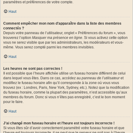
paramètres et préférences de votre compte.
Haut
Comment empêcher mon nom d’apparaître dans la liste des membres
connectés ?
Depuis votre panneau de l’utilisateur, onglet « Préférences du forum », vous
trouverez l’option
Masquer ma présence en ligne
. Si vous activez cette option
vous ne serez visible que par les administrateurs, les modérateurs et vous-
même. Vous serez compté parmi les membres invisibles.
Haut
Les heures ne sont pas correctes !
Il est possible que l’heure affichée utilise un fuseau horaire différent de celui
dans lequel vous êtes. Dans ce cas, accédez au
panneau de l’utilisateur
et
modifiez le fuseau horaire afin qu’il corresponde à la zone où vous vous
trouvez (ex : Londres, Paris, New York, Sydney, etc.). Notez que la modification
du fuseau horaire, comme la plupart des paramètres, n’est accessible qu’aux
membres du forum. Donc si vous n’êtes pas enregistré, c’est le bon moment
pour le faire.
Haut
J’ai changé mon fuseau horaire et l’heure est toujours incorrecte !
Si vous êtes sûr d’avoir correctement paramétré votre fuseau horaire et que
l’heure est toujours incorrecte, il se peut que le serveur ne soit pas à l’heure.