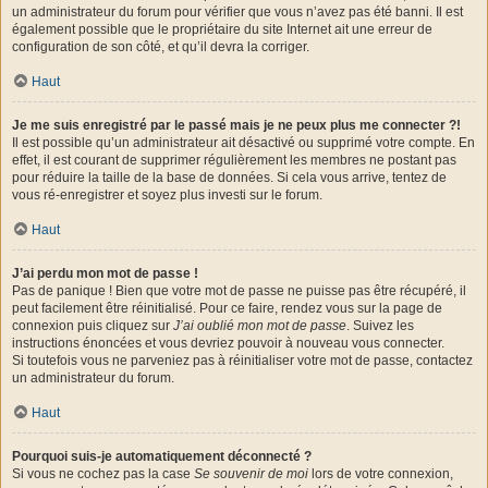
un administrateur du forum pour vérifier que vous n’avez pas été banni. Il est
également possible que le propriétaire du site Internet ait une erreur de
configuration de son côté, et qu’il devra la corriger.
Haut
Je me suis enregistré par le passé mais je ne peux plus me connecter ?!
Il est possible qu’un administrateur ait désactivé ou supprimé votre compte. En
effet, il est courant de supprimer régulièrement les membres ne postant pas
pour réduire la taille de la base de données. Si cela vous arrive, tentez de
vous ré-enregistrer et soyez plus investi sur le forum.
Haut
J’ai perdu mon mot de passe !
Pas de panique ! Bien que votre mot de passe ne puisse pas être récupéré, il
peut facilement être réinitialisé. Pour ce faire, rendez vous sur la page de
connexion puis cliquez sur
J’ai oublié mon mot de passe
. Suivez les
instructions énoncées et vous devriez pouvoir à nouveau vous connecter.
Si toutefois vous ne parveniez pas à réinitialiser votre mot de passe, contactez
un administrateur du forum.
Haut
Pourquoi suis-je automatiquement déconnecté ?
Si vous ne cochez pas la case
Se souvenir de moi
lors de votre connexion,