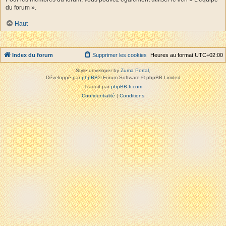
du forum ».
Haut
Index du forum
Supprimer les cookies
Heures au format
UTC+02:00
Style developer by
Zuma Portal
,
Développé par
phpBB
® Forum Software © phpBB Limited
Traduit par
phpBB-fr.com
Confidentialité
|
Conditions