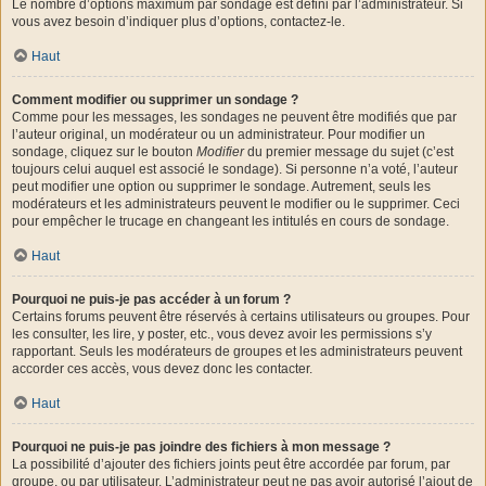
Le nombre d’options maximum par sondage est défini par l’administrateur. Si
vous avez besoin d’indiquer plus d’options, contactez-le.
Haut
Comment modifier ou supprimer un sondage ?
Comme pour les messages, les sondages ne peuvent être modifiés que par
l’auteur original, un modérateur ou un administrateur. Pour modifier un
sondage, cliquez sur le bouton
Modifier
du premier message du sujet (c’est
toujours celui auquel est associé le sondage). Si personne n’a voté, l’auteur
peut modifier une option ou supprimer le sondage. Autrement, seuls les
modérateurs et les administrateurs peuvent le modifier ou le supprimer. Ceci
pour empêcher le trucage en changeant les intitulés en cours de sondage.
Haut
Pourquoi ne puis-je pas accéder à un forum ?
Certains forums peuvent être réservés à certains utilisateurs ou groupes. Pour
les consulter, les lire, y poster, etc., vous devez avoir les permissions s’y
rapportant. Seuls les modérateurs de groupes et les administrateurs peuvent
accorder ces accès, vous devez donc les contacter.
Haut
Pourquoi ne puis-je pas joindre des fichiers à mon message ?
La possibilité d’ajouter des fichiers joints peut être accordée par forum, par
groupe, ou par utilisateur. L’administrateur peut ne pas avoir autorisé l’ajout de