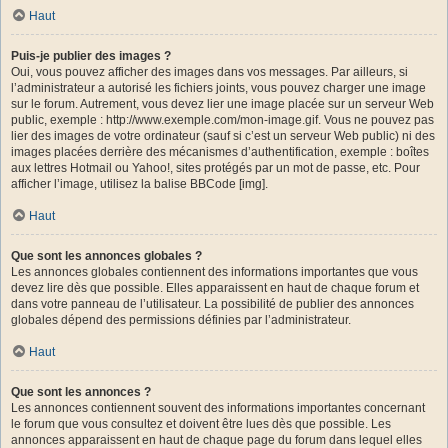
Haut
Puis-je publier des images ?
Oui, vous pouvez afficher des images dans vos messages. Par ailleurs, si
l’administrateur a autorisé les fichiers joints, vous pouvez charger une image
sur le forum. Autrement, vous devez lier une image placée sur un serveur Web
public, exemple : http://www.exemple.com/mon-image.gif. Vous ne pouvez pas
lier des images de votre ordinateur (sauf si c’est un serveur Web public) ni des
images placées derrière des mécanismes d’authentification, exemple : boîtes
aux lettres Hotmail ou Yahoo!, sites protégés par un mot de passe, etc. Pour
afficher l’image, utilisez la balise BBCode [img].
Haut
Que sont les annonces globales ?
Les annonces globales contiennent des informations importantes que vous
devez lire dès que possible. Elles apparaissent en haut de chaque forum et
dans votre panneau de l’utilisateur. La possibilité de publier des annonces
globales dépend des permissions définies par l’administrateur.
Haut
Que sont les annonces ?
Les annonces contiennent souvent des informations importantes concernant
le forum que vous consultez et doivent être lues dès que possible. Les
annonces apparaissent en haut de chaque page du forum dans lequel elles