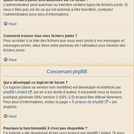
L’administrateur peut autoriser ou interdire certains types de fichiers joints. Si
vous n’êtes pas sûr de ce qui est autorisé à être transféré, contactez
l’administrateur pour plus d’informations.
Haut
Comment trouver tous mes fichiers joints ?
Pour accéder à la liste des fichiers que vous avez joints à vos messages et
messages privés, allez dans votre panneau de l’utilisateur puis
Gestion des
fichiers joints
.
Haut
Concernant phpBB
Qui a développé ce logiciel de forum ?
Ce logiciel (dans sa version non modifiée) est développé et distribué par
phpBB Limited
, qui en a les droits d’auteur. Il est publié sous la licence
publique générale GNU version 2 (GPL-2.0) et peut être diffusé librement.
Pour plus d’informations, visitez la page «
À propos de phpBB
» (en
anglais).
Haut
Pourquoi la fonctionnalité X n’est pas disponible ?
Ce logiciel a été développé et mis sous licence par phpBB Limited. Si vous