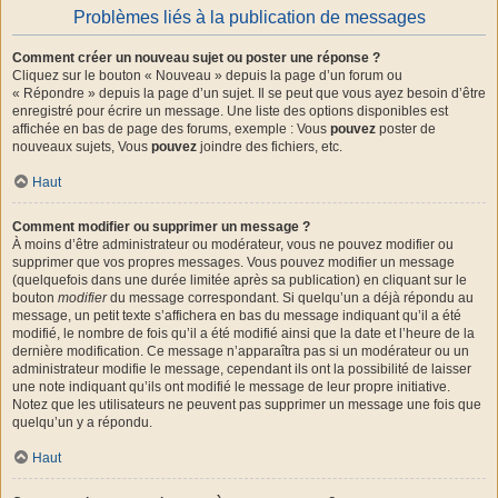
Problèmes liés à la publication de messages
Comment créer un nouveau sujet ou poster une réponse ?
Cliquez sur le bouton « Nouveau » depuis la page d’un forum ou
« Répondre » depuis la page d’un sujet. Il se peut que vous ayez besoin d’être
enregistré pour écrire un message. Une liste des options disponibles est
affichée en bas de page des forums, exemple : Vous
pouvez
poster de
nouveaux sujets, Vous
pouvez
joindre des fichiers, etc.
Haut
Comment modifier ou supprimer un message ?
À moins d’être administrateur ou modérateur, vous ne pouvez modifier ou
supprimer que vos propres messages. Vous pouvez modifier un message
(quelquefois dans une durée limitée après sa publication) en cliquant sur le
bouton
modifier
du message correspondant. Si quelqu’un a déjà répondu au
message, un petit texte s’affichera en bas du message indiquant qu’il a été
modifié, le nombre de fois qu’il a été modifié ainsi que la date et l’heure de la
dernière modification. Ce message n’apparaîtra pas si un modérateur ou un
administrateur modifie le message, cependant ils ont la possibilité de laisser
une note indiquant qu’ils ont modifié le message de leur propre initiative.
Notez que les utilisateurs ne peuvent pas supprimer un message une fois que
quelqu’un y a répondu.
Haut