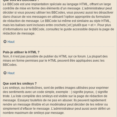
Le BBCode est une implantation spéciale au langage HTML, offrant un large
contrôle de mise en forme des éléments d’un message. L’administrateur peut
décider si vous pouvez utiliser les BBCodes, vous pouvez aussi les désactiver
dans chacun de vos messages en utilisant l’option appropriée du formulaire
de rédaction de message. Le BBCode lui-même est similaire au style HTML,
mais les balises sont incluses entre crochets [ et ] plutôt que < et >. Pour plus
d’informations sur le BBCode, consultez le guide accessible depuis la page de
rédaction de message.
Haut
Puis-je utiliser le HTML ?
Non, il n’est pas possible de publier du HTML sur ce forum. La plupart des
mises en forme permises par le HTML peuvent être appliquées avec les
BBCodes.
Haut
Que sont les smileys ?
Les smileys, ou émoticônes, sont de petites images utilisées pour exprimer
des sentiments avec un code simple, exemple : :) signifie joyeux, :( signifie
triste. La liste complète des smileys est visible sur la page de rédaction de
message. Essayez toutefois de ne pas en abuser. Ils peuvent rapidement
rendre un message illisible et un modérateur peut décider de les retirer ou
simplement d’effacer le message. L’administrateur peut aussi avoir défini un
nombre maximum de smileys par message.