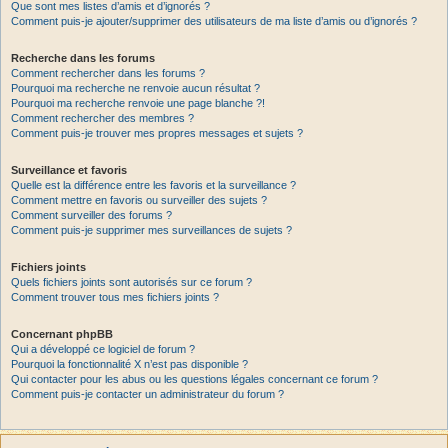
Que sont mes listes d’amis et d’ignorés ?
Comment puis-je ajouter/supprimer des utilisateurs de ma liste d’amis ou d’ignorés ?
Recherche dans les forums
Comment rechercher dans les forums ?
Pourquoi ma recherche ne renvoie aucun résultat ?
Pourquoi ma recherche renvoie une page blanche ?!
Comment rechercher des membres ?
Comment puis-je trouver mes propres messages et sujets ?
Surveillance et favoris
Quelle est la différence entre les favoris et la surveillance ?
Comment mettre en favoris ou surveiller des sujets ?
Comment surveiller des forums ?
Comment puis-je supprimer mes surveillances de sujets ?
Fichiers joints
Quels fichiers joints sont autorisés sur ce forum ?
Comment trouver tous mes fichiers joints ?
Concernant phpBB
Qui a développé ce logiciel de forum ?
Pourquoi la fonctionnalité X n’est pas disponible ?
Qui contacter pour les abus ou les questions légales concernant ce forum ?
Comment puis-je contacter un administrateur du forum ?