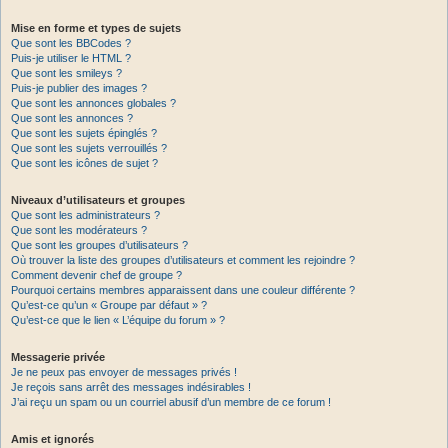
Mise en forme et types de sujets
Que sont les BBCodes ?
Puis-je utiliser le HTML ?
Que sont les smileys ?
Puis-je publier des images ?
Que sont les annonces globales ?
Que sont les annonces ?
Que sont les sujets épinglés ?
Que sont les sujets verrouillés ?
Que sont les icônes de sujet ?
Niveaux d’utilisateurs et groupes
Que sont les administrateurs ?
Que sont les modérateurs ?
Que sont les groupes d’utilisateurs ?
Où trouver la liste des groupes d’utilisateurs et comment les rejoindre ?
Comment devenir chef de groupe ?
Pourquoi certains membres apparaissent dans une couleur différente ?
Qu’est-ce qu’un « Groupe par défaut » ?
Qu’est-ce que le lien « L’équipe du forum » ?
Messagerie privée
Je ne peux pas envoyer de messages privés !
Je reçois sans arrêt des messages indésirables !
J’ai reçu un spam ou un courriel abusif d’un membre de ce forum !
Amis et ignorés