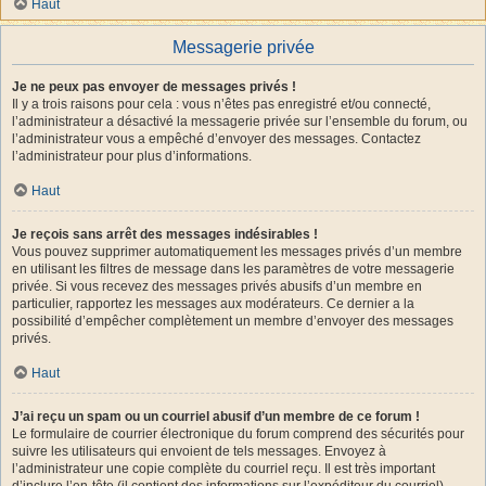
Haut
Messagerie privée
Je ne peux pas envoyer de messages privés !
Il y a trois raisons pour cela : vous n’êtes pas enregistré et/ou connecté,
l’administrateur a désactivé la messagerie privée sur l’ensemble du forum, ou
l’administrateur vous a empêché d’envoyer des messages. Contactez
l’administrateur pour plus d’informations.
Haut
Je reçois sans arrêt des messages indésirables !
Vous pouvez supprimer automatiquement les messages privés d’un membre
en utilisant les filtres de message dans les paramètres de votre messagerie
privée. Si vous recevez des messages privés abusifs d’un membre en
particulier, rapportez les messages aux modérateurs. Ce dernier a la
possibilité d’empêcher complètement un membre d’envoyer des messages
privés.
Haut
J’ai reçu un spam ou un courriel abusif d’un membre de ce forum !
Le formulaire de courrier électronique du forum comprend des sécurités pour
suivre les utilisateurs qui envoient de tels messages. Envoyez à
l’administrateur une copie complète du courriel reçu. Il est très important
d’inclure l’en-tête (il contient des informations sur l’expéditeur du courriel).