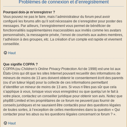
Problèmes de connexion et d’enregistrement
Pourquoi dois-je m’enregistrer ?
Vous pouvez ne pas le faire, mais l’administrateur du forum peut avoir
configuré les forums afin qu’il soit nécessaire de s’enregistrer pour poster des
messages. Par ailleurs, l’enregistrement vous permet de bénéficier de
fonctionnalités supplémentaires inaccessibles aux invités comme les avatars
personnalisés, la messagerie privée, l’envoi de courriels aux autres membres,
l’adhésion à des groupes, etc. La création d’un compte est rapide et vivement
conseillée.
Haut
Que signifie COPPA ?
COPPA (ou
Children’s Online Privacy Protection Act
de 1998) est une loi aux
États-Unis qui dit que les sites Internet pouvant recueillir des informations de
mineurs de moins de 13 ans doivent obtenir le consentement écrit des parents
(ou d’un tuteur légal) pour la collecte de ces informations permettant
d’identifier un mineur de moins de 13 ans. Si vous n’êtes pas sûr que cela
s’applique à vous, lorsque vous vous enregistrez ou que quelqu’un le fait à
votre place, contactez un conseiller juridique pour obtenir son avis. Notez que
phpBB Limited et les propriétaires de ce forum ne peuvent pas fournir de
conseils juridiques et ne sauraient être contactés pour des questions légales
de toutes sortes, à l’exception de celles mentionnées dans la question « Qui
contacter pour les abus ou les questions légales concernant ce forum ? ».
Haut