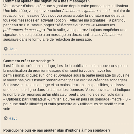
Comment ajouter une signature à mes messages ?
Vous devez d’abord créer une signature depuis votre panneau de l’utilisateur.
Une fois créée, vous pouvez cocher
Attacher ma signature
sur le formulaire de
rédaction de message. Vous pouvez aussi ajouter la signature par défaut à
tous vos messages en activant l’option « Attacher ma signature » à partir du
panneau de l’utilisateur (onglet
Préférences du forum --> Modifier les
préférences de message
). Par la suite, vous pourrez toujours empêcher une
signature d’être ajoutée à un message en décochant la case
Attacher ma
signature
dans le formulaire de rédaction de message.
Haut
Comment créer un sondage ?
Il est facile de créer un sondage, lors de la publication d’un nouveau sujet ou
la modification du premier message d’un sujet (si vous en avez les
permissions), cliquez sur l’onglet
Sondage
sous la partie message (si vous ne
le voyez pas, vous n’avez probablement pas le droit de créer des sondages).
Saisissez le titre du sondage et au moins deux options possibles, saisissez
une option par ligne dans le champ des réponses. Vous pouvez aussi indiquer
le nombre de réponses qu’un utilisateur peut choisir lors de son vote dans
« Option(s) par l’utilisateur », limiter la durée en jours du sondage (mettre « 0 »
pour une durée illimitée) et enfin permettre aux utilisateurs de modifier leur
vote.
Haut
Pourquoi ne puis-je pas ajouter plus d’options à mon sondage ?