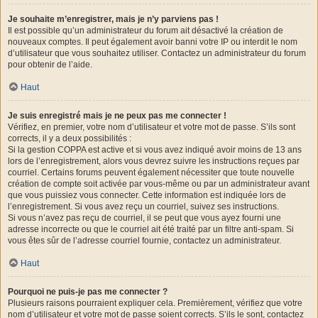
Je souhaite m’enregistrer, mais je n’y parviens pas !
Il est possible qu’un administrateur du forum ait désactivé la création de
nouveaux comptes. Il peut également avoir banni votre IP ou interdit le nom
d’utilisateur que vous souhaitez utiliser. Contactez un administrateur du forum
pour obtenir de l’aide.
Haut
Je suis enregistré mais je ne peux pas me connecter !
Vérifiez, en premier, votre nom d’utilisateur et votre mot de passe. S’ils sont
corrects, il y a deux possibilités :
Si la gestion COPPA est active et si vous avez indiqué avoir moins de 13 ans
lors de l’enregistrement, alors vous devrez suivre les instructions reçues par
courriel. Certains forums peuvent également nécessiter que toute nouvelle
création de compte soit activée par vous-même ou par un administrateur avant
que vous puissiez vous connecter. Cette information est indiquée lors de
l’enregistrement. Si vous avez reçu un courriel, suivez ses instructions.
Si vous n’avez pas reçu de courriel, il se peut que vous ayez fourni une
adresse incorrecte ou que le courriel ait été traité par un filtre anti-spam. Si
vous êtes sûr de l’adresse courriel fournie, contactez un administrateur.
Haut
Pourquoi ne puis-je pas me connecter ?
Plusieurs raisons pourraient expliquer cela. Premièrement, vérifiez que votre
nom d’utilisateur et votre mot de passe soient corrects. S’ils le sont, contactez