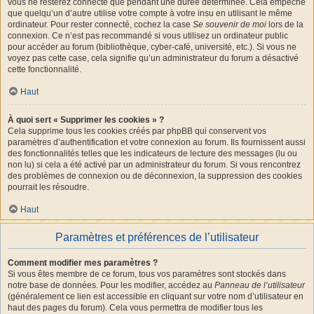
vous ne resterez connecté que pendant une durée déterminée. Cela empêche
que quelqu’un d’autre utilise votre compte à votre insu en utilisant le même
ordinateur. Pour rester connecté, cochez la case
Se souvenir de moi
lors de la
connexion. Ce n’est pas recommandé si vous utilisez un ordinateur public
pour accéder au forum (bibliothèque, cyber-café, université, etc.). Si vous ne
voyez pas cette case, cela signifie qu’un administrateur du forum a désactivé
cette fonctionnalité.
Haut
À quoi sert « Supprimer les cookies » ?
Cela supprime tous les cookies créés par phpBB qui conservent vos
paramètres d’authentification et votre connexion au forum. Ils fournissent aussi
des fonctionnalités telles que les indicateurs de lecture des messages (lu ou
non lu) si cela a été activé par un administrateur du forum. Si vous rencontrez
des problèmes de connexion ou de déconnexion, la suppression des cookies
pourrait les résoudre.
Haut
Paramètres et préférences de l’utilisateur
Comment modifier mes paramètres ?
Si vous êtes membre de ce forum, tous vos paramètres sont stockés dans
notre base de données. Pour les modifier, accédez au
Panneau de l’utilisateur
(généralement ce lien est accessible en cliquant sur votre nom d’utilisateur en
haut des pages du forum). Cela vous permettra de modifier tous les