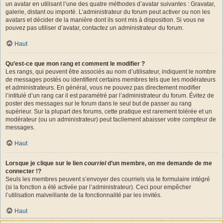
un avatar en utilisant l’une des quatre méthodes d’avatar suivantes : Gravatar,
galerie, distant ou importé. L’administrateur du forum peut activer ou non les
avatars et décider de la manière dont ils sont mis à disposition. Si vous ne
pouvez pas utiliser d’avatar, contactez un administrateur du forum.
Haut
Qu’est-ce que mon rang et comment le modifier ?
Les rangs, qui peuvent être associés au nom d’utilisateur, indiquent le nombre
de messages postés ou identifient certains membres tels que les modérateurs
et administrateurs. En général, vous ne pouvez pas directement modifier
l’intitulé d’un rang car il est paramétré par l’administrateur du forum. Évitez de
poster des messages sur le forum dans le seul but de passer au rang
supérieur. Sur la plupart des forums, cette pratique est rarement tolérée et un
modérateur (ou un administrateur) peut facilement abaisser votre compteur de
messages.
Haut
Lorsque je clique sur le lien
courriel
d’un membre, on me demande de me
connecter !?
Seuls les membres peuvent s’envoyer des courriels via le formulaire intégré
(si la fonction a été activée par l’administrateur). Ceci pour empêcher
l’utilisation malveillante de la fonctionnalité par les invités.
Haut