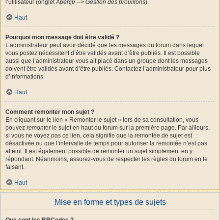
l’utilisateur (onglet
Aperçu --> Gestion des brouillons
).
Haut
Pourquoi mon message doit être validé ?
L’administrateur peut avoir décidé que les messages du forum dans lequel
vous postez nécessitent d’être validés avant d’être publiés. Il est possible
aussi que l’administrateur vous ait placé dans un groupe dont les messages
doivent être validés avant d’être publiés. Contactez l’administrateur pour plus
d’informations.
Haut
Comment remonter mon sujet ?
En cliquant sur le lien « Remonter le sujet » lors de sa consultation, vous
pouvez
remonter
le sujet en haut du forum sur la première page. Par ailleurs,
si vous ne voyez pas ce lien, cela signifie que la remontée de sujet est
désactivée ou que l’intervalle de temps pour autoriser la remontée n’est pas
atteint. Il est également possible de remonter un sujet simplement en y
répondant. Néanmoins, assurez-vous de respecter les règles du forum en le
faisant.
Haut
Mise en forme et types de sujets
Que sont les BBCodes ?