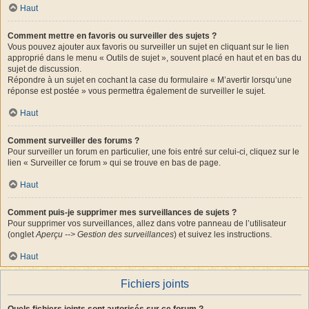
Haut
Comment mettre en favoris ou surveiller des sujets ?
Vous pouvez ajouter aux favoris ou surveiller un sujet en cliquant sur le lien
approprié dans le menu « Outils de sujet », souvent placé en haut et en bas du
sujet de discussion.
Répondre à un sujet en cochant la case du formulaire « M’avertir lorsqu’une
réponse est postée » vous permettra également de surveiller le sujet.
Haut
Comment surveiller des forums ?
Pour surveiller un forum en particulier, une fois entré sur celui-ci, cliquez sur le
lien « Surveiller ce forum » qui se trouve en bas de page.
Haut
Comment puis-je supprimer mes surveillances de sujets ?
Pour supprimer vos surveillances, allez dans votre panneau de l’utilisateur
(onglet
Aperçu --> Gestion des surveillances
) et suivez les instructions.
Haut
Fichiers joints
Quels fichiers joints sont autorisés sur ce forum ?