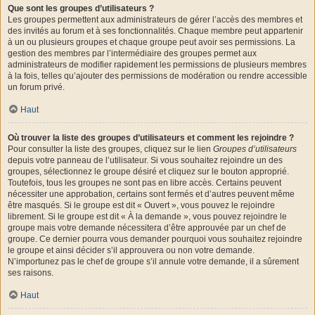
Que sont les groupes d’utilisateurs ?
Les groupes permettent aux administrateurs de gérer l’accès des membres et
des invités au forum et à ses fonctionnalités. Chaque membre peut appartenir
à un ou plusieurs groupes et chaque groupe peut avoir ses permissions. La
gestion des membres par l’intermédiaire des groupes permet aux
administrateurs de modifier rapidement les permissions de plusieurs membres
à la fois, telles qu’ajouter des permissions de modération ou rendre accessible
un forum privé.
Haut
Où trouver la liste des groupes d’utilisateurs et comment les rejoindre ?
Pour consulter la liste des groupes, cliquez sur le lien
Groupes d’utilisateurs
depuis votre panneau de l’utilisateur. Si vous souhaitez rejoindre un des
groupes, sélectionnez le groupe désiré et cliquez sur le bouton approprié.
Toutefois, tous les groupes ne sont pas en libre accès. Certains peuvent
nécessiter une approbation, certains sont fermés et d’autres peuvent même
être masqués. Si le groupe est dit « Ouvert », vous pouvez le rejoindre
librement. Si le groupe est dit « À la demande », vous pouvez rejoindre le
groupe mais votre demande nécessitera d’être approuvée par un chef de
groupe. Ce dernier pourra vous demander pourquoi vous souhaitez rejoindre
le groupe et ainsi décider s’il approuvera ou non votre demande.
N’importunez pas le chef de groupe s’il annule votre demande, il a sûrement
ses raisons.
Haut