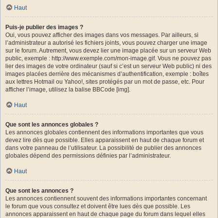
Haut
Puis-je publier des images ?
Oui, vous pouvez afficher des images dans vos messages. Par ailleurs, si
l’administrateur a autorisé les fichiers joints, vous pouvez charger une image
sur le forum. Autrement, vous devez lier une image placée sur un serveur Web
public, exemple : http://www.exemple.com/mon-image.gif. Vous ne pouvez pas
lier des images de votre ordinateur (sauf si c’est un serveur Web public) ni des
images placées derrière des mécanismes d’authentification, exemple : boîtes
aux lettres Hotmail ou Yahoo!, sites protégés par un mot de passe, etc. Pour
afficher l’image, utilisez la balise BBCode [img].
Haut
Que sont les annonces globales ?
Les annonces globales contiennent des informations importantes que vous
devez lire dès que possible. Elles apparaissent en haut de chaque forum et
dans votre panneau de l’utilisateur. La possibilité de publier des annonces
globales dépend des permissions définies par l’administrateur.
Haut
Que sont les annonces ?
Les annonces contiennent souvent des informations importantes concernant
le forum que vous consultez et doivent être lues dès que possible. Les
annonces apparaissent en haut de chaque page du forum dans lequel elles