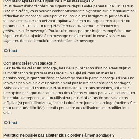
Comment ajouter une signature à mes messages ?
Vous devez d’abord créer une signature depuis votre panneau de l’utilisateur.
Une fois créée, vous pouvez cocher
Attacher ma signature
sur le formulaire de
rédaction de message. Vous pouvez aussi ajouter la signature par défaut à
tous vos messages en activant l’option « Attacher ma signature » à partir du
panneau de l’utilisateur (onglet
Préférences du forum --> Modifier les
préférences de message
). Par la suite, vous pourrez toujours empêcher une
signature d’être ajoutée à un message en décochant la case
Attacher ma
signature
dans le formulaire de rédaction de message.
Haut
Comment créer un sondage ?
Il est facile de créer un sondage, lors de la publication d’un nouveau sujet ou
la modification du premier message d’un sujet (si vous en avez les
permissions), cliquez sur l’onglet
Sondage
sous la partie message (si vous ne
le voyez pas, vous n’avez probablement pas le droit de créer des sondages).
Saisissez le titre du sondage et au moins deux options possibles, saisissez
une option par ligne dans le champ des réponses. Vous pouvez aussi indiquer
le nombre de réponses qu’un utilisateur peut choisir lors de son vote dans
« Option(s) par l’utilisateur », limiter la durée en jours du sondage (mettre « 0 »
pour une durée illimitée) et enfin permettre aux utilisateurs de modifier leur
vote.
Haut
Pourquoi ne puis-je pas ajouter plus d’options à mon sondage ?