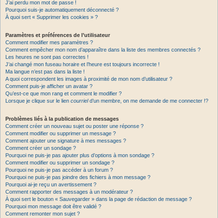
J’ai perdu mon mot de passe !
Pourquoi suis-je automatiquement déconnecté ?
À quoi sert « Supprimer les cookies » ?
Paramètres et préférences de l’utilisateur
Comment modifier mes paramètres ?
Comment empêcher mon nom d’apparaître dans la liste des membres connectés ?
Les heures ne sont pas correctes !
J’ai changé mon fuseau horaire et l’heure est toujours incorrecte !
Ma langue n’est pas dans la liste !
A quoi correspondent les images à proximité de mon nom d’utilisateur ?
Comment puis-je afficher un avatar ?
Qu’est-ce que mon rang et comment le modifier ?
Lorsque je clique sur le lien
courriel
d’un membre, on me demande de me connecter !?
Problèmes liés à la publication de messages
Comment créer un nouveau sujet ou poster une réponse ?
Comment modifier ou supprimer un message ?
Comment ajouter une signature à mes messages ?
Comment créer un sondage ?
Pourquoi ne puis-je pas ajouter plus d’options à mon sondage ?
Comment modifier ou supprimer un sondage ?
Pourquoi ne puis-je pas accéder à un forum ?
Pourquoi ne puis-je pas joindre des fichiers à mon message ?
Pourquoi ai-je reçu un avertissement ?
Comment rapporter des messages à un modérateur ?
À quoi sert le bouton « Sauvegarder » dans la page de rédaction de message ?
Pourquoi mon message doit être validé ?
Comment remonter mon sujet ?