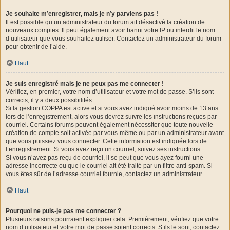
Je souhaite m’enregistrer, mais je n’y parviens pas !
Il est possible qu’un administrateur du forum ait désactivé la création de
nouveaux comptes. Il peut également avoir banni votre IP ou interdit le nom
d’utilisateur que vous souhaitez utiliser. Contactez un administrateur du forum
pour obtenir de l’aide.
Haut
Je suis enregistré mais je ne peux pas me connecter !
Vérifiez, en premier, votre nom d’utilisateur et votre mot de passe. S’ils sont
corrects, il y a deux possibilités :
Si la gestion COPPA est active et si vous avez indiqué avoir moins de 13 ans
lors de l’enregistrement, alors vous devrez suivre les instructions reçues par
courriel. Certains forums peuvent également nécessiter que toute nouvelle
création de compte soit activée par vous-même ou par un administrateur avant
que vous puissiez vous connecter. Cette information est indiquée lors de
l’enregistrement. Si vous avez reçu un courriel, suivez ses instructions.
Si vous n’avez pas reçu de courriel, il se peut que vous ayez fourni une
adresse incorrecte ou que le courriel ait été traité par un filtre anti-spam. Si
vous êtes sûr de l’adresse courriel fournie, contactez un administrateur.
Haut
Pourquoi ne puis-je pas me connecter ?
Plusieurs raisons pourraient expliquer cela. Premièrement, vérifiez que votre
nom d’utilisateur et votre mot de passe soient corrects. S’ils le sont, contactez