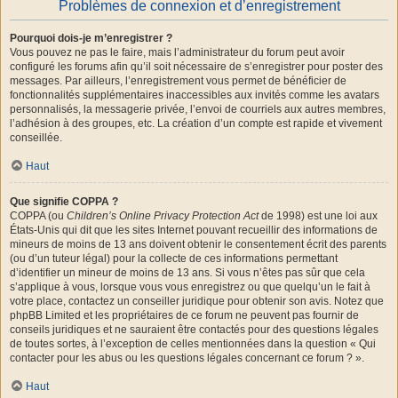
Problèmes de connexion et d’enregistrement
Pourquoi dois-je m’enregistrer ?
Vous pouvez ne pas le faire, mais l’administrateur du forum peut avoir
configuré les forums afin qu’il soit nécessaire de s’enregistrer pour poster des
messages. Par ailleurs, l’enregistrement vous permet de bénéficier de
fonctionnalités supplémentaires inaccessibles aux invités comme les avatars
personnalisés, la messagerie privée, l’envoi de courriels aux autres membres,
l’adhésion à des groupes, etc. La création d’un compte est rapide et vivement
conseillée.
Haut
Que signifie COPPA ?
COPPA (ou
Children’s Online Privacy Protection Act
de 1998) est une loi aux
États-Unis qui dit que les sites Internet pouvant recueillir des informations de
mineurs de moins de 13 ans doivent obtenir le consentement écrit des parents
(ou d’un tuteur légal) pour la collecte de ces informations permettant
d’identifier un mineur de moins de 13 ans. Si vous n’êtes pas sûr que cela
s’applique à vous, lorsque vous vous enregistrez ou que quelqu’un le fait à
votre place, contactez un conseiller juridique pour obtenir son avis. Notez que
phpBB Limited et les propriétaires de ce forum ne peuvent pas fournir de
conseils juridiques et ne sauraient être contactés pour des questions légales
de toutes sortes, à l’exception de celles mentionnées dans la question « Qui
contacter pour les abus ou les questions légales concernant ce forum ? ».
Haut