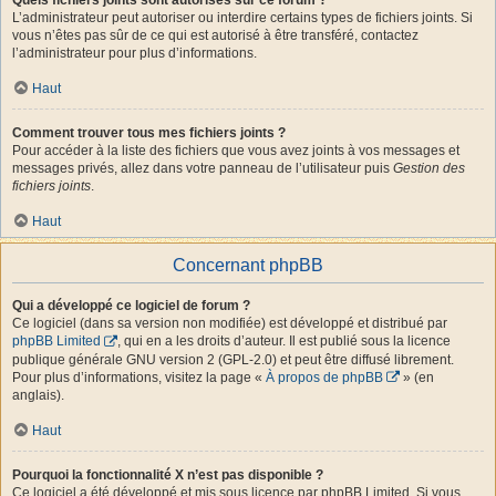
L’administrateur peut autoriser ou interdire certains types de fichiers joints. Si
vous n’êtes pas sûr de ce qui est autorisé à être transféré, contactez
l’administrateur pour plus d’informations.
Haut
Comment trouver tous mes fichiers joints ?
Pour accéder à la liste des fichiers que vous avez joints à vos messages et
messages privés, allez dans votre panneau de l’utilisateur puis
Gestion des
fichiers joints
.
Haut
Concernant phpBB
Qui a développé ce logiciel de forum ?
Ce logiciel (dans sa version non modifiée) est développé et distribué par
phpBB Limited
, qui en a les droits d’auteur. Il est publié sous la licence
publique générale GNU version 2 (GPL-2.0) et peut être diffusé librement.
Pour plus d’informations, visitez la page «
À propos de phpBB
» (en
anglais).
Haut
Pourquoi la fonctionnalité X n’est pas disponible ?
Ce logiciel a été développé et mis sous licence par phpBB Limited. Si vous