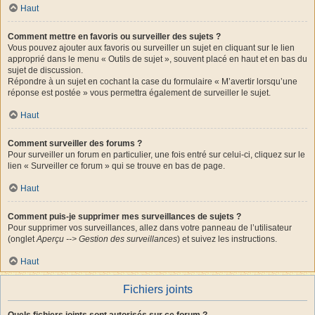
Haut
Comment mettre en favoris ou surveiller des sujets ?
Vous pouvez ajouter aux favoris ou surveiller un sujet en cliquant sur le lien
approprié dans le menu « Outils de sujet », souvent placé en haut et en bas du
sujet de discussion.
Répondre à un sujet en cochant la case du formulaire « M’avertir lorsqu’une
réponse est postée » vous permettra également de surveiller le sujet.
Haut
Comment surveiller des forums ?
Pour surveiller un forum en particulier, une fois entré sur celui-ci, cliquez sur le
lien « Surveiller ce forum » qui se trouve en bas de page.
Haut
Comment puis-je supprimer mes surveillances de sujets ?
Pour supprimer vos surveillances, allez dans votre panneau de l’utilisateur
(onglet
Aperçu --> Gestion des surveillances
) et suivez les instructions.
Haut
Fichiers joints
Quels fichiers joints sont autorisés sur ce forum ?