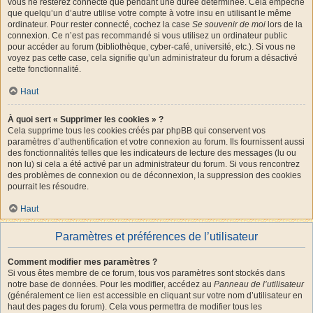
vous ne resterez connecté que pendant une durée déterminée. Cela empêche
que quelqu’un d’autre utilise votre compte à votre insu en utilisant le même
ordinateur. Pour rester connecté, cochez la case
Se souvenir de moi
lors de la
connexion. Ce n’est pas recommandé si vous utilisez un ordinateur public
pour accéder au forum (bibliothèque, cyber-café, université, etc.). Si vous ne
voyez pas cette case, cela signifie qu’un administrateur du forum a désactivé
cette fonctionnalité.
Haut
À quoi sert « Supprimer les cookies » ?
Cela supprime tous les cookies créés par phpBB qui conservent vos
paramètres d’authentification et votre connexion au forum. Ils fournissent aussi
des fonctionnalités telles que les indicateurs de lecture des messages (lu ou
non lu) si cela a été activé par un administrateur du forum. Si vous rencontrez
des problèmes de connexion ou de déconnexion, la suppression des cookies
pourrait les résoudre.
Haut
Paramètres et préférences de l’utilisateur
Comment modifier mes paramètres ?
Si vous êtes membre de ce forum, tous vos paramètres sont stockés dans
notre base de données. Pour les modifier, accédez au
Panneau de l’utilisateur
(généralement ce lien est accessible en cliquant sur votre nom d’utilisateur en
haut des pages du forum). Cela vous permettra de modifier tous les