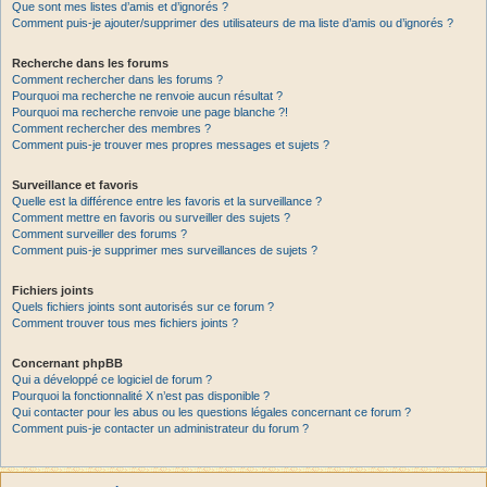
Que sont mes listes d’amis et d’ignorés ?
Comment puis-je ajouter/supprimer des utilisateurs de ma liste d’amis ou d’ignorés ?
Recherche dans les forums
Comment rechercher dans les forums ?
Pourquoi ma recherche ne renvoie aucun résultat ?
Pourquoi ma recherche renvoie une page blanche ?!
Comment rechercher des membres ?
Comment puis-je trouver mes propres messages et sujets ?
Surveillance et favoris
Quelle est la différence entre les favoris et la surveillance ?
Comment mettre en favoris ou surveiller des sujets ?
Comment surveiller des forums ?
Comment puis-je supprimer mes surveillances de sujets ?
Fichiers joints
Quels fichiers joints sont autorisés sur ce forum ?
Comment trouver tous mes fichiers joints ?
Concernant phpBB
Qui a développé ce logiciel de forum ?
Pourquoi la fonctionnalité X n’est pas disponible ?
Qui contacter pour les abus ou les questions légales concernant ce forum ?
Comment puis-je contacter un administrateur du forum ?