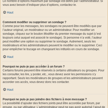
Le nombre d’options maximum par sondage est défini par l’administrateur. Si
vous avez besoin d’indiquer plus d’options, contactez-le.
Haut
Comment modifier ou supprimer un sondage ?
Comme pour les messages, les sondages ne peuvent être modifiés que par
l’auteur original, un modérateur ou un administrateur. Pour modifier un
sondage, cliquez sur le bouton
Modifier
du premier message du sujet (c’est
toujours celui auquel est associé le sondage). Si personne n’a voté, l’auteur
peut modifier une option ou supprimer le sondage. Autrement, seuls les
modérateurs et les administrateurs peuvent le modifier ou le supprimer. Ceci
pour empêcher le trucage en changeant les intitulés en cours de sondage.
Haut
Pourquoi ne puis-je pas accéder à un forum ?
Certains forums peuvent être réservés à certains utilisateurs ou groupes. Pour
les consulter, les lire, y poster, etc., vous devez avoir les permissions s’y
rapportant. Seuls les modérateurs de groupes et les administrateurs peuvent
accorder ces accès, vous devez donc les contacter.
Haut
Pourquoi ne puis-je pas joindre des fichiers à mon message ?
La possibilité d’ajouter des fichiers joints peut être accordée par forum, par
groupe, ou par utilisateur. L’administrateur peut ne pas avoir autorisé l’ajout de