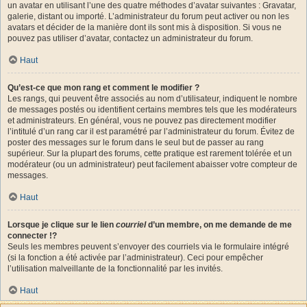
un avatar en utilisant l’une des quatre méthodes d’avatar suivantes : Gravatar,
galerie, distant ou importé. L’administrateur du forum peut activer ou non les
avatars et décider de la manière dont ils sont mis à disposition. Si vous ne
pouvez pas utiliser d’avatar, contactez un administrateur du forum.
Haut
Qu’est-ce que mon rang et comment le modifier ?
Les rangs, qui peuvent être associés au nom d’utilisateur, indiquent le nombre
de messages postés ou identifient certains membres tels que les modérateurs
et administrateurs. En général, vous ne pouvez pas directement modifier
l’intitulé d’un rang car il est paramétré par l’administrateur du forum. Évitez de
poster des messages sur le forum dans le seul but de passer au rang
supérieur. Sur la plupart des forums, cette pratique est rarement tolérée et un
modérateur (ou un administrateur) peut facilement abaisser votre compteur de
messages.
Haut
Lorsque je clique sur le lien
courriel
d’un membre, on me demande de me
connecter !?
Seuls les membres peuvent s’envoyer des courriels via le formulaire intégré
(si la fonction a été activée par l’administrateur). Ceci pour empêcher
l’utilisation malveillante de la fonctionnalité par les invités.
Haut