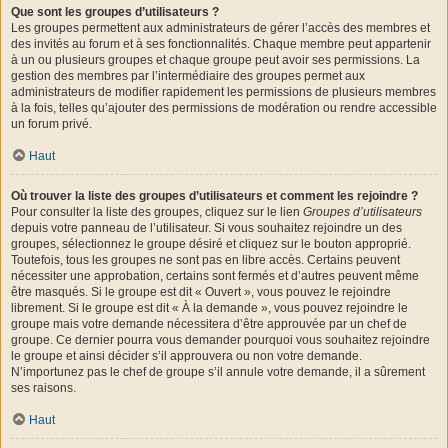
Que sont les groupes d’utilisateurs ?
Les groupes permettent aux administrateurs de gérer l’accès des membres et
des invités au forum et à ses fonctionnalités. Chaque membre peut appartenir
à un ou plusieurs groupes et chaque groupe peut avoir ses permissions. La
gestion des membres par l’intermédiaire des groupes permet aux
administrateurs de modifier rapidement les permissions de plusieurs membres
à la fois, telles qu’ajouter des permissions de modération ou rendre accessible
un forum privé.
Haut
Où trouver la liste des groupes d’utilisateurs et comment les rejoindre ?
Pour consulter la liste des groupes, cliquez sur le lien
Groupes d’utilisateurs
depuis votre panneau de l’utilisateur. Si vous souhaitez rejoindre un des
groupes, sélectionnez le groupe désiré et cliquez sur le bouton approprié.
Toutefois, tous les groupes ne sont pas en libre accès. Certains peuvent
nécessiter une approbation, certains sont fermés et d’autres peuvent même
être masqués. Si le groupe est dit « Ouvert », vous pouvez le rejoindre
librement. Si le groupe est dit « À la demande », vous pouvez rejoindre le
groupe mais votre demande nécessitera d’être approuvée par un chef de
groupe. Ce dernier pourra vous demander pourquoi vous souhaitez rejoindre
le groupe et ainsi décider s’il approuvera ou non votre demande.
N’importunez pas le chef de groupe s’il annule votre demande, il a sûrement
ses raisons.
Haut