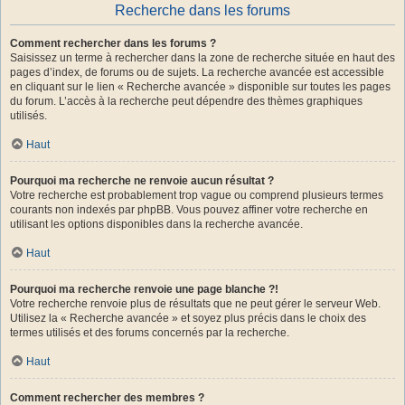
Recherche dans les forums
Comment rechercher dans les forums ?
Saisissez un terme à rechercher dans la zone de recherche située en haut des
pages d’index, de forums ou de sujets. La recherche avancée est accessible
en cliquant sur le lien « Recherche avancée » disponible sur toutes les pages
du forum. L’accès à la recherche peut dépendre des thèmes graphiques
utilisés.
Haut
Pourquoi ma recherche ne renvoie aucun résultat ?
Votre recherche est probablement trop vague ou comprend plusieurs termes
courants non indexés par phpBB. Vous pouvez affiner votre recherche en
utilisant les options disponibles dans la recherche avancée.
Haut
Pourquoi ma recherche renvoie une page blanche ?!
Votre recherche renvoie plus de résultats que ne peut gérer le serveur Web.
Utilisez la « Recherche avancée » et soyez plus précis dans le choix des
termes utilisés et des forums concernés par la recherche.
Haut
Comment rechercher des membres ?