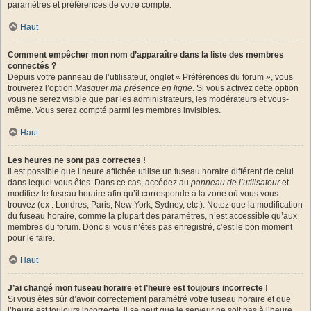
paramètres et préférences de votre compte.
Haut
Comment empêcher mon nom d’apparaître dans la liste des membres
connectés ?
Depuis votre panneau de l’utilisateur, onglet « Préférences du forum », vous
trouverez l’option
Masquer ma présence en ligne
. Si vous activez cette option
vous ne serez visible que par les administrateurs, les modérateurs et vous-
même. Vous serez compté parmi les membres invisibles.
Haut
Les heures ne sont pas correctes !
Il est possible que l’heure affichée utilise un fuseau horaire différent de celui
dans lequel vous êtes. Dans ce cas, accédez au
panneau de l’utilisateur
et
modifiez le fuseau horaire afin qu’il corresponde à la zone où vous vous
trouvez (ex : Londres, Paris, New York, Sydney, etc.). Notez que la modification
du fuseau horaire, comme la plupart des paramètres, n’est accessible qu’aux
membres du forum. Donc si vous n’êtes pas enregistré, c’est le bon moment
pour le faire.
Haut
J’ai changé mon fuseau horaire et l’heure est toujours incorrecte !
Si vous êtes sûr d’avoir correctement paramétré votre fuseau horaire et que
l’heure est toujours incorrecte, il se peut que le serveur ne soit pas à l’heure.