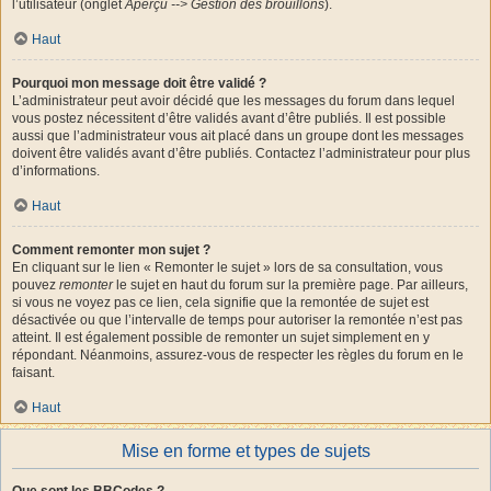
l’utilisateur (onglet
Aperçu --> Gestion des brouillons
).
Haut
Pourquoi mon message doit être validé ?
L’administrateur peut avoir décidé que les messages du forum dans lequel
vous postez nécessitent d’être validés avant d’être publiés. Il est possible
aussi que l’administrateur vous ait placé dans un groupe dont les messages
doivent être validés avant d’être publiés. Contactez l’administrateur pour plus
d’informations.
Haut
Comment remonter mon sujet ?
En cliquant sur le lien « Remonter le sujet » lors de sa consultation, vous
pouvez
remonter
le sujet en haut du forum sur la première page. Par ailleurs,
si vous ne voyez pas ce lien, cela signifie que la remontée de sujet est
désactivée ou que l’intervalle de temps pour autoriser la remontée n’est pas
atteint. Il est également possible de remonter un sujet simplement en y
répondant. Néanmoins, assurez-vous de respecter les règles du forum en le
faisant.
Haut
Mise en forme et types de sujets
Que sont les BBCodes ?