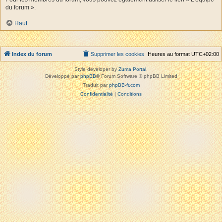
du forum ».
Haut
Index du forum
Supprimer les cookies
Heures au format
UTC+02:00
Style developer by
Zuma Portal
,
Développé par
phpBB
® Forum Software © phpBB Limited
Traduit par
phpBB-fr.com
Confidentialité
|
Conditions