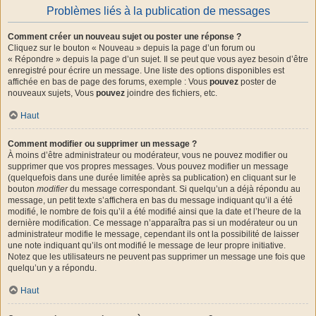
Problèmes liés à la publication de messages
Comment créer un nouveau sujet ou poster une réponse ?
Cliquez sur le bouton « Nouveau » depuis la page d’un forum ou
« Répondre » depuis la page d’un sujet. Il se peut que vous ayez besoin d’être
enregistré pour écrire un message. Une liste des options disponibles est
affichée en bas de page des forums, exemple : Vous
pouvez
poster de
nouveaux sujets, Vous
pouvez
joindre des fichiers, etc.
Haut
Comment modifier ou supprimer un message ?
À moins d’être administrateur ou modérateur, vous ne pouvez modifier ou
supprimer que vos propres messages. Vous pouvez modifier un message
(quelquefois dans une durée limitée après sa publication) en cliquant sur le
bouton
modifier
du message correspondant. Si quelqu’un a déjà répondu au
message, un petit texte s’affichera en bas du message indiquant qu’il a été
modifié, le nombre de fois qu’il a été modifié ainsi que la date et l’heure de la
dernière modification. Ce message n’apparaîtra pas si un modérateur ou un
administrateur modifie le message, cependant ils ont la possibilité de laisser
une note indiquant qu’ils ont modifié le message de leur propre initiative.
Notez que les utilisateurs ne peuvent pas supprimer un message une fois que
quelqu’un y a répondu.
Haut