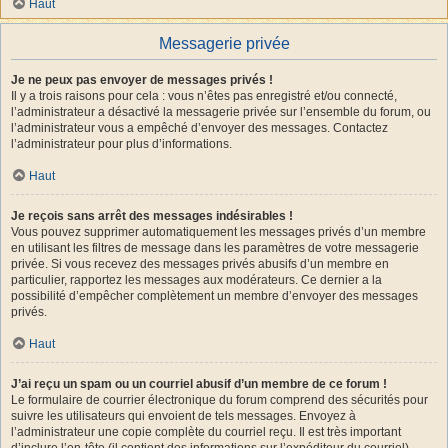
Haut
Messagerie privée
Je ne peux pas envoyer de messages privés !
Il y a trois raisons pour cela : vous n’êtes pas enregistré et/ou connecté,
l’administrateur a désactivé la messagerie privée sur l’ensemble du forum, ou
l’administrateur vous a empêché d’envoyer des messages. Contactez
l’administrateur pour plus d’informations.
Haut
Je reçois sans arrêt des messages indésirables !
Vous pouvez supprimer automatiquement les messages privés d’un membre
en utilisant les filtres de message dans les paramètres de votre messagerie
privée. Si vous recevez des messages privés abusifs d’un membre en
particulier, rapportez les messages aux modérateurs. Ce dernier a la
possibilité d’empêcher complètement un membre d’envoyer des messages
privés.
Haut
J’ai reçu un spam ou un courriel abusif d’un membre de ce forum !
Le formulaire de courrier électronique du forum comprend des sécurités pour
suivre les utilisateurs qui envoient de tels messages. Envoyez à
l’administrateur une copie complète du courriel reçu. Il est très important
d’inclure l’en-tête (il contient des informations sur l’expéditeur du courriel).