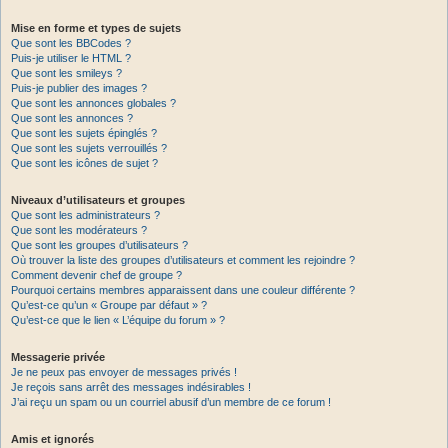
Mise en forme et types de sujets
Que sont les BBCodes ?
Puis-je utiliser le HTML ?
Que sont les smileys ?
Puis-je publier des images ?
Que sont les annonces globales ?
Que sont les annonces ?
Que sont les sujets épinglés ?
Que sont les sujets verrouillés ?
Que sont les icônes de sujet ?
Niveaux d’utilisateurs et groupes
Que sont les administrateurs ?
Que sont les modérateurs ?
Que sont les groupes d’utilisateurs ?
Où trouver la liste des groupes d’utilisateurs et comment les rejoindre ?
Comment devenir chef de groupe ?
Pourquoi certains membres apparaissent dans une couleur différente ?
Qu’est-ce qu’un « Groupe par défaut » ?
Qu’est-ce que le lien « L’équipe du forum » ?
Messagerie privée
Je ne peux pas envoyer de messages privés !
Je reçois sans arrêt des messages indésirables !
J’ai reçu un spam ou un courriel abusif d’un membre de ce forum !
Amis et ignorés