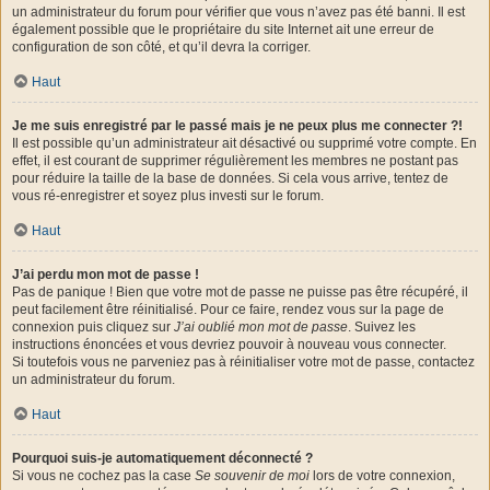
un administrateur du forum pour vérifier que vous n’avez pas été banni. Il est
également possible que le propriétaire du site Internet ait une erreur de
configuration de son côté, et qu’il devra la corriger.
Haut
Je me suis enregistré par le passé mais je ne peux plus me connecter ?!
Il est possible qu’un administrateur ait désactivé ou supprimé votre compte. En
effet, il est courant de supprimer régulièrement les membres ne postant pas
pour réduire la taille de la base de données. Si cela vous arrive, tentez de
vous ré-enregistrer et soyez plus investi sur le forum.
Haut
J’ai perdu mon mot de passe !
Pas de panique ! Bien que votre mot de passe ne puisse pas être récupéré, il
peut facilement être réinitialisé. Pour ce faire, rendez vous sur la page de
connexion puis cliquez sur
J’ai oublié mon mot de passe
. Suivez les
instructions énoncées et vous devriez pouvoir à nouveau vous connecter.
Si toutefois vous ne parveniez pas à réinitialiser votre mot de passe, contactez
un administrateur du forum.
Haut
Pourquoi suis-je automatiquement déconnecté ?
Si vous ne cochez pas la case
Se souvenir de moi
lors de votre connexion,