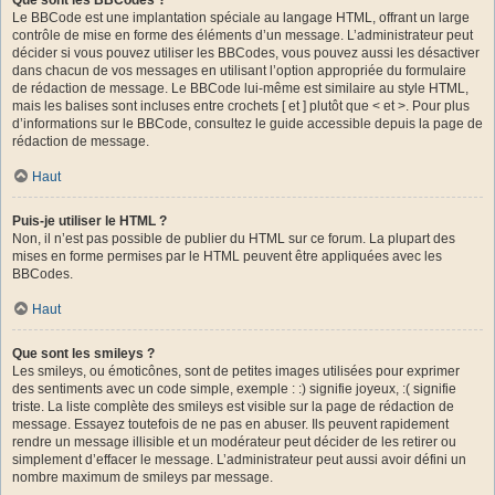
Le BBCode est une implantation spéciale au langage HTML, offrant un large
contrôle de mise en forme des éléments d’un message. L’administrateur peut
décider si vous pouvez utiliser les BBCodes, vous pouvez aussi les désactiver
dans chacun de vos messages en utilisant l’option appropriée du formulaire
de rédaction de message. Le BBCode lui-même est similaire au style HTML,
mais les balises sont incluses entre crochets [ et ] plutôt que < et >. Pour plus
d’informations sur le BBCode, consultez le guide accessible depuis la page de
rédaction de message.
Haut
Puis-je utiliser le HTML ?
Non, il n’est pas possible de publier du HTML sur ce forum. La plupart des
mises en forme permises par le HTML peuvent être appliquées avec les
BBCodes.
Haut
Que sont les smileys ?
Les smileys, ou émoticônes, sont de petites images utilisées pour exprimer
des sentiments avec un code simple, exemple : :) signifie joyeux, :( signifie
triste. La liste complète des smileys est visible sur la page de rédaction de
message. Essayez toutefois de ne pas en abuser. Ils peuvent rapidement
rendre un message illisible et un modérateur peut décider de les retirer ou
simplement d’effacer le message. L’administrateur peut aussi avoir défini un
nombre maximum de smileys par message.