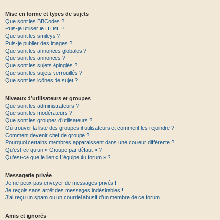
Mise en forme et types de sujets
Que sont les BBCodes ?
Puis-je utiliser le HTML ?
Que sont les smileys ?
Puis-je publier des images ?
Que sont les annonces globales ?
Que sont les annonces ?
Que sont les sujets épinglés ?
Que sont les sujets verrouillés ?
Que sont les icônes de sujet ?
Niveaux d’utilisateurs et groupes
Que sont les administrateurs ?
Que sont les modérateurs ?
Que sont les groupes d’utilisateurs ?
Où trouver la liste des groupes d’utilisateurs et comment les rejoindre ?
Comment devenir chef de groupe ?
Pourquoi certains membres apparaissent dans une couleur différente ?
Qu’est-ce qu’un « Groupe par défaut » ?
Qu’est-ce que le lien « L’équipe du forum » ?
Messagerie privée
Je ne peux pas envoyer de messages privés !
Je reçois sans arrêt des messages indésirables !
J’ai reçu un spam ou un courriel abusif d’un membre de ce forum !
Amis et ignorés