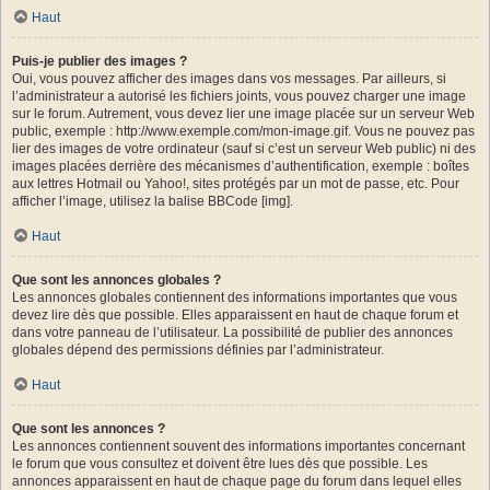
Haut
Puis-je publier des images ?
Oui, vous pouvez afficher des images dans vos messages. Par ailleurs, si
l’administrateur a autorisé les fichiers joints, vous pouvez charger une image
sur le forum. Autrement, vous devez lier une image placée sur un serveur Web
public, exemple : http://www.exemple.com/mon-image.gif. Vous ne pouvez pas
lier des images de votre ordinateur (sauf si c’est un serveur Web public) ni des
images placées derrière des mécanismes d’authentification, exemple : boîtes
aux lettres Hotmail ou Yahoo!, sites protégés par un mot de passe, etc. Pour
afficher l’image, utilisez la balise BBCode [img].
Haut
Que sont les annonces globales ?
Les annonces globales contiennent des informations importantes que vous
devez lire dès que possible. Elles apparaissent en haut de chaque forum et
dans votre panneau de l’utilisateur. La possibilité de publier des annonces
globales dépend des permissions définies par l’administrateur.
Haut
Que sont les annonces ?
Les annonces contiennent souvent des informations importantes concernant
le forum que vous consultez et doivent être lues dès que possible. Les
annonces apparaissent en haut de chaque page du forum dans lequel elles