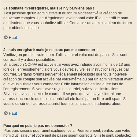
Je souhaite m’enregistrer, mais je n’y parviens pas !
Il est possible qu’un administrateur du forum ait désactivé la création de
nouveaux comptes. Il peut également avoir banni votre IP ou interdit le nom
d’utilisateur que vous souhaitez utiliser. Contactez un administrateur du forum
pour obtenir de l’aide.
Haut
Je suis enregistré mais je ne peux pas me connecter !
Vérifiez, en premier, votre nom d’utilisateur et votre mot de passe. S’ils sont
corrects, il y a deux possibilités :
Si la gestion COPPA est active et si vous avez indiqué avoir moins de 13 ans
lors de l’enregistrement, alors vous devrez suivre les instructions reçues par
courriel. Certains forums peuvent également nécessiter que toute nouvelle
création de compte soit activée par vous-même ou par un administrateur avant
que vous puissiez vous connecter. Cette information est indiquée lors de
l’enregistrement. Si vous avez reçu un courriel, suivez ses instructions.
Si vous n’avez pas reçu de courriel, il se peut que vous ayez fourni une
adresse incorrecte ou que le courriel ait été traité par un filtre anti-spam. Si
vous êtes sûr de l’adresse courriel fournie, contactez un administrateur.
Haut
Pourquoi ne puis-je pas me connecter ?
Plusieurs raisons pourraient expliquer cela. Premièrement, vérifiez que votre
nom d’utilisateur et votre mot de passe soient corrects. S’ils le sont, contactez