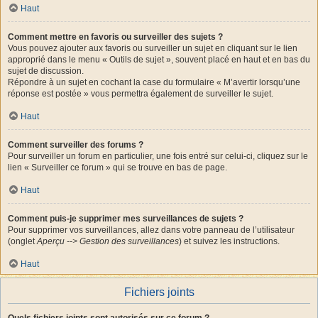
Haut
Comment mettre en favoris ou surveiller des sujets ?
Vous pouvez ajouter aux favoris ou surveiller un sujet en cliquant sur le lien
approprié dans le menu « Outils de sujet », souvent placé en haut et en bas du
sujet de discussion.
Répondre à un sujet en cochant la case du formulaire « M’avertir lorsqu’une
réponse est postée » vous permettra également de surveiller le sujet.
Haut
Comment surveiller des forums ?
Pour surveiller un forum en particulier, une fois entré sur celui-ci, cliquez sur le
lien « Surveiller ce forum » qui se trouve en bas de page.
Haut
Comment puis-je supprimer mes surveillances de sujets ?
Pour supprimer vos surveillances, allez dans votre panneau de l’utilisateur
(onglet
Aperçu --> Gestion des surveillances
) et suivez les instructions.
Haut
Fichiers joints
Quels fichiers joints sont autorisés sur ce forum ?