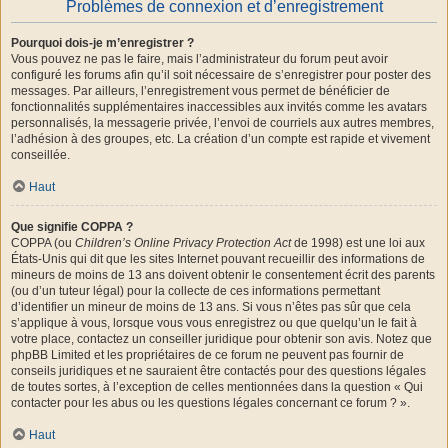
Problèmes de connexion et d’enregistrement
Pourquoi dois-je m’enregistrer ?
Vous pouvez ne pas le faire, mais l’administrateur du forum peut avoir
configuré les forums afin qu’il soit nécessaire de s’enregistrer pour poster des
messages. Par ailleurs, l’enregistrement vous permet de bénéficier de
fonctionnalités supplémentaires inaccessibles aux invités comme les avatars
personnalisés, la messagerie privée, l’envoi de courriels aux autres membres,
l’adhésion à des groupes, etc. La création d’un compte est rapide et vivement
conseillée.
Haut
Que signifie COPPA ?
COPPA (ou
Children’s Online Privacy Protection Act
de 1998) est une loi aux
États-Unis qui dit que les sites Internet pouvant recueillir des informations de
mineurs de moins de 13 ans doivent obtenir le consentement écrit des parents
(ou d’un tuteur légal) pour la collecte de ces informations permettant
d’identifier un mineur de moins de 13 ans. Si vous n’êtes pas sûr que cela
s’applique à vous, lorsque vous vous enregistrez ou que quelqu’un le fait à
votre place, contactez un conseiller juridique pour obtenir son avis. Notez que
phpBB Limited et les propriétaires de ce forum ne peuvent pas fournir de
conseils juridiques et ne sauraient être contactés pour des questions légales
de toutes sortes, à l’exception de celles mentionnées dans la question « Qui
contacter pour les abus ou les questions légales concernant ce forum ? ».
Haut