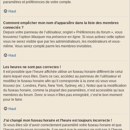
paramètres et préférences de votre compte.
Haut
Comment empêcher mon nom d’apparaître dans la liste des membres
connectés ?
Depuis votre panneau de l’utilisateur, onglet « Préférences du forum », vous
trouverez l’option
Masquer ma présence en ligne
. Si vous activez cette option
vous ne serez visible que par les administrateurs, les modérateurs et vous-
même. Vous serez compté parmi les membres invisibles.
Haut
Les heures ne sont pas correctes !
Il est possible que l’heure affichée utilise un fuseau horaire différent de celui
dans lequel vous êtes. Dans ce cas, accédez au
panneau de l’utilisateur
et
modifiez le fuseau horaire afin qu’il corresponde à la zone où vous vous
trouvez (ex : Londres, Paris, New York, Sydney, etc.). Notez que la modification
du fuseau horaire, comme la plupart des paramètres, n’est accessible qu’aux
membres du forum. Donc si vous n’êtes pas enregistré, c’est le bon moment
pour le faire.
Haut
J’ai changé mon fuseau horaire et l’heure est toujours incorrecte !
Si vous êtes sûr d’avoir correctement paramétré votre fuseau horaire et que
l’heure est toujours incorrecte, il se peut que le serveur ne soit pas à l’heure.