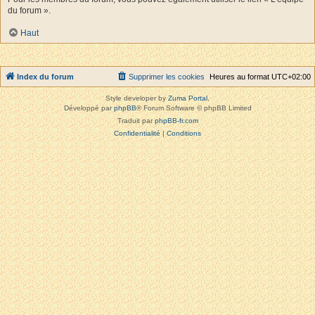
du forum ».
Haut
Index du forum
Supprimer les cookies
Heures au format
UTC+02:00
Style developer by
Zuma Portal
,
Développé par
phpBB
® Forum Software © phpBB Limited
Traduit par
phpBB-fr.com
Confidentialité
|
Conditions