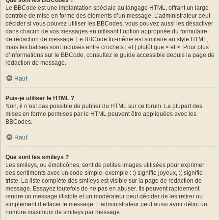
Le BBCode est une implantation spéciale au langage HTML, offrant un large
contrôle de mise en forme des éléments d’un message. L’administrateur peut
décider si vous pouvez utiliser les BBCodes, vous pouvez aussi les désactiver
dans chacun de vos messages en utilisant l’option appropriée du formulaire
de rédaction de message. Le BBCode lui-même est similaire au style HTML,
mais les balises sont incluses entre crochets [ et ] plutôt que < et >. Pour plus
d’informations sur le BBCode, consultez le guide accessible depuis la page de
rédaction de message.
Haut
Puis-je utiliser le HTML ?
Non, il n’est pas possible de publier du HTML sur ce forum. La plupart des
mises en forme permises par le HTML peuvent être appliquées avec les
BBCodes.
Haut
Que sont les smileys ?
Les smileys, ou émoticônes, sont de petites images utilisées pour exprimer
des sentiments avec un code simple, exemple : :) signifie joyeux, :( signifie
triste. La liste complète des smileys est visible sur la page de rédaction de
message. Essayez toutefois de ne pas en abuser. Ils peuvent rapidement
rendre un message illisible et un modérateur peut décider de les retirer ou
simplement d’effacer le message. L’administrateur peut aussi avoir défini un
nombre maximum de smileys par message.