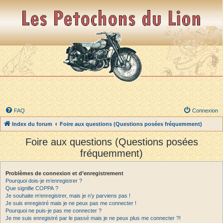
FAQ
Connexion
Index du forum
Foire aux questions (Questions posées fréquemment)
Foire aux questions (Questions posées
fréquemment)
Problèmes de connexion et d’enregistrement
Pourquoi dois-je m’enregistrer ?
Que signifie COPPA ?
Je souhaite m’enregistrer, mais je n’y parviens pas !
Je suis enregistré mais je ne peux pas me connecter !
Pourquoi ne puis-je pas me connecter ?
Je me suis enregistré par le passé mais je ne peux plus me connecter ?!