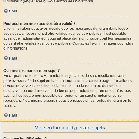
l’utilisateur (onglet
Aperçu --> Gestion des brouillons
).
Haut
Pourquoi mon message doit être validé ?
L’administrateur peut avoir décidé que les messages du forum dans lequel
vous postez nécessitent d’être validés avant d’être publiés. Il est possible
aussi que l’administrateur vous ait placé dans un groupe dont les messages
doivent être validés avant d’être publiés. Contactez l’administrateur pour plus
d’informations.
Haut
Comment remonter mon sujet ?
En cliquant sur le lien « Remonter le sujet » lors de sa consultation, vous
pouvez
remonter
le sujet en haut du forum sur la première page. Par ailleurs,
si vous ne voyez pas ce lien, cela signifie que la remontée de sujet est
désactivée ou que l’intervalle de temps pour autoriser la remontée n’est pas
atteint. Il est également possible de remonter un sujet simplement en y
répondant. Néanmoins, assurez-vous de respecter les règles du forum en le
faisant.
Haut
Mise en forme et types de sujets
Que sont les BBCodes ?