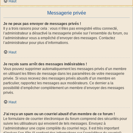
Haut
Messagerie privée
Je ne peux pas envoyer de messages privés !
Il y a trois raisons pour cela : vous n’êtes pas enregistré et/ou connecté,
l’administrateur a désactivé la messagerie privée sur l’ensemble du forum, ou
l’administrateur vous a empêché d’envoyer des messages. Contactez
l’administrateur pour plus d’informations.
Haut
Je reçois sans arrêt des messages indésirables !
Vous pouvez supprimer automatiquement les messages privés d’un membre
en utilisant les filtres de message dans les paramètres de votre messagerie
privée. Si vous recevez des messages privés abusifs d’un membre en
particulier, rapportez les messages aux modérateurs. Ce dernier a la
possibilité d’empêcher complètement un membre d’envoyer des messages
privés.
Haut
J’ai reçu un spam ou un courriel abusif d’un membre de ce forum !
Le formulaire de courrier électronique du forum comprend des sécurités pour
suivre les utilisateurs qui envoient de tels messages. Envoyez à
l’administrateur une copie complète du courriel reçu. Il est très important
d’inclure l’en-tête (il contient des informations sur l’expéditeur du courriel).