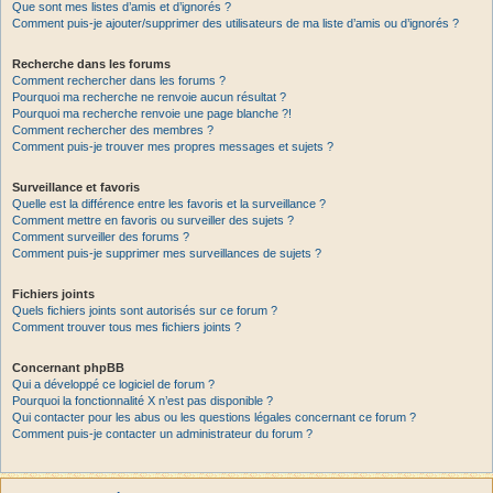
Que sont mes listes d’amis et d’ignorés ?
Comment puis-je ajouter/supprimer des utilisateurs de ma liste d’amis ou d’ignorés ?
Recherche dans les forums
Comment rechercher dans les forums ?
Pourquoi ma recherche ne renvoie aucun résultat ?
Pourquoi ma recherche renvoie une page blanche ?!
Comment rechercher des membres ?
Comment puis-je trouver mes propres messages et sujets ?
Surveillance et favoris
Quelle est la différence entre les favoris et la surveillance ?
Comment mettre en favoris ou surveiller des sujets ?
Comment surveiller des forums ?
Comment puis-je supprimer mes surveillances de sujets ?
Fichiers joints
Quels fichiers joints sont autorisés sur ce forum ?
Comment trouver tous mes fichiers joints ?
Concernant phpBB
Qui a développé ce logiciel de forum ?
Pourquoi la fonctionnalité X n’est pas disponible ?
Qui contacter pour les abus ou les questions légales concernant ce forum ?
Comment puis-je contacter un administrateur du forum ?