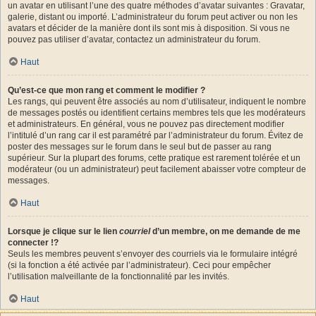
un avatar en utilisant l’une des quatre méthodes d’avatar suivantes : Gravatar,
galerie, distant ou importé. L’administrateur du forum peut activer ou non les
avatars et décider de la manière dont ils sont mis à disposition. Si vous ne
pouvez pas utiliser d’avatar, contactez un administrateur du forum.
Haut
Qu’est-ce que mon rang et comment le modifier ?
Les rangs, qui peuvent être associés au nom d’utilisateur, indiquent le nombre
de messages postés ou identifient certains membres tels que les modérateurs
et administrateurs. En général, vous ne pouvez pas directement modifier
l’intitulé d’un rang car il est paramétré par l’administrateur du forum. Évitez de
poster des messages sur le forum dans le seul but de passer au rang
supérieur. Sur la plupart des forums, cette pratique est rarement tolérée et un
modérateur (ou un administrateur) peut facilement abaisser votre compteur de
messages.
Haut
Lorsque je clique sur le lien
courriel
d’un membre, on me demande de me
connecter !?
Seuls les membres peuvent s’envoyer des courriels via le formulaire intégré
(si la fonction a été activée par l’administrateur). Ceci pour empêcher
l’utilisation malveillante de la fonctionnalité par les invités.
Haut