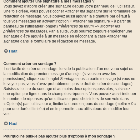
Comment ajouter une signature à mes messages ?
Vous devez d’abord créer une signature depuis votre panneau de l’utilisateur.
Une fois créée, vous pouvez cocher
Attacher ma signature
sur le formulaire de
rédaction de message. Vous pouvez aussi ajouter la signature par défaut à
tous vos messages en activant l’option « Attacher ma signature » à partir du
panneau de l’utilisateur (onglet
Préférences du forum --> Modifier les
préférences de message
). Par la suite, vous pourrez toujours empêcher une
signature d’être ajoutée à un message en décochant la case
Attacher ma
signature
dans le formulaire de rédaction de message.
Haut
Comment créer un sondage ?
Il est facile de créer un sondage, lors de la publication d’un nouveau sujet ou
la modification du premier message d’un sujet (si vous en avez les
permissions), cliquez sur l’onglet
Sondage
sous la partie message (si vous ne
le voyez pas, vous n’avez probablement pas le droit de créer des sondages).
Saisissez le titre du sondage et au moins deux options possibles, saisissez
une option par ligne dans le champ des réponses. Vous pouvez aussi indiquer
le nombre de réponses qu’un utilisateur peut choisir lors de son vote dans
« Option(s) par l’utilisateur », limiter la durée en jours du sondage (mettre « 0 »
pour une durée illimitée) et enfin permettre aux utilisateurs de modifier leur
vote.
Haut
Pourquoi ne puis-je pas ajouter plus d’options à mon sondage ?