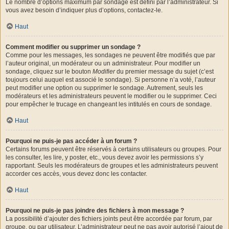
Le nombre d’options maximum par sondage est défini par l’administrateur. Si
vous avez besoin d’indiquer plus d’options, contactez-le.
Haut
Comment modifier ou supprimer un sondage ?
Comme pour les messages, les sondages ne peuvent être modifiés que par
l’auteur original, un modérateur ou un administrateur. Pour modifier un
sondage, cliquez sur le bouton
Modifier
du premier message du sujet (c’est
toujours celui auquel est associé le sondage). Si personne n’a voté, l’auteur
peut modifier une option ou supprimer le sondage. Autrement, seuls les
modérateurs et les administrateurs peuvent le modifier ou le supprimer. Ceci
pour empêcher le trucage en changeant les intitulés en cours de sondage.
Haut
Pourquoi ne puis-je pas accéder à un forum ?
Certains forums peuvent être réservés à certains utilisateurs ou groupes. Pour
les consulter, les lire, y poster, etc., vous devez avoir les permissions s’y
rapportant. Seuls les modérateurs de groupes et les administrateurs peuvent
accorder ces accès, vous devez donc les contacter.
Haut
Pourquoi ne puis-je pas joindre des fichiers à mon message ?
La possibilité d’ajouter des fichiers joints peut être accordée par forum, par
groupe, ou par utilisateur. L’administrateur peut ne pas avoir autorisé l’ajout de