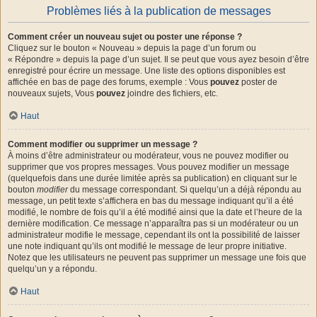
Problèmes liés à la publication de messages
Comment créer un nouveau sujet ou poster une réponse ?
Cliquez sur le bouton « Nouveau » depuis la page d’un forum ou
« Répondre » depuis la page d’un sujet. Il se peut que vous ayez besoin d’être
enregistré pour écrire un message. Une liste des options disponibles est
affichée en bas de page des forums, exemple : Vous
pouvez
poster de
nouveaux sujets, Vous
pouvez
joindre des fichiers, etc.
Haut
Comment modifier ou supprimer un message ?
À moins d’être administrateur ou modérateur, vous ne pouvez modifier ou
supprimer que vos propres messages. Vous pouvez modifier un message
(quelquefois dans une durée limitée après sa publication) en cliquant sur le
bouton
modifier
du message correspondant. Si quelqu’un a déjà répondu au
message, un petit texte s’affichera en bas du message indiquant qu’il a été
modifié, le nombre de fois qu’il a été modifié ainsi que la date et l’heure de la
dernière modification. Ce message n’apparaîtra pas si un modérateur ou un
administrateur modifie le message, cependant ils ont la possibilité de laisser
une note indiquant qu’ils ont modifié le message de leur propre initiative.
Notez que les utilisateurs ne peuvent pas supprimer un message une fois que
quelqu’un y a répondu.
Haut