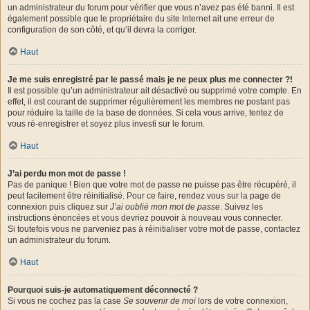
un administrateur du forum pour vérifier que vous n’avez pas été banni. Il est
également possible que le propriétaire du site Internet ait une erreur de
configuration de son côté, et qu’il devra la corriger.
Haut
Je me suis enregistré par le passé mais je ne peux plus me connecter ?!
Il est possible qu’un administrateur ait désactivé ou supprimé votre compte. En
effet, il est courant de supprimer régulièrement les membres ne postant pas
pour réduire la taille de la base de données. Si cela vous arrive, tentez de
vous ré-enregistrer et soyez plus investi sur le forum.
Haut
J’ai perdu mon mot de passe !
Pas de panique ! Bien que votre mot de passe ne puisse pas être récupéré, il
peut facilement être réinitialisé. Pour ce faire, rendez vous sur la page de
connexion puis cliquez sur
J’ai oublié mon mot de passe
. Suivez les
instructions énoncées et vous devriez pouvoir à nouveau vous connecter.
Si toutefois vous ne parveniez pas à réinitialiser votre mot de passe, contactez
un administrateur du forum.
Haut
Pourquoi suis-je automatiquement déconnecté ?
Si vous ne cochez pas la case
Se souvenir de moi
lors de votre connexion,