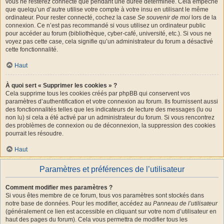
vous ne resterez connecté que pendant une durée déterminée. Cela empêche
que quelqu’un d’autre utilise votre compte à votre insu en utilisant le même
ordinateur. Pour rester connecté, cochez la case
Se souvenir de moi
lors de la
connexion. Ce n’est pas recommandé si vous utilisez un ordinateur public
pour accéder au forum (bibliothèque, cyber-café, université, etc.). Si vous ne
voyez pas cette case, cela signifie qu’un administrateur du forum a désactivé
cette fonctionnalité.
Haut
À quoi sert « Supprimer les cookies » ?
Cela supprime tous les cookies créés par phpBB qui conservent vos
paramètres d’authentification et votre connexion au forum. Ils fournissent aussi
des fonctionnalités telles que les indicateurs de lecture des messages (lu ou
non lu) si cela a été activé par un administrateur du forum. Si vous rencontrez
des problèmes de connexion ou de déconnexion, la suppression des cookies
pourrait les résoudre.
Haut
Paramètres et préférences de l’utilisateur
Comment modifier mes paramètres ?
Si vous êtes membre de ce forum, tous vos paramètres sont stockés dans
notre base de données. Pour les modifier, accédez au
Panneau de l’utilisateur
(généralement ce lien est accessible en cliquant sur votre nom d’utilisateur en
haut des pages du forum). Cela vous permettra de modifier tous les