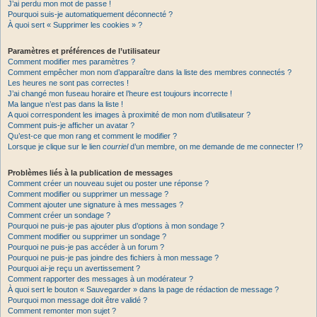
J’ai perdu mon mot de passe !
Pourquoi suis-je automatiquement déconnecté ?
À quoi sert « Supprimer les cookies » ?
Paramètres et préférences de l’utilisateur
Comment modifier mes paramètres ?
Comment empêcher mon nom d’apparaître dans la liste des membres connectés ?
Les heures ne sont pas correctes !
J’ai changé mon fuseau horaire et l’heure est toujours incorrecte !
Ma langue n’est pas dans la liste !
A quoi correspondent les images à proximité de mon nom d’utilisateur ?
Comment puis-je afficher un avatar ?
Qu’est-ce que mon rang et comment le modifier ?
Lorsque je clique sur le lien
courriel
d’un membre, on me demande de me connecter !?
Problèmes liés à la publication de messages
Comment créer un nouveau sujet ou poster une réponse ?
Comment modifier ou supprimer un message ?
Comment ajouter une signature à mes messages ?
Comment créer un sondage ?
Pourquoi ne puis-je pas ajouter plus d’options à mon sondage ?
Comment modifier ou supprimer un sondage ?
Pourquoi ne puis-je pas accéder à un forum ?
Pourquoi ne puis-je pas joindre des fichiers à mon message ?
Pourquoi ai-je reçu un avertissement ?
Comment rapporter des messages à un modérateur ?
À quoi sert le bouton « Sauvegarder » dans la page de rédaction de message ?
Pourquoi mon message doit être validé ?
Comment remonter mon sujet ?