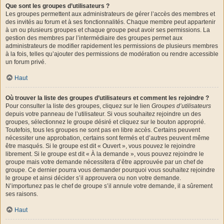
Que sont les groupes d’utilisateurs ?
Les groupes permettent aux administrateurs de gérer l’accès des membres et
des invités au forum et à ses fonctionnalités. Chaque membre peut appartenir
à un ou plusieurs groupes et chaque groupe peut avoir ses permissions. La
gestion des membres par l’intermédiaire des groupes permet aux
administrateurs de modifier rapidement les permissions de plusieurs membres
à la fois, telles qu’ajouter des permissions de modération ou rendre accessible
un forum privé.
Haut
Où trouver la liste des groupes d’utilisateurs et comment les rejoindre ?
Pour consulter la liste des groupes, cliquez sur le lien
Groupes d’utilisateurs
depuis votre panneau de l’utilisateur. Si vous souhaitez rejoindre un des
groupes, sélectionnez le groupe désiré et cliquez sur le bouton approprié.
Toutefois, tous les groupes ne sont pas en libre accès. Certains peuvent
nécessiter une approbation, certains sont fermés et d’autres peuvent même
être masqués. Si le groupe est dit « Ouvert », vous pouvez le rejoindre
librement. Si le groupe est dit « À la demande », vous pouvez rejoindre le
groupe mais votre demande nécessitera d’être approuvée par un chef de
groupe. Ce dernier pourra vous demander pourquoi vous souhaitez rejoindre
le groupe et ainsi décider s’il approuvera ou non votre demande.
N’importunez pas le chef de groupe s’il annule votre demande, il a sûrement
ses raisons.
Haut