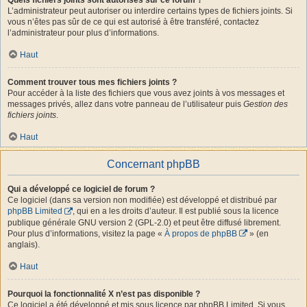
L’administrateur peut autoriser ou interdire certains types de fichiers joints. Si
vous n’êtes pas sûr de ce qui est autorisé à être transféré, contactez
l’administrateur pour plus d’informations.
Haut
Comment trouver tous mes fichiers joints ?
Pour accéder à la liste des fichiers que vous avez joints à vos messages et
messages privés, allez dans votre panneau de l’utilisateur puis
Gestion des
fichiers joints
.
Haut
Concernant phpBB
Qui a développé ce logiciel de forum ?
Ce logiciel (dans sa version non modifiée) est développé et distribué par
phpBB Limited
, qui en a les droits d’auteur. Il est publié sous la licence
publique générale GNU version 2 (GPL-2.0) et peut être diffusé librement.
Pour plus d’informations, visitez la page «
À propos de phpBB
» (en
anglais).
Haut
Pourquoi la fonctionnalité X n’est pas disponible ?
Ce logiciel a été développé et mis sous licence par phpBB Limited. Si vous