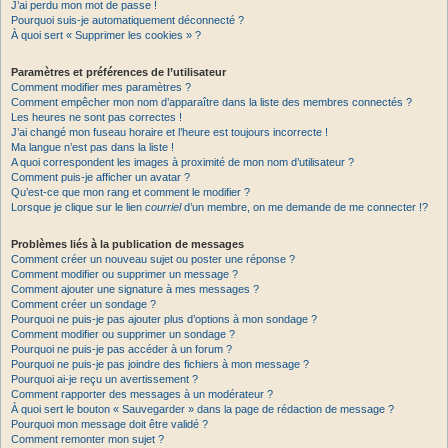
J’ai perdu mon mot de passe !
Pourquoi suis-je automatiquement déconnecté ?
À quoi sert « Supprimer les cookies » ?
Paramètres et préférences de l’utilisateur
Comment modifier mes paramètres ?
Comment empêcher mon nom d’apparaître dans la liste des membres connectés ?
Les heures ne sont pas correctes !
J’ai changé mon fuseau horaire et l’heure est toujours incorrecte !
Ma langue n’est pas dans la liste !
A quoi correspondent les images à proximité de mon nom d’utilisateur ?
Comment puis-je afficher un avatar ?
Qu’est-ce que mon rang et comment le modifier ?
Lorsque je clique sur le lien
courriel
d’un membre, on me demande de me connecter !?
Problèmes liés à la publication de messages
Comment créer un nouveau sujet ou poster une réponse ?
Comment modifier ou supprimer un message ?
Comment ajouter une signature à mes messages ?
Comment créer un sondage ?
Pourquoi ne puis-je pas ajouter plus d’options à mon sondage ?
Comment modifier ou supprimer un sondage ?
Pourquoi ne puis-je pas accéder à un forum ?
Pourquoi ne puis-je pas joindre des fichiers à mon message ?
Pourquoi ai-je reçu un avertissement ?
Comment rapporter des messages à un modérateur ?
À quoi sert le bouton « Sauvegarder » dans la page de rédaction de message ?
Pourquoi mon message doit être validé ?
Comment remonter mon sujet ?