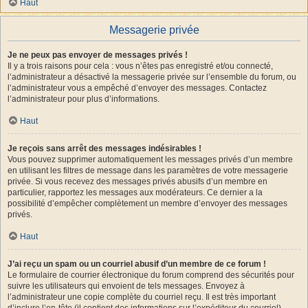
Haut
Messagerie privée
Je ne peux pas envoyer de messages privés !
Il y a trois raisons pour cela : vous n’êtes pas enregistré et/ou connecté,
l’administrateur a désactivé la messagerie privée sur l’ensemble du forum, ou
l’administrateur vous a empêché d’envoyer des messages. Contactez
l’administrateur pour plus d’informations.
Haut
Je reçois sans arrêt des messages indésirables !
Vous pouvez supprimer automatiquement les messages privés d’un membre
en utilisant les filtres de message dans les paramètres de votre messagerie
privée. Si vous recevez des messages privés abusifs d’un membre en
particulier, rapportez les messages aux modérateurs. Ce dernier a la
possibilité d’empêcher complètement un membre d’envoyer des messages
privés.
Haut
J’ai reçu un spam ou un courriel abusif d’un membre de ce forum !
Le formulaire de courrier électronique du forum comprend des sécurités pour
suivre les utilisateurs qui envoient de tels messages. Envoyez à
l’administrateur une copie complète du courriel reçu. Il est très important
d’inclure l’en-tête (il contient des informations sur l’expéditeur du courriel).