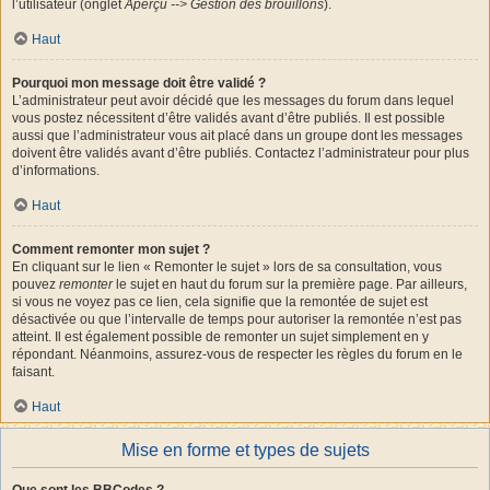
l’utilisateur (onglet
Aperçu --> Gestion des brouillons
).
Haut
Pourquoi mon message doit être validé ?
L’administrateur peut avoir décidé que les messages du forum dans lequel
vous postez nécessitent d’être validés avant d’être publiés. Il est possible
aussi que l’administrateur vous ait placé dans un groupe dont les messages
doivent être validés avant d’être publiés. Contactez l’administrateur pour plus
d’informations.
Haut
Comment remonter mon sujet ?
En cliquant sur le lien « Remonter le sujet » lors de sa consultation, vous
pouvez
remonter
le sujet en haut du forum sur la première page. Par ailleurs,
si vous ne voyez pas ce lien, cela signifie que la remontée de sujet est
désactivée ou que l’intervalle de temps pour autoriser la remontée n’est pas
atteint. Il est également possible de remonter un sujet simplement en y
répondant. Néanmoins, assurez-vous de respecter les règles du forum en le
faisant.
Haut
Mise en forme et types de sujets
Que sont les BBCodes ?