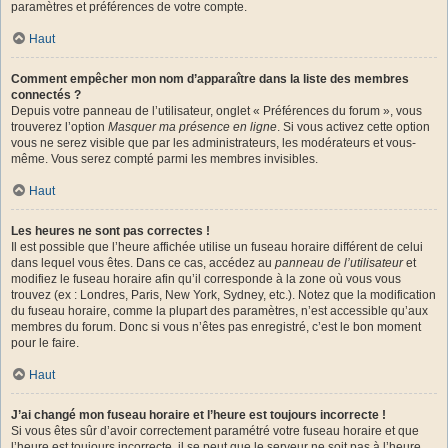
paramètres et préférences de votre compte.
Haut
Comment empêcher mon nom d’apparaître dans la liste des membres
connectés ?
Depuis votre panneau de l’utilisateur, onglet « Préférences du forum », vous
trouverez l’option
Masquer ma présence en ligne
. Si vous activez cette option
vous ne serez visible que par les administrateurs, les modérateurs et vous-
même. Vous serez compté parmi les membres invisibles.
Haut
Les heures ne sont pas correctes !
Il est possible que l’heure affichée utilise un fuseau horaire différent de celui
dans lequel vous êtes. Dans ce cas, accédez au
panneau de l’utilisateur
et
modifiez le fuseau horaire afin qu’il corresponde à la zone où vous vous
trouvez (ex : Londres, Paris, New York, Sydney, etc.). Notez que la modification
du fuseau horaire, comme la plupart des paramètres, n’est accessible qu’aux
membres du forum. Donc si vous n’êtes pas enregistré, c’est le bon moment
pour le faire.
Haut
J’ai changé mon fuseau horaire et l’heure est toujours incorrecte !
Si vous êtes sûr d’avoir correctement paramétré votre fuseau horaire et que
l’heure est toujours incorrecte, il se peut que le serveur ne soit pas à l’heure.