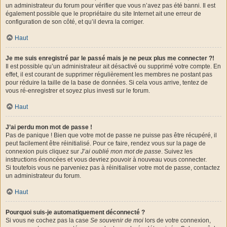
un administrateur du forum pour vérifier que vous n’avez pas été banni. Il est
également possible que le propriétaire du site Internet ait une erreur de
configuration de son côté, et qu’il devra la corriger.
Haut
Je me suis enregistré par le passé mais je ne peux plus me connecter ?!
Il est possible qu’un administrateur ait désactivé ou supprimé votre compte. En
effet, il est courant de supprimer régulièrement les membres ne postant pas
pour réduire la taille de la base de données. Si cela vous arrive, tentez de
vous ré-enregistrer et soyez plus investi sur le forum.
Haut
J’ai perdu mon mot de passe !
Pas de panique ! Bien que votre mot de passe ne puisse pas être récupéré, il
peut facilement être réinitialisé. Pour ce faire, rendez vous sur la page de
connexion puis cliquez sur
J’ai oublié mon mot de passe
. Suivez les
instructions énoncées et vous devriez pouvoir à nouveau vous connecter.
Si toutefois vous ne parveniez pas à réinitialiser votre mot de passe, contactez
un administrateur du forum.
Haut
Pourquoi suis-je automatiquement déconnecté ?
Si vous ne cochez pas la case
Se souvenir de moi
lors de votre connexion,