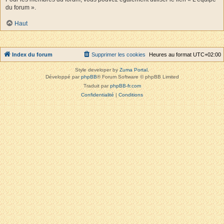
du forum ».
Haut
Index du forum
Supprimer les cookies
Heures au format
UTC+02:00
Style developer by
Zuma Portal
,
Développé par
phpBB
® Forum Software © phpBB Limited
Traduit par
phpBB-fr.com
Confidentialité
|
Conditions