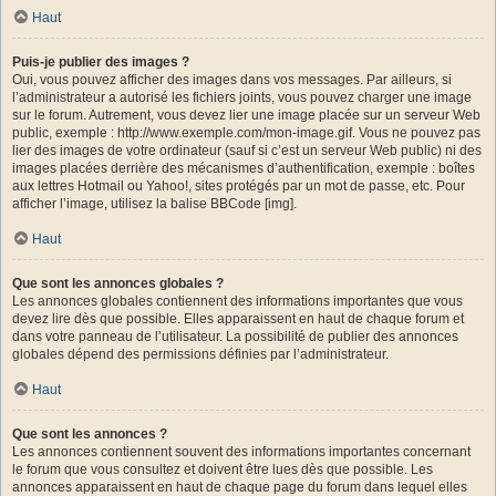
Haut
Puis-je publier des images ?
Oui, vous pouvez afficher des images dans vos messages. Par ailleurs, si
l’administrateur a autorisé les fichiers joints, vous pouvez charger une image
sur le forum. Autrement, vous devez lier une image placée sur un serveur Web
public, exemple : http://www.exemple.com/mon-image.gif. Vous ne pouvez pas
lier des images de votre ordinateur (sauf si c’est un serveur Web public) ni des
images placées derrière des mécanismes d’authentification, exemple : boîtes
aux lettres Hotmail ou Yahoo!, sites protégés par un mot de passe, etc. Pour
afficher l’image, utilisez la balise BBCode [img].
Haut
Que sont les annonces globales ?
Les annonces globales contiennent des informations importantes que vous
devez lire dès que possible. Elles apparaissent en haut de chaque forum et
dans votre panneau de l’utilisateur. La possibilité de publier des annonces
globales dépend des permissions définies par l’administrateur.
Haut
Que sont les annonces ?
Les annonces contiennent souvent des informations importantes concernant
le forum que vous consultez et doivent être lues dès que possible. Les
annonces apparaissent en haut de chaque page du forum dans lequel elles