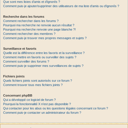
Que sont mes listes d’amis et d’ignorés ?
Comment puis-je ajouter/supprimer des utilisateurs de ma liste d’amis ou d’ignorés ?
Recherche dans les forums
Comment rechercher dans les forums ?
Pourquoi ma recherche ne renvoie aucun résultat ?
Pourquoi ma recherche renvoie une page blanche ?!
Comment rechercher des membres ?
Comment puis-je trouver mes propres messages et sujets ?
Surveillance et favoris
Quelle est la différence entre les favoris et la surveillance ?
Comment mettre en favoris ou surveiller des sujets ?
Comment surveiller des forums ?
Comment puis-je supprimer mes surveillances de sujets ?
Fichiers joints
Quels fichiers joints sont autorisés sur ce forum ?
Comment trouver tous mes fichiers joints ?
Concernant phpBB
Qui a développé ce logiciel de forum ?
Pourquoi la fonctionnalité X n’est pas disponible ?
Qui contacter pour les abus ou les questions légales concernant ce forum ?
Comment puis-je contacter un administrateur du forum ?