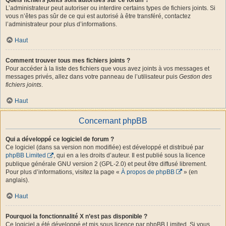
L’administrateur peut autoriser ou interdire certains types de fichiers joints. Si
vous n’êtes pas sûr de ce qui est autorisé à être transféré, contactez
l’administrateur pour plus d’informations.
Haut
Comment trouver tous mes fichiers joints ?
Pour accéder à la liste des fichiers que vous avez joints à vos messages et
messages privés, allez dans votre panneau de l’utilisateur puis
Gestion des
fichiers joints
.
Haut
Concernant phpBB
Qui a développé ce logiciel de forum ?
Ce logiciel (dans sa version non modifiée) est développé et distribué par
phpBB Limited
, qui en a les droits d’auteur. Il est publié sous la licence
publique générale GNU version 2 (GPL-2.0) et peut être diffusé librement.
Pour plus d’informations, visitez la page «
À propos de phpBB
» (en
anglais).
Haut
Pourquoi la fonctionnalité X n’est pas disponible ?
Ce logiciel a été développé et mis sous licence par phpBB Limited. Si vous