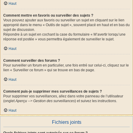
Haut
Comment mettre en favoris ou surveiller des sujets ?
Vous pouvez ajouter aux favoris ou surveiller un sujet en cliquant sur le lien
approprié dans le menu « Outils de sujet », souvent placé en haut et en bas du
sujet de discussion.
Répondre à un sujet en cochant la case du formulaire « M’avertir lorsqu’une
réponse est postée » vous permettra également de surveiller le sujet.
Haut
Comment surveiller des forums ?
Pour surveiller un forum en particulier, une fois entré sur celui-ci, cliquez sur le
lien « Surveiller ce forum » qui se trouve en bas de page.
Haut
Comment puis-je supprimer mes surveillances de sujets ?
Pour supprimer vos surveillances, allez dans votre panneau de l’utilisateur
(onglet
Aperçu --> Gestion des surveillances
) et suivez les instructions.
Haut
Fichiers joints
Quels fichiers joints sont autorisés sur ce forum ?