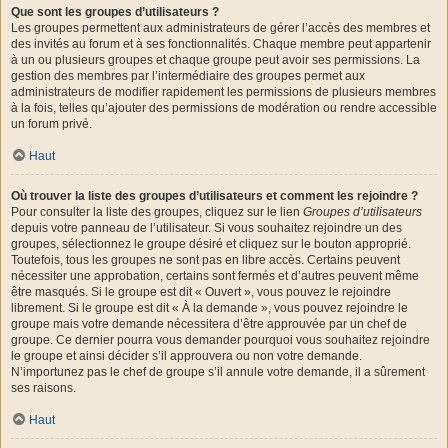
Que sont les groupes d’utilisateurs ?
Les groupes permettent aux administrateurs de gérer l’accès des membres et
des invités au forum et à ses fonctionnalités. Chaque membre peut appartenir
à un ou plusieurs groupes et chaque groupe peut avoir ses permissions. La
gestion des membres par l’intermédiaire des groupes permet aux
administrateurs de modifier rapidement les permissions de plusieurs membres
à la fois, telles qu’ajouter des permissions de modération ou rendre accessible
un forum privé.
Haut
Où trouver la liste des groupes d’utilisateurs et comment les rejoindre ?
Pour consulter la liste des groupes, cliquez sur le lien
Groupes d’utilisateurs
depuis votre panneau de l’utilisateur. Si vous souhaitez rejoindre un des
groupes, sélectionnez le groupe désiré et cliquez sur le bouton approprié.
Toutefois, tous les groupes ne sont pas en libre accès. Certains peuvent
nécessiter une approbation, certains sont fermés et d’autres peuvent même
être masqués. Si le groupe est dit « Ouvert », vous pouvez le rejoindre
librement. Si le groupe est dit « À la demande », vous pouvez rejoindre le
groupe mais votre demande nécessitera d’être approuvée par un chef de
groupe. Ce dernier pourra vous demander pourquoi vous souhaitez rejoindre
le groupe et ainsi décider s’il approuvera ou non votre demande.
N’importunez pas le chef de groupe s’il annule votre demande, il a sûrement
ses raisons.
Haut