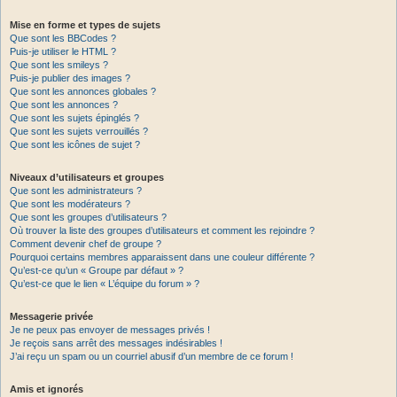
Mise en forme et types de sujets
Que sont les BBCodes ?
Puis-je utiliser le HTML ?
Que sont les smileys ?
Puis-je publier des images ?
Que sont les annonces globales ?
Que sont les annonces ?
Que sont les sujets épinglés ?
Que sont les sujets verrouillés ?
Que sont les icônes de sujet ?
Niveaux d’utilisateurs et groupes
Que sont les administrateurs ?
Que sont les modérateurs ?
Que sont les groupes d’utilisateurs ?
Où trouver la liste des groupes d’utilisateurs et comment les rejoindre ?
Comment devenir chef de groupe ?
Pourquoi certains membres apparaissent dans une couleur différente ?
Qu’est-ce qu’un « Groupe par défaut » ?
Qu’est-ce que le lien « L’équipe du forum » ?
Messagerie privée
Je ne peux pas envoyer de messages privés !
Je reçois sans arrêt des messages indésirables !
J’ai reçu un spam ou un courriel abusif d’un membre de ce forum !
Amis et ignorés