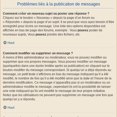
Problèmes liés à la publication de messages
Comment créer un nouveau sujet ou poster une réponse ?
Cliquez sur le bouton « Nouveau » depuis la page d’un forum ou
« Répondre » depuis la page d’un sujet. Il se peut que vous ayez besoin d’être
enregistré pour écrire un message. Une liste des options disponibles est
affichée en bas de page des forums, exemple : Vous
pouvez
poster de
nouveaux sujets, Vous
pouvez
joindre des fichiers, etc.
Haut
Comment modifier ou supprimer un message ?
À moins d’être administrateur ou modérateur, vous ne pouvez modifier ou
supprimer que vos propres messages. Vous pouvez modifier un message
(quelquefois dans une durée limitée après sa publication) en cliquant sur le
bouton
modifier
du message correspondant. Si quelqu’un a déjà répondu au
message, un petit texte s’affichera en bas du message indiquant qu’il a été
modifié, le nombre de fois qu’il a été modifié ainsi que la date et l’heure de la
dernière modification. Ce message n’apparaîtra pas si un modérateur ou un
administrateur modifie le message, cependant ils ont la possibilité de laisser
une note indiquant qu’ils ont modifié le message de leur propre initiative.
Notez que les utilisateurs ne peuvent pas supprimer un message une fois que
quelqu’un y a répondu.
Haut