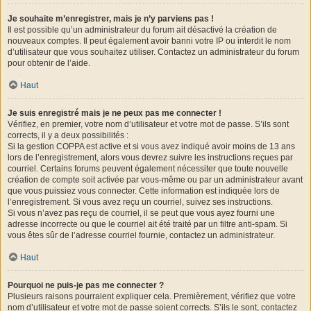
Je souhaite m’enregistrer, mais je n’y parviens pas !
Il est possible qu’un administrateur du forum ait désactivé la création de
nouveaux comptes. Il peut également avoir banni votre IP ou interdit le nom
d’utilisateur que vous souhaitez utiliser. Contactez un administrateur du forum
pour obtenir de l’aide.
Haut
Je suis enregistré mais je ne peux pas me connecter !
Vérifiez, en premier, votre nom d’utilisateur et votre mot de passe. S’ils sont
corrects, il y a deux possibilités :
Si la gestion COPPA est active et si vous avez indiqué avoir moins de 13 ans
lors de l’enregistrement, alors vous devrez suivre les instructions reçues par
courriel. Certains forums peuvent également nécessiter que toute nouvelle
création de compte soit activée par vous-même ou par un administrateur avant
que vous puissiez vous connecter. Cette information est indiquée lors de
l’enregistrement. Si vous avez reçu un courriel, suivez ses instructions.
Si vous n’avez pas reçu de courriel, il se peut que vous ayez fourni une
adresse incorrecte ou que le courriel ait été traité par un filtre anti-spam. Si
vous êtes sûr de l’adresse courriel fournie, contactez un administrateur.
Haut
Pourquoi ne puis-je pas me connecter ?
Plusieurs raisons pourraient expliquer cela. Premièrement, vérifiez que votre
nom d’utilisateur et votre mot de passe soient corrects. S’ils le sont, contactez