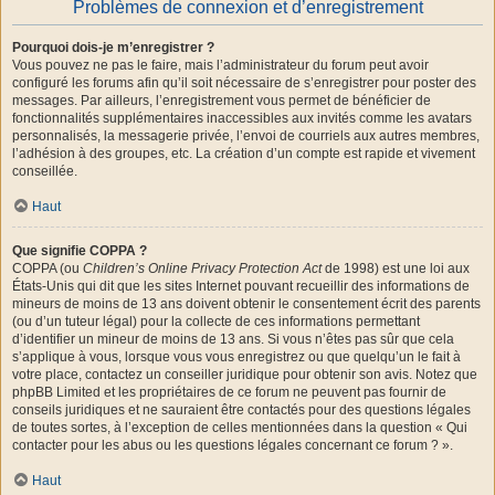
Problèmes de connexion et d’enregistrement
Pourquoi dois-je m’enregistrer ?
Vous pouvez ne pas le faire, mais l’administrateur du forum peut avoir
configuré les forums afin qu’il soit nécessaire de s’enregistrer pour poster des
messages. Par ailleurs, l’enregistrement vous permet de bénéficier de
fonctionnalités supplémentaires inaccessibles aux invités comme les avatars
personnalisés, la messagerie privée, l’envoi de courriels aux autres membres,
l’adhésion à des groupes, etc. La création d’un compte est rapide et vivement
conseillée.
Haut
Que signifie COPPA ?
COPPA (ou
Children’s Online Privacy Protection Act
de 1998) est une loi aux
États-Unis qui dit que les sites Internet pouvant recueillir des informations de
mineurs de moins de 13 ans doivent obtenir le consentement écrit des parents
(ou d’un tuteur légal) pour la collecte de ces informations permettant
d’identifier un mineur de moins de 13 ans. Si vous n’êtes pas sûr que cela
s’applique à vous, lorsque vous vous enregistrez ou que quelqu’un le fait à
votre place, contactez un conseiller juridique pour obtenir son avis. Notez que
phpBB Limited et les propriétaires de ce forum ne peuvent pas fournir de
conseils juridiques et ne sauraient être contactés pour des questions légales
de toutes sortes, à l’exception de celles mentionnées dans la question « Qui
contacter pour les abus ou les questions légales concernant ce forum ? ».
Haut