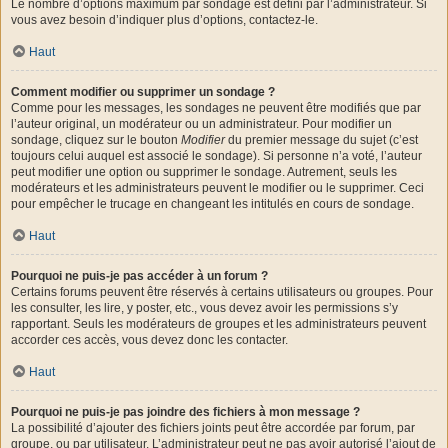
Le nombre d’options maximum par sondage est défini par l’administrateur. Si
vous avez besoin d’indiquer plus d’options, contactez-le.
Haut
Comment modifier ou supprimer un sondage ?
Comme pour les messages, les sondages ne peuvent être modifiés que par
l’auteur original, un modérateur ou un administrateur. Pour modifier un
sondage, cliquez sur le bouton
Modifier
du premier message du sujet (c’est
toujours celui auquel est associé le sondage). Si personne n’a voté, l’auteur
peut modifier une option ou supprimer le sondage. Autrement, seuls les
modérateurs et les administrateurs peuvent le modifier ou le supprimer. Ceci
pour empêcher le trucage en changeant les intitulés en cours de sondage.
Haut
Pourquoi ne puis-je pas accéder à un forum ?
Certains forums peuvent être réservés à certains utilisateurs ou groupes. Pour
les consulter, les lire, y poster, etc., vous devez avoir les permissions s’y
rapportant. Seuls les modérateurs de groupes et les administrateurs peuvent
accorder ces accès, vous devez donc les contacter.
Haut
Pourquoi ne puis-je pas joindre des fichiers à mon message ?
La possibilité d’ajouter des fichiers joints peut être accordée par forum, par
groupe, ou par utilisateur. L’administrateur peut ne pas avoir autorisé l’ajout de