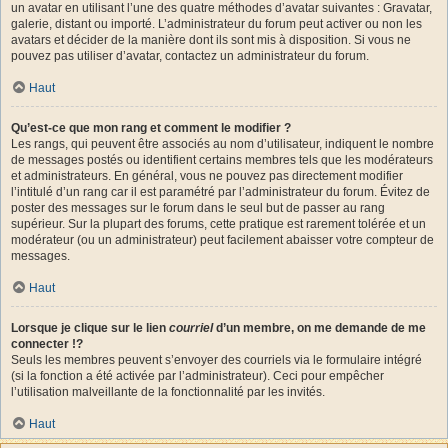
un avatar en utilisant l’une des quatre méthodes d’avatar suivantes : Gravatar,
galerie, distant ou importé. L’administrateur du forum peut activer ou non les
avatars et décider de la manière dont ils sont mis à disposition. Si vous ne
pouvez pas utiliser d’avatar, contactez un administrateur du forum.
Haut
Qu’est-ce que mon rang et comment le modifier ?
Les rangs, qui peuvent être associés au nom d’utilisateur, indiquent le nombre
de messages postés ou identifient certains membres tels que les modérateurs
et administrateurs. En général, vous ne pouvez pas directement modifier
l’intitulé d’un rang car il est paramétré par l’administrateur du forum. Évitez de
poster des messages sur le forum dans le seul but de passer au rang
supérieur. Sur la plupart des forums, cette pratique est rarement tolérée et un
modérateur (ou un administrateur) peut facilement abaisser votre compteur de
messages.
Haut
Lorsque je clique sur le lien
courriel
d’un membre, on me demande de me
connecter !?
Seuls les membres peuvent s’envoyer des courriels via le formulaire intégré
(si la fonction a été activée par l’administrateur). Ceci pour empêcher
l’utilisation malveillante de la fonctionnalité par les invités.
Haut