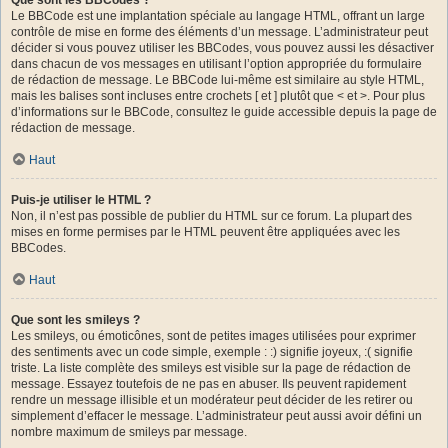
Le BBCode est une implantation spéciale au langage HTML, offrant un large
contrôle de mise en forme des éléments d’un message. L’administrateur peut
décider si vous pouvez utiliser les BBCodes, vous pouvez aussi les désactiver
dans chacun de vos messages en utilisant l’option appropriée du formulaire
de rédaction de message. Le BBCode lui-même est similaire au style HTML,
mais les balises sont incluses entre crochets [ et ] plutôt que < et >. Pour plus
d’informations sur le BBCode, consultez le guide accessible depuis la page de
rédaction de message.
Haut
Puis-je utiliser le HTML ?
Non, il n’est pas possible de publier du HTML sur ce forum. La plupart des
mises en forme permises par le HTML peuvent être appliquées avec les
BBCodes.
Haut
Que sont les smileys ?
Les smileys, ou émoticônes, sont de petites images utilisées pour exprimer
des sentiments avec un code simple, exemple : :) signifie joyeux, :( signifie
triste. La liste complète des smileys est visible sur la page de rédaction de
message. Essayez toutefois de ne pas en abuser. Ils peuvent rapidement
rendre un message illisible et un modérateur peut décider de les retirer ou
simplement d’effacer le message. L’administrateur peut aussi avoir défini un
nombre maximum de smileys par message.