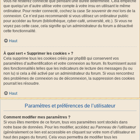
vous ne resterez connecté que pendant une durée déterminée. Cela empêche
que quelqu’un d’autre utilise votre compte à votre insu en utilisant le même
ordinateur. Pour rester connecté, cochez la case
Se souvenir de moi
lors de la
connexion. Ce n’est pas recommandé si vous utilisez un ordinateur public
pour accéder au forum (bibliothèque, cyber-café, université, etc.). Si vous ne
voyez pas cette case, cela signifie qu’un administrateur du forum a désactivé
cette fonctionnalité.
Haut
À quoi sert « Supprimer les cookies » ?
Cela supprime tous les cookies créés par phpBB qui conservent vos
paramètres d’authentification et votre connexion au forum. Ils fournissent aussi
des fonctionnalités telles que les indicateurs de lecture des messages (lu ou
non lu) si cela a été activé par un administrateur du forum. Si vous rencontrez
des problèmes de connexion ou de déconnexion, la suppression des cookies
pourrait les résoudre.
Haut
Paramètres et préférences de l’utilisateur
Comment modifier mes paramètres ?
Si vous êtes membre de ce forum, tous vos paramètres sont stockés dans
notre base de données. Pour les modifier, accédez au
Panneau de l’utilisateur
(généralement ce lien est accessible en cliquant sur votre nom d’utilisateur en
haut des pages du forum). Cela vous permettra de modifier tous les