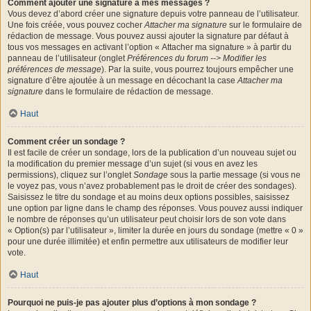
Comment ajouter une signature à mes messages ?
Vous devez d’abord créer une signature depuis votre panneau de l’utilisateur.
Une fois créée, vous pouvez cocher
Attacher ma signature
sur le formulaire de
rédaction de message. Vous pouvez aussi ajouter la signature par défaut à
tous vos messages en activant l’option « Attacher ma signature » à partir du
panneau de l’utilisateur (onglet
Préférences du forum --> Modifier les
préférences de message
). Par la suite, vous pourrez toujours empêcher une
signature d’être ajoutée à un message en décochant la case
Attacher ma
signature
dans le formulaire de rédaction de message.
Haut
Comment créer un sondage ?
Il est facile de créer un sondage, lors de la publication d’un nouveau sujet ou
la modification du premier message d’un sujet (si vous en avez les
permissions), cliquez sur l’onglet
Sondage
sous la partie message (si vous ne
le voyez pas, vous n’avez probablement pas le droit de créer des sondages).
Saisissez le titre du sondage et au moins deux options possibles, saisissez
une option par ligne dans le champ des réponses. Vous pouvez aussi indiquer
le nombre de réponses qu’un utilisateur peut choisir lors de son vote dans
« Option(s) par l’utilisateur », limiter la durée en jours du sondage (mettre « 0 »
pour une durée illimitée) et enfin permettre aux utilisateurs de modifier leur
vote.
Haut
Pourquoi ne puis-je pas ajouter plus d’options à mon sondage ?