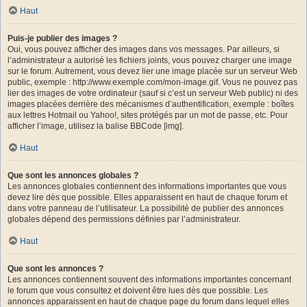
Haut
Puis-je publier des images ?
Oui, vous pouvez afficher des images dans vos messages. Par ailleurs, si
l’administrateur a autorisé les fichiers joints, vous pouvez charger une image
sur le forum. Autrement, vous devez lier une image placée sur un serveur Web
public, exemple : http://www.exemple.com/mon-image.gif. Vous ne pouvez pas
lier des images de votre ordinateur (sauf si c’est un serveur Web public) ni des
images placées derrière des mécanismes d’authentification, exemple : boîtes
aux lettres Hotmail ou Yahoo!, sites protégés par un mot de passe, etc. Pour
afficher l’image, utilisez la balise BBCode [img].
Haut
Que sont les annonces globales ?
Les annonces globales contiennent des informations importantes que vous
devez lire dès que possible. Elles apparaissent en haut de chaque forum et
dans votre panneau de l’utilisateur. La possibilité de publier des annonces
globales dépend des permissions définies par l’administrateur.
Haut
Que sont les annonces ?
Les annonces contiennent souvent des informations importantes concernant
le forum que vous consultez et doivent être lues dès que possible. Les
annonces apparaissent en haut de chaque page du forum dans lequel elles