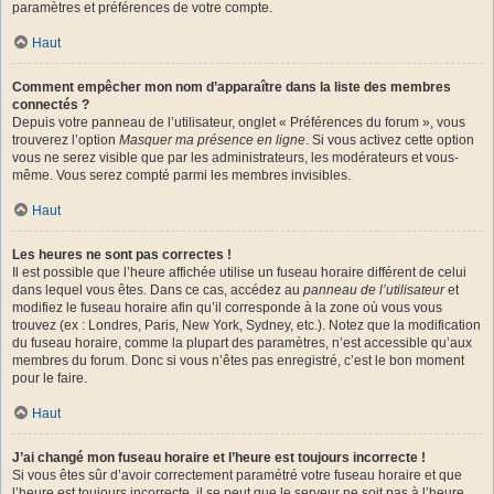
paramètres et préférences de votre compte.
Haut
Comment empêcher mon nom d’apparaître dans la liste des membres
connectés ?
Depuis votre panneau de l’utilisateur, onglet « Préférences du forum », vous
trouverez l’option
Masquer ma présence en ligne
. Si vous activez cette option
vous ne serez visible que par les administrateurs, les modérateurs et vous-
même. Vous serez compté parmi les membres invisibles.
Haut
Les heures ne sont pas correctes !
Il est possible que l’heure affichée utilise un fuseau horaire différent de celui
dans lequel vous êtes. Dans ce cas, accédez au
panneau de l’utilisateur
et
modifiez le fuseau horaire afin qu’il corresponde à la zone où vous vous
trouvez (ex : Londres, Paris, New York, Sydney, etc.). Notez que la modification
du fuseau horaire, comme la plupart des paramètres, n’est accessible qu’aux
membres du forum. Donc si vous n’êtes pas enregistré, c’est le bon moment
pour le faire.
Haut
J’ai changé mon fuseau horaire et l’heure est toujours incorrecte !
Si vous êtes sûr d’avoir correctement paramétré votre fuseau horaire et que
l’heure est toujours incorrecte, il se peut que le serveur ne soit pas à l’heure.