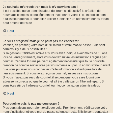
Je souhaite m’enregistrer, mais je n’y parviens pas !
Il est possible qu’un administrateur du forum ait désactivé la création de
nouveaux comptes. Il peut également avoir banni votre IP ou interdit le nom
d’utilisateur que vous souhaitez utiliser. Contactez un administrateur du forum
pour obtenir de l’aide.
Haut
Je suis enregistré mais je ne peux pas me connecter !
Vérifiez, en premier, votre nom d’utilisateur et votre mot de passe. S’ils sont
corrects, il y a deux possibilités :
Si la gestion COPPA est active et si vous avez indiqué avoir moins de 13 ans
lors de l’enregistrement, alors vous devrez suivre les instructions reçues par
courriel. Certains forums peuvent également nécessiter que toute nouvelle
création de compte soit activée par vous-même ou par un administrateur avant
que vous puissiez vous connecter. Cette information est indiquée lors de
l’enregistrement. Si vous avez reçu un courriel, suivez ses instructions.
Si vous n’avez pas reçu de courriel, il se peut que vous ayez fourni une
adresse incorrecte ou que le courriel ait été traité par un filtre anti-spam. Si
vous êtes sûr de l’adresse courriel fournie, contactez un administrateur.
Haut
Pourquoi ne puis-je pas me connecter ?
Plusieurs raisons pourraient expliquer cela. Premièrement, vérifiez que votre
nom d’utilisateur et votre mot de passe soient corrects. S’ils le sont, contactez