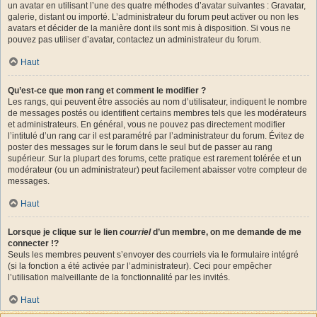
un avatar en utilisant l’une des quatre méthodes d’avatar suivantes : Gravatar,
galerie, distant ou importé. L’administrateur du forum peut activer ou non les
avatars et décider de la manière dont ils sont mis à disposition. Si vous ne
pouvez pas utiliser d’avatar, contactez un administrateur du forum.
Haut
Qu’est-ce que mon rang et comment le modifier ?
Les rangs, qui peuvent être associés au nom d’utilisateur, indiquent le nombre
de messages postés ou identifient certains membres tels que les modérateurs
et administrateurs. En général, vous ne pouvez pas directement modifier
l’intitulé d’un rang car il est paramétré par l’administrateur du forum. Évitez de
poster des messages sur le forum dans le seul but de passer au rang
supérieur. Sur la plupart des forums, cette pratique est rarement tolérée et un
modérateur (ou un administrateur) peut facilement abaisser votre compteur de
messages.
Haut
Lorsque je clique sur le lien
courriel
d’un membre, on me demande de me
connecter !?
Seuls les membres peuvent s’envoyer des courriels via le formulaire intégré
(si la fonction a été activée par l’administrateur). Ceci pour empêcher
l’utilisation malveillante de la fonctionnalité par les invités.
Haut