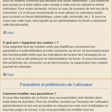
vous ne resterez connecté que pendant une durée déterminée. Cela empêche
que quelqu’un d’autre utilise votre compte à votre insu en utilisant le même
ordinateur. Pour rester connecté, cochez la case
Se souvenir de moi
lors de la
connexion. Ce n’est pas recommandé si vous utilisez un ordinateur public
pour accéder au forum (bibliothèque, cyber-café, université, etc.). Si vous ne
voyez pas cette case, cela signifie qu’un administrateur du forum a désactivé
cette fonctionnalité.
Haut
À quoi sert « Supprimer les cookies » ?
Cela supprime tous les cookies créés par phpBB qui conservent vos
paramètres d’authentification et votre connexion au forum. Ils fournissent aussi
des fonctionnalités telles que les indicateurs de lecture des messages (lu ou
non lu) si cela a été activé par un administrateur du forum. Si vous rencontrez
des problèmes de connexion ou de déconnexion, la suppression des cookies
pourrait les résoudre.
Haut
Paramètres et préférences de l’utilisateur
Comment modifier mes paramètres ?
Si vous êtes membre de ce forum, tous vos paramètres sont stockés dans
notre base de données. Pour les modifier, accédez au
Panneau de l’utilisateur
(généralement ce lien est accessible en cliquant sur votre nom d’utilisateur en
haut des pages du forum). Cela vous permettra de modifier tous les