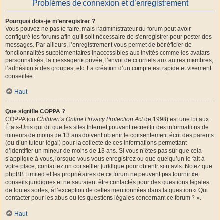
Problèmes de connexion et d’enregistrement
Pourquoi dois-je m’enregistrer ?
Vous pouvez ne pas le faire, mais l’administrateur du forum peut avoir
configuré les forums afin qu’il soit nécessaire de s’enregistrer pour poster des
messages. Par ailleurs, l’enregistrement vous permet de bénéficier de
fonctionnalités supplémentaires inaccessibles aux invités comme les avatars
personnalisés, la messagerie privée, l’envoi de courriels aux autres membres,
l’adhésion à des groupes, etc. La création d’un compte est rapide et vivement
conseillée.
Haut
Que signifie COPPA ?
COPPA (ou
Children’s Online Privacy Protection Act
de 1998) est une loi aux
États-Unis qui dit que les sites Internet pouvant recueillir des informations de
mineurs de moins de 13 ans doivent obtenir le consentement écrit des parents
(ou d’un tuteur légal) pour la collecte de ces informations permettant
d’identifier un mineur de moins de 13 ans. Si vous n’êtes pas sûr que cela
s’applique à vous, lorsque vous vous enregistrez ou que quelqu’un le fait à
votre place, contactez un conseiller juridique pour obtenir son avis. Notez que
phpBB Limited et les propriétaires de ce forum ne peuvent pas fournir de
conseils juridiques et ne sauraient être contactés pour des questions légales
de toutes sortes, à l’exception de celles mentionnées dans la question « Qui
contacter pour les abus ou les questions légales concernant ce forum ? ».
Haut