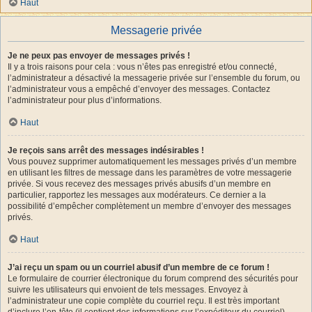
Haut
Messagerie privée
Je ne peux pas envoyer de messages privés !
Il y a trois raisons pour cela : vous n’êtes pas enregistré et/ou connecté,
l’administrateur a désactivé la messagerie privée sur l’ensemble du forum, ou
l’administrateur vous a empêché d’envoyer des messages. Contactez
l’administrateur pour plus d’informations.
Haut
Je reçois sans arrêt des messages indésirables !
Vous pouvez supprimer automatiquement les messages privés d’un membre
en utilisant les filtres de message dans les paramètres de votre messagerie
privée. Si vous recevez des messages privés abusifs d’un membre en
particulier, rapportez les messages aux modérateurs. Ce dernier a la
possibilité d’empêcher complètement un membre d’envoyer des messages
privés.
Haut
J’ai reçu un spam ou un courriel abusif d’un membre de ce forum !
Le formulaire de courrier électronique du forum comprend des sécurités pour
suivre les utilisateurs qui envoient de tels messages. Envoyez à
l’administrateur une copie complète du courriel reçu. Il est très important
d’inclure l’en-tête (il contient des informations sur l’expéditeur du courriel).