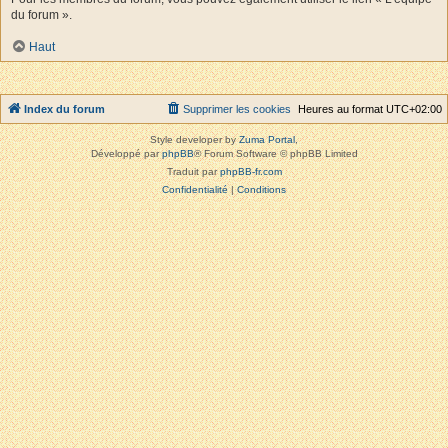
du forum ».
Haut
Index du forum
Supprimer les cookies
Heures au format
UTC+02:00
Style developer by
Zuma Portal
,
Développé par
phpBB
® Forum Software © phpBB Limited
Traduit par
phpBB-fr.com
Confidentialité
|
Conditions