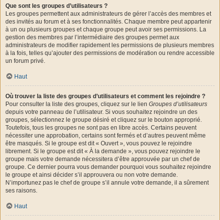
Que sont les groupes d’utilisateurs ?
Les groupes permettent aux administrateurs de gérer l’accès des membres et
des invités au forum et à ses fonctionnalités. Chaque membre peut appartenir
à un ou plusieurs groupes et chaque groupe peut avoir ses permissions. La
gestion des membres par l’intermédiaire des groupes permet aux
administrateurs de modifier rapidement les permissions de plusieurs membres
à la fois, telles qu’ajouter des permissions de modération ou rendre accessible
un forum privé.
Haut
Où trouver la liste des groupes d’utilisateurs et comment les rejoindre ?
Pour consulter la liste des groupes, cliquez sur le lien
Groupes d’utilisateurs
depuis votre panneau de l’utilisateur. Si vous souhaitez rejoindre un des
groupes, sélectionnez le groupe désiré et cliquez sur le bouton approprié.
Toutefois, tous les groupes ne sont pas en libre accès. Certains peuvent
nécessiter une approbation, certains sont fermés et d’autres peuvent même
être masqués. Si le groupe est dit « Ouvert », vous pouvez le rejoindre
librement. Si le groupe est dit « À la demande », vous pouvez rejoindre le
groupe mais votre demande nécessitera d’être approuvée par un chef de
groupe. Ce dernier pourra vous demander pourquoi vous souhaitez rejoindre
le groupe et ainsi décider s’il approuvera ou non votre demande.
N’importunez pas le chef de groupe s’il annule votre demande, il a sûrement
ses raisons.
Haut