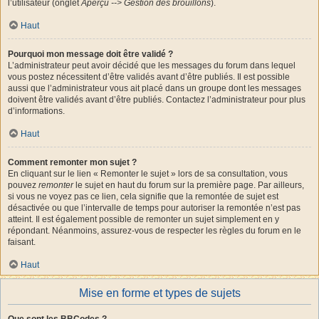
l’utilisateur (onglet
Aperçu --> Gestion des brouillons
).
Haut
Pourquoi mon message doit être validé ?
L’administrateur peut avoir décidé que les messages du forum dans lequel
vous postez nécessitent d’être validés avant d’être publiés. Il est possible
aussi que l’administrateur vous ait placé dans un groupe dont les messages
doivent être validés avant d’être publiés. Contactez l’administrateur pour plus
d’informations.
Haut
Comment remonter mon sujet ?
En cliquant sur le lien « Remonter le sujet » lors de sa consultation, vous
pouvez
remonter
le sujet en haut du forum sur la première page. Par ailleurs,
si vous ne voyez pas ce lien, cela signifie que la remontée de sujet est
désactivée ou que l’intervalle de temps pour autoriser la remontée n’est pas
atteint. Il est également possible de remonter un sujet simplement en y
répondant. Néanmoins, assurez-vous de respecter les règles du forum en le
faisant.
Haut
Mise en forme et types de sujets
Que sont les BBCodes ?