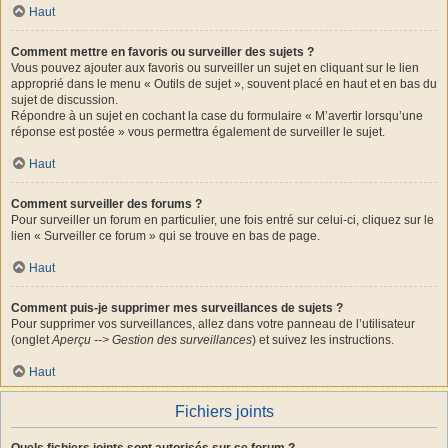
Haut
Comment mettre en favoris ou surveiller des sujets ?
Vous pouvez ajouter aux favoris ou surveiller un sujet en cliquant sur le lien
approprié dans le menu « Outils de sujet », souvent placé en haut et en bas du
sujet de discussion.
Répondre à un sujet en cochant la case du formulaire « M’avertir lorsqu’une
réponse est postée » vous permettra également de surveiller le sujet.
Haut
Comment surveiller des forums ?
Pour surveiller un forum en particulier, une fois entré sur celui-ci, cliquez sur le
lien « Surveiller ce forum » qui se trouve en bas de page.
Haut
Comment puis-je supprimer mes surveillances de sujets ?
Pour supprimer vos surveillances, allez dans votre panneau de l’utilisateur
(onglet
Aperçu --> Gestion des surveillances
) et suivez les instructions.
Haut
Fichiers joints
Quels fichiers joints sont autorisés sur ce forum ?