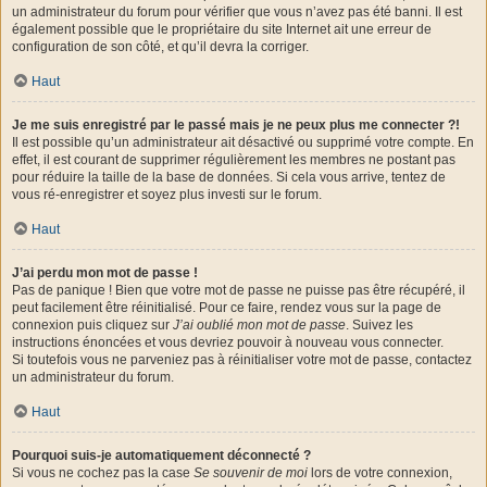
un administrateur du forum pour vérifier que vous n’avez pas été banni. Il est
également possible que le propriétaire du site Internet ait une erreur de
configuration de son côté, et qu’il devra la corriger.
Haut
Je me suis enregistré par le passé mais je ne peux plus me connecter ?!
Il est possible qu’un administrateur ait désactivé ou supprimé votre compte. En
effet, il est courant de supprimer régulièrement les membres ne postant pas
pour réduire la taille de la base de données. Si cela vous arrive, tentez de
vous ré-enregistrer et soyez plus investi sur le forum.
Haut
J’ai perdu mon mot de passe !
Pas de panique ! Bien que votre mot de passe ne puisse pas être récupéré, il
peut facilement être réinitialisé. Pour ce faire, rendez vous sur la page de
connexion puis cliquez sur
J’ai oublié mon mot de passe
. Suivez les
instructions énoncées et vous devriez pouvoir à nouveau vous connecter.
Si toutefois vous ne parveniez pas à réinitialiser votre mot de passe, contactez
un administrateur du forum.
Haut
Pourquoi suis-je automatiquement déconnecté ?
Si vous ne cochez pas la case
Se souvenir de moi
lors de votre connexion,