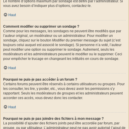
Le nombre d’options maximum par sondage est défini par l’administrateur. Si
vous avez besoin d’indiquer plus d’options, contactez-le.
Haut
Comment modifier ou supprimer un sondage ?
Comme pour les messages, les sondages ne peuvent être modifiés que par
l’auteur original, un modérateur ou un administrateur. Pour modifier un
sondage, cliquez sur le bouton
Modifier
du premier message du sujet (c’est
toujours celui auquel est associé le sondage). Si personne n’a voté, l’auteur
peut modifier une option ou supprimer le sondage. Autrement, seuls les
modérateurs et les administrateurs peuvent le modifier ou le supprimer. Ceci
pour empêcher le trucage en changeant les intitulés en cours de sondage.
Haut
Pourquoi ne puis-je pas accéder à un forum ?
Certains forums peuvent être réservés à certains utilisateurs ou groupes. Pour
les consulter, les lire, y poster, etc., vous devez avoir les permissions s’y
rapportant. Seuls les modérateurs de groupes et les administrateurs peuvent
accorder ces accès, vous devez donc les contacter.
Haut
Pourquoi ne puis-je pas joindre des fichiers à mon message ?
La possibilité d’ajouter des fichiers joints peut être accordée par forum, par
groupe, ou par utilisateur. L’administrateur peut ne pas avoir autorisé l’ajout de