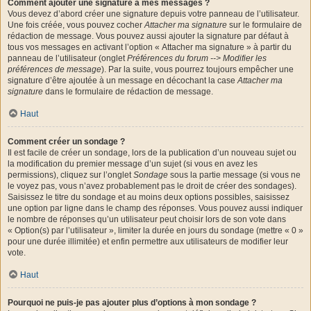
Comment ajouter une signature à mes messages ?
Vous devez d’abord créer une signature depuis votre panneau de l’utilisateur.
Une fois créée, vous pouvez cocher
Attacher ma signature
sur le formulaire de
rédaction de message. Vous pouvez aussi ajouter la signature par défaut à
tous vos messages en activant l’option « Attacher ma signature » à partir du
panneau de l’utilisateur (onglet
Préférences du forum --> Modifier les
préférences de message
). Par la suite, vous pourrez toujours empêcher une
signature d’être ajoutée à un message en décochant la case
Attacher ma
signature
dans le formulaire de rédaction de message.
Haut
Comment créer un sondage ?
Il est facile de créer un sondage, lors de la publication d’un nouveau sujet ou
la modification du premier message d’un sujet (si vous en avez les
permissions), cliquez sur l’onglet
Sondage
sous la partie message (si vous ne
le voyez pas, vous n’avez probablement pas le droit de créer des sondages).
Saisissez le titre du sondage et au moins deux options possibles, saisissez
une option par ligne dans le champ des réponses. Vous pouvez aussi indiquer
le nombre de réponses qu’un utilisateur peut choisir lors de son vote dans
« Option(s) par l’utilisateur », limiter la durée en jours du sondage (mettre « 0 »
pour une durée illimitée) et enfin permettre aux utilisateurs de modifier leur
vote.
Haut
Pourquoi ne puis-je pas ajouter plus d’options à mon sondage ?