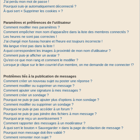
J’ai perdu mon mot de passe !
Pourquoi suis-je automatiquement déconnecté ?
À quoi sert « Supprimer les cookies » ?
Paramètres et préférences de l’utilisateur
Comment modifier mes paramètres ?
Comment empêcher mon nom d’apparaître dans la liste des membres connectés ?
Les heures ne sont pas correctes !
J’ai changé mon fuseau horaire et l’heure est toujours incorrecte !
Ma langue n’est pas dans la liste !
A quoi correspondent les images à proximité de mon nom d’utilisateur ?
Comment puis-je afficher un avatar ?
Qu’est-ce que mon rang et comment le modifier ?
Lorsque je clique sur le lien
courriel
d’un membre, on me demande de me connecter !?
Problèmes liés à la publication de messages
Comment créer un nouveau sujet ou poster une réponse ?
Comment modifier ou supprimer un message ?
Comment ajouter une signature à mes messages ?
Comment créer un sondage ?
Pourquoi ne puis-je pas ajouter plus d’options à mon sondage ?
Comment modifier ou supprimer un sondage ?
Pourquoi ne puis-je pas accéder à un forum ?
Pourquoi ne puis-je pas joindre des fichiers à mon message ?
Pourquoi ai-je reçu un avertissement ?
Comment rapporter des messages à un modérateur ?
À quoi sert le bouton « Sauvegarder » dans la page de rédaction de message ?
Pourquoi mon message doit être validé ?
Comment remonter mon sujet ?