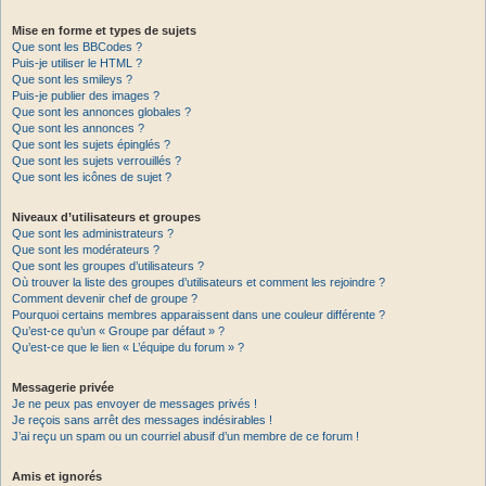
Mise en forme et types de sujets
Que sont les BBCodes ?
Puis-je utiliser le HTML ?
Que sont les smileys ?
Puis-je publier des images ?
Que sont les annonces globales ?
Que sont les annonces ?
Que sont les sujets épinglés ?
Que sont les sujets verrouillés ?
Que sont les icônes de sujet ?
Niveaux d’utilisateurs et groupes
Que sont les administrateurs ?
Que sont les modérateurs ?
Que sont les groupes d’utilisateurs ?
Où trouver la liste des groupes d’utilisateurs et comment les rejoindre ?
Comment devenir chef de groupe ?
Pourquoi certains membres apparaissent dans une couleur différente ?
Qu’est-ce qu’un « Groupe par défaut » ?
Qu’est-ce que le lien « L’équipe du forum » ?
Messagerie privée
Je ne peux pas envoyer de messages privés !
Je reçois sans arrêt des messages indésirables !
J’ai reçu un spam ou un courriel abusif d’un membre de ce forum !
Amis et ignorés