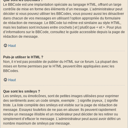
Le BBCode est une implantation spéciale au langage HTML, offrant un large
contrôle de mise en forme des éléments d’un message. L’administrateur peut
décider si vous pouvez utiliser les BBCodes, vous pouvez aussi les désactiver
dans chacun de vos messages en utilisant l’option appropriée du formulaire
de rédaction de message. Le BBCode lui-même est similaire au style HTML,
mais les balises sont incluses entre crochets [ et ] plutôt que < et >. Pour plus
d’informations sur le BBCode, consultez le guide accessible depuis la page de
rédaction de message.
Haut
Puis-je utiliser le HTML ?
Non, il n’est pas possible de publier du HTML sur ce forum. La plupart des
mises en forme permises par le HTML peuvent être appliquées avec les
BBCodes.
Haut
Que sont les smileys ?
Les smileys, ou émoticônes, sont de petites images utilisées pour exprimer
des sentiments avec un code simple, exemple : :) signifie joyeux, :( signifie
triste. La liste complète des smileys est visible sur la page de rédaction de
message. Essayez toutefois de ne pas en abuser. Ils peuvent rapidement
rendre un message illisible et un modérateur peut décider de les retirer ou
simplement d’effacer le message. L’administrateur peut aussi avoir défini un
nombre maximum de smileys par message.