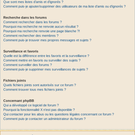
Que sont mes listes d’amis et d’ignorés ?
Comment puis-je ajouter/supprimer des utilisateurs de ma liste d’amis ou d’ignorés ?
Recherche dans les forums
Comment rechercher dans les forums ?
Pourquoi ma recherche ne renvoie aucun résultat ?
Pourquoi ma recherche renvoie une page blanche ?!
Comment rechercher des membres ?
Comment puis-je trouver mes propres messages et sujets ?
Surveillance et favoris
Quelle est la différence entre les favoris et la surveillance ?
Comment mettre en favoris ou surveiller des sujets ?
Comment surveiller des forums ?
Comment puis-je supprimer mes surveillances de sujets ?
Fichiers joints
Quels fichiers joints sont autorisés sur ce forum ?
Comment trouver tous mes fichiers joints ?
Concernant phpBB
Qui a développé ce logiciel de forum ?
Pourquoi la fonctionnalité X n’est pas disponible ?
Qui contacter pour les abus ou les questions légales concernant ce forum ?
Comment puis-je contacter un administrateur du forum ?