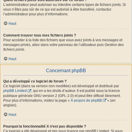
L’administrateur peut autoriser ou interdire certains types de fichiers joints. Si
vous n’êtes pas sûr de ce qui est autorisé à être transféré, contactez
l’administrateur pour plus d’informations.
Haut
Comment trouver tous mes fichiers joints ?
Pour accéder à la liste des fichiers que vous avez joints à vos messages et
messages privés, allez dans votre panneau de l’utilisateur puis
Gestion des
fichiers joints
.
Haut
Concernant phpBB
Qui a développé ce logiciel de forum ?
Ce logiciel (dans sa version non modifiée) est développé et distribué par
phpBB Limited
, qui en a les droits d’auteur. Il est publié sous la licence
publique générale GNU version 2 (GPL-2.0) et peut être diffusé librement.
Pour plus d’informations, visitez la page «
À propos de phpBB
» (en
anglais).
Haut
Pourquoi la fonctionnalité X n’est pas disponible ?
Ce logiciel a été développé et mis sous licence par phpBB Limited. Si vous