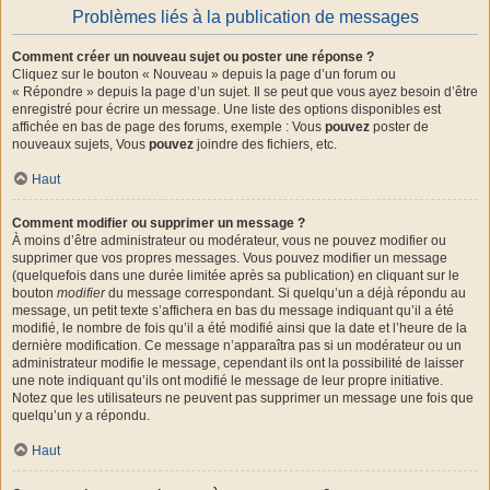
Problèmes liés à la publication de messages
Comment créer un nouveau sujet ou poster une réponse ?
Cliquez sur le bouton « Nouveau » depuis la page d’un forum ou
« Répondre » depuis la page d’un sujet. Il se peut que vous ayez besoin d’être
enregistré pour écrire un message. Une liste des options disponibles est
affichée en bas de page des forums, exemple : Vous
pouvez
poster de
nouveaux sujets, Vous
pouvez
joindre des fichiers, etc.
Haut
Comment modifier ou supprimer un message ?
À moins d’être administrateur ou modérateur, vous ne pouvez modifier ou
supprimer que vos propres messages. Vous pouvez modifier un message
(quelquefois dans une durée limitée après sa publication) en cliquant sur le
bouton
modifier
du message correspondant. Si quelqu’un a déjà répondu au
message, un petit texte s’affichera en bas du message indiquant qu’il a été
modifié, le nombre de fois qu’il a été modifié ainsi que la date et l’heure de la
dernière modification. Ce message n’apparaîtra pas si un modérateur ou un
administrateur modifie le message, cependant ils ont la possibilité de laisser
une note indiquant qu’ils ont modifié le message de leur propre initiative.
Notez que les utilisateurs ne peuvent pas supprimer un message une fois que
quelqu’un y a répondu.
Haut