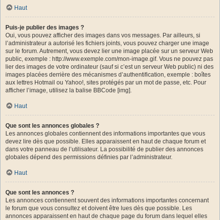
Haut
Puis-je publier des images ?
Oui, vous pouvez afficher des images dans vos messages. Par ailleurs, si
l’administrateur a autorisé les fichiers joints, vous pouvez charger une image
sur le forum. Autrement, vous devez lier une image placée sur un serveur Web
public, exemple : http://www.exemple.com/mon-image.gif. Vous ne pouvez pas
lier des images de votre ordinateur (sauf si c’est un serveur Web public) ni des
images placées derrière des mécanismes d’authentification, exemple : boîtes
aux lettres Hotmail ou Yahoo!, sites protégés par un mot de passe, etc. Pour
afficher l’image, utilisez la balise BBCode [img].
Haut
Que sont les annonces globales ?
Les annonces globales contiennent des informations importantes que vous
devez lire dès que possible. Elles apparaissent en haut de chaque forum et
dans votre panneau de l’utilisateur. La possibilité de publier des annonces
globales dépend des permissions définies par l’administrateur.
Haut
Que sont les annonces ?
Les annonces contiennent souvent des informations importantes concernant
le forum que vous consultez et doivent être lues dès que possible. Les
annonces apparaissent en haut de chaque page du forum dans lequel elles