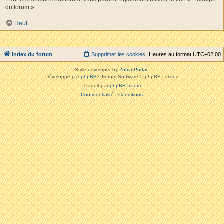
du forum ».
Haut
Index du forum
Supprimer les cookies
Heures au format
UTC+02:00
Style developer by
Zuma Portal
,
Développé par
phpBB
® Forum Software © phpBB Limited
Traduit par
phpBB-fr.com
Confidentialité
|
Conditions