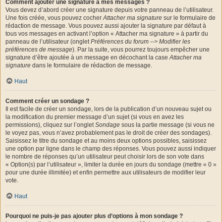
Comment ajouter une signature à mes messages ?
Vous devez d’abord créer une signature depuis votre panneau de l’utilisateur.
Une fois créée, vous pouvez cocher
Attacher ma signature
sur le formulaire de
rédaction de message. Vous pouvez aussi ajouter la signature par défaut à
tous vos messages en activant l’option « Attacher ma signature » à partir du
panneau de l’utilisateur (onglet
Préférences du forum --> Modifier les
préférences de message
). Par la suite, vous pourrez toujours empêcher une
signature d’être ajoutée à un message en décochant la case
Attacher ma
signature
dans le formulaire de rédaction de message.
Haut
Comment créer un sondage ?
Il est facile de créer un sondage, lors de la publication d’un nouveau sujet ou
la modification du premier message d’un sujet (si vous en avez les
permissions), cliquez sur l’onglet
Sondage
sous la partie message (si vous ne
le voyez pas, vous n’avez probablement pas le droit de créer des sondages).
Saisissez le titre du sondage et au moins deux options possibles, saisissez
une option par ligne dans le champ des réponses. Vous pouvez aussi indiquer
le nombre de réponses qu’un utilisateur peut choisir lors de son vote dans
« Option(s) par l’utilisateur », limiter la durée en jours du sondage (mettre « 0 »
pour une durée illimitée) et enfin permettre aux utilisateurs de modifier leur
vote.
Haut
Pourquoi ne puis-je pas ajouter plus d’options à mon sondage ?