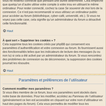
vous ne resterez connecté que pendant une durée déterminée. Cela empêche
que quelqu’un d’autre utilise votre compte à votre insu en utilisant le même
ordinateur. Pour rester connecté, cochez la case
Se souvenir de moi
lors de la
connexion. Ce n’est pas recommandé si vous utilisez un ordinateur public
pour accéder au forum (bibliothèque, cyber-café, université, etc.). Si vous ne
voyez pas cette case, cela signifie qu’un administrateur du forum a désactivé
cette fonctionnalité.
Haut
À quoi sert « Supprimer les cookies » ?
Cela supprime tous les cookies créés par phpBB qui conservent vos
paramètres d’authentification et votre connexion au forum. Ils fournissent aussi
des fonctionnalités telles que les indicateurs de lecture des messages (lu ou
non lu) si cela a été activé par un administrateur du forum. Si vous rencontrez
des problèmes de connexion ou de déconnexion, la suppression des cookies
pourrait les résoudre.
Haut
Paramètres et préférences de l’utilisateur
Comment modifier mes paramètres ?
Si vous êtes membre de ce forum, tous vos paramètres sont stockés dans
notre base de données. Pour les modifier, accédez au
Panneau de l’utilisateur
(généralement ce lien est accessible en cliquant sur votre nom d’utilisateur en
haut des pages du forum). Cela vous permettra de modifier tous les