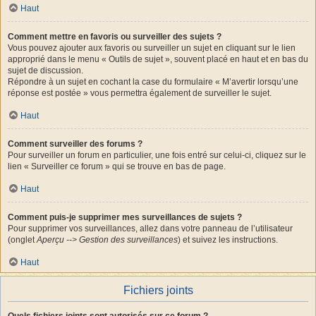
Haut
Comment mettre en favoris ou surveiller des sujets ?
Vous pouvez ajouter aux favoris ou surveiller un sujet en cliquant sur le lien
approprié dans le menu « Outils de sujet », souvent placé en haut et en bas du
sujet de discussion.
Répondre à un sujet en cochant la case du formulaire « M’avertir lorsqu’une
réponse est postée » vous permettra également de surveiller le sujet.
Haut
Comment surveiller des forums ?
Pour surveiller un forum en particulier, une fois entré sur celui-ci, cliquez sur le
lien « Surveiller ce forum » qui se trouve en bas de page.
Haut
Comment puis-je supprimer mes surveillances de sujets ?
Pour supprimer vos surveillances, allez dans votre panneau de l’utilisateur
(onglet
Aperçu --> Gestion des surveillances
) et suivez les instructions.
Haut
Fichiers joints
Quels fichiers joints sont autorisés sur ce forum ?