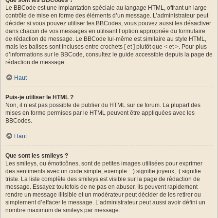
Le BBCode est une implantation spéciale au langage HTML, offrant un large
contrôle de mise en forme des éléments d’un message. L’administrateur peut
décider si vous pouvez utiliser les BBCodes, vous pouvez aussi les désactiver
dans chacun de vos messages en utilisant l’option appropriée du formulaire
de rédaction de message. Le BBCode lui-même est similaire au style HTML,
mais les balises sont incluses entre crochets [ et ] plutôt que < et >. Pour plus
d’informations sur le BBCode, consultez le guide accessible depuis la page de
rédaction de message.
Haut
Puis-je utiliser le HTML ?
Non, il n’est pas possible de publier du HTML sur ce forum. La plupart des
mises en forme permises par le HTML peuvent être appliquées avec les
BBCodes.
Haut
Que sont les smileys ?
Les smileys, ou émoticônes, sont de petites images utilisées pour exprimer
des sentiments avec un code simple, exemple : :) signifie joyeux, :( signifie
triste. La liste complète des smileys est visible sur la page de rédaction de
message. Essayez toutefois de ne pas en abuser. Ils peuvent rapidement
rendre un message illisible et un modérateur peut décider de les retirer ou
simplement d’effacer le message. L’administrateur peut aussi avoir défini un
nombre maximum de smileys par message.