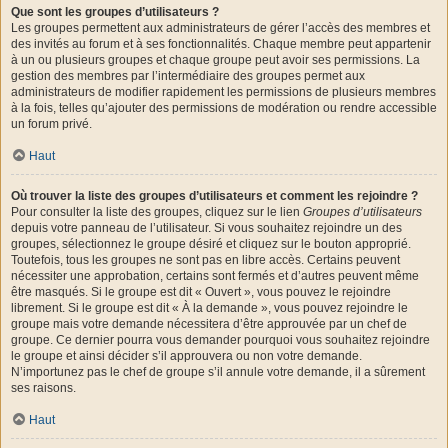
Que sont les groupes d’utilisateurs ?
Les groupes permettent aux administrateurs de gérer l’accès des membres et
des invités au forum et à ses fonctionnalités. Chaque membre peut appartenir
à un ou plusieurs groupes et chaque groupe peut avoir ses permissions. La
gestion des membres par l’intermédiaire des groupes permet aux
administrateurs de modifier rapidement les permissions de plusieurs membres
à la fois, telles qu’ajouter des permissions de modération ou rendre accessible
un forum privé.
Haut
Où trouver la liste des groupes d’utilisateurs et comment les rejoindre ?
Pour consulter la liste des groupes, cliquez sur le lien
Groupes d’utilisateurs
depuis votre panneau de l’utilisateur. Si vous souhaitez rejoindre un des
groupes, sélectionnez le groupe désiré et cliquez sur le bouton approprié.
Toutefois, tous les groupes ne sont pas en libre accès. Certains peuvent
nécessiter une approbation, certains sont fermés et d’autres peuvent même
être masqués. Si le groupe est dit « Ouvert », vous pouvez le rejoindre
librement. Si le groupe est dit « À la demande », vous pouvez rejoindre le
groupe mais votre demande nécessitera d’être approuvée par un chef de
groupe. Ce dernier pourra vous demander pourquoi vous souhaitez rejoindre
le groupe et ainsi décider s’il approuvera ou non votre demande.
N’importunez pas le chef de groupe s’il annule votre demande, il a sûrement
ses raisons.
Haut