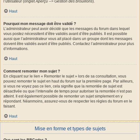
l’utilisateur (onglet
Aperçu --> Gestion des brouillons
).
Haut
Pourquoi mon message doit être validé ?
L’administrateur peut avoir décidé que les messages du forum dans lequel
vous postez nécessitent d’être validés avant d’être publiés. Il est possible
aussi que l’administrateur vous ait placé dans un groupe dont les messages
doivent être validés avant d’être publiés. Contactez l’administrateur pour plus
d’informations.
Haut
Comment remonter mon sujet ?
En cliquant sur le lien « Remonter le sujet » lors de sa consultation, vous
pouvez
remonter
le sujet en haut du forum sur la première page. Par ailleurs,
si vous ne voyez pas ce lien, cela signifie que la remontée de sujet est
désactivée ou que l’intervalle de temps pour autoriser la remontée n’est pas
atteint. Il est également possible de remonter un sujet simplement en y
répondant. Néanmoins, assurez-vous de respecter les règles du forum en le
faisant.
Haut
Mise en forme et types de sujets
Que sont les BBCodes ?