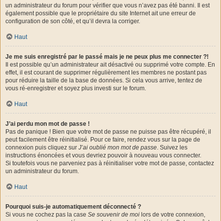
un administrateur du forum pour vérifier que vous n’avez pas été banni. Il est
également possible que le propriétaire du site Internet ait une erreur de
configuration de son côté, et qu’il devra la corriger.
Haut
Je me suis enregistré par le passé mais je ne peux plus me connecter ?!
Il est possible qu’un administrateur ait désactivé ou supprimé votre compte. En
effet, il est courant de supprimer régulièrement les membres ne postant pas
pour réduire la taille de la base de données. Si cela vous arrive, tentez de
vous ré-enregistrer et soyez plus investi sur le forum.
Haut
J’ai perdu mon mot de passe !
Pas de panique ! Bien que votre mot de passe ne puisse pas être récupéré, il
peut facilement être réinitialisé. Pour ce faire, rendez vous sur la page de
connexion puis cliquez sur
J’ai oublié mon mot de passe
. Suivez les
instructions énoncées et vous devriez pouvoir à nouveau vous connecter.
Si toutefois vous ne parveniez pas à réinitialiser votre mot de passe, contactez
un administrateur du forum.
Haut
Pourquoi suis-je automatiquement déconnecté ?
Si vous ne cochez pas la case
Se souvenir de moi
lors de votre connexion,