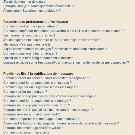
J’ai perdu mon mot de passe !
Pourquoi suis-je automatiquement déconnecté ?
À quoi sert « Supprimer les cookies » ?
Paramètres et préférences de l’utilisateur
Comment modifier mes paramètres ?
Comment empêcher mon nom d’apparaître dans la liste des membres connectés ?
Les heures ne sont pas correctes !
J’ai changé mon fuseau horaire et l’heure est toujours incorrecte !
Ma langue n’est pas dans la liste !
A quoi correspondent les images à proximité de mon nom d’utilisateur ?
Comment puis-je afficher un avatar ?
Qu’est-ce que mon rang et comment le modifier ?
Lorsque je clique sur le lien
courriel
d’un membre, on me demande de me connecter !?
Problèmes liés à la publication de messages
Comment créer un nouveau sujet ou poster une réponse ?
Comment modifier ou supprimer un message ?
Comment ajouter une signature à mes messages ?
Comment créer un sondage ?
Pourquoi ne puis-je pas ajouter plus d’options à mon sondage ?
Comment modifier ou supprimer un sondage ?
Pourquoi ne puis-je pas accéder à un forum ?
Pourquoi ne puis-je pas joindre des fichiers à mon message ?
Pourquoi ai-je reçu un avertissement ?
Comment rapporter des messages à un modérateur ?
À quoi sert le bouton « Sauvegarder » dans la page de rédaction de message ?
Pourquoi mon message doit être validé ?
Comment remonter mon sujet ?