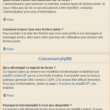
L’administrateur peut autoriser ou interdire certains types de fichiers joints. Si
vous n’êtes pas sûr de ce qui est autorisé à être transféré, contactez
l’administrateur pour plus d’informations.
Haut
Comment trouver tous mes fichiers joints ?
Pour accéder à la liste des fichiers que vous avez joints à vos messages et
messages privés, allez dans votre panneau de l’utilisateur puis
Gestion des
fichiers joints
.
Haut
Concernant phpBB
Qui a développé ce logiciel de forum ?
Ce logiciel (dans sa version non modifiée) est développé et distribué par
phpBB Limited
, qui en a les droits d’auteur. Il est publié sous la licence
publique générale GNU version 2 (GPL-2.0) et peut être diffusé librement.
Pour plus d’informations, visitez la page «
À propos de phpBB
» (en
anglais).
Haut
Pourquoi la fonctionnalité X n’est pas disponible ?
Ce logiciel a été développé et mis sous licence par phpBB Limited. Si vous