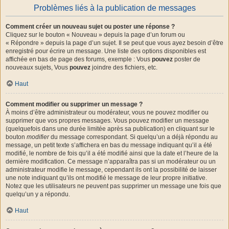
Problèmes liés à la publication de messages
Comment créer un nouveau sujet ou poster une réponse ?
Cliquez sur le bouton « Nouveau » depuis la page d’un forum ou
« Répondre » depuis la page d’un sujet. Il se peut que vous ayez besoin d’être
enregistré pour écrire un message. Une liste des options disponibles est
affichée en bas de page des forums, exemple : Vous
pouvez
poster de
nouveaux sujets, Vous
pouvez
joindre des fichiers, etc.
Haut
Comment modifier ou supprimer un message ?
À moins d’être administrateur ou modérateur, vous ne pouvez modifier ou
supprimer que vos propres messages. Vous pouvez modifier un message
(quelquefois dans une durée limitée après sa publication) en cliquant sur le
bouton
modifier
du message correspondant. Si quelqu’un a déjà répondu au
message, un petit texte s’affichera en bas du message indiquant qu’il a été
modifié, le nombre de fois qu’il a été modifié ainsi que la date et l’heure de la
dernière modification. Ce message n’apparaîtra pas si un modérateur ou un
administrateur modifie le message, cependant ils ont la possibilité de laisser
une note indiquant qu’ils ont modifié le message de leur propre initiative.
Notez que les utilisateurs ne peuvent pas supprimer un message une fois que
quelqu’un y a répondu.
Haut