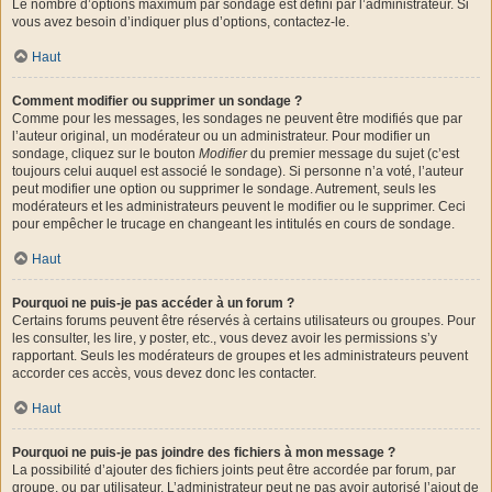
Le nombre d’options maximum par sondage est défini par l’administrateur. Si
vous avez besoin d’indiquer plus d’options, contactez-le.
Haut
Comment modifier ou supprimer un sondage ?
Comme pour les messages, les sondages ne peuvent être modifiés que par
l’auteur original, un modérateur ou un administrateur. Pour modifier un
sondage, cliquez sur le bouton
Modifier
du premier message du sujet (c’est
toujours celui auquel est associé le sondage). Si personne n’a voté, l’auteur
peut modifier une option ou supprimer le sondage. Autrement, seuls les
modérateurs et les administrateurs peuvent le modifier ou le supprimer. Ceci
pour empêcher le trucage en changeant les intitulés en cours de sondage.
Haut
Pourquoi ne puis-je pas accéder à un forum ?
Certains forums peuvent être réservés à certains utilisateurs ou groupes. Pour
les consulter, les lire, y poster, etc., vous devez avoir les permissions s’y
rapportant. Seuls les modérateurs de groupes et les administrateurs peuvent
accorder ces accès, vous devez donc les contacter.
Haut
Pourquoi ne puis-je pas joindre des fichiers à mon message ?
La possibilité d’ajouter des fichiers joints peut être accordée par forum, par
groupe, ou par utilisateur. L’administrateur peut ne pas avoir autorisé l’ajout de