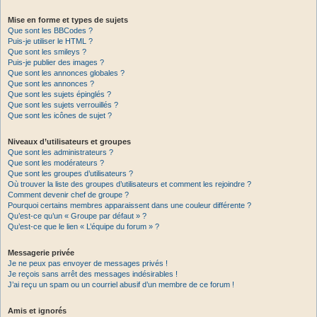
Mise en forme et types de sujets
Que sont les BBCodes ?
Puis-je utiliser le HTML ?
Que sont les smileys ?
Puis-je publier des images ?
Que sont les annonces globales ?
Que sont les annonces ?
Que sont les sujets épinglés ?
Que sont les sujets verrouillés ?
Que sont les icônes de sujet ?
Niveaux d’utilisateurs et groupes
Que sont les administrateurs ?
Que sont les modérateurs ?
Que sont les groupes d’utilisateurs ?
Où trouver la liste des groupes d’utilisateurs et comment les rejoindre ?
Comment devenir chef de groupe ?
Pourquoi certains membres apparaissent dans une couleur différente ?
Qu’est-ce qu’un « Groupe par défaut » ?
Qu’est-ce que le lien « L’équipe du forum » ?
Messagerie privée
Je ne peux pas envoyer de messages privés !
Je reçois sans arrêt des messages indésirables !
J’ai reçu un spam ou un courriel abusif d’un membre de ce forum !
Amis et ignorés