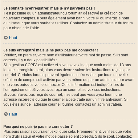
Je souhaite m’enregistrer, mais je n’y parviens pas !
Il est possible qu’un administrateur du forum ait désactivé la création de
nouveaux comptes. Il peut également avoir banni votre IP ou interdit le nom
d’utilisateur que vous souhaitez utiliser. Contactez un administrateur du forum
pour obtenir de l’aide.
Haut
Je suis enregistré mais je ne peux pas me connecter !
Vérifiez, en premier, votre nom d’utilisateur et votre mot de passe. S’ils sont
corrects, il y a deux possibilités :
Si la gestion COPPA est active et si vous avez indiqué avoir moins de 13 ans
lors de l’enregistrement, alors vous devrez suivre les instructions reçues par
courriel. Certains forums peuvent également nécessiter que toute nouvelle
création de compte soit activée par vous-même ou par un administrateur avant
que vous puissiez vous connecter. Cette information est indiquée lors de
l’enregistrement. Si vous avez reçu un courriel, suivez ses instructions.
Si vous n’avez pas reçu de courriel, il se peut que vous ayez fourni une
adresse incorrecte ou que le courriel ait été traité par un filtre anti-spam. Si
vous êtes sûr de l’adresse courriel fournie, contactez un administrateur.
Haut
Pourquoi ne puis-je pas me connecter ?
Plusieurs raisons pourraient expliquer cela. Premièrement, vérifiez que votre
nom d’utilisateur et votre mot de passe soient corrects. S’ils le sont, contactez