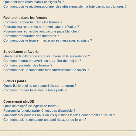
Que sont mes listes d’amis et d’ignorés ?
Comment puis-je ajouter/supprimer des utilisateurs de ma liste d’amis ou d’ignorés ?
Recherche dans les forums
Comment rechercher dans les forums ?
Pourquoi ma recherche ne renvoie aucun résultat ?
Pourquoi ma recherche renvoie une page blanche ?!
Comment rechercher des membres ?
Comment puis-je trouver mes propres messages et sujets ?
Surveillance et favoris
Quelle est la différence entre les favoris et la surveillance ?
Comment mettre en favoris ou surveiller des sujets ?
Comment surveiller des forums ?
Comment puis-je supprimer mes surveillances de sujets ?
Fichiers joints
Quels fichiers joints sont autorisés sur ce forum ?
Comment trouver tous mes fichiers joints ?
Concernant phpBB
Qui a développé ce logiciel de forum ?
Pourquoi la fonctionnalité X n’est pas disponible ?
Qui contacter pour les abus ou les questions légales concernant ce forum ?
Comment puis-je contacter un administrateur du forum ?