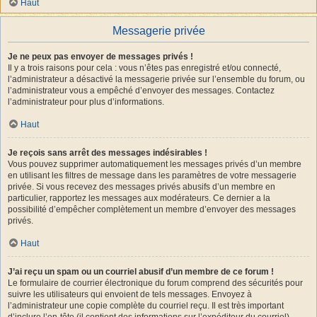
Haut
Messagerie privée
Je ne peux pas envoyer de messages privés !
Il y a trois raisons pour cela : vous n’êtes pas enregistré et/ou connecté,
l’administrateur a désactivé la messagerie privée sur l’ensemble du forum, ou
l’administrateur vous a empêché d’envoyer des messages. Contactez
l’administrateur pour plus d’informations.
Haut
Je reçois sans arrêt des messages indésirables !
Vous pouvez supprimer automatiquement les messages privés d’un membre
en utilisant les filtres de message dans les paramètres de votre messagerie
privée. Si vous recevez des messages privés abusifs d’un membre en
particulier, rapportez les messages aux modérateurs. Ce dernier a la
possibilité d’empêcher complètement un membre d’envoyer des messages
privés.
Haut
J’ai reçu un spam ou un courriel abusif d’un membre de ce forum !
Le formulaire de courrier électronique du forum comprend des sécurités pour
suivre les utilisateurs qui envoient de tels messages. Envoyez à
l’administrateur une copie complète du courriel reçu. Il est très important
d’inclure l’en-tête (il contient des informations sur l’expéditeur du courriel).