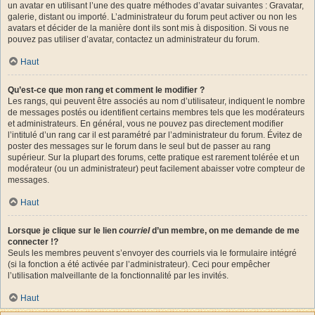
un avatar en utilisant l’une des quatre méthodes d’avatar suivantes : Gravatar,
galerie, distant ou importé. L’administrateur du forum peut activer ou non les
avatars et décider de la manière dont ils sont mis à disposition. Si vous ne
pouvez pas utiliser d’avatar, contactez un administrateur du forum.
Haut
Qu’est-ce que mon rang et comment le modifier ?
Les rangs, qui peuvent être associés au nom d’utilisateur, indiquent le nombre
de messages postés ou identifient certains membres tels que les modérateurs
et administrateurs. En général, vous ne pouvez pas directement modifier
l’intitulé d’un rang car il est paramétré par l’administrateur du forum. Évitez de
poster des messages sur le forum dans le seul but de passer au rang
supérieur. Sur la plupart des forums, cette pratique est rarement tolérée et un
modérateur (ou un administrateur) peut facilement abaisser votre compteur de
messages.
Haut
Lorsque je clique sur le lien
courriel
d’un membre, on me demande de me
connecter !?
Seuls les membres peuvent s’envoyer des courriels via le formulaire intégré
(si la fonction a été activée par l’administrateur). Ceci pour empêcher
l’utilisation malveillante de la fonctionnalité par les invités.
Haut