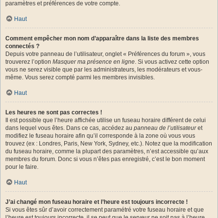
paramètres et préférences de votre compte.
Haut
Comment empêcher mon nom d’apparaître dans la liste des membres
connectés ?
Depuis votre panneau de l’utilisateur, onglet « Préférences du forum », vous
trouverez l’option
Masquer ma présence en ligne
. Si vous activez cette option
vous ne serez visible que par les administrateurs, les modérateurs et vous-
même. Vous serez compté parmi les membres invisibles.
Haut
Les heures ne sont pas correctes !
Il est possible que l’heure affichée utilise un fuseau horaire différent de celui
dans lequel vous êtes. Dans ce cas, accédez au
panneau de l’utilisateur
et
modifiez le fuseau horaire afin qu’il corresponde à la zone où vous vous
trouvez (ex : Londres, Paris, New York, Sydney, etc.). Notez que la modification
du fuseau horaire, comme la plupart des paramètres, n’est accessible qu’aux
membres du forum. Donc si vous n’êtes pas enregistré, c’est le bon moment
pour le faire.
Haut
J’ai changé mon fuseau horaire et l’heure est toujours incorrecte !
Si vous êtes sûr d’avoir correctement paramétré votre fuseau horaire et que
l’heure est toujours incorrecte, il se peut que le serveur ne soit pas à l’heure.