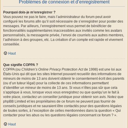
Problèmes de connexion et d’enregistrement
Pourquoi dois-je m’enregistrer ?
Vous pouvez ne pas le faire, mais l’administrateur du forum peut avoir
configuré les forums afin qu’il soit nécessaire de s’enregistrer pour poster des
messages. Par ailleurs, l’enregistrement vous permet de bénéficier de
fonctionnalités supplémentaires inaccessibles aux invités comme les avatars
personnalisés, la messagerie privée, l’envoi de courriels aux autres membres,
l’adhésion à des groupes, etc. La création d’un compte est rapide et vivement
conseillée.
Haut
Que signifie COPPA ?
COPPA (ou
Children’s Online Privacy Protection Act
de 1998) est une loi aux
États-Unis qui dit que les sites Internet pouvant recueillir des informations de
mineurs de moins de 13 ans doivent obtenir le consentement écrit des parents
(ou d’un tuteur légal) pour la collecte de ces informations permettant
d’identifier un mineur de moins de 13 ans. Si vous n’êtes pas sûr que cela
s’applique à vous, lorsque vous vous enregistrez ou que quelqu’un le fait à
votre place, contactez un conseiller juridique pour obtenir son avis. Notez que
phpBB Limited et les propriétaires de ce forum ne peuvent pas fournir de
conseils juridiques et ne sauraient être contactés pour des questions légales
de toutes sortes, à l’exception de celles mentionnées dans la question « Qui
contacter pour les abus ou les questions légales concernant ce forum ? ».
Haut