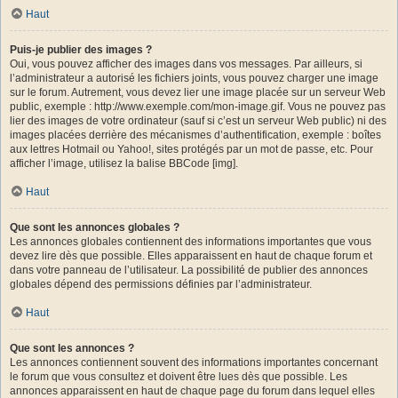
Haut
Puis-je publier des images ?
Oui, vous pouvez afficher des images dans vos messages. Par ailleurs, si
l’administrateur a autorisé les fichiers joints, vous pouvez charger une image
sur le forum. Autrement, vous devez lier une image placée sur un serveur Web
public, exemple : http://www.exemple.com/mon-image.gif. Vous ne pouvez pas
lier des images de votre ordinateur (sauf si c’est un serveur Web public) ni des
images placées derrière des mécanismes d’authentification, exemple : boîtes
aux lettres Hotmail ou Yahoo!, sites protégés par un mot de passe, etc. Pour
afficher l’image, utilisez la balise BBCode [img].
Haut
Que sont les annonces globales ?
Les annonces globales contiennent des informations importantes que vous
devez lire dès que possible. Elles apparaissent en haut de chaque forum et
dans votre panneau de l’utilisateur. La possibilité de publier des annonces
globales dépend des permissions définies par l’administrateur.
Haut
Que sont les annonces ?
Les annonces contiennent souvent des informations importantes concernant
le forum que vous consultez et doivent être lues dès que possible. Les
annonces apparaissent en haut de chaque page du forum dans lequel elles