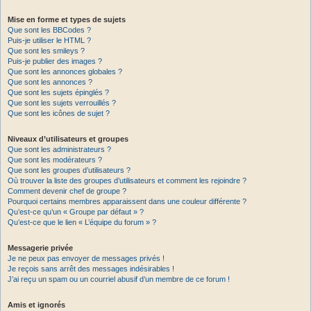
Mise en forme et types de sujets
Que sont les BBCodes ?
Puis-je utiliser le HTML ?
Que sont les smileys ?
Puis-je publier des images ?
Que sont les annonces globales ?
Que sont les annonces ?
Que sont les sujets épinglés ?
Que sont les sujets verrouillés ?
Que sont les icônes de sujet ?
Niveaux d’utilisateurs et groupes
Que sont les administrateurs ?
Que sont les modérateurs ?
Que sont les groupes d’utilisateurs ?
Où trouver la liste des groupes d’utilisateurs et comment les rejoindre ?
Comment devenir chef de groupe ?
Pourquoi certains membres apparaissent dans une couleur différente ?
Qu’est-ce qu’un « Groupe par défaut » ?
Qu’est-ce que le lien « L’équipe du forum » ?
Messagerie privée
Je ne peux pas envoyer de messages privés !
Je reçois sans arrêt des messages indésirables !
J’ai reçu un spam ou un courriel abusif d’un membre de ce forum !
Amis et ignorés