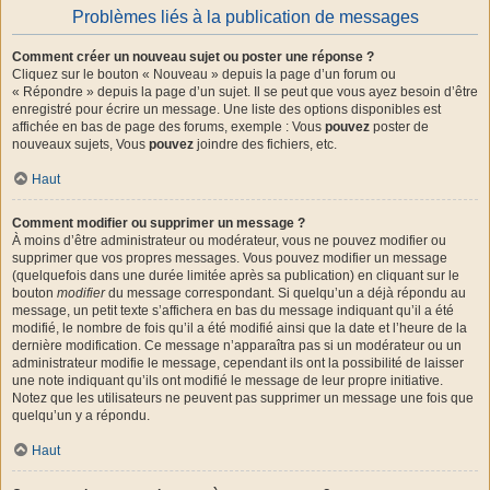
Problèmes liés à la publication de messages
Comment créer un nouveau sujet ou poster une réponse ?
Cliquez sur le bouton « Nouveau » depuis la page d’un forum ou
« Répondre » depuis la page d’un sujet. Il se peut que vous ayez besoin d’être
enregistré pour écrire un message. Une liste des options disponibles est
affichée en bas de page des forums, exemple : Vous
pouvez
poster de
nouveaux sujets, Vous
pouvez
joindre des fichiers, etc.
Haut
Comment modifier ou supprimer un message ?
À moins d’être administrateur ou modérateur, vous ne pouvez modifier ou
supprimer que vos propres messages. Vous pouvez modifier un message
(quelquefois dans une durée limitée après sa publication) en cliquant sur le
bouton
modifier
du message correspondant. Si quelqu’un a déjà répondu au
message, un petit texte s’affichera en bas du message indiquant qu’il a été
modifié, le nombre de fois qu’il a été modifié ainsi que la date et l’heure de la
dernière modification. Ce message n’apparaîtra pas si un modérateur ou un
administrateur modifie le message, cependant ils ont la possibilité de laisser
une note indiquant qu’ils ont modifié le message de leur propre initiative.
Notez que les utilisateurs ne peuvent pas supprimer un message une fois que
quelqu’un y a répondu.
Haut