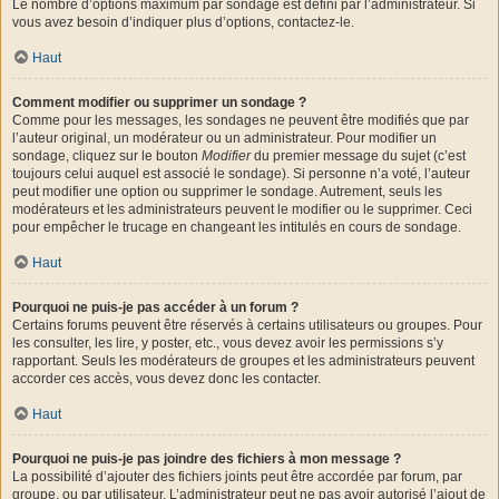
Le nombre d’options maximum par sondage est défini par l’administrateur. Si
vous avez besoin d’indiquer plus d’options, contactez-le.
Haut
Comment modifier ou supprimer un sondage ?
Comme pour les messages, les sondages ne peuvent être modifiés que par
l’auteur original, un modérateur ou un administrateur. Pour modifier un
sondage, cliquez sur le bouton
Modifier
du premier message du sujet (c’est
toujours celui auquel est associé le sondage). Si personne n’a voté, l’auteur
peut modifier une option ou supprimer le sondage. Autrement, seuls les
modérateurs et les administrateurs peuvent le modifier ou le supprimer. Ceci
pour empêcher le trucage en changeant les intitulés en cours de sondage.
Haut
Pourquoi ne puis-je pas accéder à un forum ?
Certains forums peuvent être réservés à certains utilisateurs ou groupes. Pour
les consulter, les lire, y poster, etc., vous devez avoir les permissions s’y
rapportant. Seuls les modérateurs de groupes et les administrateurs peuvent
accorder ces accès, vous devez donc les contacter.
Haut
Pourquoi ne puis-je pas joindre des fichiers à mon message ?
La possibilité d’ajouter des fichiers joints peut être accordée par forum, par
groupe, ou par utilisateur. L’administrateur peut ne pas avoir autorisé l’ajout de