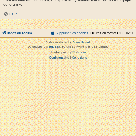
du forum ».
Haut
Index du forum
Supprimer les cookies
Heures au format
UTC+02:00
Style developer by
Zuma Portal
,
Développé par
phpBB
® Forum Software © phpBB Limited
Traduit par
phpBB-fr.com
Confidentialité
|
Conditions