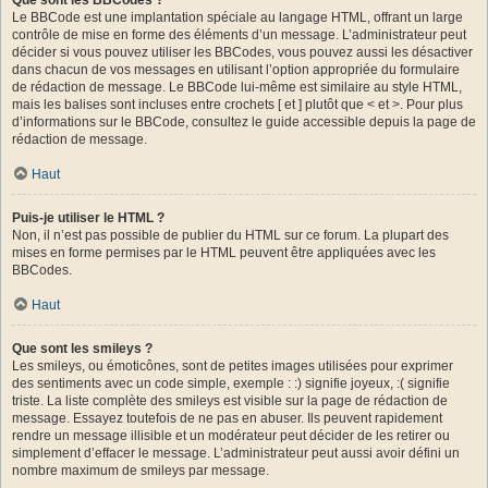
Le BBCode est une implantation spéciale au langage HTML, offrant un large
contrôle de mise en forme des éléments d’un message. L’administrateur peut
décider si vous pouvez utiliser les BBCodes, vous pouvez aussi les désactiver
dans chacun de vos messages en utilisant l’option appropriée du formulaire
de rédaction de message. Le BBCode lui-même est similaire au style HTML,
mais les balises sont incluses entre crochets [ et ] plutôt que < et >. Pour plus
d’informations sur le BBCode, consultez le guide accessible depuis la page de
rédaction de message.
Haut
Puis-je utiliser le HTML ?
Non, il n’est pas possible de publier du HTML sur ce forum. La plupart des
mises en forme permises par le HTML peuvent être appliquées avec les
BBCodes.
Haut
Que sont les smileys ?
Les smileys, ou émoticônes, sont de petites images utilisées pour exprimer
des sentiments avec un code simple, exemple : :) signifie joyeux, :( signifie
triste. La liste complète des smileys est visible sur la page de rédaction de
message. Essayez toutefois de ne pas en abuser. Ils peuvent rapidement
rendre un message illisible et un modérateur peut décider de les retirer ou
simplement d’effacer le message. L’administrateur peut aussi avoir défini un
nombre maximum de smileys par message.