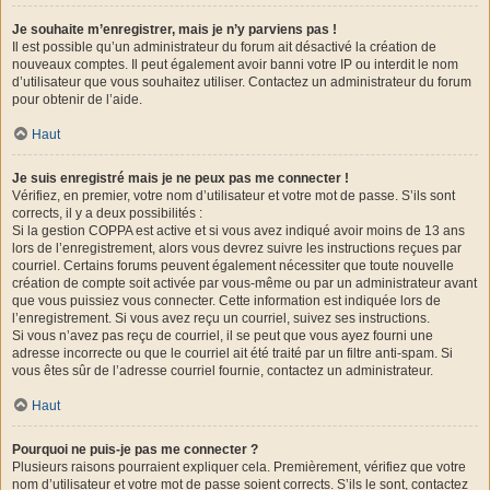
Je souhaite m’enregistrer, mais je n’y parviens pas !
Il est possible qu’un administrateur du forum ait désactivé la création de
nouveaux comptes. Il peut également avoir banni votre IP ou interdit le nom
d’utilisateur que vous souhaitez utiliser. Contactez un administrateur du forum
pour obtenir de l’aide.
Haut
Je suis enregistré mais je ne peux pas me connecter !
Vérifiez, en premier, votre nom d’utilisateur et votre mot de passe. S’ils sont
corrects, il y a deux possibilités :
Si la gestion COPPA est active et si vous avez indiqué avoir moins de 13 ans
lors de l’enregistrement, alors vous devrez suivre les instructions reçues par
courriel. Certains forums peuvent également nécessiter que toute nouvelle
création de compte soit activée par vous-même ou par un administrateur avant
que vous puissiez vous connecter. Cette information est indiquée lors de
l’enregistrement. Si vous avez reçu un courriel, suivez ses instructions.
Si vous n’avez pas reçu de courriel, il se peut que vous ayez fourni une
adresse incorrecte ou que le courriel ait été traité par un filtre anti-spam. Si
vous êtes sûr de l’adresse courriel fournie, contactez un administrateur.
Haut
Pourquoi ne puis-je pas me connecter ?
Plusieurs raisons pourraient expliquer cela. Premièrement, vérifiez que votre
nom d’utilisateur et votre mot de passe soient corrects. S’ils le sont, contactez