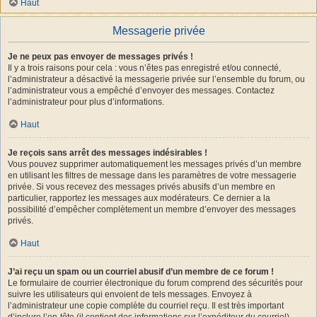
Haut
Messagerie privée
Je ne peux pas envoyer de messages privés !
Il y a trois raisons pour cela : vous n’êtes pas enregistré et/ou connecté,
l’administrateur a désactivé la messagerie privée sur l’ensemble du forum, ou
l’administrateur vous a empêché d’envoyer des messages. Contactez
l’administrateur pour plus d’informations.
Haut
Je reçois sans arrêt des messages indésirables !
Vous pouvez supprimer automatiquement les messages privés d’un membre
en utilisant les filtres de message dans les paramètres de votre messagerie
privée. Si vous recevez des messages privés abusifs d’un membre en
particulier, rapportez les messages aux modérateurs. Ce dernier a la
possibilité d’empêcher complètement un membre d’envoyer des messages
privés.
Haut
J’ai reçu un spam ou un courriel abusif d’un membre de ce forum !
Le formulaire de courrier électronique du forum comprend des sécurités pour
suivre les utilisateurs qui envoient de tels messages. Envoyez à
l’administrateur une copie complète du courriel reçu. Il est très important
d’inclure l’en-tête (il contient des informations sur l’expéditeur du courriel).