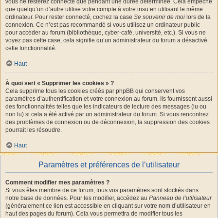
vous ne resterez connecté que pendant une durée déterminée. Cela empêche
que quelqu’un d’autre utilise votre compte à votre insu en utilisant le même
ordinateur. Pour rester connecté, cochez la case
Se souvenir de moi
lors de la
connexion. Ce n’est pas recommandé si vous utilisez un ordinateur public
pour accéder au forum (bibliothèque, cyber-café, université, etc.). Si vous ne
voyez pas cette case, cela signifie qu’un administrateur du forum a désactivé
cette fonctionnalité.
Haut
À quoi sert « Supprimer les cookies » ?
Cela supprime tous les cookies créés par phpBB qui conservent vos
paramètres d’authentification et votre connexion au forum. Ils fournissent aussi
des fonctionnalités telles que les indicateurs de lecture des messages (lu ou
non lu) si cela a été activé par un administrateur du forum. Si vous rencontrez
des problèmes de connexion ou de déconnexion, la suppression des cookies
pourrait les résoudre.
Haut
Paramètres et préférences de l’utilisateur
Comment modifier mes paramètres ?
Si vous êtes membre de ce forum, tous vos paramètres sont stockés dans
notre base de données. Pour les modifier, accédez au
Panneau de l’utilisateur
(généralement ce lien est accessible en cliquant sur votre nom d’utilisateur en
haut des pages du forum). Cela vous permettra de modifier tous les