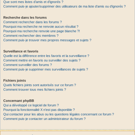
Que sont mes listes d’amis et d’ignorés ?
Comment puis-je ajouter/supprimer des utilisateurs de ma liste d’amis ou d’ignorés ?
Recherche dans les forums
Comment rechercher dans les forums ?
Pourquoi ma recherche ne renvoie aucun résultat ?
Pourquoi ma recherche renvoie une page blanche ?!
Comment rechercher des membres ?
Comment puis-je trouver mes propres messages et sujets ?
Surveillance et favoris
Quelle est la différence entre les favoris et la surveillance ?
Comment mettre en favoris ou surveiller des sujets ?
Comment surveiller des forums ?
Comment puis-je supprimer mes surveillances de sujets ?
Fichiers joints
Quels fichiers joints sont autorisés sur ce forum ?
Comment trouver tous mes fichiers joints ?
Concernant phpBB
Qui a développé ce logiciel de forum ?
Pourquoi la fonctionnalité X n’est pas disponible ?
Qui contacter pour les abus ou les questions légales concernant ce forum ?
Comment puis-je contacter un administrateur du forum ?