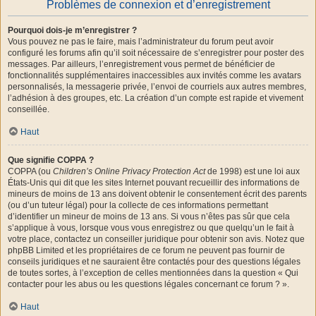
Problèmes de connexion et d’enregistrement
Pourquoi dois-je m’enregistrer ?
Vous pouvez ne pas le faire, mais l’administrateur du forum peut avoir
configuré les forums afin qu’il soit nécessaire de s’enregistrer pour poster des
messages. Par ailleurs, l’enregistrement vous permet de bénéficier de
fonctionnalités supplémentaires inaccessibles aux invités comme les avatars
personnalisés, la messagerie privée, l’envoi de courriels aux autres membres,
l’adhésion à des groupes, etc. La création d’un compte est rapide et vivement
conseillée.
Haut
Que signifie COPPA ?
COPPA (ou
Children’s Online Privacy Protection Act
de 1998) est une loi aux
États-Unis qui dit que les sites Internet pouvant recueillir des informations de
mineurs de moins de 13 ans doivent obtenir le consentement écrit des parents
(ou d’un tuteur légal) pour la collecte de ces informations permettant
d’identifier un mineur de moins de 13 ans. Si vous n’êtes pas sûr que cela
s’applique à vous, lorsque vous vous enregistrez ou que quelqu’un le fait à
votre place, contactez un conseiller juridique pour obtenir son avis. Notez que
phpBB Limited et les propriétaires de ce forum ne peuvent pas fournir de
conseils juridiques et ne sauraient être contactés pour des questions légales
de toutes sortes, à l’exception de celles mentionnées dans la question « Qui
contacter pour les abus ou les questions légales concernant ce forum ? ».
Haut