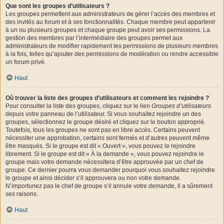
Que sont les groupes d’utilisateurs ?
Les groupes permettent aux administrateurs de gérer l’accès des membres et
des invités au forum et à ses fonctionnalités. Chaque membre peut appartenir
à un ou plusieurs groupes et chaque groupe peut avoir ses permissions. La
gestion des membres par l’intermédiaire des groupes permet aux
administrateurs de modifier rapidement les permissions de plusieurs membres
à la fois, telles qu’ajouter des permissions de modération ou rendre accessible
un forum privé.
Haut
Où trouver la liste des groupes d’utilisateurs et comment les rejoindre ?
Pour consulter la liste des groupes, cliquez sur le lien
Groupes d’utilisateurs
depuis votre panneau de l’utilisateur. Si vous souhaitez rejoindre un des
groupes, sélectionnez le groupe désiré et cliquez sur le bouton approprié.
Toutefois, tous les groupes ne sont pas en libre accès. Certains peuvent
nécessiter une approbation, certains sont fermés et d’autres peuvent même
être masqués. Si le groupe est dit « Ouvert », vous pouvez le rejoindre
librement. Si le groupe est dit « À la demande », vous pouvez rejoindre le
groupe mais votre demande nécessitera d’être approuvée par un chef de
groupe. Ce dernier pourra vous demander pourquoi vous souhaitez rejoindre
le groupe et ainsi décider s’il approuvera ou non votre demande.
N’importunez pas le chef de groupe s’il annule votre demande, il a sûrement
ses raisons.
Haut