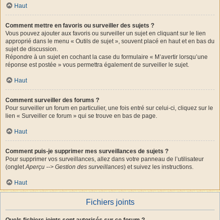
Haut
Comment mettre en favoris ou surveiller des sujets ?
Vous pouvez ajouter aux favoris ou surveiller un sujet en cliquant sur le lien
approprié dans le menu « Outils de sujet », souvent placé en haut et en bas du
sujet de discussion.
Répondre à un sujet en cochant la case du formulaire « M’avertir lorsqu’une
réponse est postée » vous permettra également de surveiller le sujet.
Haut
Comment surveiller des forums ?
Pour surveiller un forum en particulier, une fois entré sur celui-ci, cliquez sur le
lien « Surveiller ce forum » qui se trouve en bas de page.
Haut
Comment puis-je supprimer mes surveillances de sujets ?
Pour supprimer vos surveillances, allez dans votre panneau de l’utilisateur
(onglet
Aperçu --> Gestion des surveillances
) et suivez les instructions.
Haut
Fichiers joints
Quels fichiers joints sont autorisés sur ce forum ?