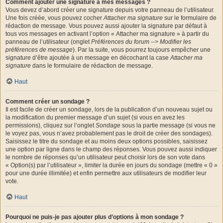
Comment ajouter une signature à mes messages ?
Vous devez d’abord créer une signature depuis votre panneau de l’utilisateur.
Une fois créée, vous pouvez cocher
Attacher ma signature
sur le formulaire de
rédaction de message. Vous pouvez aussi ajouter la signature par défaut à
tous vos messages en activant l’option « Attacher ma signature » à partir du
panneau de l’utilisateur (onglet
Préférences du forum --> Modifier les
préférences de message
). Par la suite, vous pourrez toujours empêcher une
signature d’être ajoutée à un message en décochant la case
Attacher ma
signature
dans le formulaire de rédaction de message.
Haut
Comment créer un sondage ?
Il est facile de créer un sondage, lors de la publication d’un nouveau sujet ou
la modification du premier message d’un sujet (si vous en avez les
permissions), cliquez sur l’onglet
Sondage
sous la partie message (si vous ne
le voyez pas, vous n’avez probablement pas le droit de créer des sondages).
Saisissez le titre du sondage et au moins deux options possibles, saisissez
une option par ligne dans le champ des réponses. Vous pouvez aussi indiquer
le nombre de réponses qu’un utilisateur peut choisir lors de son vote dans
« Option(s) par l’utilisateur », limiter la durée en jours du sondage (mettre « 0 »
pour une durée illimitée) et enfin permettre aux utilisateurs de modifier leur
vote.
Haut
Pourquoi ne puis-je pas ajouter plus d’options à mon sondage ?