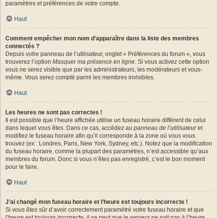
paramètres et préférences de votre compte.
Haut
Comment empêcher mon nom d’apparaître dans la liste des membres
connectés ?
Depuis votre panneau de l’utilisateur, onglet « Préférences du forum », vous
trouverez l’option
Masquer ma présence en ligne
. Si vous activez cette option
vous ne serez visible que par les administrateurs, les modérateurs et vous-
même. Vous serez compté parmi les membres invisibles.
Haut
Les heures ne sont pas correctes !
Il est possible que l’heure affichée utilise un fuseau horaire différent de celui
dans lequel vous êtes. Dans ce cas, accédez au
panneau de l’utilisateur
et
modifiez le fuseau horaire afin qu’il corresponde à la zone où vous vous
trouvez (ex : Londres, Paris, New York, Sydney, etc.). Notez que la modification
du fuseau horaire, comme la plupart des paramètres, n’est accessible qu’aux
membres du forum. Donc si vous n’êtes pas enregistré, c’est le bon moment
pour le faire.
Haut
J’ai changé mon fuseau horaire et l’heure est toujours incorrecte !
Si vous êtes sûr d’avoir correctement paramétré votre fuseau horaire et que
l’heure est toujours incorrecte, il se peut que le serveur ne soit pas à l’heure.