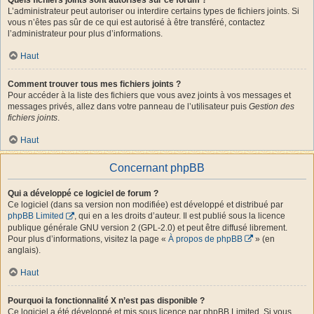
L’administrateur peut autoriser ou interdire certains types de fichiers joints. Si
vous n’êtes pas sûr de ce qui est autorisé à être transféré, contactez
l’administrateur pour plus d’informations.
Haut
Comment trouver tous mes fichiers joints ?
Pour accéder à la liste des fichiers que vous avez joints à vos messages et
messages privés, allez dans votre panneau de l’utilisateur puis
Gestion des
fichiers joints
.
Haut
Concernant phpBB
Qui a développé ce logiciel de forum ?
Ce logiciel (dans sa version non modifiée) est développé et distribué par
phpBB Limited
, qui en a les droits d’auteur. Il est publié sous la licence
publique générale GNU version 2 (GPL-2.0) et peut être diffusé librement.
Pour plus d’informations, visitez la page «
À propos de phpBB
» (en
anglais).
Haut
Pourquoi la fonctionnalité X n’est pas disponible ?
Ce logiciel a été développé et mis sous licence par phpBB Limited. Si vous