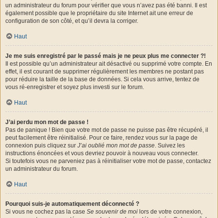
un administrateur du forum pour vérifier que vous n’avez pas été banni. Il est
également possible que le propriétaire du site Internet ait une erreur de
configuration de son côté, et qu’il devra la corriger.
Haut
Je me suis enregistré par le passé mais je ne peux plus me connecter ?!
Il est possible qu’un administrateur ait désactivé ou supprimé votre compte. En
effet, il est courant de supprimer régulièrement les membres ne postant pas
pour réduire la taille de la base de données. Si cela vous arrive, tentez de
vous ré-enregistrer et soyez plus investi sur le forum.
Haut
J’ai perdu mon mot de passe !
Pas de panique ! Bien que votre mot de passe ne puisse pas être récupéré, il
peut facilement être réinitialisé. Pour ce faire, rendez vous sur la page de
connexion puis cliquez sur
J’ai oublié mon mot de passe
. Suivez les
instructions énoncées et vous devriez pouvoir à nouveau vous connecter.
Si toutefois vous ne parveniez pas à réinitialiser votre mot de passe, contactez
un administrateur du forum.
Haut
Pourquoi suis-je automatiquement déconnecté ?
Si vous ne cochez pas la case
Se souvenir de moi
lors de votre connexion,