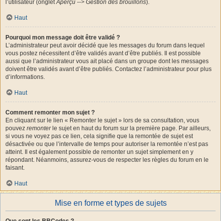
l’utilisateur (onglet
Aperçu --> Gestion des brouillons
).
Haut
Pourquoi mon message doit être validé ?
L’administrateur peut avoir décidé que les messages du forum dans lequel
vous postez nécessitent d’être validés avant d’être publiés. Il est possible
aussi que l’administrateur vous ait placé dans un groupe dont les messages
doivent être validés avant d’être publiés. Contactez l’administrateur pour plus
d’informations.
Haut
Comment remonter mon sujet ?
En cliquant sur le lien « Remonter le sujet » lors de sa consultation, vous
pouvez
remonter
le sujet en haut du forum sur la première page. Par ailleurs,
si vous ne voyez pas ce lien, cela signifie que la remontée de sujet est
désactivée ou que l’intervalle de temps pour autoriser la remontée n’est pas
atteint. Il est également possible de remonter un sujet simplement en y
répondant. Néanmoins, assurez-vous de respecter les règles du forum en le
faisant.
Haut
Mise en forme et types de sujets
Que sont les BBCodes ?