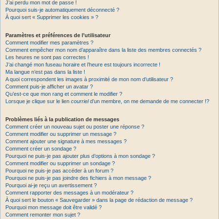
J’ai perdu mon mot de passe !
Pourquoi suis-je automatiquement déconnecté ?
À quoi sert « Supprimer les cookies » ?
Paramètres et préférences de l’utilisateur
Comment modifier mes paramètres ?
Comment empêcher mon nom d’apparaître dans la liste des membres connectés ?
Les heures ne sont pas correctes !
J’ai changé mon fuseau horaire et l’heure est toujours incorrecte !
Ma langue n’est pas dans la liste !
A quoi correspondent les images à proximité de mon nom d’utilisateur ?
Comment puis-je afficher un avatar ?
Qu’est-ce que mon rang et comment le modifier ?
Lorsque je clique sur le lien
courriel
d’un membre, on me demande de me connecter !?
Problèmes liés à la publication de messages
Comment créer un nouveau sujet ou poster une réponse ?
Comment modifier ou supprimer un message ?
Comment ajouter une signature à mes messages ?
Comment créer un sondage ?
Pourquoi ne puis-je pas ajouter plus d’options à mon sondage ?
Comment modifier ou supprimer un sondage ?
Pourquoi ne puis-je pas accéder à un forum ?
Pourquoi ne puis-je pas joindre des fichiers à mon message ?
Pourquoi ai-je reçu un avertissement ?
Comment rapporter des messages à un modérateur ?
À quoi sert le bouton « Sauvegarder » dans la page de rédaction de message ?
Pourquoi mon message doit être validé ?
Comment remonter mon sujet ?