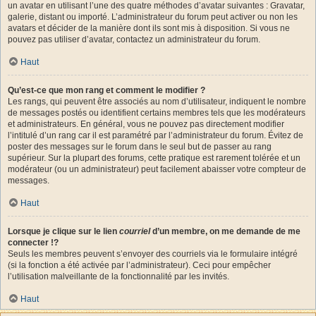
un avatar en utilisant l’une des quatre méthodes d’avatar suivantes : Gravatar,
galerie, distant ou importé. L’administrateur du forum peut activer ou non les
avatars et décider de la manière dont ils sont mis à disposition. Si vous ne
pouvez pas utiliser d’avatar, contactez un administrateur du forum.
Haut
Qu’est-ce que mon rang et comment le modifier ?
Les rangs, qui peuvent être associés au nom d’utilisateur, indiquent le nombre
de messages postés ou identifient certains membres tels que les modérateurs
et administrateurs. En général, vous ne pouvez pas directement modifier
l’intitulé d’un rang car il est paramétré par l’administrateur du forum. Évitez de
poster des messages sur le forum dans le seul but de passer au rang
supérieur. Sur la plupart des forums, cette pratique est rarement tolérée et un
modérateur (ou un administrateur) peut facilement abaisser votre compteur de
messages.
Haut
Lorsque je clique sur le lien
courriel
d’un membre, on me demande de me
connecter !?
Seuls les membres peuvent s’envoyer des courriels via le formulaire intégré
(si la fonction a été activée par l’administrateur). Ceci pour empêcher
l’utilisation malveillante de la fonctionnalité par les invités.
Haut