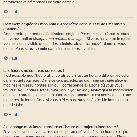
paramètres et préférences de votre compte.
Haut
Comment empêcher mon nom d’apparaître dans la liste des membres
connectés ?
Depuis votre panneau de l’utilisateur, onglet « Préférences du forum », vous
trouverez l’option
Masquer ma présence en ligne
. Si vous activez cette option
vous ne serez visible que par les administrateurs, les modérateurs et vous-
même. Vous serez compté parmi les membres invisibles.
Haut
Les heures ne sont pas correctes !
Il est possible que l’heure affichée utilise un fuseau horaire différent de celui
dans lequel vous êtes. Dans ce cas, accédez au
panneau de l’utilisateur
et
modifiez le fuseau horaire afin qu’il corresponde à la zone où vous vous
trouvez (ex : Londres, Paris, New York, Sydney, etc.). Notez que la modification
du fuseau horaire, comme la plupart des paramètres, n’est accessible qu’aux
membres du forum. Donc si vous n’êtes pas enregistré, c’est le bon moment
pour le faire.
Haut
J’ai changé mon fuseau horaire et l’heure est toujours incorrecte !
Si vous êtes sûr d’avoir correctement paramétré votre fuseau horaire et que
l’heure est toujours incorrecte, il se peut que le serveur ne soit pas à l’heure.