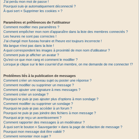
J’ai perdu mon mot de passe !
Pourquoi suis-je automatiquement déconnecté ?
À quoi sert « Supprimer les cookies » ?
Paramètres et préférences de l’utilisateur
Comment modifier mes paramètres ?
Comment empêcher mon nom d’apparaître dans la liste des membres connectés ?
Les heures ne sont pas correctes !
J’ai changé mon fuseau horaire et l’heure est toujours incorrecte !
Ma langue n’est pas dans la liste !
A quoi correspondent les images à proximité de mon nom d’utilisateur ?
Comment puis-je afficher un avatar ?
Qu’est-ce que mon rang et comment le modifier ?
Lorsque je clique sur le lien
courriel
d’un membre, on me demande de me connecter !?
Problèmes liés à la publication de messages
Comment créer un nouveau sujet ou poster une réponse ?
Comment modifier ou supprimer un message ?
Comment ajouter une signature à mes messages ?
Comment créer un sondage ?
Pourquoi ne puis-je pas ajouter plus d’options à mon sondage ?
Comment modifier ou supprimer un sondage ?
Pourquoi ne puis-je pas accéder à un forum ?
Pourquoi ne puis-je pas joindre des fichiers à mon message ?
Pourquoi ai-je reçu un avertissement ?
Comment rapporter des messages à un modérateur ?
À quoi sert le bouton « Sauvegarder » dans la page de rédaction de message ?
Pourquoi mon message doit être validé ?
Comment remonter mon sujet ?