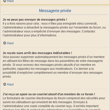
Haut
Messagerie privée
Je ne peux pas envoyer de messages privés !
Il y a trois raisons pour cela : vous n’êtes pas enregistré et/ou connecté,
l’administrateur a désactivé la messagerie privée sur l’ensemble du forum, ou
l’administrateur vous a empêché d’envoyer des messages. Contactez
l’administrateur pour plus d’informations.
Haut
Je reçois sans arrêt des messages indésirables !
Vous pouvez supprimer automatiquement les messages privés d’un membre
en utilisant les filtres de message dans les paramètres de votre messagerie
privée. Si vous recevez des messages privés abusifs d’un membre en
particulier, rapportez les messages aux modérateurs. Ce dernier a la
possibilité d’empêcher complètement un membre d’envoyer des messages
privés.
Haut
J’ai reçu un spam ou un courriel abusif d’un membre de ce forum !
Le formulaire de courrier électronique du forum comprend des sécurités pour
suivre les utilisateurs qui envoient de tels messages. Envoyez à
l’administrateur une copie complète du courriel reçu. Il est très important
d’inclure l’en-tête (il contient des informations sur l’expéditeur du courriel).