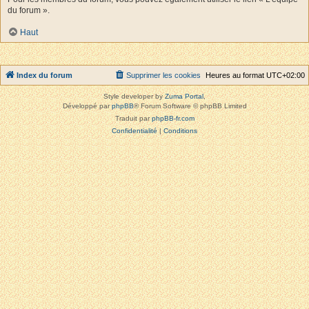
du forum ».
Haut
Index du forum
Supprimer les cookies
Heures au format
UTC+02:00
Style developer by
Zuma Portal
,
Développé par
phpBB
® Forum Software © phpBB Limited
Traduit par
phpBB-fr.com
Confidentialité
|
Conditions