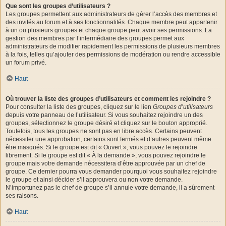
Que sont les groupes d’utilisateurs ?
Les groupes permettent aux administrateurs de gérer l’accès des membres et
des invités au forum et à ses fonctionnalités. Chaque membre peut appartenir
à un ou plusieurs groupes et chaque groupe peut avoir ses permissions. La
gestion des membres par l’intermédiaire des groupes permet aux
administrateurs de modifier rapidement les permissions de plusieurs membres
à la fois, telles qu’ajouter des permissions de modération ou rendre accessible
un forum privé.
Haut
Où trouver la liste des groupes d’utilisateurs et comment les rejoindre ?
Pour consulter la liste des groupes, cliquez sur le lien
Groupes d’utilisateurs
depuis votre panneau de l’utilisateur. Si vous souhaitez rejoindre un des
groupes, sélectionnez le groupe désiré et cliquez sur le bouton approprié.
Toutefois, tous les groupes ne sont pas en libre accès. Certains peuvent
nécessiter une approbation, certains sont fermés et d’autres peuvent même
être masqués. Si le groupe est dit « Ouvert », vous pouvez le rejoindre
librement. Si le groupe est dit « À la demande », vous pouvez rejoindre le
groupe mais votre demande nécessitera d’être approuvée par un chef de
groupe. Ce dernier pourra vous demander pourquoi vous souhaitez rejoindre
le groupe et ainsi décider s’il approuvera ou non votre demande.
N’importunez pas le chef de groupe s’il annule votre demande, il a sûrement
ses raisons.
Haut