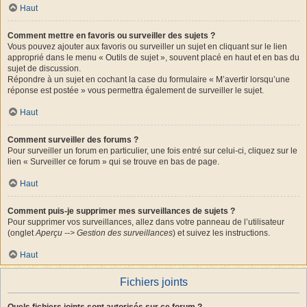
Haut
Comment mettre en favoris ou surveiller des sujets ?
Vous pouvez ajouter aux favoris ou surveiller un sujet en cliquant sur le lien
approprié dans le menu « Outils de sujet », souvent placé en haut et en bas du
sujet de discussion.
Répondre à un sujet en cochant la case du formulaire « M’avertir lorsqu’une
réponse est postée » vous permettra également de surveiller le sujet.
Haut
Comment surveiller des forums ?
Pour surveiller un forum en particulier, une fois entré sur celui-ci, cliquez sur le
lien « Surveiller ce forum » qui se trouve en bas de page.
Haut
Comment puis-je supprimer mes surveillances de sujets ?
Pour supprimer vos surveillances, allez dans votre panneau de l’utilisateur
(onglet
Aperçu --> Gestion des surveillances
) et suivez les instructions.
Haut
Fichiers joints
Quels fichiers joints sont autorisés sur ce forum ?