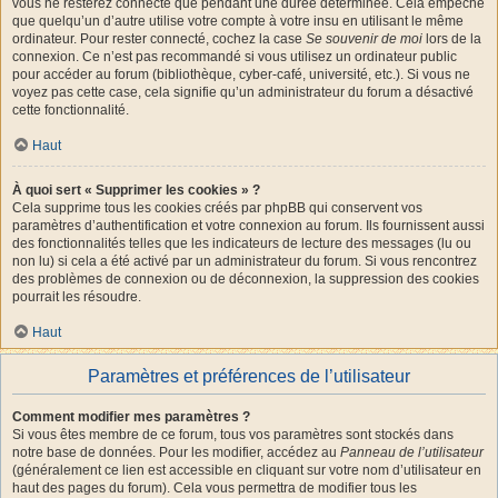
vous ne resterez connecté que pendant une durée déterminée. Cela empêche
que quelqu’un d’autre utilise votre compte à votre insu en utilisant le même
ordinateur. Pour rester connecté, cochez la case
Se souvenir de moi
lors de la
connexion. Ce n’est pas recommandé si vous utilisez un ordinateur public
pour accéder au forum (bibliothèque, cyber-café, université, etc.). Si vous ne
voyez pas cette case, cela signifie qu’un administrateur du forum a désactivé
cette fonctionnalité.
Haut
À quoi sert « Supprimer les cookies » ?
Cela supprime tous les cookies créés par phpBB qui conservent vos
paramètres d’authentification et votre connexion au forum. Ils fournissent aussi
des fonctionnalités telles que les indicateurs de lecture des messages (lu ou
non lu) si cela a été activé par un administrateur du forum. Si vous rencontrez
des problèmes de connexion ou de déconnexion, la suppression des cookies
pourrait les résoudre.
Haut
Paramètres et préférences de l’utilisateur
Comment modifier mes paramètres ?
Si vous êtes membre de ce forum, tous vos paramètres sont stockés dans
notre base de données. Pour les modifier, accédez au
Panneau de l’utilisateur
(généralement ce lien est accessible en cliquant sur votre nom d’utilisateur en
haut des pages du forum). Cela vous permettra de modifier tous les