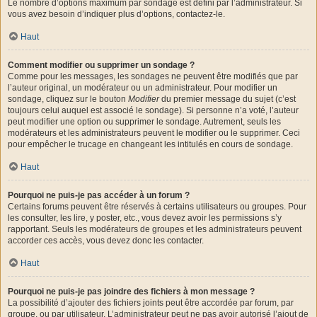
Le nombre d’options maximum par sondage est défini par l’administrateur. Si
vous avez besoin d’indiquer plus d’options, contactez-le.
Haut
Comment modifier ou supprimer un sondage ?
Comme pour les messages, les sondages ne peuvent être modifiés que par
l’auteur original, un modérateur ou un administrateur. Pour modifier un
sondage, cliquez sur le bouton
Modifier
du premier message du sujet (c’est
toujours celui auquel est associé le sondage). Si personne n’a voté, l’auteur
peut modifier une option ou supprimer le sondage. Autrement, seuls les
modérateurs et les administrateurs peuvent le modifier ou le supprimer. Ceci
pour empêcher le trucage en changeant les intitulés en cours de sondage.
Haut
Pourquoi ne puis-je pas accéder à un forum ?
Certains forums peuvent être réservés à certains utilisateurs ou groupes. Pour
les consulter, les lire, y poster, etc., vous devez avoir les permissions s’y
rapportant. Seuls les modérateurs de groupes et les administrateurs peuvent
accorder ces accès, vous devez donc les contacter.
Haut
Pourquoi ne puis-je pas joindre des fichiers à mon message ?
La possibilité d’ajouter des fichiers joints peut être accordée par forum, par
groupe, ou par utilisateur. L’administrateur peut ne pas avoir autorisé l’ajout de