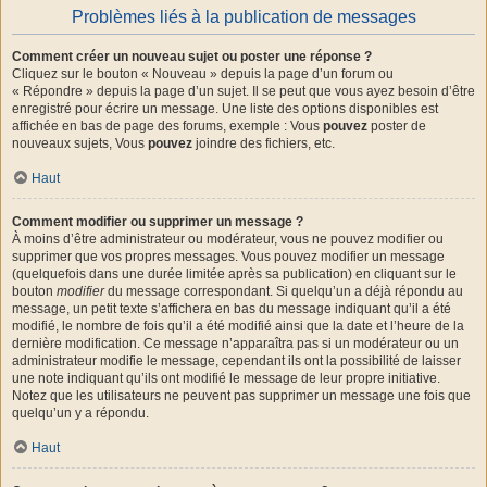
Problèmes liés à la publication de messages
Comment créer un nouveau sujet ou poster une réponse ?
Cliquez sur le bouton « Nouveau » depuis la page d’un forum ou
« Répondre » depuis la page d’un sujet. Il se peut que vous ayez besoin d’être
enregistré pour écrire un message. Une liste des options disponibles est
affichée en bas de page des forums, exemple : Vous
pouvez
poster de
nouveaux sujets, Vous
pouvez
joindre des fichiers, etc.
Haut
Comment modifier ou supprimer un message ?
À moins d’être administrateur ou modérateur, vous ne pouvez modifier ou
supprimer que vos propres messages. Vous pouvez modifier un message
(quelquefois dans une durée limitée après sa publication) en cliquant sur le
bouton
modifier
du message correspondant. Si quelqu’un a déjà répondu au
message, un petit texte s’affichera en bas du message indiquant qu’il a été
modifié, le nombre de fois qu’il a été modifié ainsi que la date et l’heure de la
dernière modification. Ce message n’apparaîtra pas si un modérateur ou un
administrateur modifie le message, cependant ils ont la possibilité de laisser
une note indiquant qu’ils ont modifié le message de leur propre initiative.
Notez que les utilisateurs ne peuvent pas supprimer un message une fois que
quelqu’un y a répondu.
Haut