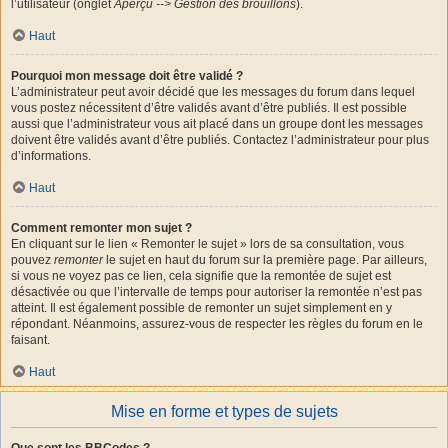
l’utilisateur (onglet
Aperçu --> Gestion des brouillons
).
Haut
Pourquoi mon message doit être validé ?
L’administrateur peut avoir décidé que les messages du forum dans lequel
vous postez nécessitent d’être validés avant d’être publiés. Il est possible
aussi que l’administrateur vous ait placé dans un groupe dont les messages
doivent être validés avant d’être publiés. Contactez l’administrateur pour plus
d’informations.
Haut
Comment remonter mon sujet ?
En cliquant sur le lien « Remonter le sujet » lors de sa consultation, vous
pouvez
remonter
le sujet en haut du forum sur la première page. Par ailleurs,
si vous ne voyez pas ce lien, cela signifie que la remontée de sujet est
désactivée ou que l’intervalle de temps pour autoriser la remontée n’est pas
atteint. Il est également possible de remonter un sujet simplement en y
répondant. Néanmoins, assurez-vous de respecter les règles du forum en le
faisant.
Haut
Mise en forme et types de sujets
Que sont les BBCodes ?