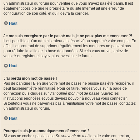
un administrateur du forum pour vérifier que vous n’avez pas été banni. Il est
également possible que le propriétaire du site Internet ait une erreur de
configuration de son côté, et qu’il devra la corriger.
Haut
Je me suis enregistré par le passé mais je ne peux plus me connecter ?!
Il est possible qu’un administrateur ait désactivé ou supprimé votre compte. En
effet, il est courant de supprimer régulièrement les membres ne postant pas
pour réduire la taille de la base de données. Si cela vous arrive, tentez de
vous ré-enregistrer et soyez plus investi sur le forum.
Haut
J’ai perdu mon mot de passe !
Pas de panique ! Bien que votre mot de passe ne puisse pas être récupéré, il
peut facilement être réinitialisé. Pour ce faire, rendez vous sur la page de
connexion puis cliquez sur
J’ai oublié mon mot de passe
. Suivez les
instructions énoncées et vous devriez pouvoir à nouveau vous connecter.
Si toutefois vous ne parveniez pas à réinitialiser votre mot de passe, contactez
un administrateur du forum.
Haut
Pourquoi suis-je automatiquement déconnecté ?
Si vous ne cochez pas la case
Se souvenir de moi
lors de votre connexion,