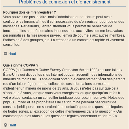
Problèmes de connexion et d’enregistrement
Pourquoi dois-je m’enregistrer ?
Vous pouvez ne pas le faire, mais l’administrateur du forum peut avoir
configuré les forums afin qu’il soit nécessaire de s’enregistrer pour poster des
messages. Par ailleurs, l’enregistrement vous permet de bénéficier de
fonctionnalités supplémentaires inaccessibles aux invités comme les avatars
personnalisés, la messagerie privée, l’envoi de courriels aux autres membres,
l’adhésion à des groupes, etc. La création d’un compte est rapide et vivement
conseillée.
Haut
Que signifie COPPA ?
COPPA (ou
Children’s Online Privacy Protection Act
de 1998) est une loi aux
États-Unis qui dit que les sites Internet pouvant recueillir des informations de
mineurs de moins de 13 ans doivent obtenir le consentement écrit des parents
(ou d’un tuteur légal) pour la collecte de ces informations permettant
d’identifier un mineur de moins de 13 ans. Si vous n’êtes pas sûr que cela
s’applique à vous, lorsque vous vous enregistrez ou que quelqu’un le fait à
votre place, contactez un conseiller juridique pour obtenir son avis. Notez que
phpBB Limited et les propriétaires de ce forum ne peuvent pas fournir de
conseils juridiques et ne sauraient être contactés pour des questions légales
de toutes sortes, à l’exception de celles mentionnées dans la question « Qui
contacter pour les abus ou les questions légales concernant ce forum ? ».
Haut