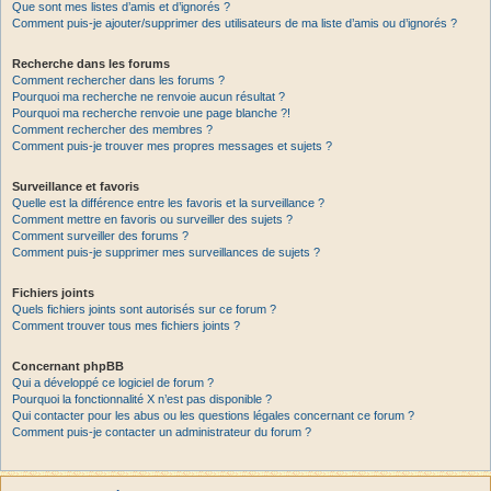
Que sont mes listes d’amis et d’ignorés ?
Comment puis-je ajouter/supprimer des utilisateurs de ma liste d’amis ou d’ignorés ?
Recherche dans les forums
Comment rechercher dans les forums ?
Pourquoi ma recherche ne renvoie aucun résultat ?
Pourquoi ma recherche renvoie une page blanche ?!
Comment rechercher des membres ?
Comment puis-je trouver mes propres messages et sujets ?
Surveillance et favoris
Quelle est la différence entre les favoris et la surveillance ?
Comment mettre en favoris ou surveiller des sujets ?
Comment surveiller des forums ?
Comment puis-je supprimer mes surveillances de sujets ?
Fichiers joints
Quels fichiers joints sont autorisés sur ce forum ?
Comment trouver tous mes fichiers joints ?
Concernant phpBB
Qui a développé ce logiciel de forum ?
Pourquoi la fonctionnalité X n’est pas disponible ?
Qui contacter pour les abus ou les questions légales concernant ce forum ?
Comment puis-je contacter un administrateur du forum ?