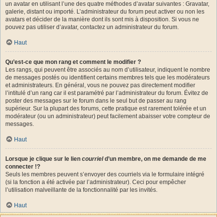
un avatar en utilisant l’une des quatre méthodes d’avatar suivantes : Gravatar,
galerie, distant ou importé. L’administrateur du forum peut activer ou non les
avatars et décider de la manière dont ils sont mis à disposition. Si vous ne
pouvez pas utiliser d’avatar, contactez un administrateur du forum.
Haut
Qu’est-ce que mon rang et comment le modifier ?
Les rangs, qui peuvent être associés au nom d’utilisateur, indiquent le nombre
de messages postés ou identifient certains membres tels que les modérateurs
et administrateurs. En général, vous ne pouvez pas directement modifier
l’intitulé d’un rang car il est paramétré par l’administrateur du forum. Évitez de
poster des messages sur le forum dans le seul but de passer au rang
supérieur. Sur la plupart des forums, cette pratique est rarement tolérée et un
modérateur (ou un administrateur) peut facilement abaisser votre compteur de
messages.
Haut
Lorsque je clique sur le lien
courriel
d’un membre, on me demande de me
connecter !?
Seuls les membres peuvent s’envoyer des courriels via le formulaire intégré
(si la fonction a été activée par l’administrateur). Ceci pour empêcher
l’utilisation malveillante de la fonctionnalité par les invités.
Haut