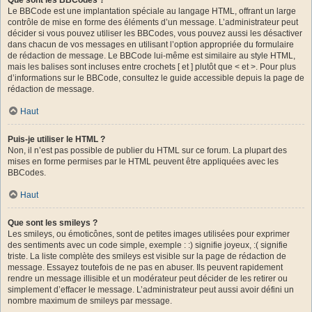
Le BBCode est une implantation spéciale au langage HTML, offrant un large
contrôle de mise en forme des éléments d’un message. L’administrateur peut
décider si vous pouvez utiliser les BBCodes, vous pouvez aussi les désactiver
dans chacun de vos messages en utilisant l’option appropriée du formulaire
de rédaction de message. Le BBCode lui-même est similaire au style HTML,
mais les balises sont incluses entre crochets [ et ] plutôt que < et >. Pour plus
d’informations sur le BBCode, consultez le guide accessible depuis la page de
rédaction de message.
Haut
Puis-je utiliser le HTML ?
Non, il n’est pas possible de publier du HTML sur ce forum. La plupart des
mises en forme permises par le HTML peuvent être appliquées avec les
BBCodes.
Haut
Que sont les smileys ?
Les smileys, ou émoticônes, sont de petites images utilisées pour exprimer
des sentiments avec un code simple, exemple : :) signifie joyeux, :( signifie
triste. La liste complète des smileys est visible sur la page de rédaction de
message. Essayez toutefois de ne pas en abuser. Ils peuvent rapidement
rendre un message illisible et un modérateur peut décider de les retirer ou
simplement d’effacer le message. L’administrateur peut aussi avoir défini un
nombre maximum de smileys par message.