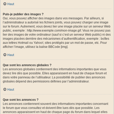
Haut
Puis-je publier des images ?
Oui, vous pouvez afficher des images dans vos messages. Par ailleurs, si
l’administrateur a autorisé les fichiers joints, vous pouvez charger une image
sur le forum. Autrement, vous devez lier une image placée sur un serveur Web
public, exemple : http://www.exemple.com/mon-image.gif. Vous ne pouvez pas
lier des images de votre ordinateur (sauf si c’est un serveur Web public) ni des
images placées derrière des mécanismes d’authentification, exemple : boîtes
aux lettres Hotmail ou Yahoo!, sites protégés par un mot de passe, etc. Pour
afficher l’image, utilisez la balise BBCode [img].
Haut
Que sont les annonces globales ?
Les annonces globales contiennent des informations importantes que vous
devez lire dès que possible. Elles apparaissent en haut de chaque forum et
dans votre panneau de l’utilisateur. La possibilité de publier des annonces
globales dépend des permissions définies par l’administrateur.
Haut
Que sont les annonces ?
Les annonces contiennent souvent des informations importantes concernant
le forum que vous consultez et doivent être lues dès que possible. Les
annonces apparaissent en haut de chaque page du forum dans lequel elles