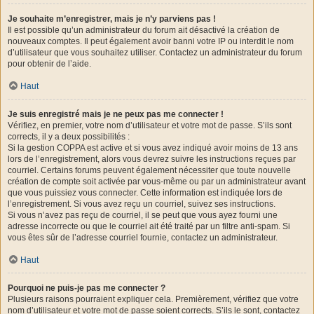
Je souhaite m’enregistrer, mais je n’y parviens pas !
Il est possible qu’un administrateur du forum ait désactivé la création de
nouveaux comptes. Il peut également avoir banni votre IP ou interdit le nom
d’utilisateur que vous souhaitez utiliser. Contactez un administrateur du forum
pour obtenir de l’aide.
Haut
Je suis enregistré mais je ne peux pas me connecter !
Vérifiez, en premier, votre nom d’utilisateur et votre mot de passe. S’ils sont
corrects, il y a deux possibilités :
Si la gestion COPPA est active et si vous avez indiqué avoir moins de 13 ans
lors de l’enregistrement, alors vous devrez suivre les instructions reçues par
courriel. Certains forums peuvent également nécessiter que toute nouvelle
création de compte soit activée par vous-même ou par un administrateur avant
que vous puissiez vous connecter. Cette information est indiquée lors de
l’enregistrement. Si vous avez reçu un courriel, suivez ses instructions.
Si vous n’avez pas reçu de courriel, il se peut que vous ayez fourni une
adresse incorrecte ou que le courriel ait été traité par un filtre anti-spam. Si
vous êtes sûr de l’adresse courriel fournie, contactez un administrateur.
Haut
Pourquoi ne puis-je pas me connecter ?
Plusieurs raisons pourraient expliquer cela. Premièrement, vérifiez que votre
nom d’utilisateur et votre mot de passe soient corrects. S’ils le sont, contactez