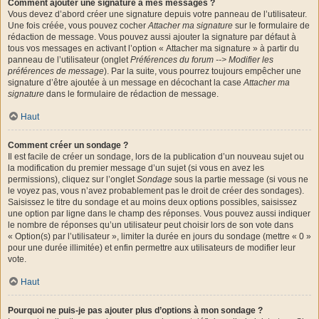
Comment ajouter une signature à mes messages ?
Vous devez d’abord créer une signature depuis votre panneau de l’utilisateur.
Une fois créée, vous pouvez cocher
Attacher ma signature
sur le formulaire de
rédaction de message. Vous pouvez aussi ajouter la signature par défaut à
tous vos messages en activant l’option « Attacher ma signature » à partir du
panneau de l’utilisateur (onglet
Préférences du forum --> Modifier les
préférences de message
). Par la suite, vous pourrez toujours empêcher une
signature d’être ajoutée à un message en décochant la case
Attacher ma
signature
dans le formulaire de rédaction de message.
Haut
Comment créer un sondage ?
Il est facile de créer un sondage, lors de la publication d’un nouveau sujet ou
la modification du premier message d’un sujet (si vous en avez les
permissions), cliquez sur l’onglet
Sondage
sous la partie message (si vous ne
le voyez pas, vous n’avez probablement pas le droit de créer des sondages).
Saisissez le titre du sondage et au moins deux options possibles, saisissez
une option par ligne dans le champ des réponses. Vous pouvez aussi indiquer
le nombre de réponses qu’un utilisateur peut choisir lors de son vote dans
« Option(s) par l’utilisateur », limiter la durée en jours du sondage (mettre « 0 »
pour une durée illimitée) et enfin permettre aux utilisateurs de modifier leur
vote.
Haut
Pourquoi ne puis-je pas ajouter plus d’options à mon sondage ?