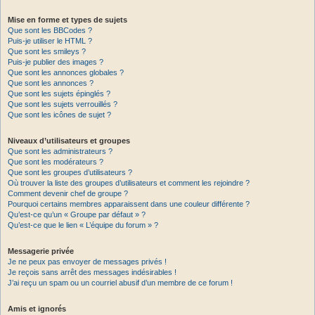
Mise en forme et types de sujets
Que sont les BBCodes ?
Puis-je utiliser le HTML ?
Que sont les smileys ?
Puis-je publier des images ?
Que sont les annonces globales ?
Que sont les annonces ?
Que sont les sujets épinglés ?
Que sont les sujets verrouillés ?
Que sont les icônes de sujet ?
Niveaux d’utilisateurs et groupes
Que sont les administrateurs ?
Que sont les modérateurs ?
Que sont les groupes d’utilisateurs ?
Où trouver la liste des groupes d’utilisateurs et comment les rejoindre ?
Comment devenir chef de groupe ?
Pourquoi certains membres apparaissent dans une couleur différente ?
Qu’est-ce qu’un « Groupe par défaut » ?
Qu’est-ce que le lien « L’équipe du forum » ?
Messagerie privée
Je ne peux pas envoyer de messages privés !
Je reçois sans arrêt des messages indésirables !
J’ai reçu un spam ou un courriel abusif d’un membre de ce forum !
Amis et ignorés