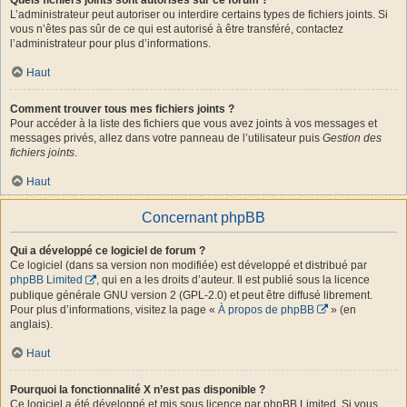
L’administrateur peut autoriser ou interdire certains types de fichiers joints. Si
vous n’êtes pas sûr de ce qui est autorisé à être transféré, contactez
l’administrateur pour plus d’informations.
Haut
Comment trouver tous mes fichiers joints ?
Pour accéder à la liste des fichiers que vous avez joints à vos messages et
messages privés, allez dans votre panneau de l’utilisateur puis
Gestion des
fichiers joints
.
Haut
Concernant phpBB
Qui a développé ce logiciel de forum ?
Ce logiciel (dans sa version non modifiée) est développé et distribué par
phpBB Limited
, qui en a les droits d’auteur. Il est publié sous la licence
publique générale GNU version 2 (GPL-2.0) et peut être diffusé librement.
Pour plus d’informations, visitez la page «
À propos de phpBB
» (en
anglais).
Haut
Pourquoi la fonctionnalité X n’est pas disponible ?
Ce logiciel a été développé et mis sous licence par phpBB Limited. Si vous