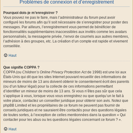
Problèmes de connexion et d’enregistrement
Pourquoi dois-je m’enregistrer ?
Vous pouvez ne pas le faire, mais l’administrateur du forum peut avoir
configuré les forums afin qu’il soit nécessaire de s’enregistrer pour poster des
messages. Par ailleurs, l’enregistrement vous permet de bénéficier de
fonctionnalités supplémentaires inaccessibles aux invités comme les avatars
personnalisés, la messagerie privée, l’envoi de courriels aux autres membres,
l’adhésion à des groupes, etc. La création d’un compte est rapide et vivement
conseillée.
Haut
Que signifie COPPA ?
COPPA (ou
Children’s Online Privacy Protection Act
de 1998) est une loi aux
États-Unis qui dit que les sites Internet pouvant recueillir des informations de
mineurs de moins de 13 ans doivent obtenir le consentement écrit des parents
(ou d’un tuteur légal) pour la collecte de ces informations permettant
d’identifier un mineur de moins de 13 ans. Si vous n’êtes pas sûr que cela
s’applique à vous, lorsque vous vous enregistrez ou que quelqu’un le fait à
votre place, contactez un conseiller juridique pour obtenir son avis. Notez que
phpBB Limited et les propriétaires de ce forum ne peuvent pas fournir de
conseils juridiques et ne sauraient être contactés pour des questions légales
de toutes sortes, à l’exception de celles mentionnées dans la question « Qui
contacter pour les abus ou les questions légales concernant ce forum ? ».
Haut