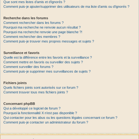
Que sont mes listes d’amis et d’ignorés ?
Comment puis-je ajouter/supprimer des utilisateurs de ma liste d’amis ou d’ignorés ?
Recherche dans les forums
Comment rechercher dans les forums ?
Pourquoi ma recherche ne renvoie aucun résultat ?
Pourquoi ma recherche renvoie une page blanche ?!
Comment rechercher des membres ?
Comment puis-je trouver mes propres messages et sujets ?
Surveillance et favoris
Quelle est la différence entre les favoris et la surveillance ?
Comment mettre en favoris ou surveiller des sujets ?
Comment surveiller des forums ?
Comment puis-je supprimer mes surveillances de sujets ?
Fichiers joints
Quels fichiers joints sont autorisés sur ce forum ?
Comment trouver tous mes fichiers joints ?
Concernant phpBB
Qui a développé ce logiciel de forum ?
Pourquoi la fonctionnalité X n’est pas disponible ?
Qui contacter pour les abus ou les questions légales concernant ce forum ?
Comment puis-je contacter un administrateur du forum ?