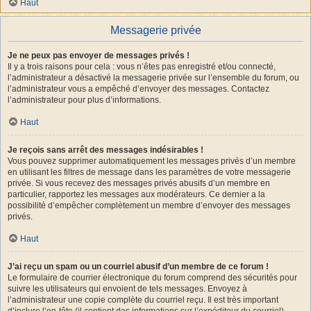
Haut
Messagerie privée
Je ne peux pas envoyer de messages privés !
Il y a trois raisons pour cela : vous n’êtes pas enregistré et/ou connecté,
l’administrateur a désactivé la messagerie privée sur l’ensemble du forum, ou
l’administrateur vous a empêché d’envoyer des messages. Contactez
l’administrateur pour plus d’informations.
Haut
Je reçois sans arrêt des messages indésirables !
Vous pouvez supprimer automatiquement les messages privés d’un membre
en utilisant les filtres de message dans les paramètres de votre messagerie
privée. Si vous recevez des messages privés abusifs d’un membre en
particulier, rapportez les messages aux modérateurs. Ce dernier a la
possibilité d’empêcher complètement un membre d’envoyer des messages
privés.
Haut
J’ai reçu un spam ou un courriel abusif d’un membre de ce forum !
Le formulaire de courrier électronique du forum comprend des sécurités pour
suivre les utilisateurs qui envoient de tels messages. Envoyez à
l’administrateur une copie complète du courriel reçu. Il est très important
d’inclure l’en-tête (il contient des informations sur l’expéditeur du courriel).