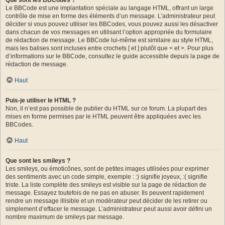
Le BBCode est une implantation spéciale au langage HTML, offrant un large
contrôle de mise en forme des éléments d’un message. L’administrateur peut
décider si vous pouvez utiliser les BBCodes, vous pouvez aussi les désactiver
dans chacun de vos messages en utilisant l’option appropriée du formulaire
de rédaction de message. Le BBCode lui-même est similaire au style HTML,
mais les balises sont incluses entre crochets [ et ] plutôt que < et >. Pour plus
d’informations sur le BBCode, consultez le guide accessible depuis la page de
rédaction de message.
Haut
Puis-je utiliser le HTML ?
Non, il n’est pas possible de publier du HTML sur ce forum. La plupart des
mises en forme permises par le HTML peuvent être appliquées avec les
BBCodes.
Haut
Que sont les smileys ?
Les smileys, ou émoticônes, sont de petites images utilisées pour exprimer
des sentiments avec un code simple, exemple : :) signifie joyeux, :( signifie
triste. La liste complète des smileys est visible sur la page de rédaction de
message. Essayez toutefois de ne pas en abuser. Ils peuvent rapidement
rendre un message illisible et un modérateur peut décider de les retirer ou
simplement d’effacer le message. L’administrateur peut aussi avoir défini un
nombre maximum de smileys par message.