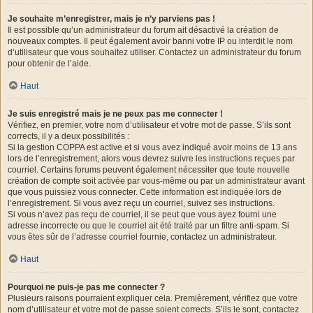
Je souhaite m’enregistrer, mais je n’y parviens pas !
Il est possible qu’un administrateur du forum ait désactivé la création de
nouveaux comptes. Il peut également avoir banni votre IP ou interdit le nom
d’utilisateur que vous souhaitez utiliser. Contactez un administrateur du forum
pour obtenir de l’aide.
Haut
Je suis enregistré mais je ne peux pas me connecter !
Vérifiez, en premier, votre nom d’utilisateur et votre mot de passe. S’ils sont
corrects, il y a deux possibilités :
Si la gestion COPPA est active et si vous avez indiqué avoir moins de 13 ans
lors de l’enregistrement, alors vous devrez suivre les instructions reçues par
courriel. Certains forums peuvent également nécessiter que toute nouvelle
création de compte soit activée par vous-même ou par un administrateur avant
que vous puissiez vous connecter. Cette information est indiquée lors de
l’enregistrement. Si vous avez reçu un courriel, suivez ses instructions.
Si vous n’avez pas reçu de courriel, il se peut que vous ayez fourni une
adresse incorrecte ou que le courriel ait été traité par un filtre anti-spam. Si
vous êtes sûr de l’adresse courriel fournie, contactez un administrateur.
Haut
Pourquoi ne puis-je pas me connecter ?
Plusieurs raisons pourraient expliquer cela. Premièrement, vérifiez que votre
nom d’utilisateur et votre mot de passe soient corrects. S’ils le sont, contactez