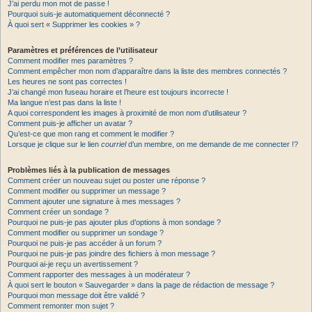
J’ai perdu mon mot de passe !
Pourquoi suis-je automatiquement déconnecté ?
À quoi sert « Supprimer les cookies » ?
Paramètres et préférences de l’utilisateur
Comment modifier mes paramètres ?
Comment empêcher mon nom d’apparaître dans la liste des membres connectés ?
Les heures ne sont pas correctes !
J’ai changé mon fuseau horaire et l’heure est toujours incorrecte !
Ma langue n’est pas dans la liste !
A quoi correspondent les images à proximité de mon nom d’utilisateur ?
Comment puis-je afficher un avatar ?
Qu’est-ce que mon rang et comment le modifier ?
Lorsque je clique sur le lien
courriel
d’un membre, on me demande de me connecter !?
Problèmes liés à la publication de messages
Comment créer un nouveau sujet ou poster une réponse ?
Comment modifier ou supprimer un message ?
Comment ajouter une signature à mes messages ?
Comment créer un sondage ?
Pourquoi ne puis-je pas ajouter plus d’options à mon sondage ?
Comment modifier ou supprimer un sondage ?
Pourquoi ne puis-je pas accéder à un forum ?
Pourquoi ne puis-je pas joindre des fichiers à mon message ?
Pourquoi ai-je reçu un avertissement ?
Comment rapporter des messages à un modérateur ?
À quoi sert le bouton « Sauvegarder » dans la page de rédaction de message ?
Pourquoi mon message doit être validé ?
Comment remonter mon sujet ?