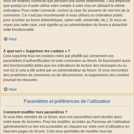
vous ne resterez connecté que pendant une durée déterminée. Cela empêche
que quelqu’un d’autre utilise votre compte à votre insu en utilisant le même
ordinateur. Pour rester connecté, cochez la case
Se souvenir de moi
lors de la
connexion. Ce n’est pas recommandé si vous utilisez un ordinateur public
pour accéder au forum (bibliothèque, cyber-café, université, etc.). Si vous ne
voyez pas cette case, cela signifie qu’un administrateur du forum a désactivé
cette fonctionnalité.
Haut
À quoi sert « Supprimer les cookies » ?
Cela supprime tous les cookies créés par phpBB qui conservent vos
paramètres d’authentification et votre connexion au forum. Ils fournissent aussi
des fonctionnalités telles que les indicateurs de lecture des messages (lu ou
non lu) si cela a été activé par un administrateur du forum. Si vous rencontrez
des problèmes de connexion ou de déconnexion, la suppression des cookies
pourrait les résoudre.
Haut
Paramètres et préférences de l’utilisateur
Comment modifier mes paramètres ?
Si vous êtes membre de ce forum, tous vos paramètres sont stockés dans
notre base de données. Pour les modifier, accédez au
Panneau de l’utilisateur
(généralement ce lien est accessible en cliquant sur votre nom d’utilisateur en
haut des pages du forum). Cela vous permettra de modifier tous les