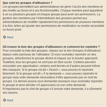
Que sont les groupes d’utilisateurs ?
Les groupes permettent aux administrateurs de gérer l’accès des membres et
des invités au forum et à ses fonctionnalités. Chaque membre peut appartenir
à un ou plusieurs groupes et chaque groupe peut avoir ses permissions. La
gestion des membres par l’intermédiaire des groupes permet aux
administrateurs de modifier rapidement les permissions de plusieurs membres
à la fois, telles qu’ajouter des permissions de modération ou rendre accessible
un forum privé.
Haut
Où trouver la liste des groupes d’utilisateurs et comment les rejoindre ?
Pour consulter la liste des groupes, cliquez sur le lien
Groupes d’utilisateurs
depuis votre panneau de l’utilisateur. Si vous souhaitez rejoindre un des
groupes, sélectionnez le groupe désiré et cliquez sur le bouton approprié.
Toutefois, tous les groupes ne sont pas en libre accès. Certains peuvent
nécessiter une approbation, certains sont fermés et d’autres peuvent même
être masqués. Si le groupe est dit « Ouvert », vous pouvez le rejoindre
librement. Si le groupe est dit « À la demande », vous pouvez rejoindre le
groupe mais votre demande nécessitera d’être approuvée par un chef de
groupe. Ce dernier pourra vous demander pourquoi vous souhaitez rejoindre
le groupe et ainsi décider s’il approuvera ou non votre demande.
N’importunez pas le chef de groupe s’il annule votre demande, il a sûrement
ses raisons.
Haut