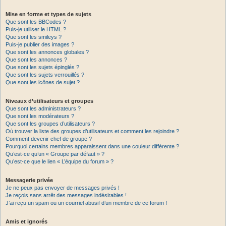
Mise en forme et types de sujets
Que sont les BBCodes ?
Puis-je utiliser le HTML ?
Que sont les smileys ?
Puis-je publier des images ?
Que sont les annonces globales ?
Que sont les annonces ?
Que sont les sujets épinglés ?
Que sont les sujets verrouillés ?
Que sont les icônes de sujet ?
Niveaux d’utilisateurs et groupes
Que sont les administrateurs ?
Que sont les modérateurs ?
Que sont les groupes d’utilisateurs ?
Où trouver la liste des groupes d’utilisateurs et comment les rejoindre ?
Comment devenir chef de groupe ?
Pourquoi certains membres apparaissent dans une couleur différente ?
Qu’est-ce qu’un « Groupe par défaut » ?
Qu’est-ce que le lien « L’équipe du forum » ?
Messagerie privée
Je ne peux pas envoyer de messages privés !
Je reçois sans arrêt des messages indésirables !
J’ai reçu un spam ou un courriel abusif d’un membre de ce forum !
Amis et ignorés