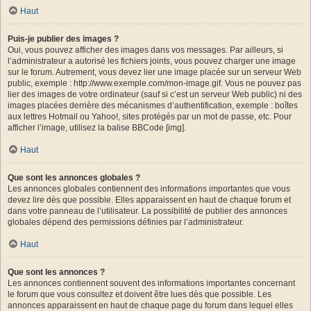
Haut
Puis-je publier des images ?
Oui, vous pouvez afficher des images dans vos messages. Par ailleurs, si
l’administrateur a autorisé les fichiers joints, vous pouvez charger une image
sur le forum. Autrement, vous devez lier une image placée sur un serveur Web
public, exemple : http://www.exemple.com/mon-image.gif. Vous ne pouvez pas
lier des images de votre ordinateur (sauf si c’est un serveur Web public) ni des
images placées derrière des mécanismes d’authentification, exemple : boîtes
aux lettres Hotmail ou Yahoo!, sites protégés par un mot de passe, etc. Pour
afficher l’image, utilisez la balise BBCode [img].
Haut
Que sont les annonces globales ?
Les annonces globales contiennent des informations importantes que vous
devez lire dès que possible. Elles apparaissent en haut de chaque forum et
dans votre panneau de l’utilisateur. La possibilité de publier des annonces
globales dépend des permissions définies par l’administrateur.
Haut
Que sont les annonces ?
Les annonces contiennent souvent des informations importantes concernant
le forum que vous consultez et doivent être lues dès que possible. Les
annonces apparaissent en haut de chaque page du forum dans lequel elles