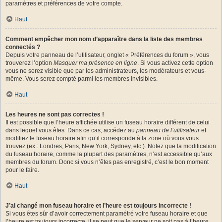
paramètres et préférences de votre compte.
Haut
Comment empêcher mon nom d’apparaître dans la liste des membres
connectés ?
Depuis votre panneau de l’utilisateur, onglet « Préférences du forum », vous
trouverez l’option
Masquer ma présence en ligne
. Si vous activez cette option
vous ne serez visible que par les administrateurs, les modérateurs et vous-
même. Vous serez compté parmi les membres invisibles.
Haut
Les heures ne sont pas correctes !
Il est possible que l’heure affichée utilise un fuseau horaire différent de celui
dans lequel vous êtes. Dans ce cas, accédez au
panneau de l’utilisateur
et
modifiez le fuseau horaire afin qu’il corresponde à la zone où vous vous
trouvez (ex : Londres, Paris, New York, Sydney, etc.). Notez que la modification
du fuseau horaire, comme la plupart des paramètres, n’est accessible qu’aux
membres du forum. Donc si vous n’êtes pas enregistré, c’est le bon moment
pour le faire.
Haut
J’ai changé mon fuseau horaire et l’heure est toujours incorrecte !
Si vous êtes sûr d’avoir correctement paramétré votre fuseau horaire et que
l’heure est toujours incorrecte, il se peut que le serveur ne soit pas à l’heure.