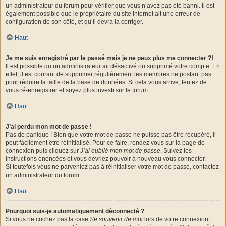
un administrateur du forum pour vérifier que vous n’avez pas été banni. Il est
également possible que le propriétaire du site Internet ait une erreur de
configuration de son côté, et qu’il devra la corriger.
Haut
Je me suis enregistré par le passé mais je ne peux plus me connecter ?!
Il est possible qu’un administrateur ait désactivé ou supprimé votre compte. En
effet, il est courant de supprimer régulièrement les membres ne postant pas
pour réduire la taille de la base de données. Si cela vous arrive, tentez de
vous ré-enregistrer et soyez plus investi sur le forum.
Haut
J’ai perdu mon mot de passe !
Pas de panique ! Bien que votre mot de passe ne puisse pas être récupéré, il
peut facilement être réinitialisé. Pour ce faire, rendez vous sur la page de
connexion puis cliquez sur
J’ai oublié mon mot de passe
. Suivez les
instructions énoncées et vous devriez pouvoir à nouveau vous connecter.
Si toutefois vous ne parveniez pas à réinitialiser votre mot de passe, contactez
un administrateur du forum.
Haut
Pourquoi suis-je automatiquement déconnecté ?
Si vous ne cochez pas la case
Se souvenir de moi
lors de votre connexion,