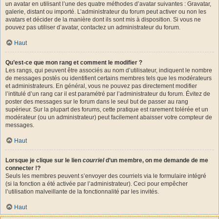
un avatar en utilisant l’une des quatre méthodes d’avatar suivantes : Gravatar,
galerie, distant ou importé. L’administrateur du forum peut activer ou non les
avatars et décider de la manière dont ils sont mis à disposition. Si vous ne
pouvez pas utiliser d’avatar, contactez un administrateur du forum.
Haut
Qu’est-ce que mon rang et comment le modifier ?
Les rangs, qui peuvent être associés au nom d’utilisateur, indiquent le nombre
de messages postés ou identifient certains membres tels que les modérateurs
et administrateurs. En général, vous ne pouvez pas directement modifier
l’intitulé d’un rang car il est paramétré par l’administrateur du forum. Évitez de
poster des messages sur le forum dans le seul but de passer au rang
supérieur. Sur la plupart des forums, cette pratique est rarement tolérée et un
modérateur (ou un administrateur) peut facilement abaisser votre compteur de
messages.
Haut
Lorsque je clique sur le lien
courriel
d’un membre, on me demande de me
connecter !?
Seuls les membres peuvent s’envoyer des courriels via le formulaire intégré
(si la fonction a été activée par l’administrateur). Ceci pour empêcher
l’utilisation malveillante de la fonctionnalité par les invités.
Haut