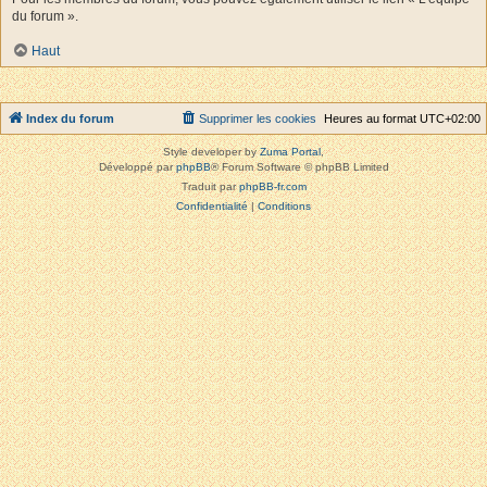
du forum ».
Haut
Index du forum
Supprimer les cookies
Heures au format
UTC+02:00
Style developer by
Zuma Portal
,
Développé par
phpBB
® Forum Software © phpBB Limited
Traduit par
phpBB-fr.com
Confidentialité
|
Conditions