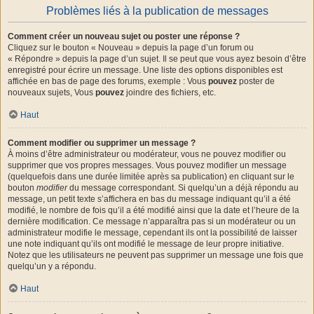
Problèmes liés à la publication de messages
Comment créer un nouveau sujet ou poster une réponse ?
Cliquez sur le bouton « Nouveau » depuis la page d’un forum ou
« Répondre » depuis la page d’un sujet. Il se peut que vous ayez besoin d’être
enregistré pour écrire un message. Une liste des options disponibles est
affichée en bas de page des forums, exemple : Vous
pouvez
poster de
nouveaux sujets, Vous
pouvez
joindre des fichiers, etc.
Haut
Comment modifier ou supprimer un message ?
À moins d’être administrateur ou modérateur, vous ne pouvez modifier ou
supprimer que vos propres messages. Vous pouvez modifier un message
(quelquefois dans une durée limitée après sa publication) en cliquant sur le
bouton
modifier
du message correspondant. Si quelqu’un a déjà répondu au
message, un petit texte s’affichera en bas du message indiquant qu’il a été
modifié, le nombre de fois qu’il a été modifié ainsi que la date et l’heure de la
dernière modification. Ce message n’apparaîtra pas si un modérateur ou un
administrateur modifie le message, cependant ils ont la possibilité de laisser
une note indiquant qu’ils ont modifié le message de leur propre initiative.
Notez que les utilisateurs ne peuvent pas supprimer un message une fois que
quelqu’un y a répondu.
Haut