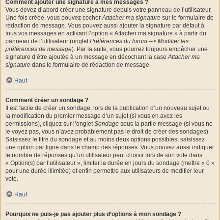
Comment ajouter une signature à mes messages ?
Vous devez d’abord créer une signature depuis votre panneau de l’utilisateur.
Une fois créée, vous pouvez cocher
Attacher ma signature
sur le formulaire de
rédaction de message. Vous pouvez aussi ajouter la signature par défaut à
tous vos messages en activant l’option « Attacher ma signature » à partir du
panneau de l’utilisateur (onglet
Préférences du forum --> Modifier les
préférences de message
). Par la suite, vous pourrez toujours empêcher une
signature d’être ajoutée à un message en décochant la case
Attacher ma
signature
dans le formulaire de rédaction de message.
Haut
Comment créer un sondage ?
Il est facile de créer un sondage, lors de la publication d’un nouveau sujet ou
la modification du premier message d’un sujet (si vous en avez les
permissions), cliquez sur l’onglet
Sondage
sous la partie message (si vous ne
le voyez pas, vous n’avez probablement pas le droit de créer des sondages).
Saisissez le titre du sondage et au moins deux options possibles, saisissez
une option par ligne dans le champ des réponses. Vous pouvez aussi indiquer
le nombre de réponses qu’un utilisateur peut choisir lors de son vote dans
« Option(s) par l’utilisateur », limiter la durée en jours du sondage (mettre « 0 »
pour une durée illimitée) et enfin permettre aux utilisateurs de modifier leur
vote.
Haut
Pourquoi ne puis-je pas ajouter plus d’options à mon sondage ?