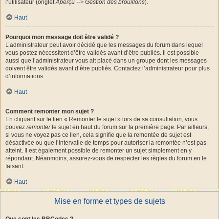
l’utilisateur (onglet
Aperçu --> Gestion des brouillons
).
Haut
Pourquoi mon message doit être validé ?
L’administrateur peut avoir décidé que les messages du forum dans lequel
vous postez nécessitent d’être validés avant d’être publiés. Il est possible
aussi que l’administrateur vous ait placé dans un groupe dont les messages
doivent être validés avant d’être publiés. Contactez l’administrateur pour plus
d’informations.
Haut
Comment remonter mon sujet ?
En cliquant sur le lien « Remonter le sujet » lors de sa consultation, vous
pouvez
remonter
le sujet en haut du forum sur la première page. Par ailleurs,
si vous ne voyez pas ce lien, cela signifie que la remontée de sujet est
désactivée ou que l’intervalle de temps pour autoriser la remontée n’est pas
atteint. Il est également possible de remonter un sujet simplement en y
répondant. Néanmoins, assurez-vous de respecter les règles du forum en le
faisant.
Haut
Mise en forme et types de sujets
Que sont les BBCodes ?