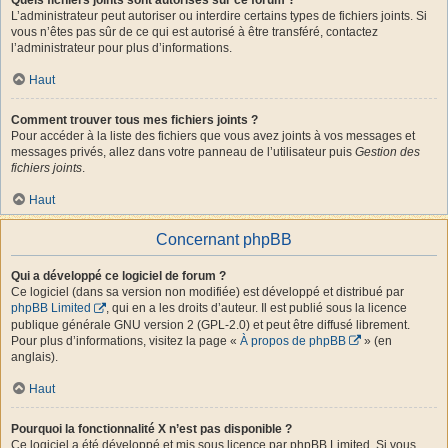
L’administrateur peut autoriser ou interdire certains types de fichiers joints. Si
vous n’êtes pas sûr de ce qui est autorisé à être transféré, contactez
l’administrateur pour plus d’informations.
Haut
Comment trouver tous mes fichiers joints ?
Pour accéder à la liste des fichiers que vous avez joints à vos messages et
messages privés, allez dans votre panneau de l’utilisateur puis
Gestion des
fichiers joints
.
Haut
Concernant phpBB
Qui a développé ce logiciel de forum ?
Ce logiciel (dans sa version non modifiée) est développé et distribué par
phpBB Limited
, qui en a les droits d’auteur. Il est publié sous la licence
publique générale GNU version 2 (GPL-2.0) et peut être diffusé librement.
Pour plus d’informations, visitez la page «
À propos de phpBB
» (en
anglais).
Haut
Pourquoi la fonctionnalité X n’est pas disponible ?
Ce logiciel a été développé et mis sous licence par phpBB Limited. Si vous