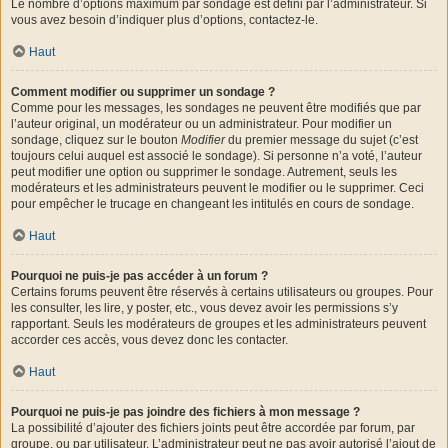
Le nombre d’options maximum par sondage est défini par l’administrateur. Si
vous avez besoin d’indiquer plus d’options, contactez-le.
Haut
Comment modifier ou supprimer un sondage ?
Comme pour les messages, les sondages ne peuvent être modifiés que par
l’auteur original, un modérateur ou un administrateur. Pour modifier un
sondage, cliquez sur le bouton
Modifier
du premier message du sujet (c’est
toujours celui auquel est associé le sondage). Si personne n’a voté, l’auteur
peut modifier une option ou supprimer le sondage. Autrement, seuls les
modérateurs et les administrateurs peuvent le modifier ou le supprimer. Ceci
pour empêcher le trucage en changeant les intitulés en cours de sondage.
Haut
Pourquoi ne puis-je pas accéder à un forum ?
Certains forums peuvent être réservés à certains utilisateurs ou groupes. Pour
les consulter, les lire, y poster, etc., vous devez avoir les permissions s’y
rapportant. Seuls les modérateurs de groupes et les administrateurs peuvent
accorder ces accès, vous devez donc les contacter.
Haut
Pourquoi ne puis-je pas joindre des fichiers à mon message ?
La possibilité d’ajouter des fichiers joints peut être accordée par forum, par
groupe, ou par utilisateur. L’administrateur peut ne pas avoir autorisé l’ajout de