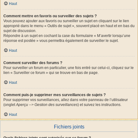
Haut
Comment mettre en favoris ou surveiller des sujets ?
Vous pouvez ajouter aux favoris ou surveiller un sujet en cliquant sur le lien
approprié dans le menu « Outils de sujet », souvent placé en haut et en bas du
sujet de discussion.
Répondre à un sujet en cochant la case du formulaire « M’avertir lorsqu’une
réponse est postée » vous permettra également de surveiller le sujet.
Haut
Comment surveiller des forums ?
Pour surveiller un forum en particulier, une fois entré sur celui-ci, cliquez sur le
lien « Surveiller ce forum » qui se trouve en bas de page.
Haut
Comment puis-je supprimer mes surveillances de sujets ?
Pour supprimer vos surveillances, allez dans votre panneau de l’utilisateur
(onglet
Aperçu --> Gestion des surveillances
) et suivez les instructions.
Haut
Fichiers joints
Quels fichiers joints sont autorisés sur ce forum ?