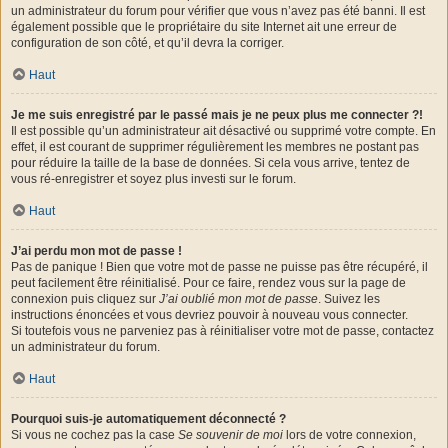
un administrateur du forum pour vérifier que vous n’avez pas été banni. Il est
également possible que le propriétaire du site Internet ait une erreur de
configuration de son côté, et qu’il devra la corriger.
Haut
Je me suis enregistré par le passé mais je ne peux plus me connecter ?!
Il est possible qu’un administrateur ait désactivé ou supprimé votre compte. En
effet, il est courant de supprimer régulièrement les membres ne postant pas
pour réduire la taille de la base de données. Si cela vous arrive, tentez de
vous ré-enregistrer et soyez plus investi sur le forum.
Haut
J’ai perdu mon mot de passe !
Pas de panique ! Bien que votre mot de passe ne puisse pas être récupéré, il
peut facilement être réinitialisé. Pour ce faire, rendez vous sur la page de
connexion puis cliquez sur
J’ai oublié mon mot de passe
. Suivez les
instructions énoncées et vous devriez pouvoir à nouveau vous connecter.
Si toutefois vous ne parveniez pas à réinitialiser votre mot de passe, contactez
un administrateur du forum.
Haut
Pourquoi suis-je automatiquement déconnecté ?
Si vous ne cochez pas la case
Se souvenir de moi
lors de votre connexion,