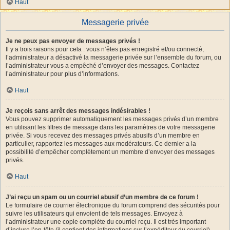
Haut
Messagerie privée
Je ne peux pas envoyer de messages privés !
Il y a trois raisons pour cela : vous n’êtes pas enregistré et/ou connecté,
l’administrateur a désactivé la messagerie privée sur l’ensemble du forum, ou
l’administrateur vous a empêché d’envoyer des messages. Contactez
l’administrateur pour plus d’informations.
Haut
Je reçois sans arrêt des messages indésirables !
Vous pouvez supprimer automatiquement les messages privés d’un membre
en utilisant les filtres de message dans les paramètres de votre messagerie
privée. Si vous recevez des messages privés abusifs d’un membre en
particulier, rapportez les messages aux modérateurs. Ce dernier a la
possibilité d’empêcher complètement un membre d’envoyer des messages
privés.
Haut
J’ai reçu un spam ou un courriel abusif d’un membre de ce forum !
Le formulaire de courrier électronique du forum comprend des sécurités pour
suivre les utilisateurs qui envoient de tels messages. Envoyez à
l’administrateur une copie complète du courriel reçu. Il est très important
d’inclure l’en-tête (il contient des informations sur l’expéditeur du courriel).