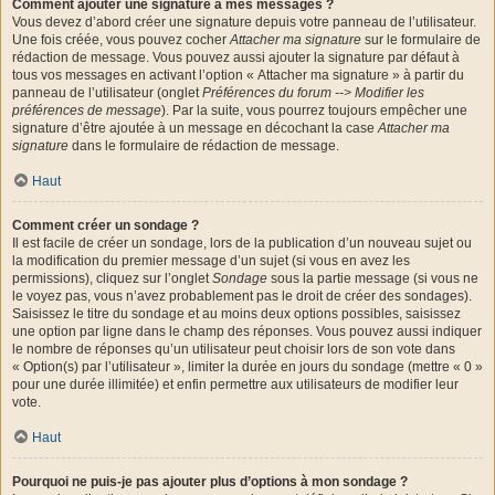
Comment ajouter une signature à mes messages ?
Vous devez d’abord créer une signature depuis votre panneau de l’utilisateur.
Une fois créée, vous pouvez cocher
Attacher ma signature
sur le formulaire de
rédaction de message. Vous pouvez aussi ajouter la signature par défaut à
tous vos messages en activant l’option « Attacher ma signature » à partir du
panneau de l’utilisateur (onglet
Préférences du forum --> Modifier les
préférences de message
). Par la suite, vous pourrez toujours empêcher une
signature d’être ajoutée à un message en décochant la case
Attacher ma
signature
dans le formulaire de rédaction de message.
Haut
Comment créer un sondage ?
Il est facile de créer un sondage, lors de la publication d’un nouveau sujet ou
la modification du premier message d’un sujet (si vous en avez les
permissions), cliquez sur l’onglet
Sondage
sous la partie message (si vous ne
le voyez pas, vous n’avez probablement pas le droit de créer des sondages).
Saisissez le titre du sondage et au moins deux options possibles, saisissez
une option par ligne dans le champ des réponses. Vous pouvez aussi indiquer
le nombre de réponses qu’un utilisateur peut choisir lors de son vote dans
« Option(s) par l’utilisateur », limiter la durée en jours du sondage (mettre « 0 »
pour une durée illimitée) et enfin permettre aux utilisateurs de modifier leur
vote.
Haut
Pourquoi ne puis-je pas ajouter plus d’options à mon sondage ?