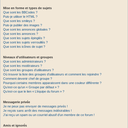
Mise en forme et types de sujets
Que sont les BBCodes ?
Puis-je utiliser le HTML ?
Que sont les smileys ?
Puis-je publier des images ?
Que sont les annonces globales ?
Que sont les annonces ?
Que sont les sujets épinglés ?
Que sont les sujets verrouillés ?
Que sont les icônes de sujet ?
Niveaux d’utilisateurs et groupes
Que sont les administrateurs ?
Que sont les modérateurs ?
Que sont les groupes d’utilisateurs ?
Où trouver la liste des groupes d’utilisateurs et comment les rejoindre ?
Comment devenir chef de groupe ?
Pourquoi certains membres apparaissent dans une couleur différente ?
Qu’est-ce qu’un « Groupe par défaut » ?
Qu’est-ce que le lien « L’équipe du forum » ?
Messagerie privée
Je ne peux pas envoyer de messages privés !
Je reçois sans arrêt des messages indésirables !
J’ai reçu un spam ou un courriel abusif d’un membre de ce forum !
Amis et ignorés