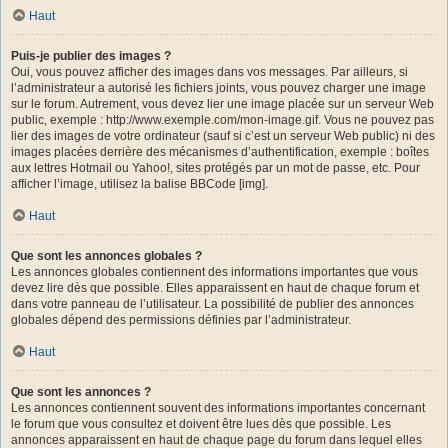
Haut
Puis-je publier des images ?
Oui, vous pouvez afficher des images dans vos messages. Par ailleurs, si
l’administrateur a autorisé les fichiers joints, vous pouvez charger une image
sur le forum. Autrement, vous devez lier une image placée sur un serveur Web
public, exemple : http://www.exemple.com/mon-image.gif. Vous ne pouvez pas
lier des images de votre ordinateur (sauf si c’est un serveur Web public) ni des
images placées derrière des mécanismes d’authentification, exemple : boîtes
aux lettres Hotmail ou Yahoo!, sites protégés par un mot de passe, etc. Pour
afficher l’image, utilisez la balise BBCode [img].
Haut
Que sont les annonces globales ?
Les annonces globales contiennent des informations importantes que vous
devez lire dès que possible. Elles apparaissent en haut de chaque forum et
dans votre panneau de l’utilisateur. La possibilité de publier des annonces
globales dépend des permissions définies par l’administrateur.
Haut
Que sont les annonces ?
Les annonces contiennent souvent des informations importantes concernant
le forum que vous consultez et doivent être lues dès que possible. Les
annonces apparaissent en haut de chaque page du forum dans lequel elles