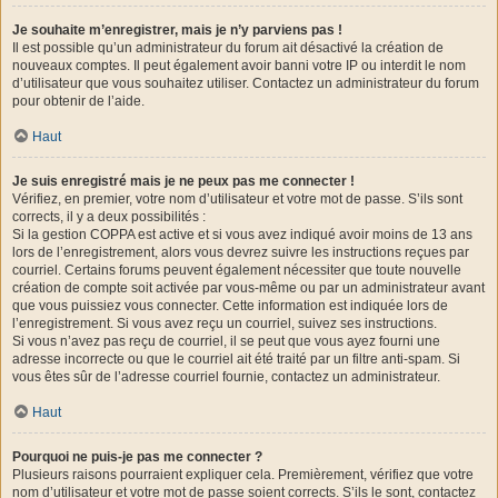
Je souhaite m’enregistrer, mais je n’y parviens pas !
Il est possible qu’un administrateur du forum ait désactivé la création de
nouveaux comptes. Il peut également avoir banni votre IP ou interdit le nom
d’utilisateur que vous souhaitez utiliser. Contactez un administrateur du forum
pour obtenir de l’aide.
Haut
Je suis enregistré mais je ne peux pas me connecter !
Vérifiez, en premier, votre nom d’utilisateur et votre mot de passe. S’ils sont
corrects, il y a deux possibilités :
Si la gestion COPPA est active et si vous avez indiqué avoir moins de 13 ans
lors de l’enregistrement, alors vous devrez suivre les instructions reçues par
courriel. Certains forums peuvent également nécessiter que toute nouvelle
création de compte soit activée par vous-même ou par un administrateur avant
que vous puissiez vous connecter. Cette information est indiquée lors de
l’enregistrement. Si vous avez reçu un courriel, suivez ses instructions.
Si vous n’avez pas reçu de courriel, il se peut que vous ayez fourni une
adresse incorrecte ou que le courriel ait été traité par un filtre anti-spam. Si
vous êtes sûr de l’adresse courriel fournie, contactez un administrateur.
Haut
Pourquoi ne puis-je pas me connecter ?
Plusieurs raisons pourraient expliquer cela. Premièrement, vérifiez que votre
nom d’utilisateur et votre mot de passe soient corrects. S’ils le sont, contactez