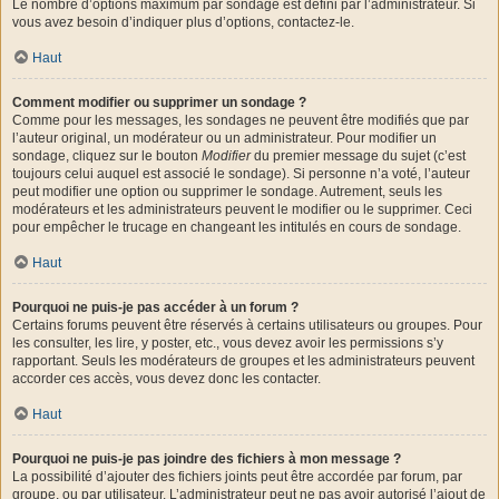
Le nombre d’options maximum par sondage est défini par l’administrateur. Si
vous avez besoin d’indiquer plus d’options, contactez-le.
Haut
Comment modifier ou supprimer un sondage ?
Comme pour les messages, les sondages ne peuvent être modifiés que par
l’auteur original, un modérateur ou un administrateur. Pour modifier un
sondage, cliquez sur le bouton
Modifier
du premier message du sujet (c’est
toujours celui auquel est associé le sondage). Si personne n’a voté, l’auteur
peut modifier une option ou supprimer le sondage. Autrement, seuls les
modérateurs et les administrateurs peuvent le modifier ou le supprimer. Ceci
pour empêcher le trucage en changeant les intitulés en cours de sondage.
Haut
Pourquoi ne puis-je pas accéder à un forum ?
Certains forums peuvent être réservés à certains utilisateurs ou groupes. Pour
les consulter, les lire, y poster, etc., vous devez avoir les permissions s’y
rapportant. Seuls les modérateurs de groupes et les administrateurs peuvent
accorder ces accès, vous devez donc les contacter.
Haut
Pourquoi ne puis-je pas joindre des fichiers à mon message ?
La possibilité d’ajouter des fichiers joints peut être accordée par forum, par
groupe, ou par utilisateur. L’administrateur peut ne pas avoir autorisé l’ajout de