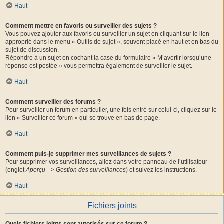
Haut
Comment mettre en favoris ou surveiller des sujets ?
Vous pouvez ajouter aux favoris ou surveiller un sujet en cliquant sur le lien
approprié dans le menu « Outils de sujet », souvent placé en haut et en bas du
sujet de discussion.
Répondre à un sujet en cochant la case du formulaire « M’avertir lorsqu’une
réponse est postée » vous permettra également de surveiller le sujet.
Haut
Comment surveiller des forums ?
Pour surveiller un forum en particulier, une fois entré sur celui-ci, cliquez sur le
lien « Surveiller ce forum » qui se trouve en bas de page.
Haut
Comment puis-je supprimer mes surveillances de sujets ?
Pour supprimer vos surveillances, allez dans votre panneau de l’utilisateur
(onglet
Aperçu --> Gestion des surveillances
) et suivez les instructions.
Haut
Fichiers joints
Quels fichiers joints sont autorisés sur ce forum ?