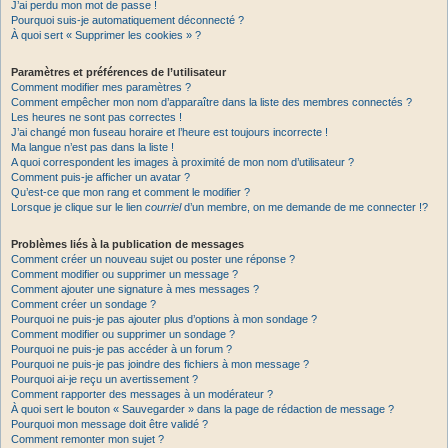
J’ai perdu mon mot de passe !
Pourquoi suis-je automatiquement déconnecté ?
À quoi sert « Supprimer les cookies » ?
Paramètres et préférences de l’utilisateur
Comment modifier mes paramètres ?
Comment empêcher mon nom d’apparaître dans la liste des membres connectés ?
Les heures ne sont pas correctes !
J’ai changé mon fuseau horaire et l’heure est toujours incorrecte !
Ma langue n’est pas dans la liste !
A quoi correspondent les images à proximité de mon nom d’utilisateur ?
Comment puis-je afficher un avatar ?
Qu’est-ce que mon rang et comment le modifier ?
Lorsque je clique sur le lien
courriel
d’un membre, on me demande de me connecter !?
Problèmes liés à la publication de messages
Comment créer un nouveau sujet ou poster une réponse ?
Comment modifier ou supprimer un message ?
Comment ajouter une signature à mes messages ?
Comment créer un sondage ?
Pourquoi ne puis-je pas ajouter plus d’options à mon sondage ?
Comment modifier ou supprimer un sondage ?
Pourquoi ne puis-je pas accéder à un forum ?
Pourquoi ne puis-je pas joindre des fichiers à mon message ?
Pourquoi ai-je reçu un avertissement ?
Comment rapporter des messages à un modérateur ?
À quoi sert le bouton « Sauvegarder » dans la page de rédaction de message ?
Pourquoi mon message doit être validé ?
Comment remonter mon sujet ?