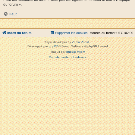
du forum ».
Haut
Index du forum
Supprimer les cookies
Heures au format
UTC+02:00
Style developer by
Zuma Portal
,
Développé par
phpBB
® Forum Software © phpBB Limited
Traduit par
phpBB-fr.com
Confidentialité
|
Conditions