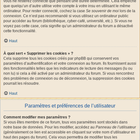
vous ne resterez connecté que pendant une durée déterminée. Cela empêche
que quelqu’un d’autre utilise votre compte à votre insu en utilisant le même
ordinateur. Pour rester connecté, cochez la case
Se souvenir de moi
lors de la
connexion. Ce n’est pas recommandé si vous utilisez un ordinateur public
pour accéder au forum (bibliothèque, cyber-café, université, etc.). Si vous ne
voyez pas cette case, cela signifie qu’un administrateur du forum a désactivé
cette fonctionnalité.
Haut
À quoi sert « Supprimer les cookies » ?
Cela supprime tous les cookies créés par phpBB qui conservent vos
paramètres d’authentification et votre connexion au forum. Ils fournissent aussi
des fonctionnalités telles que les indicateurs de lecture des messages (lu ou
non lu) si cela a été activé par un administrateur du forum. Si vous rencontrez
des problèmes de connexion ou de déconnexion, la suppression des cookies
pourrait les résoudre.
Haut
Paramètres et préférences de l’utilisateur
Comment modifier mes paramètres ?
Si vous êtes membre de ce forum, tous vos paramètres sont stockés dans
notre base de données. Pour les modifier, accédez au
Panneau de l’utilisateur
(généralement ce lien est accessible en cliquant sur votre nom d’utilisateur en
haut des pages du forum). Cela vous permettra de modifier tous les