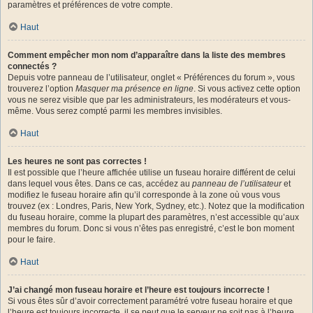
paramètres et préférences de votre compte.
Haut
Comment empêcher mon nom d’apparaître dans la liste des membres
connectés ?
Depuis votre panneau de l’utilisateur, onglet « Préférences du forum », vous
trouverez l’option
Masquer ma présence en ligne
. Si vous activez cette option
vous ne serez visible que par les administrateurs, les modérateurs et vous-
même. Vous serez compté parmi les membres invisibles.
Haut
Les heures ne sont pas correctes !
Il est possible que l’heure affichée utilise un fuseau horaire différent de celui
dans lequel vous êtes. Dans ce cas, accédez au
panneau de l’utilisateur
et
modifiez le fuseau horaire afin qu’il corresponde à la zone où vous vous
trouvez (ex : Londres, Paris, New York, Sydney, etc.). Notez que la modification
du fuseau horaire, comme la plupart des paramètres, n’est accessible qu’aux
membres du forum. Donc si vous n’êtes pas enregistré, c’est le bon moment
pour le faire.
Haut
J’ai changé mon fuseau horaire et l’heure est toujours incorrecte !
Si vous êtes sûr d’avoir correctement paramétré votre fuseau horaire et que
l’heure est toujours incorrecte, il se peut que le serveur ne soit pas à l’heure.