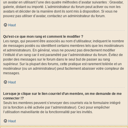
un avatar en utilisant l’une des quatre méthodes d’avatar suivantes : Gravatar,
galerie, distant ou importé. L’administrateur du forum peut activer ou non les
avatars et décider de la manière dont ils sont mis à disposition. Si vous ne
pouvez pas utiliser d’avatar, contactez un administrateur du forum.
Haut
Qu’est-ce que mon rang et comment le modifier ?
Les rangs, qui peuvent être associés au nom d’utilisateur, indiquent le nombre
de messages postés ou identifient certains membres tels que les modérateurs
et administrateurs. En général, vous ne pouvez pas directement modifier
l’intitulé d’un rang car il est paramétré par l’administrateur du forum. Évitez de
poster des messages sur le forum dans le seul but de passer au rang
supérieur. Sur la plupart des forums, cette pratique est rarement tolérée et un
modérateur (ou un administrateur) peut facilement abaisser votre compteur de
messages.
Haut
Lorsque je clique sur le lien
courriel
d’un membre, on me demande de me
connecter !?
Seuls les membres peuvent s’envoyer des courriels via le formulaire intégré
(si la fonction a été activée par l’administrateur). Ceci pour empêcher
l’utilisation malveillante de la fonctionnalité par les invités.
Haut