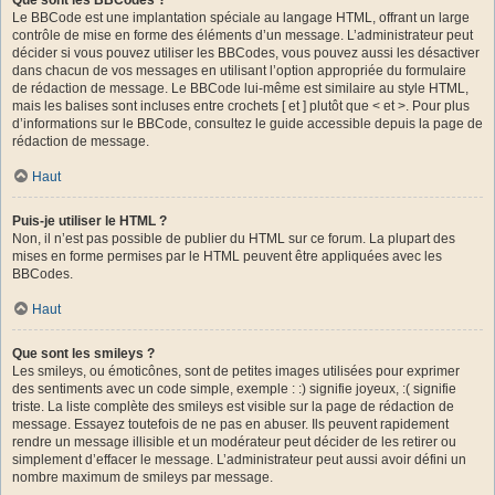
Le BBCode est une implantation spéciale au langage HTML, offrant un large
contrôle de mise en forme des éléments d’un message. L’administrateur peut
décider si vous pouvez utiliser les BBCodes, vous pouvez aussi les désactiver
dans chacun de vos messages en utilisant l’option appropriée du formulaire
de rédaction de message. Le BBCode lui-même est similaire au style HTML,
mais les balises sont incluses entre crochets [ et ] plutôt que < et >. Pour plus
d’informations sur le BBCode, consultez le guide accessible depuis la page de
rédaction de message.
Haut
Puis-je utiliser le HTML ?
Non, il n’est pas possible de publier du HTML sur ce forum. La plupart des
mises en forme permises par le HTML peuvent être appliquées avec les
BBCodes.
Haut
Que sont les smileys ?
Les smileys, ou émoticônes, sont de petites images utilisées pour exprimer
des sentiments avec un code simple, exemple : :) signifie joyeux, :( signifie
triste. La liste complète des smileys est visible sur la page de rédaction de
message. Essayez toutefois de ne pas en abuser. Ils peuvent rapidement
rendre un message illisible et un modérateur peut décider de les retirer ou
simplement d’effacer le message. L’administrateur peut aussi avoir défini un
nombre maximum de smileys par message.