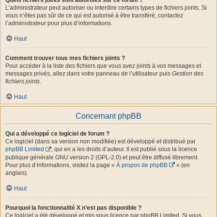
L’administrateur peut autoriser ou interdire certains types de fichiers joints. Si
vous n’êtes pas sûr de ce qui est autorisé à être transféré, contactez
l’administrateur pour plus d’informations.
Haut
Comment trouver tous mes fichiers joints ?
Pour accéder à la liste des fichiers que vous avez joints à vos messages et
messages privés, allez dans votre panneau de l’utilisateur puis
Gestion des
fichiers joints
.
Haut
Concernant phpBB
Qui a développé ce logiciel de forum ?
Ce logiciel (dans sa version non modifiée) est développé et distribué par
phpBB Limited
, qui en a les droits d’auteur. Il est publié sous la licence
publique générale GNU version 2 (GPL-2.0) et peut être diffusé librement.
Pour plus d’informations, visitez la page «
À propos de phpBB
» (en
anglais).
Haut
Pourquoi la fonctionnalité X n’est pas disponible ?
Ce logiciel a été développé et mis sous licence par phpBB Limited. Si vous