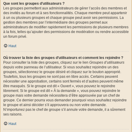
Que sont les groupes d’utilisateurs ?
Les groupes permettent aux administrateurs de gérer l’accès des membres et
des invités au forum et à ses fonctionnalités. Chaque membre peut appartenir
à un ou plusieurs groupes et chaque groupe peut avoir ses permissions. La
gestion des membres par l’intermédiaire des groupes permet aux
administrateurs de modifier rapidement les permissions de plusieurs membres
à la fois, telles qu’ajouter des permissions de modération ou rendre accessible
un forum privé.
Haut
Où trouver la liste des groupes d’utilisateurs et comment les rejoindre ?
Pour consulter la liste des groupes, cliquez sur le lien
Groupes d’utilisateurs
depuis votre panneau de l’utilisateur. Si vous souhaitez rejoindre un des
groupes, sélectionnez le groupe désiré et cliquez sur le bouton approprié.
Toutefois, tous les groupes ne sont pas en libre accès. Certains peuvent
nécessiter une approbation, certains sont fermés et d’autres peuvent même
être masqués. Si le groupe est dit « Ouvert », vous pouvez le rejoindre
librement. Si le groupe est dit « À la demande », vous pouvez rejoindre le
groupe mais votre demande nécessitera d’être approuvée par un chef de
groupe. Ce dernier pourra vous demander pourquoi vous souhaitez rejoindre
le groupe et ainsi décider s’il approuvera ou non votre demande.
N’importunez pas le chef de groupe s’il annule votre demande, il a sûrement
ses raisons.
Haut