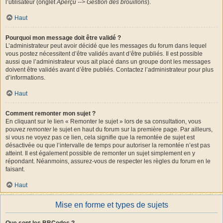
l’utilisateur (onglet
Aperçu --> Gestion des brouillons
).
Haut
Pourquoi mon message doit être validé ?
L’administrateur peut avoir décidé que les messages du forum dans lequel
vous postez nécessitent d’être validés avant d’être publiés. Il est possible
aussi que l’administrateur vous ait placé dans un groupe dont les messages
doivent être validés avant d’être publiés. Contactez l’administrateur pour plus
d’informations.
Haut
Comment remonter mon sujet ?
En cliquant sur le lien « Remonter le sujet » lors de sa consultation, vous
pouvez
remonter
le sujet en haut du forum sur la première page. Par ailleurs,
si vous ne voyez pas ce lien, cela signifie que la remontée de sujet est
désactivée ou que l’intervalle de temps pour autoriser la remontée n’est pas
atteint. Il est également possible de remonter un sujet simplement en y
répondant. Néanmoins, assurez-vous de respecter les règles du forum en le
faisant.
Haut
Mise en forme et types de sujets
Que sont les BBCodes ?