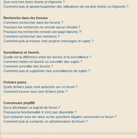
Que sont mes listes d’amis et d’ignorés ?
Comment puis-je ajouter/supprimer des utilisateurs de ma liste d’amis ou d’ignorés ?
Recherche dans les forums
Comment rechercher dans les forums ?
Pourquoi ma recherche ne renvoie aucun résultat ?
Pourquoi ma recherche renvoie une page blanche ?!
Comment rechercher des membres ?
Comment puis-je trouver mes propres messages et sujets ?
Surveillance et favoris
Quelle est la différence entre les favoris et la surveillance ?
Comment mettre en favoris ou surveiller des sujets ?
Comment surveiller des forums ?
Comment puis-je supprimer mes surveillances de sujets ?
Fichiers joints
Quels fichiers joints sont autorisés sur ce forum ?
Comment trouver tous mes fichiers joints ?
Concernant phpBB
Qui a développé ce logiciel de forum ?
Pourquoi la fonctionnalité X n’est pas disponible ?
Qui contacter pour les abus ou les questions légales concernant ce forum ?
Comment puis-je contacter un administrateur du forum ?