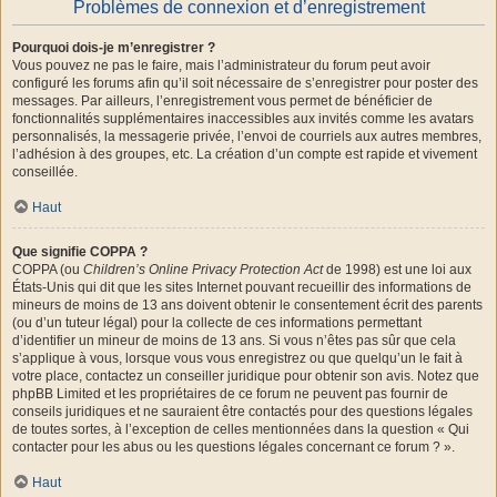
Problèmes de connexion et d’enregistrement
Pourquoi dois-je m’enregistrer ?
Vous pouvez ne pas le faire, mais l’administrateur du forum peut avoir
configuré les forums afin qu’il soit nécessaire de s’enregistrer pour poster des
messages. Par ailleurs, l’enregistrement vous permet de bénéficier de
fonctionnalités supplémentaires inaccessibles aux invités comme les avatars
personnalisés, la messagerie privée, l’envoi de courriels aux autres membres,
l’adhésion à des groupes, etc. La création d’un compte est rapide et vivement
conseillée.
Haut
Que signifie COPPA ?
COPPA (ou
Children’s Online Privacy Protection Act
de 1998) est une loi aux
États-Unis qui dit que les sites Internet pouvant recueillir des informations de
mineurs de moins de 13 ans doivent obtenir le consentement écrit des parents
(ou d’un tuteur légal) pour la collecte de ces informations permettant
d’identifier un mineur de moins de 13 ans. Si vous n’êtes pas sûr que cela
s’applique à vous, lorsque vous vous enregistrez ou que quelqu’un le fait à
votre place, contactez un conseiller juridique pour obtenir son avis. Notez que
phpBB Limited et les propriétaires de ce forum ne peuvent pas fournir de
conseils juridiques et ne sauraient être contactés pour des questions légales
de toutes sortes, à l’exception de celles mentionnées dans la question « Qui
contacter pour les abus ou les questions légales concernant ce forum ? ».
Haut