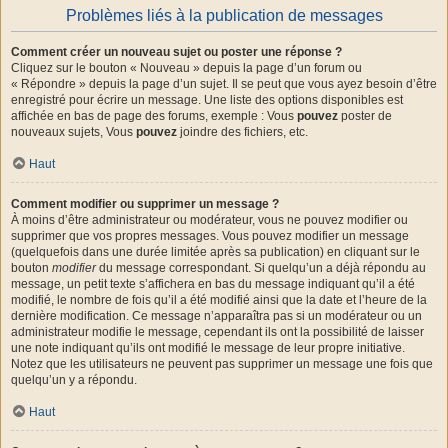
Problèmes liés à la publication de messages
Comment créer un nouveau sujet ou poster une réponse ?
Cliquez sur le bouton « Nouveau » depuis la page d’un forum ou
« Répondre » depuis la page d’un sujet. Il se peut que vous ayez besoin d’être
enregistré pour écrire un message. Une liste des options disponibles est
affichée en bas de page des forums, exemple : Vous
pouvez
poster de
nouveaux sujets, Vous
pouvez
joindre des fichiers, etc.
Haut
Comment modifier ou supprimer un message ?
À moins d’être administrateur ou modérateur, vous ne pouvez modifier ou
supprimer que vos propres messages. Vous pouvez modifier un message
(quelquefois dans une durée limitée après sa publication) en cliquant sur le
bouton
modifier
du message correspondant. Si quelqu’un a déjà répondu au
message, un petit texte s’affichera en bas du message indiquant qu’il a été
modifié, le nombre de fois qu’il a été modifié ainsi que la date et l’heure de la
dernière modification. Ce message n’apparaîtra pas si un modérateur ou un
administrateur modifie le message, cependant ils ont la possibilité de laisser
une note indiquant qu’ils ont modifié le message de leur propre initiative.
Notez que les utilisateurs ne peuvent pas supprimer un message une fois que
quelqu’un y a répondu.
Haut