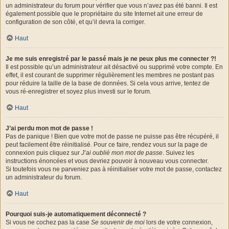
un administrateur du forum pour vérifier que vous n’avez pas été banni. Il est
également possible que le propriétaire du site Internet ait une erreur de
configuration de son côté, et qu’il devra la corriger.
Haut
Je me suis enregistré par le passé mais je ne peux plus me connecter ?!
Il est possible qu’un administrateur ait désactivé ou supprimé votre compte. En
effet, il est courant de supprimer régulièrement les membres ne postant pas
pour réduire la taille de la base de données. Si cela vous arrive, tentez de
vous ré-enregistrer et soyez plus investi sur le forum.
Haut
J’ai perdu mon mot de passe !
Pas de panique ! Bien que votre mot de passe ne puisse pas être récupéré, il
peut facilement être réinitialisé. Pour ce faire, rendez vous sur la page de
connexion puis cliquez sur
J’ai oublié mon mot de passe
. Suivez les
instructions énoncées et vous devriez pouvoir à nouveau vous connecter.
Si toutefois vous ne parveniez pas à réinitialiser votre mot de passe, contactez
un administrateur du forum.
Haut
Pourquoi suis-je automatiquement déconnecté ?
Si vous ne cochez pas la case
Se souvenir de moi
lors de votre connexion,