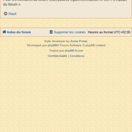
du forum ».
Haut
Index du forum
Supprimer les cookies
Heures au format
UTC+02:00
Style developer by
Zuma Portal
,
Développé par
phpBB
® Forum Software © phpBB Limited
Traduit par
phpBB-fr.com
Confidentialité
|
Conditions