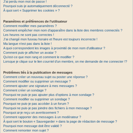
J’ai perdu mon mot de passe !
Pourquoi suis-je automatiquement déconnecté ?
À quoi sert « Supprimer les cookies » ?
Paramètres et préférences de l’utilisateur
Comment modifier mes paramètres ?
Comment empêcher mon nom d’apparaître dans la liste des membres connectés ?
Les heures ne sont pas correctes !
J’ai changé mon fuseau horaire et l’heure est toujours incorrecte !
Ma langue n’est pas dans la liste !
A quoi correspondent les images à proximité de mon nom d’utilisateur ?
Comment puis-je afficher un avatar ?
Qu’est-ce que mon rang et comment le modifier ?
Lorsque je clique sur le lien
courriel
d’un membre, on me demande de me connecter !?
Problèmes liés à la publication de messages
Comment créer un nouveau sujet ou poster une réponse ?
Comment modifier ou supprimer un message ?
Comment ajouter une signature à mes messages ?
Comment créer un sondage ?
Pourquoi ne puis-je pas ajouter plus d’options à mon sondage ?
Comment modifier ou supprimer un sondage ?
Pourquoi ne puis-je pas accéder à un forum ?
Pourquoi ne puis-je pas joindre des fichiers à mon message ?
Pourquoi ai-je reçu un avertissement ?
Comment rapporter des messages à un modérateur ?
À quoi sert le bouton « Sauvegarder » dans la page de rédaction de message ?
Pourquoi mon message doit être validé ?
Comment remonter mon sujet ?