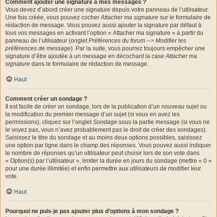
Comment ajouter une signature à mes messages ?
Vous devez d’abord créer une signature depuis votre panneau de l’utilisateur.
Une fois créée, vous pouvez cocher
Attacher ma signature
sur le formulaire de
rédaction de message. Vous pouvez aussi ajouter la signature par défaut à
tous vos messages en activant l’option « Attacher ma signature » à partir du
panneau de l’utilisateur (onglet
Préférences du forum --> Modifier les
préférences de message
). Par la suite, vous pourrez toujours empêcher une
signature d’être ajoutée à un message en décochant la case
Attacher ma
signature
dans le formulaire de rédaction de message.
Haut
Comment créer un sondage ?
Il est facile de créer un sondage, lors de la publication d’un nouveau sujet ou
la modification du premier message d’un sujet (si vous en avez les
permissions), cliquez sur l’onglet
Sondage
sous la partie message (si vous ne
le voyez pas, vous n’avez probablement pas le droit de créer des sondages).
Saisissez le titre du sondage et au moins deux options possibles, saisissez
une option par ligne dans le champ des réponses. Vous pouvez aussi indiquer
le nombre de réponses qu’un utilisateur peut choisir lors de son vote dans
« Option(s) par l’utilisateur », limiter la durée en jours du sondage (mettre « 0 »
pour une durée illimitée) et enfin permettre aux utilisateurs de modifier leur
vote.
Haut
Pourquoi ne puis-je pas ajouter plus d’options à mon sondage ?