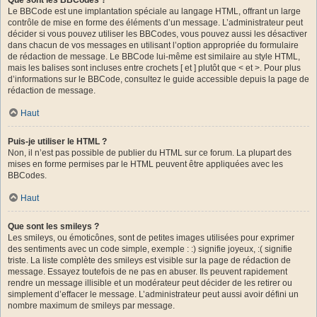
Le BBCode est une implantation spéciale au langage HTML, offrant un large
contrôle de mise en forme des éléments d’un message. L’administrateur peut
décider si vous pouvez utiliser les BBCodes, vous pouvez aussi les désactiver
dans chacun de vos messages en utilisant l’option appropriée du formulaire
de rédaction de message. Le BBCode lui-même est similaire au style HTML,
mais les balises sont incluses entre crochets [ et ] plutôt que < et >. Pour plus
d’informations sur le BBCode, consultez le guide accessible depuis la page de
rédaction de message.
Haut
Puis-je utiliser le HTML ?
Non, il n’est pas possible de publier du HTML sur ce forum. La plupart des
mises en forme permises par le HTML peuvent être appliquées avec les
BBCodes.
Haut
Que sont les smileys ?
Les smileys, ou émoticônes, sont de petites images utilisées pour exprimer
des sentiments avec un code simple, exemple : :) signifie joyeux, :( signifie
triste. La liste complète des smileys est visible sur la page de rédaction de
message. Essayez toutefois de ne pas en abuser. Ils peuvent rapidement
rendre un message illisible et un modérateur peut décider de les retirer ou
simplement d’effacer le message. L’administrateur peut aussi avoir défini un
nombre maximum de smileys par message.