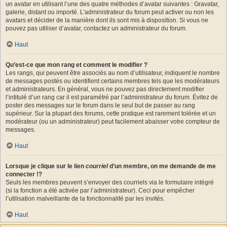
un avatar en utilisant l’une des quatre méthodes d’avatar suivantes : Gravatar,
galerie, distant ou importé. L’administrateur du forum peut activer ou non les
avatars et décider de la manière dont ils sont mis à disposition. Si vous ne
pouvez pas utiliser d’avatar, contactez un administrateur du forum.
Haut
Qu’est-ce que mon rang et comment le modifier ?
Les rangs, qui peuvent être associés au nom d’utilisateur, indiquent le nombre
de messages postés ou identifient certains membres tels que les modérateurs
et administrateurs. En général, vous ne pouvez pas directement modifier
l’intitulé d’un rang car il est paramétré par l’administrateur du forum. Évitez de
poster des messages sur le forum dans le seul but de passer au rang
supérieur. Sur la plupart des forums, cette pratique est rarement tolérée et un
modérateur (ou un administrateur) peut facilement abaisser votre compteur de
messages.
Haut
Lorsque je clique sur le lien
courriel
d’un membre, on me demande de me
connecter !?
Seuls les membres peuvent s’envoyer des courriels via le formulaire intégré
(si la fonction a été activée par l’administrateur). Ceci pour empêcher
l’utilisation malveillante de la fonctionnalité par les invités.
Haut