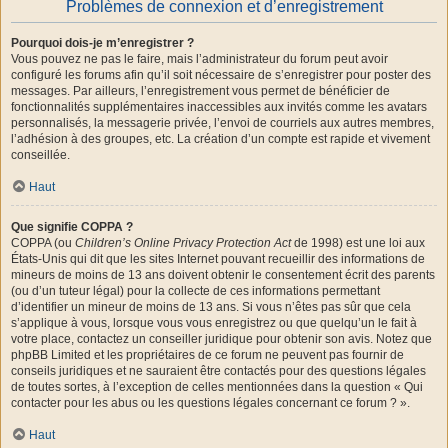
Problèmes de connexion et d’enregistrement
Pourquoi dois-je m’enregistrer ?
Vous pouvez ne pas le faire, mais l’administrateur du forum peut avoir
configuré les forums afin qu’il soit nécessaire de s’enregistrer pour poster des
messages. Par ailleurs, l’enregistrement vous permet de bénéficier de
fonctionnalités supplémentaires inaccessibles aux invités comme les avatars
personnalisés, la messagerie privée, l’envoi de courriels aux autres membres,
l’adhésion à des groupes, etc. La création d’un compte est rapide et vivement
conseillée.
Haut
Que signifie COPPA ?
COPPA (ou
Children’s Online Privacy Protection Act
de 1998) est une loi aux
États-Unis qui dit que les sites Internet pouvant recueillir des informations de
mineurs de moins de 13 ans doivent obtenir le consentement écrit des parents
(ou d’un tuteur légal) pour la collecte de ces informations permettant
d’identifier un mineur de moins de 13 ans. Si vous n’êtes pas sûr que cela
s’applique à vous, lorsque vous vous enregistrez ou que quelqu’un le fait à
votre place, contactez un conseiller juridique pour obtenir son avis. Notez que
phpBB Limited et les propriétaires de ce forum ne peuvent pas fournir de
conseils juridiques et ne sauraient être contactés pour des questions légales
de toutes sortes, à l’exception de celles mentionnées dans la question « Qui
contacter pour les abus ou les questions légales concernant ce forum ? ».
Haut