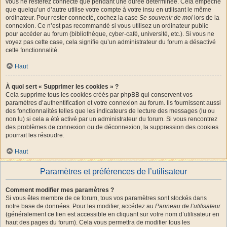
vous ne resterez connecté que pendant une durée déterminée. Cela empêche
que quelqu’un d’autre utilise votre compte à votre insu en utilisant le même
ordinateur. Pour rester connecté, cochez la case
Se souvenir de moi
lors de la
connexion. Ce n’est pas recommandé si vous utilisez un ordinateur public
pour accéder au forum (bibliothèque, cyber-café, université, etc.). Si vous ne
voyez pas cette case, cela signifie qu’un administrateur du forum a désactivé
cette fonctionnalité.
Haut
À quoi sert « Supprimer les cookies » ?
Cela supprime tous les cookies créés par phpBB qui conservent vos
paramètres d’authentification et votre connexion au forum. Ils fournissent aussi
des fonctionnalités telles que les indicateurs de lecture des messages (lu ou
non lu) si cela a été activé par un administrateur du forum. Si vous rencontrez
des problèmes de connexion ou de déconnexion, la suppression des cookies
pourrait les résoudre.
Haut
Paramètres et préférences de l’utilisateur
Comment modifier mes paramètres ?
Si vous êtes membre de ce forum, tous vos paramètres sont stockés dans
notre base de données. Pour les modifier, accédez au
Panneau de l’utilisateur
(généralement ce lien est accessible en cliquant sur votre nom d’utilisateur en
haut des pages du forum). Cela vous permettra de modifier tous les