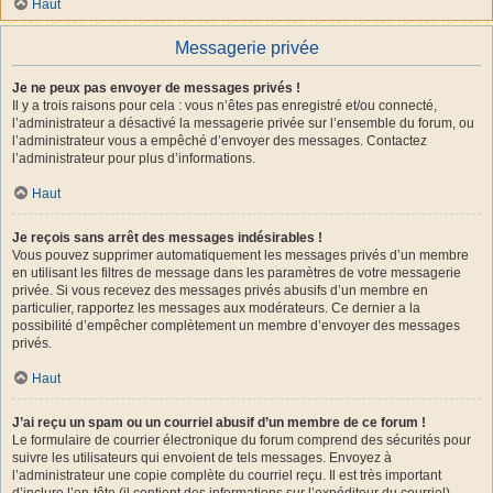
Haut
Messagerie privée
Je ne peux pas envoyer de messages privés !
Il y a trois raisons pour cela : vous n’êtes pas enregistré et/ou connecté,
l’administrateur a désactivé la messagerie privée sur l’ensemble du forum, ou
l’administrateur vous a empêché d’envoyer des messages. Contactez
l’administrateur pour plus d’informations.
Haut
Je reçois sans arrêt des messages indésirables !
Vous pouvez supprimer automatiquement les messages privés d’un membre
en utilisant les filtres de message dans les paramètres de votre messagerie
privée. Si vous recevez des messages privés abusifs d’un membre en
particulier, rapportez les messages aux modérateurs. Ce dernier a la
possibilité d’empêcher complètement un membre d’envoyer des messages
privés.
Haut
J’ai reçu un spam ou un courriel abusif d’un membre de ce forum !
Le formulaire de courrier électronique du forum comprend des sécurités pour
suivre les utilisateurs qui envoient de tels messages. Envoyez à
l’administrateur une copie complète du courriel reçu. Il est très important
d’inclure l’en-tête (il contient des informations sur l’expéditeur du courriel).