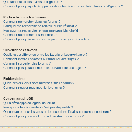
Que sont mes listes d’amis et d’ignorés ?
Comment puis-je ajouter/supprimer des utilisateurs de ma liste d’amis ou d’ignorés ?
Recherche dans les forums
Comment rechercher dans les forums ?
Pourquoi ma recherche ne renvoie aucun résultat ?
Pourquoi ma recherche renvoie une page blanche ?!
Comment rechercher des membres ?
Comment puis-je trouver mes propres messages et sujets ?
Surveillance et favoris
Quelle est la différence entre les favoris et la surveillance ?
Comment mettre en favoris ou surveiller des sujets ?
Comment surveiller des forums ?
Comment puis-je supprimer mes surveillances de sujets ?
Fichiers joints
Quels fichiers joints sont autorisés sur ce forum ?
Comment trouver tous mes fichiers joints ?
Concernant phpBB
Qui a développé ce logiciel de forum ?
Pourquoi la fonctionnalité X n’est pas disponible ?
Qui contacter pour les abus ou les questions légales concernant ce forum ?
Comment puis-je contacter un administrateur du forum ?