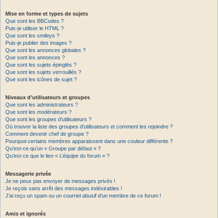
Mise en forme et types de sujets
Que sont les BBCodes ?
Puis-je utiliser le HTML ?
Que sont les smileys ?
Puis-je publier des images ?
Que sont les annonces globales ?
Que sont les annonces ?
Que sont les sujets épinglés ?
Que sont les sujets verrouillés ?
Que sont les icônes de sujet ?
Niveaux d’utilisateurs et groupes
Que sont les administrateurs ?
Que sont les modérateurs ?
Que sont les groupes d’utilisateurs ?
Où trouver la liste des groupes d’utilisateurs et comment les rejoindre ?
Comment devenir chef de groupe ?
Pourquoi certains membres apparaissent dans une couleur différente ?
Qu’est-ce qu’un « Groupe par défaut » ?
Qu’est-ce que le lien « L’équipe du forum » ?
Messagerie privée
Je ne peux pas envoyer de messages privés !
Je reçois sans arrêt des messages indésirables !
J’ai reçu un spam ou un courriel abusif d’un membre de ce forum !
Amis et ignorés