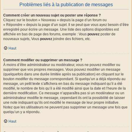
Problèmes liés à la publication de messages
Comment créer un nouveau sujet ou poster une réponse ?
Cliquez sur le bouton « Nouveau » depuis la page d’un forum ou
« Répondre » depuis la page d’un sujet. Il se peut que vous ayez besoin d’être
enregistré pour écrire un message. Une liste des options disponibles est
affichée en bas de page des forums, exemple : Vous
pouvez
poster de
nouveaux sujets, Vous
pouvez
joindre des fichiers, etc.
Haut
Comment modifier ou supprimer un message ?
À moins d’être administrateur ou modérateur, vous ne pouvez modifier ou
supprimer que vos propres messages. Vous pouvez modifier un message
(quelquefois dans une durée limitée après sa publication) en cliquant sur le
bouton
modifier
du message correspondant. Si quelqu’un a déjà répondu au
message, un petit texte s’affichera en bas du message indiquant qu’il a été
modifié, le nombre de fois qu’il a été modifié ainsi que la date et l’heure de la
dernière modification. Ce message n’apparaîtra pas si un modérateur ou un
administrateur modifie le message, cependant ils ont la possibilité de laisser
une note indiquant qu’ils ont modifié le message de leur propre initiative.
Notez que les utilisateurs ne peuvent pas supprimer un message une fois que
quelqu’un y a répondu.
Haut