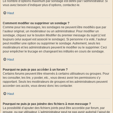
Le nombre d’options maximum par sondage est défini par l’administrateur. Si
vous avez besoin d’indiquer plus d’options, contactez-le.
Haut
Comment modifier ou supprimer un sondage ?
Comme pour les messages, les sondages ne peuvent être modifiés que par
l’auteur original, un modérateur ou un administrateur. Pour modifier un
sondage, cliquez sur le bouton
Modifier
du premier message du sujet (c’est
toujours celui auquel est associé le sondage). Si personne n’a voté, l’auteur
peut modifier une option ou supprimer le sondage. Autrement, seuls les
modérateurs et les administrateurs peuvent le modifier ou le supprimer. Ceci
pour empêcher le trucage en changeant les intitulés en cours de sondage.
Haut
Pourquoi ne puis-je pas accéder à un forum ?
Certains forums peuvent être réservés à certains utilisateurs ou groupes. Pour
les consulter, les lire, y poster, etc., vous devez avoir les permissions s’y
rapportant. Seuls les modérateurs de groupes et les administrateurs peuvent
accorder ces accès, vous devez donc les contacter.
Haut
Pourquoi ne puis-je pas joindre des fichiers à mon message ?
La possibilité d’ajouter des fichiers joints peut être accordée par forum, par
groupe, ou par utilisateur. L’administrateur peut ne pas avoir autorisé l’ajout de