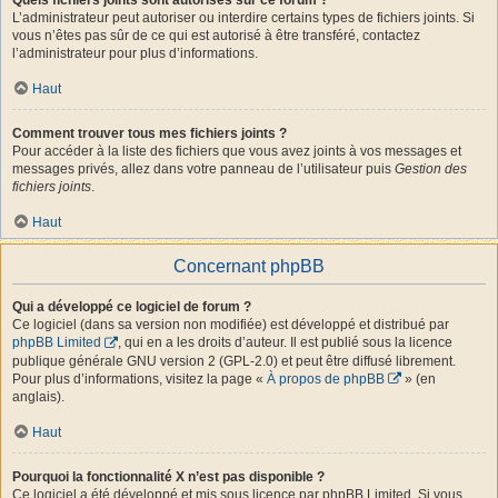
L’administrateur peut autoriser ou interdire certains types de fichiers joints. Si
vous n’êtes pas sûr de ce qui est autorisé à être transféré, contactez
l’administrateur pour plus d’informations.
Haut
Comment trouver tous mes fichiers joints ?
Pour accéder à la liste des fichiers que vous avez joints à vos messages et
messages privés, allez dans votre panneau de l’utilisateur puis
Gestion des
fichiers joints
.
Haut
Concernant phpBB
Qui a développé ce logiciel de forum ?
Ce logiciel (dans sa version non modifiée) est développé et distribué par
phpBB Limited
, qui en a les droits d’auteur. Il est publié sous la licence
publique générale GNU version 2 (GPL-2.0) et peut être diffusé librement.
Pour plus d’informations, visitez la page «
À propos de phpBB
» (en
anglais).
Haut
Pourquoi la fonctionnalité X n’est pas disponible ?
Ce logiciel a été développé et mis sous licence par phpBB Limited. Si vous