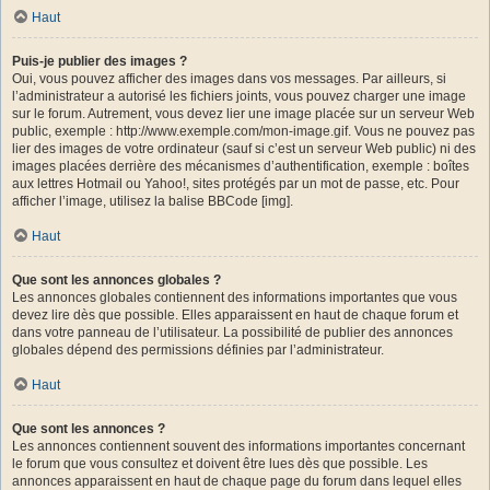
Haut
Puis-je publier des images ?
Oui, vous pouvez afficher des images dans vos messages. Par ailleurs, si
l’administrateur a autorisé les fichiers joints, vous pouvez charger une image
sur le forum. Autrement, vous devez lier une image placée sur un serveur Web
public, exemple : http://www.exemple.com/mon-image.gif. Vous ne pouvez pas
lier des images de votre ordinateur (sauf si c’est un serveur Web public) ni des
images placées derrière des mécanismes d’authentification, exemple : boîtes
aux lettres Hotmail ou Yahoo!, sites protégés par un mot de passe, etc. Pour
afficher l’image, utilisez la balise BBCode [img].
Haut
Que sont les annonces globales ?
Les annonces globales contiennent des informations importantes que vous
devez lire dès que possible. Elles apparaissent en haut de chaque forum et
dans votre panneau de l’utilisateur. La possibilité de publier des annonces
globales dépend des permissions définies par l’administrateur.
Haut
Que sont les annonces ?
Les annonces contiennent souvent des informations importantes concernant
le forum que vous consultez et doivent être lues dès que possible. Les
annonces apparaissent en haut de chaque page du forum dans lequel elles