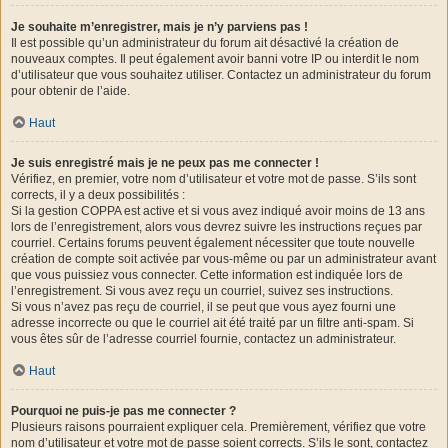
Je souhaite m’enregistrer, mais je n’y parviens pas !
Il est possible qu’un administrateur du forum ait désactivé la création de
nouveaux comptes. Il peut également avoir banni votre IP ou interdit le nom
d’utilisateur que vous souhaitez utiliser. Contactez un administrateur du forum
pour obtenir de l’aide.
Haut
Je suis enregistré mais je ne peux pas me connecter !
Vérifiez, en premier, votre nom d’utilisateur et votre mot de passe. S’ils sont
corrects, il y a deux possibilités :
Si la gestion COPPA est active et si vous avez indiqué avoir moins de 13 ans
lors de l’enregistrement, alors vous devrez suivre les instructions reçues par
courriel. Certains forums peuvent également nécessiter que toute nouvelle
création de compte soit activée par vous-même ou par un administrateur avant
que vous puissiez vous connecter. Cette information est indiquée lors de
l’enregistrement. Si vous avez reçu un courriel, suivez ses instructions.
Si vous n’avez pas reçu de courriel, il se peut que vous ayez fourni une
adresse incorrecte ou que le courriel ait été traité par un filtre anti-spam. Si
vous êtes sûr de l’adresse courriel fournie, contactez un administrateur.
Haut
Pourquoi ne puis-je pas me connecter ?
Plusieurs raisons pourraient expliquer cela. Premièrement, vérifiez que votre
nom d’utilisateur et votre mot de passe soient corrects. S’ils le sont, contactez