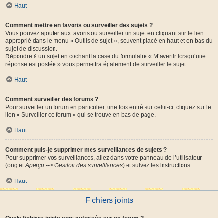
Haut
Comment mettre en favoris ou surveiller des sujets ?
Vous pouvez ajouter aux favoris ou surveiller un sujet en cliquant sur le lien
approprié dans le menu « Outils de sujet », souvent placé en haut et en bas du
sujet de discussion.
Répondre à un sujet en cochant la case du formulaire « M’avertir lorsqu’une
réponse est postée » vous permettra également de surveiller le sujet.
Haut
Comment surveiller des forums ?
Pour surveiller un forum en particulier, une fois entré sur celui-ci, cliquez sur le
lien « Surveiller ce forum » qui se trouve en bas de page.
Haut
Comment puis-je supprimer mes surveillances de sujets ?
Pour supprimer vos surveillances, allez dans votre panneau de l’utilisateur
(onglet
Aperçu --> Gestion des surveillances
) et suivez les instructions.
Haut
Fichiers joints
Quels fichiers joints sont autorisés sur ce forum ?