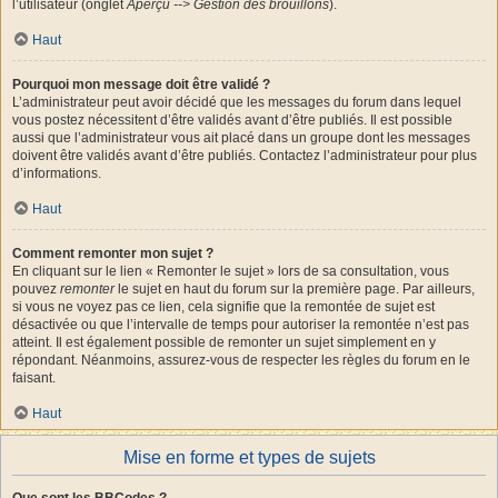
l’utilisateur (onglet
Aperçu --> Gestion des brouillons
).
Haut
Pourquoi mon message doit être validé ?
L’administrateur peut avoir décidé que les messages du forum dans lequel
vous postez nécessitent d’être validés avant d’être publiés. Il est possible
aussi que l’administrateur vous ait placé dans un groupe dont les messages
doivent être validés avant d’être publiés. Contactez l’administrateur pour plus
d’informations.
Haut
Comment remonter mon sujet ?
En cliquant sur le lien « Remonter le sujet » lors de sa consultation, vous
pouvez
remonter
le sujet en haut du forum sur la première page. Par ailleurs,
si vous ne voyez pas ce lien, cela signifie que la remontée de sujet est
désactivée ou que l’intervalle de temps pour autoriser la remontée n’est pas
atteint. Il est également possible de remonter un sujet simplement en y
répondant. Néanmoins, assurez-vous de respecter les règles du forum en le
faisant.
Haut
Mise en forme et types de sujets
Que sont les BBCodes ?