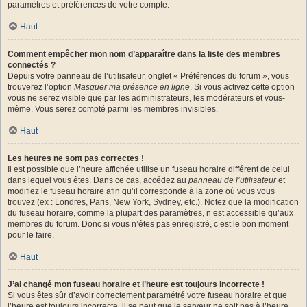
paramètres et préférences de votre compte.
Haut
Comment empêcher mon nom d’apparaître dans la liste des membres
connectés ?
Depuis votre panneau de l’utilisateur, onglet « Préférences du forum », vous
trouverez l’option
Masquer ma présence en ligne
. Si vous activez cette option
vous ne serez visible que par les administrateurs, les modérateurs et vous-
même. Vous serez compté parmi les membres invisibles.
Haut
Les heures ne sont pas correctes !
Il est possible que l’heure affichée utilise un fuseau horaire différent de celui
dans lequel vous êtes. Dans ce cas, accédez au
panneau de l’utilisateur
et
modifiez le fuseau horaire afin qu’il corresponde à la zone où vous vous
trouvez (ex : Londres, Paris, New York, Sydney, etc.). Notez que la modification
du fuseau horaire, comme la plupart des paramètres, n’est accessible qu’aux
membres du forum. Donc si vous n’êtes pas enregistré, c’est le bon moment
pour le faire.
Haut
J’ai changé mon fuseau horaire et l’heure est toujours incorrecte !
Si vous êtes sûr d’avoir correctement paramétré votre fuseau horaire et que
l’heure est toujours incorrecte, il se peut que le serveur ne soit pas à l’heure.