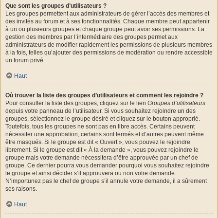
Que sont les groupes d’utilisateurs ?
Les groupes permettent aux administrateurs de gérer l’accès des membres et
des invités au forum et à ses fonctionnalités. Chaque membre peut appartenir
à un ou plusieurs groupes et chaque groupe peut avoir ses permissions. La
gestion des membres par l’intermédiaire des groupes permet aux
administrateurs de modifier rapidement les permissions de plusieurs membres
à la fois, telles qu’ajouter des permissions de modération ou rendre accessible
un forum privé.
Haut
Où trouver la liste des groupes d’utilisateurs et comment les rejoindre ?
Pour consulter la liste des groupes, cliquez sur le lien
Groupes d’utilisateurs
depuis votre panneau de l’utilisateur. Si vous souhaitez rejoindre un des
groupes, sélectionnez le groupe désiré et cliquez sur le bouton approprié.
Toutefois, tous les groupes ne sont pas en libre accès. Certains peuvent
nécessiter une approbation, certains sont fermés et d’autres peuvent même
être masqués. Si le groupe est dit « Ouvert », vous pouvez le rejoindre
librement. Si le groupe est dit « À la demande », vous pouvez rejoindre le
groupe mais votre demande nécessitera d’être approuvée par un chef de
groupe. Ce dernier pourra vous demander pourquoi vous souhaitez rejoindre
le groupe et ainsi décider s’il approuvera ou non votre demande.
N’importunez pas le chef de groupe s’il annule votre demande, il a sûrement
ses raisons.
Haut