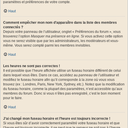
paramètres et préférences de votre compte.
Haut
Comment empêcher mon nom d’apparaître dans la liste des membres
connectés ?
Depuis votre panneau de l’utilisateur, onglet « Préférences du forum », vous
trouverez l’option
Masquer ma présence en ligne
. Si vous activez cette option
vous ne serez visible que par les administrateurs, les modérateurs et vous-
même. Vous serez compté parmi les membres invisibles.
Haut
Les heures ne sont pas correctes !
Il est possible que l’heure affichée utilise un fuseau horaire différent de celui
dans lequel vous êtes. Dans ce cas, accédez au
panneau de l’utilisateur
et
modifiez le fuseau horaire afin qu’il corresponde à la zone où vous vous
trouvez (ex : Londres, Paris, New York, Sydney, etc.). Notez que la modification
du fuseau horaire, comme la plupart des paramètres, n’est accessible qu’aux
membres du forum. Donc si vous n’êtes pas enregistré, c’est le bon moment
pour le faire.
Haut
J’ai changé mon fuseau horaire et l’heure est toujours incorrecte !
Si vous êtes sûr d’avoir correctement paramétré votre fuseau horaire et que
l’heure est toujours incorrecte, il se peut que le serveur ne soit pas à l’heure.