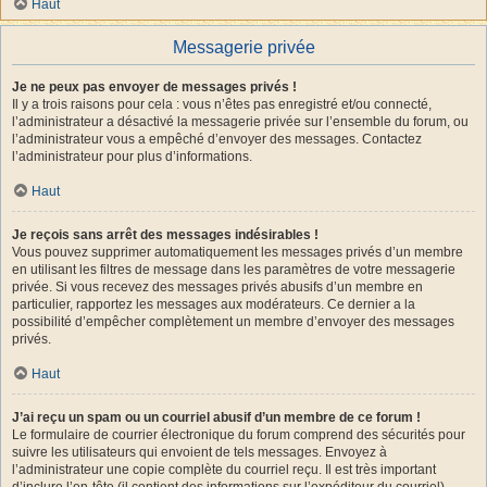
Haut
Messagerie privée
Je ne peux pas envoyer de messages privés !
Il y a trois raisons pour cela : vous n’êtes pas enregistré et/ou connecté,
l’administrateur a désactivé la messagerie privée sur l’ensemble du forum, ou
l’administrateur vous a empêché d’envoyer des messages. Contactez
l’administrateur pour plus d’informations.
Haut
Je reçois sans arrêt des messages indésirables !
Vous pouvez supprimer automatiquement les messages privés d’un membre
en utilisant les filtres de message dans les paramètres de votre messagerie
privée. Si vous recevez des messages privés abusifs d’un membre en
particulier, rapportez les messages aux modérateurs. Ce dernier a la
possibilité d’empêcher complètement un membre d’envoyer des messages
privés.
Haut
J’ai reçu un spam ou un courriel abusif d’un membre de ce forum !
Le formulaire de courrier électronique du forum comprend des sécurités pour
suivre les utilisateurs qui envoient de tels messages. Envoyez à
l’administrateur une copie complète du courriel reçu. Il est très important
d’inclure l’en-tête (il contient des informations sur l’expéditeur du courriel).