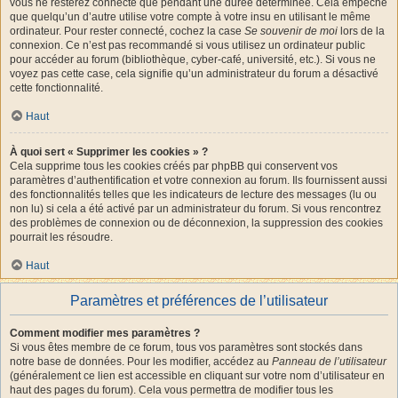
vous ne resterez connecté que pendant une durée déterminée. Cela empêche
que quelqu’un d’autre utilise votre compte à votre insu en utilisant le même
ordinateur. Pour rester connecté, cochez la case
Se souvenir de moi
lors de la
connexion. Ce n’est pas recommandé si vous utilisez un ordinateur public
pour accéder au forum (bibliothèque, cyber-café, université, etc.). Si vous ne
voyez pas cette case, cela signifie qu’un administrateur du forum a désactivé
cette fonctionnalité.
Haut
À quoi sert « Supprimer les cookies » ?
Cela supprime tous les cookies créés par phpBB qui conservent vos
paramètres d’authentification et votre connexion au forum. Ils fournissent aussi
des fonctionnalités telles que les indicateurs de lecture des messages (lu ou
non lu) si cela a été activé par un administrateur du forum. Si vous rencontrez
des problèmes de connexion ou de déconnexion, la suppression des cookies
pourrait les résoudre.
Haut
Paramètres et préférences de l’utilisateur
Comment modifier mes paramètres ?
Si vous êtes membre de ce forum, tous vos paramètres sont stockés dans
notre base de données. Pour les modifier, accédez au
Panneau de l’utilisateur
(généralement ce lien est accessible en cliquant sur votre nom d’utilisateur en
haut des pages du forum). Cela vous permettra de modifier tous les