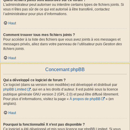
L’administrateur peut autoriser ou interdire certains types de fichiers joints. Si
vous n’êtes pas sûr de ce qui est autorisé à être transféré, contactez
l’administrateur pour plus d’informations.
Haut
Comment trouver tous mes fichiers joints ?
Pour accéder à la liste des fichiers que vous avez joints à vos messages et
messages privés, allez dans votre panneau de l’utilisateur puis
Gestion des
fichiers joints
.
Haut
Concernant phpBB
Qui a développé ce logiciel de forum ?
Ce logiciel (dans sa version non modifiée) est développé et distribué par
phpBB Limited
, qui en a les droits d’auteur. Il est publié sous la licence
publique générale GNU version 2 (GPL-2.0) et peut être diffusé librement.
Pour plus d’informations, visitez la page «
À propos de phpBB
» (en
anglais).
Haut
Pourquoi la fonctionnalité X n’est pas disponible ?
Ce logiciel a été développé et mis sous licence par phpBB Limited. Si vous