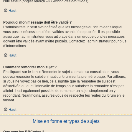
l’utilisateur (onglet
Aperçu --> Gestion des brouillons
).
Haut
Pourquoi mon message doit être validé ?
L’administrateur peut avoir décidé que les messages du forum dans lequel
vous postez nécessitent d’être validés avant d’être publiés. Il est possible
aussi que l’administrateur vous ait placé dans un groupe dont les messages
doivent être validés avant d’être publiés. Contactez l’administrateur pour plus
d’informations.
Haut
Comment remonter mon sujet ?
En cliquant sur le lien « Remonter le sujet » lors de sa consultation, vous
pouvez
remonter
le sujet en haut du forum sur la première page. Par ailleurs,
si vous ne voyez pas ce lien, cela signifie que la remontée de sujet est
désactivée ou que l’intervalle de temps pour autoriser la remontée n’est pas
atteint. Il est également possible de remonter un sujet simplement en y
répondant. Néanmoins, assurez-vous de respecter les règles du forum en le
faisant.
Haut
Mise en forme et types de sujets
Que sont les BBCodes ?