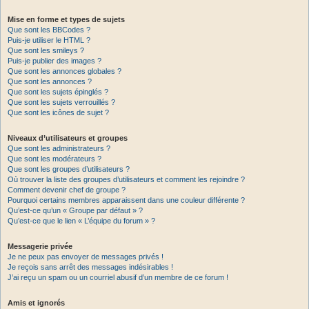
Mise en forme et types de sujets
Que sont les BBCodes ?
Puis-je utiliser le HTML ?
Que sont les smileys ?
Puis-je publier des images ?
Que sont les annonces globales ?
Que sont les annonces ?
Que sont les sujets épinglés ?
Que sont les sujets verrouillés ?
Que sont les icônes de sujet ?
Niveaux d’utilisateurs et groupes
Que sont les administrateurs ?
Que sont les modérateurs ?
Que sont les groupes d’utilisateurs ?
Où trouver la liste des groupes d’utilisateurs et comment les rejoindre ?
Comment devenir chef de groupe ?
Pourquoi certains membres apparaissent dans une couleur différente ?
Qu’est-ce qu’un « Groupe par défaut » ?
Qu’est-ce que le lien « L’équipe du forum » ?
Messagerie privée
Je ne peux pas envoyer de messages privés !
Je reçois sans arrêt des messages indésirables !
J’ai reçu un spam ou un courriel abusif d’un membre de ce forum !
Amis et ignorés