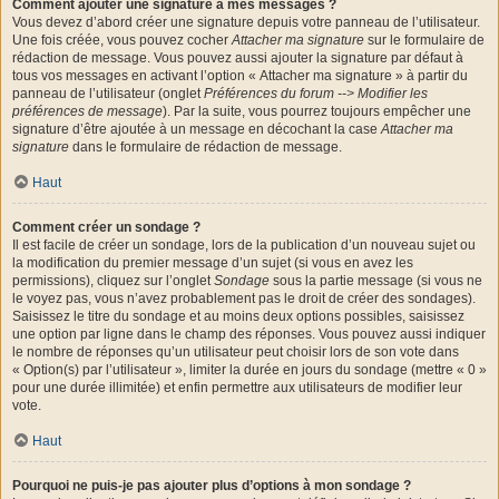
Comment ajouter une signature à mes messages ?
Vous devez d’abord créer une signature depuis votre panneau de l’utilisateur.
Une fois créée, vous pouvez cocher
Attacher ma signature
sur le formulaire de
rédaction de message. Vous pouvez aussi ajouter la signature par défaut à
tous vos messages en activant l’option « Attacher ma signature » à partir du
panneau de l’utilisateur (onglet
Préférences du forum --> Modifier les
préférences de message
). Par la suite, vous pourrez toujours empêcher une
signature d’être ajoutée à un message en décochant la case
Attacher ma
signature
dans le formulaire de rédaction de message.
Haut
Comment créer un sondage ?
Il est facile de créer un sondage, lors de la publication d’un nouveau sujet ou
la modification du premier message d’un sujet (si vous en avez les
permissions), cliquez sur l’onglet
Sondage
sous la partie message (si vous ne
le voyez pas, vous n’avez probablement pas le droit de créer des sondages).
Saisissez le titre du sondage et au moins deux options possibles, saisissez
une option par ligne dans le champ des réponses. Vous pouvez aussi indiquer
le nombre de réponses qu’un utilisateur peut choisir lors de son vote dans
« Option(s) par l’utilisateur », limiter la durée en jours du sondage (mettre « 0 »
pour une durée illimitée) et enfin permettre aux utilisateurs de modifier leur
vote.
Haut
Pourquoi ne puis-je pas ajouter plus d’options à mon sondage ?