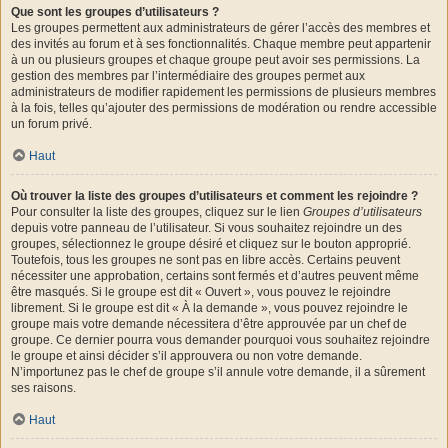
Que sont les groupes d’utilisateurs ?
Les groupes permettent aux administrateurs de gérer l’accès des membres et
des invités au forum et à ses fonctionnalités. Chaque membre peut appartenir
à un ou plusieurs groupes et chaque groupe peut avoir ses permissions. La
gestion des membres par l’intermédiaire des groupes permet aux
administrateurs de modifier rapidement les permissions de plusieurs membres
à la fois, telles qu’ajouter des permissions de modération ou rendre accessible
un forum privé.
Haut
Où trouver la liste des groupes d’utilisateurs et comment les rejoindre ?
Pour consulter la liste des groupes, cliquez sur le lien
Groupes d’utilisateurs
depuis votre panneau de l’utilisateur. Si vous souhaitez rejoindre un des
groupes, sélectionnez le groupe désiré et cliquez sur le bouton approprié.
Toutefois, tous les groupes ne sont pas en libre accès. Certains peuvent
nécessiter une approbation, certains sont fermés et d’autres peuvent même
être masqués. Si le groupe est dit « Ouvert », vous pouvez le rejoindre
librement. Si le groupe est dit « À la demande », vous pouvez rejoindre le
groupe mais votre demande nécessitera d’être approuvée par un chef de
groupe. Ce dernier pourra vous demander pourquoi vous souhaitez rejoindre
le groupe et ainsi décider s’il approuvera ou non votre demande.
N’importunez pas le chef de groupe s’il annule votre demande, il a sûrement
ses raisons.
Haut