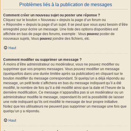
Problèmes liés à la publication de messages
Comment créer un nouveau sujet ou poster une réponse ?
Cliquez sur le bouton « Nouveau » depuis la page d’un forum ou
« Répondre » depuis la page d’un sujet. Il se peut que vous ayez besoin d’être
enregistré pour écrire un message. Une liste des options disponibles est
affichée en bas de page des forums, exemple : Vous
pouvez
poster de
nouveaux sujets, Vous
pouvez
joindre des fichiers, etc.
Haut
Comment modifier ou supprimer un message ?
À moins d’être administrateur ou modérateur, vous ne pouvez modifier ou
supprimer que vos propres messages. Vous pouvez modifier un message
(quelquefois dans une durée limitée après sa publication) en cliquant sur le
bouton
modifier
du message correspondant. Si quelqu’un a déjà répondu au
message, un petit texte s’affichera en bas du message indiquant qu’il a été
modifié, le nombre de fois qu’il a été modifié ainsi que la date et l’heure de la
dernière modification. Ce message n’apparaîtra pas si un modérateur ou un
administrateur modifie le message, cependant ils ont la possibilité de laisser
une note indiquant qu’ils ont modifié le message de leur propre initiative.
Notez que les utilisateurs ne peuvent pas supprimer un message une fois que
quelqu’un y a répondu.
Haut