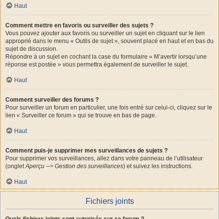
Haut
Comment mettre en favoris ou surveiller des sujets ?
Vous pouvez ajouter aux favoris ou surveiller un sujet en cliquant sur le lien
approprié dans le menu « Outils de sujet », souvent placé en haut et en bas du
sujet de discussion.
Répondre à un sujet en cochant la case du formulaire « M’avertir lorsqu’une
réponse est postée » vous permettra également de surveiller le sujet.
Haut
Comment surveiller des forums ?
Pour surveiller un forum en particulier, une fois entré sur celui-ci, cliquez sur le
lien « Surveiller ce forum » qui se trouve en bas de page.
Haut
Comment puis-je supprimer mes surveillances de sujets ?
Pour supprimer vos surveillances, allez dans votre panneau de l’utilisateur
(onglet
Aperçu --> Gestion des surveillances
) et suivez les instructions.
Haut
Fichiers joints
Quels fichiers joints sont autorisés sur ce forum ?