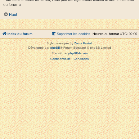
du forum ».
Haut
Index du forum
Supprimer les cookies
Heures au format
UTC+02:00
Style developer by
Zuma Portal
,
Développé par
phpBB
® Forum Software © phpBB Limited
Traduit par
phpBB-fr.com
Confidentialité
|
Conditions