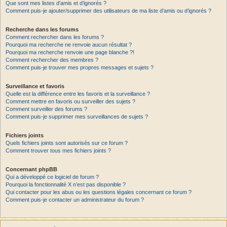
Que sont mes listes d’amis et d’ignorés ?
Comment puis-je ajouter/supprimer des utilisateurs de ma liste d’amis ou d’ignorés ?
Recherche dans les forums
Comment rechercher dans les forums ?
Pourquoi ma recherche ne renvoie aucun résultat ?
Pourquoi ma recherche renvoie une page blanche ?!
Comment rechercher des membres ?
Comment puis-je trouver mes propres messages et sujets ?
Surveillance et favoris
Quelle est la différence entre les favoris et la surveillance ?
Comment mettre en favoris ou surveiller des sujets ?
Comment surveiller des forums ?
Comment puis-je supprimer mes surveillances de sujets ?
Fichiers joints
Quels fichiers joints sont autorisés sur ce forum ?
Comment trouver tous mes fichiers joints ?
Concernant phpBB
Qui a développé ce logiciel de forum ?
Pourquoi la fonctionnalité X n’est pas disponible ?
Qui contacter pour les abus ou les questions légales concernant ce forum ?
Comment puis-je contacter un administrateur du forum ?