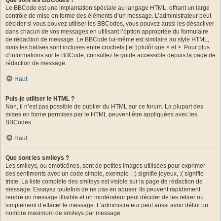
Le BBCode est une implantation spéciale au langage HTML, offrant un large
contrôle de mise en forme des éléments d’un message. L’administrateur peut
décider si vous pouvez utiliser les BBCodes, vous pouvez aussi les désactiver
dans chacun de vos messages en utilisant l’option appropriée du formulaire
de rédaction de message. Le BBCode lui-même est similaire au style HTML,
mais les balises sont incluses entre crochets [ et ] plutôt que < et >. Pour plus
d’informations sur le BBCode, consultez le guide accessible depuis la page de
rédaction de message.
Haut
Puis-je utiliser le HTML ?
Non, il n’est pas possible de publier du HTML sur ce forum. La plupart des
mises en forme permises par le HTML peuvent être appliquées avec les
BBCodes.
Haut
Que sont les smileys ?
Les smileys, ou émoticônes, sont de petites images utilisées pour exprimer
des sentiments avec un code simple, exemple : :) signifie joyeux, :( signifie
triste. La liste complète des smileys est visible sur la page de rédaction de
message. Essayez toutefois de ne pas en abuser. Ils peuvent rapidement
rendre un message illisible et un modérateur peut décider de les retirer ou
simplement d’effacer le message. L’administrateur peut aussi avoir défini un
nombre maximum de smileys par message.