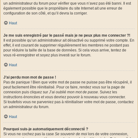
un administrateur du forum pour vérifier que vous n’avez pas été banni. Il est
également possible que le propriétaire du site Internet ait une erreur de
configuration de son côté, et qu’il devra la corriger.
Haut
Je me suis enregistré par le passé mais je ne peux plus me connecter ?!
Il est possible qu’un administrateur ait désactivé ou supprimé votre compte. En
effet, il est courant de supprimer régulièrement les membres ne postant pas
pour réduire la taille de la base de données. Si cela vous arrive, tentez de
vous ré-enregistrer et soyez plus investi sur le forum.
Haut
J’ai perdu mon mot de passe !
Pas de panique ! Bien que votre mot de passe ne puisse pas être récupéré, il
peut facilement être réinitialisé. Pour ce faire, rendez vous sur la page de
connexion puis cliquez sur
J’ai oublié mon mot de passe
. Suivez les
instructions énoncées et vous devriez pouvoir à nouveau vous connecter.
Si toutefois vous ne parveniez pas à réinitialiser votre mot de passe, contactez
un administrateur du forum.
Haut
Pourquoi suis-je automatiquement déconnecté ?
Si vous ne cochez pas la case
Se souvenir de moi
lors de votre connexion,