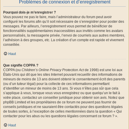
Problèmes de connexion et d’enregistrement
Pourquoi dois-je m’enregistrer ?
Vous pouvez ne pas le faire, mais l’administrateur du forum peut avoir
configuré les forums afin qu’il soit nécessaire de s’enregistrer pour poster des
messages. Par ailleurs, l’enregistrement vous permet de bénéficier de
fonctionnalités supplémentaires inaccessibles aux invités comme les avatars
personnalisés, la messagerie privée, l’envoi de courriels aux autres membres,
l’adhésion à des groupes, etc. La création d’un compte est rapide et vivement
conseillée.
Haut
Que signifie COPPA ?
COPPA (ou
Children’s Online Privacy Protection Act
de 1998) est une loi aux
États-Unis qui dit que les sites Internet pouvant recueillir des informations de
mineurs de moins de 13 ans doivent obtenir le consentement écrit des parents
(ou d’un tuteur légal) pour la collecte de ces informations permettant
d’identifier un mineur de moins de 13 ans. Si vous n’êtes pas sûr que cela
s’applique à vous, lorsque vous vous enregistrez ou que quelqu’un le fait à
votre place, contactez un conseiller juridique pour obtenir son avis. Notez que
phpBB Limited et les propriétaires de ce forum ne peuvent pas fournir de
conseils juridiques et ne sauraient être contactés pour des questions légales
de toutes sortes, à l’exception de celles mentionnées dans la question « Qui
contacter pour les abus ou les questions légales concernant ce forum ? ».
Haut