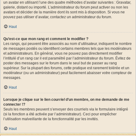
un avatar en utilisant l’une des quatre méthodes d’avatar suivantes : Gravatar,
galerie, distant ou importé. L’administrateur du forum peut activer ou non les
avatars et décider de la manière dont ils sont mis à disposition. Si vous ne
pouvez pas utiliser d’avatar, contactez un administrateur du forum.
Haut
Qu’est-ce que mon rang et comment le modifier ?
Les rangs, qui peuvent être associés au nom d’utilisateur, indiquent le nombre
de messages postés ou identifient certains membres tels que les modérateurs
et administrateurs. En général, vous ne pouvez pas directement modifier
l’intitulé d’un rang car il est paramétré par l’administrateur du forum. Évitez de
poster des messages sur le forum dans le seul but de passer au rang
supérieur. Sur la plupart des forums, cette pratique est rarement tolérée et un
modérateur (ou un administrateur) peut facilement abaisser votre compteur de
messages.
Haut
Lorsque je clique sur le lien
courriel
d’un membre, on me demande de me
connecter !?
Seuls les membres peuvent s’envoyer des courriels via le formulaire intégré
(si la fonction a été activée par l’administrateur). Ceci pour empêcher
l’utilisation malveillante de la fonctionnalité par les invités.
Haut