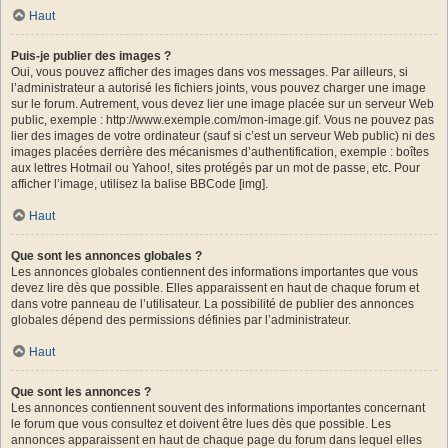
Haut
Puis-je publier des images ?
Oui, vous pouvez afficher des images dans vos messages. Par ailleurs, si
l’administrateur a autorisé les fichiers joints, vous pouvez charger une image
sur le forum. Autrement, vous devez lier une image placée sur un serveur Web
public, exemple : http://www.exemple.com/mon-image.gif. Vous ne pouvez pas
lier des images de votre ordinateur (sauf si c’est un serveur Web public) ni des
images placées derrière des mécanismes d’authentification, exemple : boîtes
aux lettres Hotmail ou Yahoo!, sites protégés par un mot de passe, etc. Pour
afficher l’image, utilisez la balise BBCode [img].
Haut
Que sont les annonces globales ?
Les annonces globales contiennent des informations importantes que vous
devez lire dès que possible. Elles apparaissent en haut de chaque forum et
dans votre panneau de l’utilisateur. La possibilité de publier des annonces
globales dépend des permissions définies par l’administrateur.
Haut
Que sont les annonces ?
Les annonces contiennent souvent des informations importantes concernant
le forum que vous consultez et doivent être lues dès que possible. Les
annonces apparaissent en haut de chaque page du forum dans lequel elles