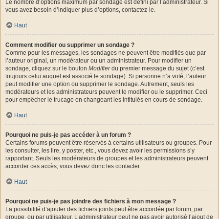
Le nombre d’options maximum par sondage est défini par l’administrateur. Si
vous avez besoin d’indiquer plus d’options, contactez-le.
Haut
Comment modifier ou supprimer un sondage ?
Comme pour les messages, les sondages ne peuvent être modifiés que par
l’auteur original, un modérateur ou un administrateur. Pour modifier un
sondage, cliquez sur le bouton
Modifier
du premier message du sujet (c’est
toujours celui auquel est associé le sondage). Si personne n’a voté, l’auteur
peut modifier une option ou supprimer le sondage. Autrement, seuls les
modérateurs et les administrateurs peuvent le modifier ou le supprimer. Ceci
pour empêcher le trucage en changeant les intitulés en cours de sondage.
Haut
Pourquoi ne puis-je pas accéder à un forum ?
Certains forums peuvent être réservés à certains utilisateurs ou groupes. Pour
les consulter, les lire, y poster, etc., vous devez avoir les permissions s’y
rapportant. Seuls les modérateurs de groupes et les administrateurs peuvent
accorder ces accès, vous devez donc les contacter.
Haut
Pourquoi ne puis-je pas joindre des fichiers à mon message ?
La possibilité d’ajouter des fichiers joints peut être accordée par forum, par
groupe, ou par utilisateur. L’administrateur peut ne pas avoir autorisé l’ajout de