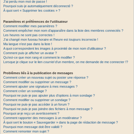
J’ai perdu mon mot de passe !
Pourquoi suis-je automatiquement déconnecté ?
À quoi sert « Supprimer les cookies » ?
Paramètres et préférences de l’utilisateur
Comment modifier mes paramètres ?
Comment empêcher mon nom d’apparaître dans la liste des membres connectés ?
Les heures ne sont pas correctes !
J’ai changé mon fuseau horaire et l’heure est toujours incorrecte !
Ma langue n’est pas dans la liste !
A quoi correspondent les images à proximité de mon nom d’utilisateur ?
Comment puis-je afficher un avatar ?
Qu’est-ce que mon rang et comment le modifier ?
Lorsque je clique sur le lien
courriel
d’un membre, on me demande de me connecter !?
Problèmes liés à la publication de messages
Comment créer un nouveau sujet ou poster une réponse ?
Comment modifier ou supprimer un message ?
Comment ajouter une signature à mes messages ?
Comment créer un sondage ?
Pourquoi ne puis-je pas ajouter plus d’options à mon sondage ?
Comment modifier ou supprimer un sondage ?
Pourquoi ne puis-je pas accéder à un forum ?
Pourquoi ne puis-je pas joindre des fichiers à mon message ?
Pourquoi ai-je reçu un avertissement ?
Comment rapporter des messages à un modérateur ?
À quoi sert le bouton « Sauvegarder » dans la page de rédaction de message ?
Pourquoi mon message doit être validé ?
Comment remonter mon sujet ?