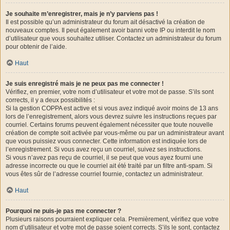
Je souhaite m’enregistrer, mais je n’y parviens pas !
Il est possible qu’un administrateur du forum ait désactivé la création de
nouveaux comptes. Il peut également avoir banni votre IP ou interdit le nom
d’utilisateur que vous souhaitez utiliser. Contactez un administrateur du forum
pour obtenir de l’aide.
Haut
Je suis enregistré mais je ne peux pas me connecter !
Vérifiez, en premier, votre nom d’utilisateur et votre mot de passe. S’ils sont
corrects, il y a deux possibilités :
Si la gestion COPPA est active et si vous avez indiqué avoir moins de 13 ans
lors de l’enregistrement, alors vous devrez suivre les instructions reçues par
courriel. Certains forums peuvent également nécessiter que toute nouvelle
création de compte soit activée par vous-même ou par un administrateur avant
que vous puissiez vous connecter. Cette information est indiquée lors de
l’enregistrement. Si vous avez reçu un courriel, suivez ses instructions.
Si vous n’avez pas reçu de courriel, il se peut que vous ayez fourni une
adresse incorrecte ou que le courriel ait été traité par un filtre anti-spam. Si
vous êtes sûr de l’adresse courriel fournie, contactez un administrateur.
Haut
Pourquoi ne puis-je pas me connecter ?
Plusieurs raisons pourraient expliquer cela. Premièrement, vérifiez que votre
nom d’utilisateur et votre mot de passe soient corrects. S’ils le sont, contactez