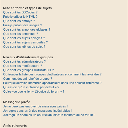
Mise en forme et types de sujets
Que sont les BBCodes ?
Puis-je utiliser le HTML ?
Que sont les smileys ?
Puis-je publier des images ?
Que sont les annonces globales ?
Que sont les annonces ?
Que sont les sujets épinglés ?
Que sont les sujets verrouillés ?
Que sont les icônes de sujet ?
Niveaux d’utilisateurs et groupes
Que sont les administrateurs ?
Que sont les modérateurs ?
Que sont les groupes d’utilisateurs ?
Où trouver la liste des groupes d’utilisateurs et comment les rejoindre ?
Comment devenir chef de groupe ?
Pourquoi certains membres apparaissent dans une couleur différente ?
Qu’est-ce qu’un « Groupe par défaut » ?
Qu’est-ce que le lien « L’équipe du forum » ?
Messagerie privée
Je ne peux pas envoyer de messages privés !
Je reçois sans arrêt des messages indésirables !
J’ai reçu un spam ou un courriel abusif d’un membre de ce forum !
Amis et ignorés