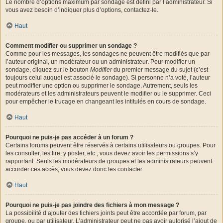
Le nombre d’options maximum par sondage est défini par l’administrateur. Si
vous avez besoin d’indiquer plus d’options, contactez-le.
Haut
Comment modifier ou supprimer un sondage ?
Comme pour les messages, les sondages ne peuvent être modifiés que par
l’auteur original, un modérateur ou un administrateur. Pour modifier un
sondage, cliquez sur le bouton
Modifier
du premier message du sujet (c’est
toujours celui auquel est associé le sondage). Si personne n’a voté, l’auteur
peut modifier une option ou supprimer le sondage. Autrement, seuls les
modérateurs et les administrateurs peuvent le modifier ou le supprimer. Ceci
pour empêcher le trucage en changeant les intitulés en cours de sondage.
Haut
Pourquoi ne puis-je pas accéder à un forum ?
Certains forums peuvent être réservés à certains utilisateurs ou groupes. Pour
les consulter, les lire, y poster, etc., vous devez avoir les permissions s’y
rapportant. Seuls les modérateurs de groupes et les administrateurs peuvent
accorder ces accès, vous devez donc les contacter.
Haut
Pourquoi ne puis-je pas joindre des fichiers à mon message ?
La possibilité d’ajouter des fichiers joints peut être accordée par forum, par
groupe, ou par utilisateur. L’administrateur peut ne pas avoir autorisé l’ajout de