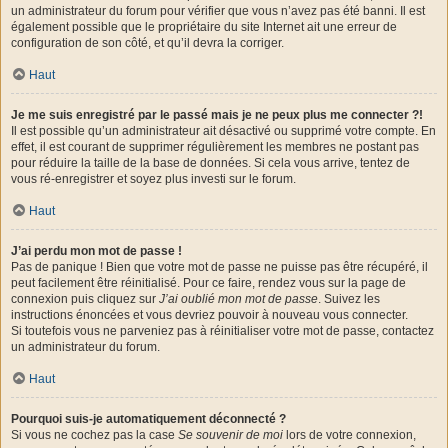
un administrateur du forum pour vérifier que vous n’avez pas été banni. Il est
également possible que le propriétaire du site Internet ait une erreur de
configuration de son côté, et qu’il devra la corriger.
Haut
Je me suis enregistré par le passé mais je ne peux plus me connecter ?!
Il est possible qu’un administrateur ait désactivé ou supprimé votre compte. En
effet, il est courant de supprimer régulièrement les membres ne postant pas
pour réduire la taille de la base de données. Si cela vous arrive, tentez de
vous ré-enregistrer et soyez plus investi sur le forum.
Haut
J’ai perdu mon mot de passe !
Pas de panique ! Bien que votre mot de passe ne puisse pas être récupéré, il
peut facilement être réinitialisé. Pour ce faire, rendez vous sur la page de
connexion puis cliquez sur
J’ai oublié mon mot de passe
. Suivez les
instructions énoncées et vous devriez pouvoir à nouveau vous connecter.
Si toutefois vous ne parveniez pas à réinitialiser votre mot de passe, contactez
un administrateur du forum.
Haut
Pourquoi suis-je automatiquement déconnecté ?
Si vous ne cochez pas la case
Se souvenir de moi
lors de votre connexion,