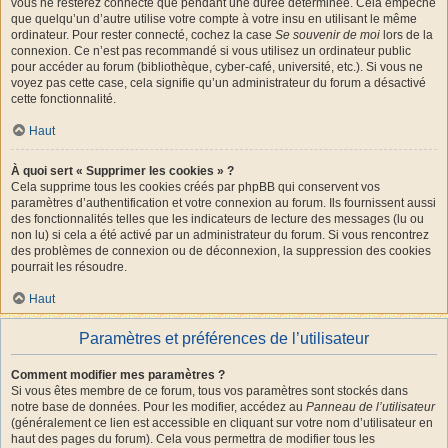
vous ne resterez connecté que pendant une durée déterminée. Cela empêche
que quelqu’un d’autre utilise votre compte à votre insu en utilisant le même
ordinateur. Pour rester connecté, cochez la case
Se souvenir de moi
lors de la
connexion. Ce n’est pas recommandé si vous utilisez un ordinateur public
pour accéder au forum (bibliothèque, cyber-café, université, etc.). Si vous ne
voyez pas cette case, cela signifie qu’un administrateur du forum a désactivé
cette fonctionnalité.
Haut
À quoi sert « Supprimer les cookies » ?
Cela supprime tous les cookies créés par phpBB qui conservent vos
paramètres d’authentification et votre connexion au forum. Ils fournissent aussi
des fonctionnalités telles que les indicateurs de lecture des messages (lu ou
non lu) si cela a été activé par un administrateur du forum. Si vous rencontrez
des problèmes de connexion ou de déconnexion, la suppression des cookies
pourrait les résoudre.
Haut
Paramètres et préférences de l’utilisateur
Comment modifier mes paramètres ?
Si vous êtes membre de ce forum, tous vos paramètres sont stockés dans
notre base de données. Pour les modifier, accédez au
Panneau de l’utilisateur
(généralement ce lien est accessible en cliquant sur votre nom d’utilisateur en
haut des pages du forum). Cela vous permettra de modifier tous les