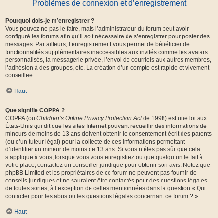
Problèmes de connexion et d’enregistrement
Pourquoi dois-je m’enregistrer ?
Vous pouvez ne pas le faire, mais l’administrateur du forum peut avoir
configuré les forums afin qu’il soit nécessaire de s’enregistrer pour poster des
messages. Par ailleurs, l’enregistrement vous permet de bénéficier de
fonctionnalités supplémentaires inaccessibles aux invités comme les avatars
personnalisés, la messagerie privée, l’envoi de courriels aux autres membres,
l’adhésion à des groupes, etc. La création d’un compte est rapide et vivement
conseillée.
Haut
Que signifie COPPA ?
COPPA (ou
Children’s Online Privacy Protection Act
de 1998) est une loi aux
États-Unis qui dit que les sites Internet pouvant recueillir des informations de
mineurs de moins de 13 ans doivent obtenir le consentement écrit des parents
(ou d’un tuteur légal) pour la collecte de ces informations permettant
d’identifier un mineur de moins de 13 ans. Si vous n’êtes pas sûr que cela
s’applique à vous, lorsque vous vous enregistrez ou que quelqu’un le fait à
votre place, contactez un conseiller juridique pour obtenir son avis. Notez que
phpBB Limited et les propriétaires de ce forum ne peuvent pas fournir de
conseils juridiques et ne sauraient être contactés pour des questions légales
de toutes sortes, à l’exception de celles mentionnées dans la question « Qui
contacter pour les abus ou les questions légales concernant ce forum ? ».
Haut