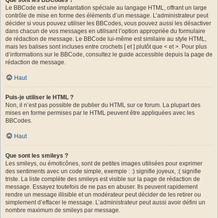
Le BBCode est une implantation spéciale au langage HTML, offrant un large
contrôle de mise en forme des éléments d’un message. L’administrateur peut
décider si vous pouvez utiliser les BBCodes, vous pouvez aussi les désactiver
dans chacun de vos messages en utilisant l’option appropriée du formulaire
de rédaction de message. Le BBCode lui-même est similaire au style HTML,
mais les balises sont incluses entre crochets [ et ] plutôt que < et >. Pour plus
d’informations sur le BBCode, consultez le guide accessible depuis la page de
rédaction de message.
Haut
Puis-je utiliser le HTML ?
Non, il n’est pas possible de publier du HTML sur ce forum. La plupart des
mises en forme permises par le HTML peuvent être appliquées avec les
BBCodes.
Haut
Que sont les smileys ?
Les smileys, ou émoticônes, sont de petites images utilisées pour exprimer
des sentiments avec un code simple, exemple : :) signifie joyeux, :( signifie
triste. La liste complète des smileys est visible sur la page de rédaction de
message. Essayez toutefois de ne pas en abuser. Ils peuvent rapidement
rendre un message illisible et un modérateur peut décider de les retirer ou
simplement d’effacer le message. L’administrateur peut aussi avoir défini un
nombre maximum de smileys par message.