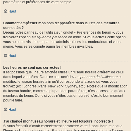
paramètres et préférences de votre compte.
Haut
Comment empêcher mon nom d’apparaître dans la liste des membres
connectés ?
Depuis votre panneau de l’utilisateur, onglet « Préférences du forum », vous
trouverez l’option
Masquer ma présence en ligne
. Si vous activez cette option
vous ne serez visible que par les administrateurs, les modérateurs et vous-
même. Vous serez compté parmi les membres invisibles.
Haut
Les heures ne sont pas correctes !
Il est possible que l’heure affichée utilise un fuseau horaire différent de celui
dans lequel vous êtes. Dans ce cas, accédez au
panneau de l’utilisateur
et
modifiez le fuseau horaire afin qu’il corresponde à la zone où vous vous
trouvez (ex : Londres, Paris, New York, Sydney, etc.). Notez que la modification
du fuseau horaire, comme la plupart des paramètres, n’est accessible qu’aux
membres du forum. Donc si vous n’êtes pas enregistré, c’est le bon moment
pour le faire.
Haut
J’ai changé mon fuseau horaire et l’heure est toujours incorrecte !
Si vous êtes sûr d’avoir correctement paramétré votre fuseau horaire et que
l’heure est toujours incorrecte, il se peut que le serveur ne soit pas à l’heure.