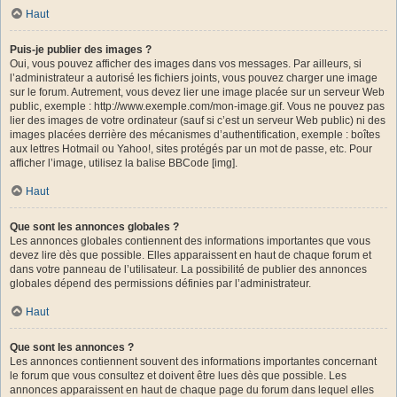
Haut
Puis-je publier des images ?
Oui, vous pouvez afficher des images dans vos messages. Par ailleurs, si
l’administrateur a autorisé les fichiers joints, vous pouvez charger une image
sur le forum. Autrement, vous devez lier une image placée sur un serveur Web
public, exemple : http://www.exemple.com/mon-image.gif. Vous ne pouvez pas
lier des images de votre ordinateur (sauf si c’est un serveur Web public) ni des
images placées derrière des mécanismes d’authentification, exemple : boîtes
aux lettres Hotmail ou Yahoo!, sites protégés par un mot de passe, etc. Pour
afficher l’image, utilisez la balise BBCode [img].
Haut
Que sont les annonces globales ?
Les annonces globales contiennent des informations importantes que vous
devez lire dès que possible. Elles apparaissent en haut de chaque forum et
dans votre panneau de l’utilisateur. La possibilité de publier des annonces
globales dépend des permissions définies par l’administrateur.
Haut
Que sont les annonces ?
Les annonces contiennent souvent des informations importantes concernant
le forum que vous consultez et doivent être lues dès que possible. Les
annonces apparaissent en haut de chaque page du forum dans lequel elles