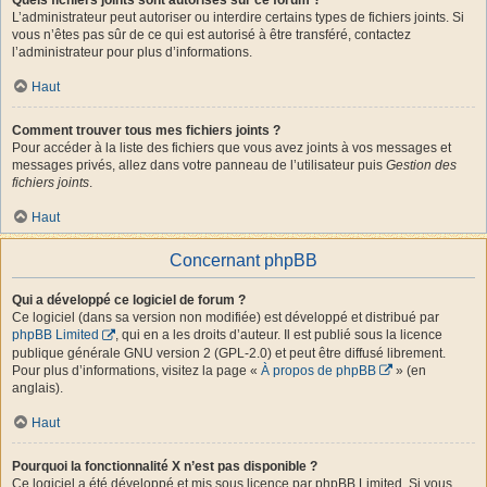
L’administrateur peut autoriser ou interdire certains types de fichiers joints. Si
vous n’êtes pas sûr de ce qui est autorisé à être transféré, contactez
l’administrateur pour plus d’informations.
Haut
Comment trouver tous mes fichiers joints ?
Pour accéder à la liste des fichiers que vous avez joints à vos messages et
messages privés, allez dans votre panneau de l’utilisateur puis
Gestion des
fichiers joints
.
Haut
Concernant phpBB
Qui a développé ce logiciel de forum ?
Ce logiciel (dans sa version non modifiée) est développé et distribué par
phpBB Limited
, qui en a les droits d’auteur. Il est publié sous la licence
publique générale GNU version 2 (GPL-2.0) et peut être diffusé librement.
Pour plus d’informations, visitez la page «
À propos de phpBB
» (en
anglais).
Haut
Pourquoi la fonctionnalité X n’est pas disponible ?
Ce logiciel a été développé et mis sous licence par phpBB Limited. Si vous