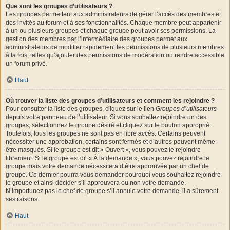
Que sont les groupes d’utilisateurs ?
Les groupes permettent aux administrateurs de gérer l’accès des membres et
des invités au forum et à ses fonctionnalités. Chaque membre peut appartenir
à un ou plusieurs groupes et chaque groupe peut avoir ses permissions. La
gestion des membres par l’intermédiaire des groupes permet aux
administrateurs de modifier rapidement les permissions de plusieurs membres
à la fois, telles qu’ajouter des permissions de modération ou rendre accessible
un forum privé.
Haut
Où trouver la liste des groupes d’utilisateurs et comment les rejoindre ?
Pour consulter la liste des groupes, cliquez sur le lien
Groupes d’utilisateurs
depuis votre panneau de l’utilisateur. Si vous souhaitez rejoindre un des
groupes, sélectionnez le groupe désiré et cliquez sur le bouton approprié.
Toutefois, tous les groupes ne sont pas en libre accès. Certains peuvent
nécessiter une approbation, certains sont fermés et d’autres peuvent même
être masqués. Si le groupe est dit « Ouvert », vous pouvez le rejoindre
librement. Si le groupe est dit « À la demande », vous pouvez rejoindre le
groupe mais votre demande nécessitera d’être approuvée par un chef de
groupe. Ce dernier pourra vous demander pourquoi vous souhaitez rejoindre
le groupe et ainsi décider s’il approuvera ou non votre demande.
N’importunez pas le chef de groupe s’il annule votre demande, il a sûrement
ses raisons.
Haut