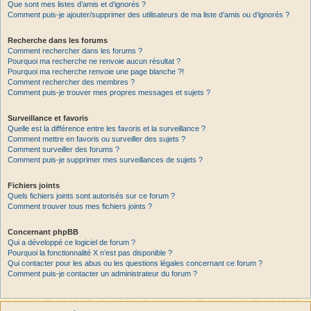
Que sont mes listes d’amis et d’ignorés ?
Comment puis-je ajouter/supprimer des utilisateurs de ma liste d’amis ou d’ignorés ?
Recherche dans les forums
Comment rechercher dans les forums ?
Pourquoi ma recherche ne renvoie aucun résultat ?
Pourquoi ma recherche renvoie une page blanche ?!
Comment rechercher des membres ?
Comment puis-je trouver mes propres messages et sujets ?
Surveillance et favoris
Quelle est la différence entre les favoris et la surveillance ?
Comment mettre en favoris ou surveiller des sujets ?
Comment surveiller des forums ?
Comment puis-je supprimer mes surveillances de sujets ?
Fichiers joints
Quels fichiers joints sont autorisés sur ce forum ?
Comment trouver tous mes fichiers joints ?
Concernant phpBB
Qui a développé ce logiciel de forum ?
Pourquoi la fonctionnalité X n’est pas disponible ?
Qui contacter pour les abus ou les questions légales concernant ce forum ?
Comment puis-je contacter un administrateur du forum ?