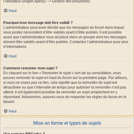
l’utilisateur (onglet
Aperçu --> Gestion des brouillons
).
Haut
Pourquoi mon message doit être validé ?
L’administrateur peut avoir décidé que les messages du forum dans lequel
vous postez nécessitent d’être validés avant d’être publiés. Il est possible
aussi que l’administrateur vous ait placé dans un groupe dont les messages
doivent être validés avant d’être publiés. Contactez l’administrateur pour plus
d’informations.
Haut
Comment remonter mon sujet ?
En cliquant sur le lien « Remonter le sujet » lors de sa consultation, vous
pouvez
remonter
le sujet en haut du forum sur la première page. Par ailleurs,
si vous ne voyez pas ce lien, cela signifie que la remontée de sujet est
désactivée ou que l’intervalle de temps pour autoriser la remontée n’est pas
atteint. Il est également possible de remonter un sujet simplement en y
répondant. Néanmoins, assurez-vous de respecter les règles du forum en le
faisant.
Haut
Mise en forme et types de sujets
Que sont les BBCodes ?