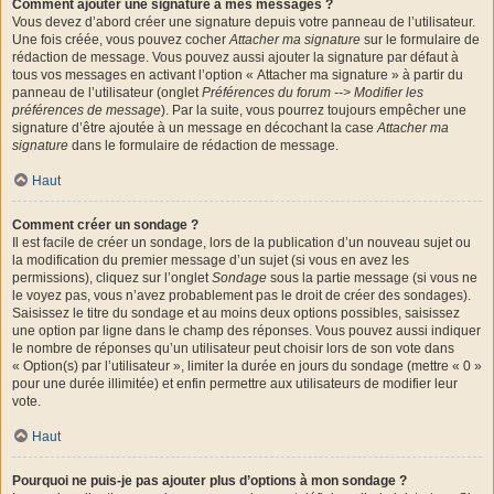
Comment ajouter une signature à mes messages ?
Vous devez d’abord créer une signature depuis votre panneau de l’utilisateur.
Une fois créée, vous pouvez cocher
Attacher ma signature
sur le formulaire de
rédaction de message. Vous pouvez aussi ajouter la signature par défaut à
tous vos messages en activant l’option « Attacher ma signature » à partir du
panneau de l’utilisateur (onglet
Préférences du forum --> Modifier les
préférences de message
). Par la suite, vous pourrez toujours empêcher une
signature d’être ajoutée à un message en décochant la case
Attacher ma
signature
dans le formulaire de rédaction de message.
Haut
Comment créer un sondage ?
Il est facile de créer un sondage, lors de la publication d’un nouveau sujet ou
la modification du premier message d’un sujet (si vous en avez les
permissions), cliquez sur l’onglet
Sondage
sous la partie message (si vous ne
le voyez pas, vous n’avez probablement pas le droit de créer des sondages).
Saisissez le titre du sondage et au moins deux options possibles, saisissez
une option par ligne dans le champ des réponses. Vous pouvez aussi indiquer
le nombre de réponses qu’un utilisateur peut choisir lors de son vote dans
« Option(s) par l’utilisateur », limiter la durée en jours du sondage (mettre « 0 »
pour une durée illimitée) et enfin permettre aux utilisateurs de modifier leur
vote.
Haut
Pourquoi ne puis-je pas ajouter plus d’options à mon sondage ?