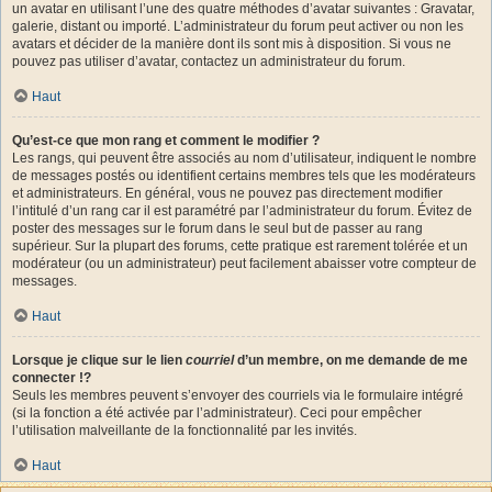
un avatar en utilisant l’une des quatre méthodes d’avatar suivantes : Gravatar,
galerie, distant ou importé. L’administrateur du forum peut activer ou non les
avatars et décider de la manière dont ils sont mis à disposition. Si vous ne
pouvez pas utiliser d’avatar, contactez un administrateur du forum.
Haut
Qu’est-ce que mon rang et comment le modifier ?
Les rangs, qui peuvent être associés au nom d’utilisateur, indiquent le nombre
de messages postés ou identifient certains membres tels que les modérateurs
et administrateurs. En général, vous ne pouvez pas directement modifier
l’intitulé d’un rang car il est paramétré par l’administrateur du forum. Évitez de
poster des messages sur le forum dans le seul but de passer au rang
supérieur. Sur la plupart des forums, cette pratique est rarement tolérée et un
modérateur (ou un administrateur) peut facilement abaisser votre compteur de
messages.
Haut
Lorsque je clique sur le lien
courriel
d’un membre, on me demande de me
connecter !?
Seuls les membres peuvent s’envoyer des courriels via le formulaire intégré
(si la fonction a été activée par l’administrateur). Ceci pour empêcher
l’utilisation malveillante de la fonctionnalité par les invités.
Haut