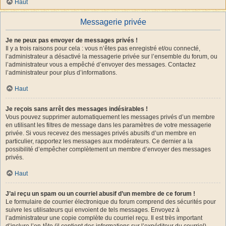
Haut
Messagerie privée
Je ne peux pas envoyer de messages privés !
Il y a trois raisons pour cela : vous n’êtes pas enregistré et/ou connecté,
l’administrateur a désactivé la messagerie privée sur l’ensemble du forum, ou
l’administrateur vous a empêché d’envoyer des messages. Contactez
l’administrateur pour plus d’informations.
Haut
Je reçois sans arrêt des messages indésirables !
Vous pouvez supprimer automatiquement les messages privés d’un membre
en utilisant les filtres de message dans les paramètres de votre messagerie
privée. Si vous recevez des messages privés abusifs d’un membre en
particulier, rapportez les messages aux modérateurs. Ce dernier a la
possibilité d’empêcher complètement un membre d’envoyer des messages
privés.
Haut
J’ai reçu un spam ou un courriel abusif d’un membre de ce forum !
Le formulaire de courrier électronique du forum comprend des sécurités pour
suivre les utilisateurs qui envoient de tels messages. Envoyez à
l’administrateur une copie complète du courriel reçu. Il est très important
d’inclure l’en-tête (il contient des informations sur l’expéditeur du courriel).