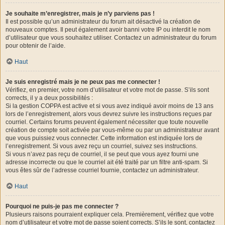
Je souhaite m’enregistrer, mais je n’y parviens pas !
Il est possible qu’un administrateur du forum ait désactivé la création de
nouveaux comptes. Il peut également avoir banni votre IP ou interdit le nom
d’utilisateur que vous souhaitez utiliser. Contactez un administrateur du forum
pour obtenir de l’aide.
Haut
Je suis enregistré mais je ne peux pas me connecter !
Vérifiez, en premier, votre nom d’utilisateur et votre mot de passe. S’ils sont
corrects, il y a deux possibilités :
Si la gestion COPPA est active et si vous avez indiqué avoir moins de 13 ans
lors de l’enregistrement, alors vous devrez suivre les instructions reçues par
courriel. Certains forums peuvent également nécessiter que toute nouvelle
création de compte soit activée par vous-même ou par un administrateur avant
que vous puissiez vous connecter. Cette information est indiquée lors de
l’enregistrement. Si vous avez reçu un courriel, suivez ses instructions.
Si vous n’avez pas reçu de courriel, il se peut que vous ayez fourni une
adresse incorrecte ou que le courriel ait été traité par un filtre anti-spam. Si
vous êtes sûr de l’adresse courriel fournie, contactez un administrateur.
Haut
Pourquoi ne puis-je pas me connecter ?
Plusieurs raisons pourraient expliquer cela. Premièrement, vérifiez que votre
nom d’utilisateur et votre mot de passe soient corrects. S’ils le sont, contactez