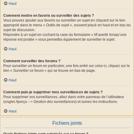
Haut
Comment mettre en favoris ou surveiller des sujets ?
Vous pouvez ajouter aux favoris ou surveiller un sujet en cliquant sur le lien
approprié dans le menu « Outils de sujet », souvent placé en haut et en bas du
sujet de discussion.
Répondre à un sujet en cochant la case du formulaire « M’avertir lorsqu’une
réponse est postée » vous permettra également de surveiller le sujet.
Haut
Comment surveiller des forums ?
Pour surveiller un forum en particulier, une fois entré sur celui-ci, cliquez sur le
lien « Surveiller ce forum » qui se trouve en bas de page.
Haut
Comment puis-je supprimer mes surveillances de sujets ?
Pour supprimer vos surveillances, allez dans votre panneau de l’utilisateur
(onglet
Aperçu --> Gestion des surveillances
) et suivez les instructions.
Haut
Fichiers joints
Quels fichiers joints sont autorisés sur ce forum ?