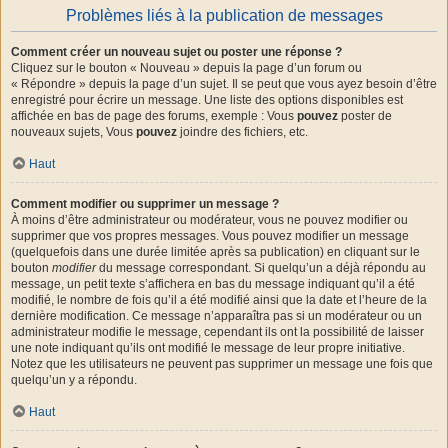
Problèmes liés à la publication de messages
Comment créer un nouveau sujet ou poster une réponse ?
Cliquez sur le bouton « Nouveau » depuis la page d’un forum ou
« Répondre » depuis la page d’un sujet. Il se peut que vous ayez besoin d’être
enregistré pour écrire un message. Une liste des options disponibles est
affichée en bas de page des forums, exemple : Vous
pouvez
poster de
nouveaux sujets, Vous
pouvez
joindre des fichiers, etc.
Haut
Comment modifier ou supprimer un message ?
À moins d’être administrateur ou modérateur, vous ne pouvez modifier ou
supprimer que vos propres messages. Vous pouvez modifier un message
(quelquefois dans une durée limitée après sa publication) en cliquant sur le
bouton
modifier
du message correspondant. Si quelqu’un a déjà répondu au
message, un petit texte s’affichera en bas du message indiquant qu’il a été
modifié, le nombre de fois qu’il a été modifié ainsi que la date et l’heure de la
dernière modification. Ce message n’apparaîtra pas si un modérateur ou un
administrateur modifie le message, cependant ils ont la possibilité de laisser
une note indiquant qu’ils ont modifié le message de leur propre initiative.
Notez que les utilisateurs ne peuvent pas supprimer un message une fois que
quelqu’un y a répondu.
Haut