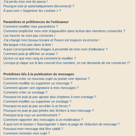
J’ai perdu mon mot de passe !
Pourquoi suis-je automatiquement déconnecté ?
À quoi sert « Supprimer les cookies » ?
Paramètres et préférences de l’utilisateur
Comment modifier mes paramètres ?
Comment empêcher mon nom d’apparaître dans la liste des membres connectés ?
Les heures ne sont pas correctes !
J’ai changé mon fuseau horaire et l’heure est toujours incorrecte !
Ma langue n’est pas dans la liste !
A quoi correspondent les images à proximité de mon nom d’utilisateur ?
Comment puis-je afficher un avatar ?
Qu’est-ce que mon rang et comment le modifier ?
Lorsque je clique sur le lien
courriel
d’un membre, on me demande de me connecter !?
Problèmes liés à la publication de messages
Comment créer un nouveau sujet ou poster une réponse ?
Comment modifier ou supprimer un message ?
Comment ajouter une signature à mes messages ?
Comment créer un sondage ?
Pourquoi ne puis-je pas ajouter plus d’options à mon sondage ?
Comment modifier ou supprimer un sondage ?
Pourquoi ne puis-je pas accéder à un forum ?
Pourquoi ne puis-je pas joindre des fichiers à mon message ?
Pourquoi ai-je reçu un avertissement ?
Comment rapporter des messages à un modérateur ?
À quoi sert le bouton « Sauvegarder » dans la page de rédaction de message ?
Pourquoi mon message doit être validé ?
Comment remonter mon sujet ?