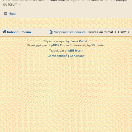
du forum ».
Haut
Index du forum
Supprimer les cookies
Heures au format
UTC+02:00
Style developer by
Zuma Portal
,
Développé par
phpBB
® Forum Software © phpBB Limited
Traduit par
phpBB-fr.com
Confidentialité
|
Conditions