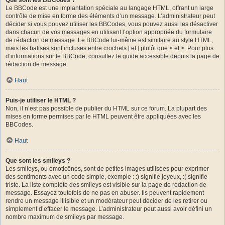
Le BBCode est une implantation spéciale au langage HTML, offrant un large
contrôle de mise en forme des éléments d’un message. L’administrateur peut
décider si vous pouvez utiliser les BBCodes, vous pouvez aussi les désactiver
dans chacun de vos messages en utilisant l’option appropriée du formulaire
de rédaction de message. Le BBCode lui-même est similaire au style HTML,
mais les balises sont incluses entre crochets [ et ] plutôt que < et >. Pour plus
d’informations sur le BBCode, consultez le guide accessible depuis la page de
rédaction de message.
Haut
Puis-je utiliser le HTML ?
Non, il n’est pas possible de publier du HTML sur ce forum. La plupart des
mises en forme permises par le HTML peuvent être appliquées avec les
BBCodes.
Haut
Que sont les smileys ?
Les smileys, ou émoticônes, sont de petites images utilisées pour exprimer
des sentiments avec un code simple, exemple : :) signifie joyeux, :( signifie
triste. La liste complète des smileys est visible sur la page de rédaction de
message. Essayez toutefois de ne pas en abuser. Ils peuvent rapidement
rendre un message illisible et un modérateur peut décider de les retirer ou
simplement d’effacer le message. L’administrateur peut aussi avoir défini un
nombre maximum de smileys par message.