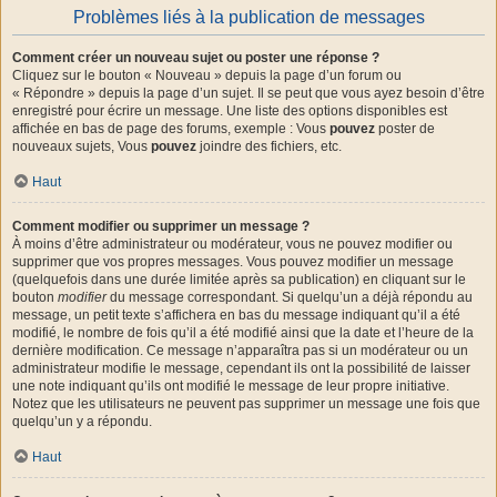
Problèmes liés à la publication de messages
Comment créer un nouveau sujet ou poster une réponse ?
Cliquez sur le bouton « Nouveau » depuis la page d’un forum ou
« Répondre » depuis la page d’un sujet. Il se peut que vous ayez besoin d’être
enregistré pour écrire un message. Une liste des options disponibles est
affichée en bas de page des forums, exemple : Vous
pouvez
poster de
nouveaux sujets, Vous
pouvez
joindre des fichiers, etc.
Haut
Comment modifier ou supprimer un message ?
À moins d’être administrateur ou modérateur, vous ne pouvez modifier ou
supprimer que vos propres messages. Vous pouvez modifier un message
(quelquefois dans une durée limitée après sa publication) en cliquant sur le
bouton
modifier
du message correspondant. Si quelqu’un a déjà répondu au
message, un petit texte s’affichera en bas du message indiquant qu’il a été
modifié, le nombre de fois qu’il a été modifié ainsi que la date et l’heure de la
dernière modification. Ce message n’apparaîtra pas si un modérateur ou un
administrateur modifie le message, cependant ils ont la possibilité de laisser
une note indiquant qu’ils ont modifié le message de leur propre initiative.
Notez que les utilisateurs ne peuvent pas supprimer un message une fois que
quelqu’un y a répondu.
Haut