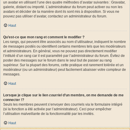
un avatar en utilisant l’une des quatre méthodes d’avatar suivantes : Gravatar,
galerie, distant ou importé. L’administrateur du forum peut activer ou non les
avatars et décider de la manière dont ils sont mis à disposition. Si vous ne
pouvez pas utiliser d’avatar, contactez un administrateur du forum.
Haut
Qu’est-ce que mon rang et comment le modifier ?
Les rangs, qui peuvent être associés au nom d’utilisateur, indiquent le nombre
de messages postés ou identifient certains membres tels que les modérateurs
et administrateurs. En général, vous ne pouvez pas directement modifier
l’intitulé d’un rang car il est paramétré par l’administrateur du forum. Évitez de
poster des messages sur le forum dans le seul but de passer au rang
supérieur. Sur la plupart des forums, cette pratique est rarement tolérée et un
modérateur (ou un administrateur) peut facilement abaisser votre compteur de
messages.
Haut
Lorsque je clique sur le lien
courriel
d’un membre, on me demande de me
connecter !?
Seuls les membres peuvent s’envoyer des courriels via le formulaire intégré
(si la fonction a été activée par l’administrateur). Ceci pour empêcher
l’utilisation malveillante de la fonctionnalité par les invités.
Haut