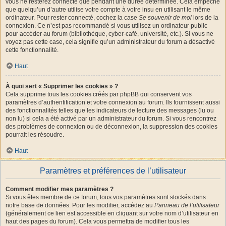
vous ne resterez connecté que pendant une durée déterminée. Cela empêche
que quelqu’un d’autre utilise votre compte à votre insu en utilisant le même
ordinateur. Pour rester connecté, cochez la case
Se souvenir de moi
lors de la
connexion. Ce n’est pas recommandé si vous utilisez un ordinateur public
pour accéder au forum (bibliothèque, cyber-café, université, etc.). Si vous ne
voyez pas cette case, cela signifie qu’un administrateur du forum a désactivé
cette fonctionnalité.
Haut
À quoi sert « Supprimer les cookies » ?
Cela supprime tous les cookies créés par phpBB qui conservent vos
paramètres d’authentification et votre connexion au forum. Ils fournissent aussi
des fonctionnalités telles que les indicateurs de lecture des messages (lu ou
non lu) si cela a été activé par un administrateur du forum. Si vous rencontrez
des problèmes de connexion ou de déconnexion, la suppression des cookies
pourrait les résoudre.
Haut
Paramètres et préférences de l’utilisateur
Comment modifier mes paramètres ?
Si vous êtes membre de ce forum, tous vos paramètres sont stockés dans
notre base de données. Pour les modifier, accédez au
Panneau de l’utilisateur
(généralement ce lien est accessible en cliquant sur votre nom d’utilisateur en
haut des pages du forum). Cela vous permettra de modifier tous les