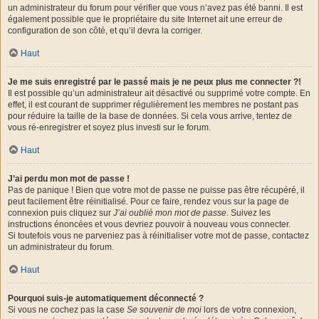
un administrateur du forum pour vérifier que vous n’avez pas été banni. Il est
également possible que le propriétaire du site Internet ait une erreur de
configuration de son côté, et qu’il devra la corriger.
Haut
Je me suis enregistré par le passé mais je ne peux plus me connecter ?!
Il est possible qu’un administrateur ait désactivé ou supprimé votre compte. En
effet, il est courant de supprimer régulièrement les membres ne postant pas
pour réduire la taille de la base de données. Si cela vous arrive, tentez de
vous ré-enregistrer et soyez plus investi sur le forum.
Haut
J’ai perdu mon mot de passe !
Pas de panique ! Bien que votre mot de passe ne puisse pas être récupéré, il
peut facilement être réinitialisé. Pour ce faire, rendez vous sur la page de
connexion puis cliquez sur
J’ai oublié mon mot de passe
. Suivez les
instructions énoncées et vous devriez pouvoir à nouveau vous connecter.
Si toutefois vous ne parveniez pas à réinitialiser votre mot de passe, contactez
un administrateur du forum.
Haut
Pourquoi suis-je automatiquement déconnecté ?
Si vous ne cochez pas la case
Se souvenir de moi
lors de votre connexion,