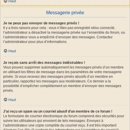
Haut
Messagerie privée
Je ne peux pas envoyer de messages privés !
Il y a trois raisons pour cela : vous n’êtes pas enregistré et/ou connecté,
l’administrateur a désactivé la messagerie privée sur l’ensemble du forum, ou
l’administrateur vous a empêché d’envoyer des messages. Contactez
l’administrateur pour plus d’informations.
Haut
Je reçois sans arrêt des messages indésirables !
Vous pouvez supprimer automatiquement les messages privés d’un membre
en utilisant les filtres de message dans les paramètres de votre messagerie
privée. Si vous recevez des messages privés abusifs d’un membre en
particulier, rapportez les messages aux modérateurs. Ce dernier a la
possibilité d’empêcher complètement un membre d’envoyer des messages
privés.
Haut
J’ai reçu un spam ou un courriel abusif d’un membre de ce forum !
Le formulaire de courrier électronique du forum comprend des sécurités pour
suivre les utilisateurs qui envoient de tels messages. Envoyez à
l’administrateur une copie complète du courriel reçu. Il est très important
d’inclure l’en-tête (il contient des informations sur l’expéditeur du courriel).