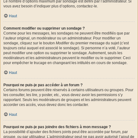
Le nombre d’options maximum par sondage est défini par l’administrateur. Si
vous avez besoin d’indiquer plus d’options, contactez-le.
Haut
Comment modifier ou supprimer un sondage ?
Comme pour les messages, les sondages ne peuvent être modifiés que par
l’auteur original, un modérateur ou un administrateur. Pour modifier un
sondage, cliquez sur le bouton
Modifier
du premier message du sujet (c’est
toujours celui auquel est associé le sondage). Si personne n’a voté, l’auteur
peut modifier une option ou supprimer le sondage. Autrement, seuls les
modérateurs et les administrateurs peuvent le modifier ou le supprimer. Ceci
pour empêcher le trucage en changeant les intitulés en cours de sondage.
Haut
Pourquoi ne puis-je pas accéder à un forum ?
Certains forums peuvent être réservés à certains utilisateurs ou groupes. Pour
les consulter, les lire, y poster, etc., vous devez avoir les permissions s’y
rapportant. Seuls les modérateurs de groupes et les administrateurs peuvent
accorder ces accès, vous devez donc les contacter.
Haut
Pourquoi ne puis-je pas joindre des fichiers à mon message ?
La possibilité d’ajouter des fichiers joints peut être accordée par forum, par
groupe, ou par utilisateur. L’administrateur peut ne pas avoir autorisé l’ajout de