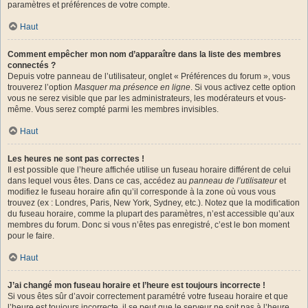
paramètres et préférences de votre compte.
Haut
Comment empêcher mon nom d’apparaître dans la liste des membres
connectés ?
Depuis votre panneau de l’utilisateur, onglet « Préférences du forum », vous
trouverez l’option
Masquer ma présence en ligne
. Si vous activez cette option
vous ne serez visible que par les administrateurs, les modérateurs et vous-
même. Vous serez compté parmi les membres invisibles.
Haut
Les heures ne sont pas correctes !
Il est possible que l’heure affichée utilise un fuseau horaire différent de celui
dans lequel vous êtes. Dans ce cas, accédez au
panneau de l’utilisateur
et
modifiez le fuseau horaire afin qu’il corresponde à la zone où vous vous
trouvez (ex : Londres, Paris, New York, Sydney, etc.). Notez que la modification
du fuseau horaire, comme la plupart des paramètres, n’est accessible qu’aux
membres du forum. Donc si vous n’êtes pas enregistré, c’est le bon moment
pour le faire.
Haut
J’ai changé mon fuseau horaire et l’heure est toujours incorrecte !
Si vous êtes sûr d’avoir correctement paramétré votre fuseau horaire et que
l’heure est toujours incorrecte, il se peut que le serveur ne soit pas à l’heure.