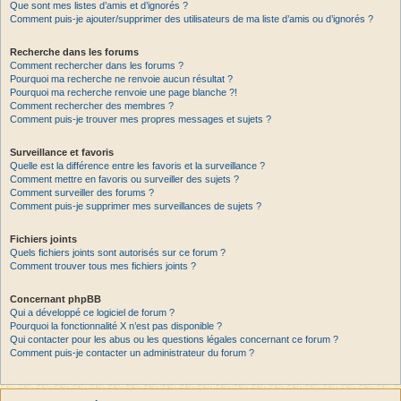
Que sont mes listes d’amis et d’ignorés ?
Comment puis-je ajouter/supprimer des utilisateurs de ma liste d’amis ou d’ignorés ?
Recherche dans les forums
Comment rechercher dans les forums ?
Pourquoi ma recherche ne renvoie aucun résultat ?
Pourquoi ma recherche renvoie une page blanche ?!
Comment rechercher des membres ?
Comment puis-je trouver mes propres messages et sujets ?
Surveillance et favoris
Quelle est la différence entre les favoris et la surveillance ?
Comment mettre en favoris ou surveiller des sujets ?
Comment surveiller des forums ?
Comment puis-je supprimer mes surveillances de sujets ?
Fichiers joints
Quels fichiers joints sont autorisés sur ce forum ?
Comment trouver tous mes fichiers joints ?
Concernant phpBB
Qui a développé ce logiciel de forum ?
Pourquoi la fonctionnalité X n’est pas disponible ?
Qui contacter pour les abus ou les questions légales concernant ce forum ?
Comment puis-je contacter un administrateur du forum ?