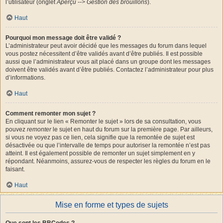
l’utilisateur (onglet
Aperçu --> Gestion des brouillons
).
Haut
Pourquoi mon message doit être validé ?
L’administrateur peut avoir décidé que les messages du forum dans lequel
vous postez nécessitent d’être validés avant d’être publiés. Il est possible
aussi que l’administrateur vous ait placé dans un groupe dont les messages
doivent être validés avant d’être publiés. Contactez l’administrateur pour plus
d’informations.
Haut
Comment remonter mon sujet ?
En cliquant sur le lien « Remonter le sujet » lors de sa consultation, vous
pouvez
remonter
le sujet en haut du forum sur la première page. Par ailleurs,
si vous ne voyez pas ce lien, cela signifie que la remontée de sujet est
désactivée ou que l’intervalle de temps pour autoriser la remontée n’est pas
atteint. Il est également possible de remonter un sujet simplement en y
répondant. Néanmoins, assurez-vous de respecter les règles du forum en le
faisant.
Haut
Mise en forme et types de sujets
Que sont les BBCodes ?