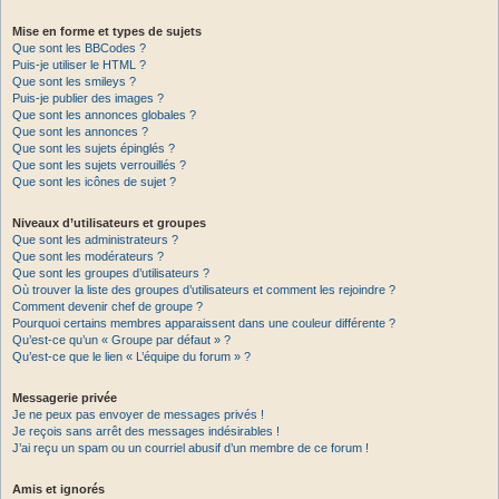
Mise en forme et types de sujets
Que sont les BBCodes ?
Puis-je utiliser le HTML ?
Que sont les smileys ?
Puis-je publier des images ?
Que sont les annonces globales ?
Que sont les annonces ?
Que sont les sujets épinglés ?
Que sont les sujets verrouillés ?
Que sont les icônes de sujet ?
Niveaux d’utilisateurs et groupes
Que sont les administrateurs ?
Que sont les modérateurs ?
Que sont les groupes d’utilisateurs ?
Où trouver la liste des groupes d’utilisateurs et comment les rejoindre ?
Comment devenir chef de groupe ?
Pourquoi certains membres apparaissent dans une couleur différente ?
Qu’est-ce qu’un « Groupe par défaut » ?
Qu’est-ce que le lien « L’équipe du forum » ?
Messagerie privée
Je ne peux pas envoyer de messages privés !
Je reçois sans arrêt des messages indésirables !
J’ai reçu un spam ou un courriel abusif d’un membre de ce forum !
Amis et ignorés