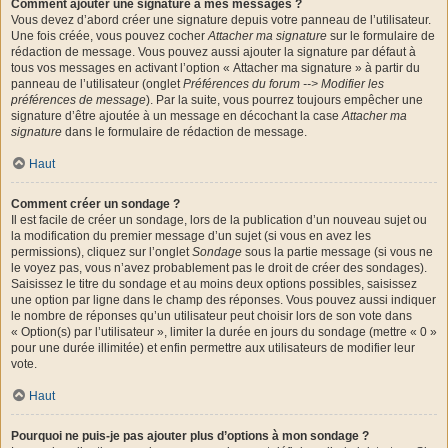
Comment ajouter une signature à mes messages ?
Vous devez d’abord créer une signature depuis votre panneau de l’utilisateur.
Une fois créée, vous pouvez cocher
Attacher ma signature
sur le formulaire de
rédaction de message. Vous pouvez aussi ajouter la signature par défaut à
tous vos messages en activant l’option « Attacher ma signature » à partir du
panneau de l’utilisateur (onglet
Préférences du forum --> Modifier les
préférences de message
). Par la suite, vous pourrez toujours empêcher une
signature d’être ajoutée à un message en décochant la case
Attacher ma
signature
dans le formulaire de rédaction de message.
Haut
Comment créer un sondage ?
Il est facile de créer un sondage, lors de la publication d’un nouveau sujet ou
la modification du premier message d’un sujet (si vous en avez les
permissions), cliquez sur l’onglet
Sondage
sous la partie message (si vous ne
le voyez pas, vous n’avez probablement pas le droit de créer des sondages).
Saisissez le titre du sondage et au moins deux options possibles, saisissez
une option par ligne dans le champ des réponses. Vous pouvez aussi indiquer
le nombre de réponses qu’un utilisateur peut choisir lors de son vote dans
« Option(s) par l’utilisateur », limiter la durée en jours du sondage (mettre « 0 »
pour une durée illimitée) et enfin permettre aux utilisateurs de modifier leur
vote.
Haut
Pourquoi ne puis-je pas ajouter plus d’options à mon sondage ?