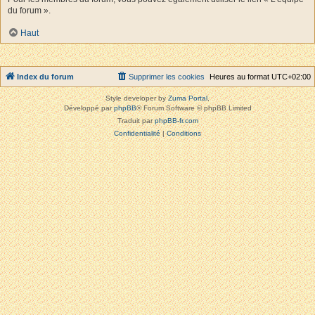
du forum ».
Haut
Index du forum
Supprimer les cookies
Heures au format
UTC+02:00
Style developer by
Zuma Portal
,
Développé par
phpBB
® Forum Software © phpBB Limited
Traduit par
phpBB-fr.com
Confidentialité
|
Conditions