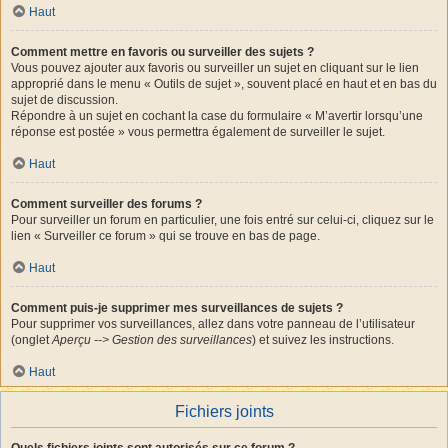
Haut
Comment mettre en favoris ou surveiller des sujets ?
Vous pouvez ajouter aux favoris ou surveiller un sujet en cliquant sur le lien
approprié dans le menu « Outils de sujet », souvent placé en haut et en bas du
sujet de discussion.
Répondre à un sujet en cochant la case du formulaire « M’avertir lorsqu’une
réponse est postée » vous permettra également de surveiller le sujet.
Haut
Comment surveiller des forums ?
Pour surveiller un forum en particulier, une fois entré sur celui-ci, cliquez sur le
lien « Surveiller ce forum » qui se trouve en bas de page.
Haut
Comment puis-je supprimer mes surveillances de sujets ?
Pour supprimer vos surveillances, allez dans votre panneau de l’utilisateur
(onglet
Aperçu --> Gestion des surveillances
) et suivez les instructions.
Haut
Fichiers joints
Quels fichiers joints sont autorisés sur ce forum ?