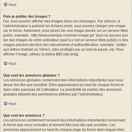
Haut
Puis-je publier des images ?
Oui, vous pouvez afficher des images dans vos messages. Par ailleurs, si
l’administrateur a autorisé les fichiers joints, vous pouvez charger une image
sur le forum. Autrement, vous devez lier une image placée sur un serveur Web
public, exemple : http://www.exemple.com/mon-image.gif. Vous ne pouvez pas
lier des images de votre ordinateur (sauf si c’est un serveur Web public) ni des
images placées derrière des mécanismes d’authentification, exemple : boîtes
aux lettres Hotmail ou Yahoo!, sites protégés par un mot de passe, etc. Pour
afficher l’image, utilisez la balise BBCode [img].
Haut
Que sont les annonces globales ?
Les annonces globales contiennent des informations importantes que vous
devez lire dès que possible. Elles apparaissent en haut de chaque forum et
dans votre panneau de l’utilisateur. La possibilité de publier des annonces
globales dépend des permissions définies par l’administrateur.
Haut
Que sont les annonces ?
Les annonces contiennent souvent des informations importantes concernant
le forum que vous consultez et doivent être lues dès que possible. Les
annonces apparaissent en haut de chaque page du forum dans lequel elles