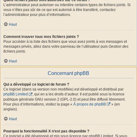
L’administrateur peut autoriser ou interdire certains types de fichiers joints. Si
vous n’êtes pas sûr de ce qui est autorisé à être transféré, contactez
l’administrateur pour plus d’informations.
Haut
Comment trouver tous mes fichiers joints ?
Pour accéder à la liste des fichiers que vous avez joints à vos messages et
messages privés, allez dans votre panneau de l’utilisateur puis
Gestion des
fichiers joints
.
Haut
Concernant phpBB
Qui a développé ce logiciel de forum ?
Ce logiciel (dans sa version non modifiée) est développé et distribué par
phpBB Limited
, qui en a les droits d’auteur. Il est publié sous la licence
publique générale GNU version 2 (GPL-2.0) et peut être diffusé librement.
Pour plus d’informations, visitez la page «
À propos de phpBB
» (en
anglais).
Haut
Pourquoi la fonctionnalité X n’est pas disponible ?
Ce logiciel a été développé et mis sous licence par phpBB Limited. Si vous