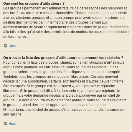
Que sont les groupes d’utilisateurs ?
Les groupes permettent aux administrateurs de gérer l’accès des membres et
des invités au forum et à ses fonctionnalités. Chaque membre peut appartenir
à un ou plusieurs groupes et chaque groupe peut avoir ses permissions. La
gestion des membres par l’intermédiaire des groupes permet aux
administrateurs de modifier rapidement les permissions de plusieurs membres
à la fois, telles qu’ajouter des permissions de modération ou rendre accessible
un forum privé.
Haut
Où trouver la liste des groupes d’utilisateurs et comment les rejoindre ?
Pour consulter la liste des groupes, cliquez sur le lien
Groupes d’utilisateurs
depuis votre panneau de l’utilisateur. Si vous souhaitez rejoindre un des
groupes, sélectionnez le groupe désiré et cliquez sur le bouton approprié.
Toutefois, tous les groupes ne sont pas en libre accès. Certains peuvent
nécessiter une approbation, certains sont fermés et d’autres peuvent même
être masqués. Si le groupe est dit « Ouvert », vous pouvez le rejoindre
librement. Si le groupe est dit « À la demande », vous pouvez rejoindre le
groupe mais votre demande nécessitera d’être approuvée par un chef de
groupe. Ce dernier pourra vous demander pourquoi vous souhaitez rejoindre
le groupe et ainsi décider s’il approuvera ou non votre demande.
N’importunez pas le chef de groupe s’il annule votre demande, il a sûrement
ses raisons.
Haut