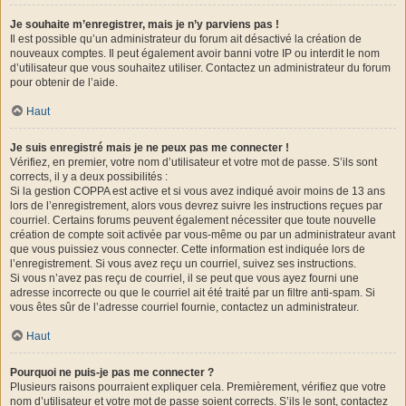
Je souhaite m’enregistrer, mais je n’y parviens pas !
Il est possible qu’un administrateur du forum ait désactivé la création de
nouveaux comptes. Il peut également avoir banni votre IP ou interdit le nom
d’utilisateur que vous souhaitez utiliser. Contactez un administrateur du forum
pour obtenir de l’aide.
Haut
Je suis enregistré mais je ne peux pas me connecter !
Vérifiez, en premier, votre nom d’utilisateur et votre mot de passe. S’ils sont
corrects, il y a deux possibilités :
Si la gestion COPPA est active et si vous avez indiqué avoir moins de 13 ans
lors de l’enregistrement, alors vous devrez suivre les instructions reçues par
courriel. Certains forums peuvent également nécessiter que toute nouvelle
création de compte soit activée par vous-même ou par un administrateur avant
que vous puissiez vous connecter. Cette information est indiquée lors de
l’enregistrement. Si vous avez reçu un courriel, suivez ses instructions.
Si vous n’avez pas reçu de courriel, il se peut que vous ayez fourni une
adresse incorrecte ou que le courriel ait été traité par un filtre anti-spam. Si
vous êtes sûr de l’adresse courriel fournie, contactez un administrateur.
Haut
Pourquoi ne puis-je pas me connecter ?
Plusieurs raisons pourraient expliquer cela. Premièrement, vérifiez que votre
nom d’utilisateur et votre mot de passe soient corrects. S’ils le sont, contactez