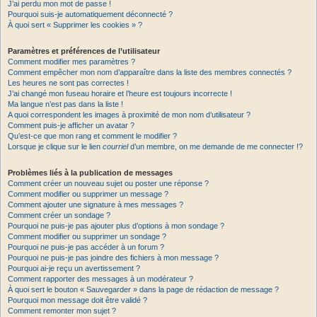
J’ai perdu mon mot de passe !
Pourquoi suis-je automatiquement déconnecté ?
À quoi sert « Supprimer les cookies » ?
Paramètres et préférences de l’utilisateur
Comment modifier mes paramètres ?
Comment empêcher mon nom d’apparaître dans la liste des membres connectés ?
Les heures ne sont pas correctes !
J’ai changé mon fuseau horaire et l’heure est toujours incorrecte !
Ma langue n’est pas dans la liste !
A quoi correspondent les images à proximité de mon nom d’utilisateur ?
Comment puis-je afficher un avatar ?
Qu’est-ce que mon rang et comment le modifier ?
Lorsque je clique sur le lien
courriel
d’un membre, on me demande de me connecter !?
Problèmes liés à la publication de messages
Comment créer un nouveau sujet ou poster une réponse ?
Comment modifier ou supprimer un message ?
Comment ajouter une signature à mes messages ?
Comment créer un sondage ?
Pourquoi ne puis-je pas ajouter plus d’options à mon sondage ?
Comment modifier ou supprimer un sondage ?
Pourquoi ne puis-je pas accéder à un forum ?
Pourquoi ne puis-je pas joindre des fichiers à mon message ?
Pourquoi ai-je reçu un avertissement ?
Comment rapporter des messages à un modérateur ?
À quoi sert le bouton « Sauvegarder » dans la page de rédaction de message ?
Pourquoi mon message doit être validé ?
Comment remonter mon sujet ?