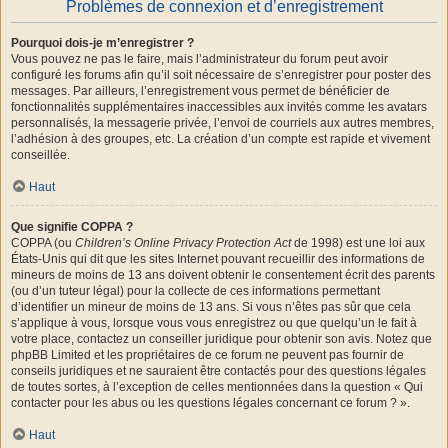
Problèmes de connexion et d’enregistrement
Pourquoi dois-je m’enregistrer ?
Vous pouvez ne pas le faire, mais l’administrateur du forum peut avoir
configuré les forums afin qu’il soit nécessaire de s’enregistrer pour poster des
messages. Par ailleurs, l’enregistrement vous permet de bénéficier de
fonctionnalités supplémentaires inaccessibles aux invités comme les avatars
personnalisés, la messagerie privée, l’envoi de courriels aux autres membres,
l’adhésion à des groupes, etc. La création d’un compte est rapide et vivement
conseillée.
Haut
Que signifie COPPA ?
COPPA (ou
Children’s Online Privacy Protection Act
de 1998) est une loi aux
États-Unis qui dit que les sites Internet pouvant recueillir des informations de
mineurs de moins de 13 ans doivent obtenir le consentement écrit des parents
(ou d’un tuteur légal) pour la collecte de ces informations permettant
d’identifier un mineur de moins de 13 ans. Si vous n’êtes pas sûr que cela
s’applique à vous, lorsque vous vous enregistrez ou que quelqu’un le fait à
votre place, contactez un conseiller juridique pour obtenir son avis. Notez que
phpBB Limited et les propriétaires de ce forum ne peuvent pas fournir de
conseils juridiques et ne sauraient être contactés pour des questions légales
de toutes sortes, à l’exception de celles mentionnées dans la question « Qui
contacter pour les abus ou les questions légales concernant ce forum ? ».
Haut