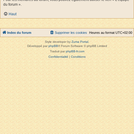
du forum ».
Haut
Index du forum
Supprimer les cookies
Heures au format
UTC+02:00
Style developer by
Zuma Portal
,
Développé par
phpBB
® Forum Software © phpBB Limited
Traduit par
phpBB-fr.com
Confidentialité
|
Conditions