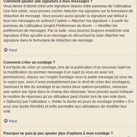
Comment ajouter une signature à mes messages ?
Vous devez d’abord créer une signature depuis votre panneau de l’utilisateur.
Une fois créée, vous pouvez cocher
Attacher ma signature
sur le formulaire de
rédaction de message. Vous pouvez aussi ajouter la signature par défaut à
tous vos messages en activant l’option « Attacher ma signature » à partir du
panneau de l’utilisateur (onglet
Préférences du forum --> Modifier les
préférences de message
). Par la suite, vous pourrez toujours empêcher une
signature d’être ajoutée à un message en décochant la case
Attacher ma
signature
dans le formulaire de rédaction de message.
Haut
Comment créer un sondage ?
Il est facile de créer un sondage, lors de la publication d’un nouveau sujet ou
la modification du premier message d’un sujet (si vous en avez les
permissions), cliquez sur l’onglet
Sondage
sous la partie message (si vous ne
le voyez pas, vous n’avez probablement pas le droit de créer des sondages).
Saisissez le titre du sondage et au moins deux options possibles, saisissez
une option par ligne dans le champ des réponses. Vous pouvez aussi indiquer
le nombre de réponses qu’un utilisateur peut choisir lors de son vote dans
« Option(s) par l’utilisateur », limiter la durée en jours du sondage (mettre « 0 »
pour une durée illimitée) et enfin permettre aux utilisateurs de modifier leur
vote.
Haut
Pourquoi ne puis-je pas ajouter plus d’options à mon sondage ?