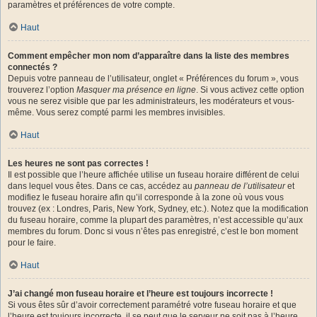
paramètres et préférences de votre compte.
Haut
Comment empêcher mon nom d’apparaître dans la liste des membres
connectés ?
Depuis votre panneau de l’utilisateur, onglet « Préférences du forum », vous
trouverez l’option
Masquer ma présence en ligne
. Si vous activez cette option
vous ne serez visible que par les administrateurs, les modérateurs et vous-
même. Vous serez compté parmi les membres invisibles.
Haut
Les heures ne sont pas correctes !
Il est possible que l’heure affichée utilise un fuseau horaire différent de celui
dans lequel vous êtes. Dans ce cas, accédez au
panneau de l’utilisateur
et
modifiez le fuseau horaire afin qu’il corresponde à la zone où vous vous
trouvez (ex : Londres, Paris, New York, Sydney, etc.). Notez que la modification
du fuseau horaire, comme la plupart des paramètres, n’est accessible qu’aux
membres du forum. Donc si vous n’êtes pas enregistré, c’est le bon moment
pour le faire.
Haut
J’ai changé mon fuseau horaire et l’heure est toujours incorrecte !
Si vous êtes sûr d’avoir correctement paramétré votre fuseau horaire et que
l’heure est toujours incorrecte, il se peut que le serveur ne soit pas à l’heure.