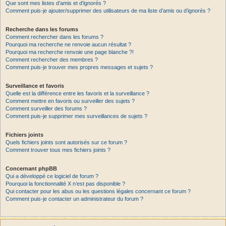
Que sont mes listes d’amis et d’ignorés ?
Comment puis-je ajouter/supprimer des utilisateurs de ma liste d’amis ou d’ignorés ?
Recherche dans les forums
Comment rechercher dans les forums ?
Pourquoi ma recherche ne renvoie aucun résultat ?
Pourquoi ma recherche renvoie une page blanche ?!
Comment rechercher des membres ?
Comment puis-je trouver mes propres messages et sujets ?
Surveillance et favoris
Quelle est la différence entre les favoris et la surveillance ?
Comment mettre en favoris ou surveiller des sujets ?
Comment surveiller des forums ?
Comment puis-je supprimer mes surveillances de sujets ?
Fichiers joints
Quels fichiers joints sont autorisés sur ce forum ?
Comment trouver tous mes fichiers joints ?
Concernant phpBB
Qui a développé ce logiciel de forum ?
Pourquoi la fonctionnalité X n’est pas disponible ?
Qui contacter pour les abus ou les questions légales concernant ce forum ?
Comment puis-je contacter un administrateur du forum ?