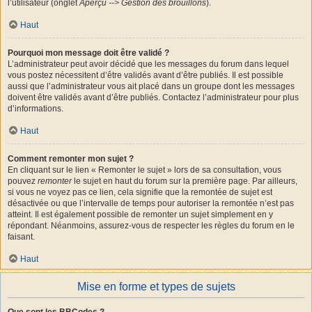
l’utilisateur (onglet
Aperçu --> Gestion des brouillons
).
Haut
Pourquoi mon message doit être validé ?
L’administrateur peut avoir décidé que les messages du forum dans lequel
vous postez nécessitent d’être validés avant d’être publiés. Il est possible
aussi que l’administrateur vous ait placé dans un groupe dont les messages
doivent être validés avant d’être publiés. Contactez l’administrateur pour plus
d’informations.
Haut
Comment remonter mon sujet ?
En cliquant sur le lien « Remonter le sujet » lors de sa consultation, vous
pouvez
remonter
le sujet en haut du forum sur la première page. Par ailleurs,
si vous ne voyez pas ce lien, cela signifie que la remontée de sujet est
désactivée ou que l’intervalle de temps pour autoriser la remontée n’est pas
atteint. Il est également possible de remonter un sujet simplement en y
répondant. Néanmoins, assurez-vous de respecter les règles du forum en le
faisant.
Haut
Mise en forme et types de sujets
Que sont les BBCodes ?