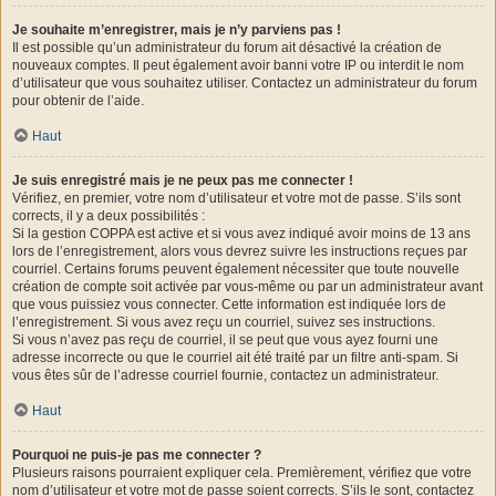
Je souhaite m’enregistrer, mais je n’y parviens pas !
Il est possible qu’un administrateur du forum ait désactivé la création de
nouveaux comptes. Il peut également avoir banni votre IP ou interdit le nom
d’utilisateur que vous souhaitez utiliser. Contactez un administrateur du forum
pour obtenir de l’aide.
Haut
Je suis enregistré mais je ne peux pas me connecter !
Vérifiez, en premier, votre nom d’utilisateur et votre mot de passe. S’ils sont
corrects, il y a deux possibilités :
Si la gestion COPPA est active et si vous avez indiqué avoir moins de 13 ans
lors de l’enregistrement, alors vous devrez suivre les instructions reçues par
courriel. Certains forums peuvent également nécessiter que toute nouvelle
création de compte soit activée par vous-même ou par un administrateur avant
que vous puissiez vous connecter. Cette information est indiquée lors de
l’enregistrement. Si vous avez reçu un courriel, suivez ses instructions.
Si vous n’avez pas reçu de courriel, il se peut que vous ayez fourni une
adresse incorrecte ou que le courriel ait été traité par un filtre anti-spam. Si
vous êtes sûr de l’adresse courriel fournie, contactez un administrateur.
Haut
Pourquoi ne puis-je pas me connecter ?
Plusieurs raisons pourraient expliquer cela. Premièrement, vérifiez que votre
nom d’utilisateur et votre mot de passe soient corrects. S’ils le sont, contactez