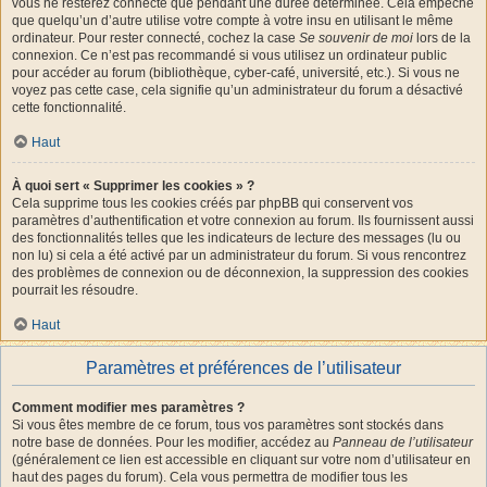
vous ne resterez connecté que pendant une durée déterminée. Cela empêche
que quelqu’un d’autre utilise votre compte à votre insu en utilisant le même
ordinateur. Pour rester connecté, cochez la case
Se souvenir de moi
lors de la
connexion. Ce n’est pas recommandé si vous utilisez un ordinateur public
pour accéder au forum (bibliothèque, cyber-café, université, etc.). Si vous ne
voyez pas cette case, cela signifie qu’un administrateur du forum a désactivé
cette fonctionnalité.
Haut
À quoi sert « Supprimer les cookies » ?
Cela supprime tous les cookies créés par phpBB qui conservent vos
paramètres d’authentification et votre connexion au forum. Ils fournissent aussi
des fonctionnalités telles que les indicateurs de lecture des messages (lu ou
non lu) si cela a été activé par un administrateur du forum. Si vous rencontrez
des problèmes de connexion ou de déconnexion, la suppression des cookies
pourrait les résoudre.
Haut
Paramètres et préférences de l’utilisateur
Comment modifier mes paramètres ?
Si vous êtes membre de ce forum, tous vos paramètres sont stockés dans
notre base de données. Pour les modifier, accédez au
Panneau de l’utilisateur
(généralement ce lien est accessible en cliquant sur votre nom d’utilisateur en
haut des pages du forum). Cela vous permettra de modifier tous les