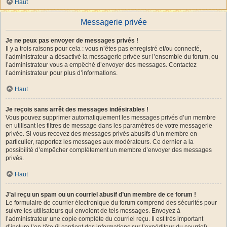
Haut
Messagerie privée
Je ne peux pas envoyer de messages privés !
Il y a trois raisons pour cela : vous n’êtes pas enregistré et/ou connecté,
l’administrateur a désactivé la messagerie privée sur l’ensemble du forum, ou
l’administrateur vous a empêché d’envoyer des messages. Contactez
l’administrateur pour plus d’informations.
Haut
Je reçois sans arrêt des messages indésirables !
Vous pouvez supprimer automatiquement les messages privés d’un membre
en utilisant les filtres de message dans les paramètres de votre messagerie
privée. Si vous recevez des messages privés abusifs d’un membre en
particulier, rapportez les messages aux modérateurs. Ce dernier a la
possibilité d’empêcher complètement un membre d’envoyer des messages
privés.
Haut
J’ai reçu un spam ou un courriel abusif d’un membre de ce forum !
Le formulaire de courrier électronique du forum comprend des sécurités pour
suivre les utilisateurs qui envoient de tels messages. Envoyez à
l’administrateur une copie complète du courriel reçu. Il est très important
d’inclure l’en-tête (il contient des informations sur l’expéditeur du courriel).