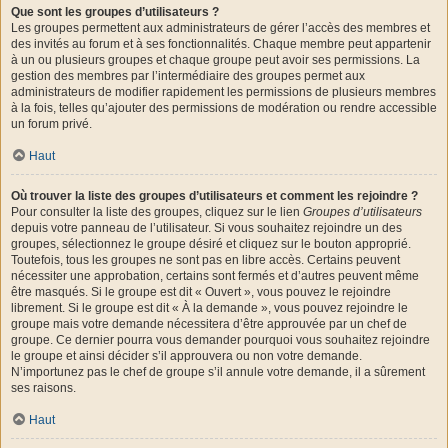
Que sont les groupes d’utilisateurs ?
Les groupes permettent aux administrateurs de gérer l’accès des membres et
des invités au forum et à ses fonctionnalités. Chaque membre peut appartenir
à un ou plusieurs groupes et chaque groupe peut avoir ses permissions. La
gestion des membres par l’intermédiaire des groupes permet aux
administrateurs de modifier rapidement les permissions de plusieurs membres
à la fois, telles qu’ajouter des permissions de modération ou rendre accessible
un forum privé.
Haut
Où trouver la liste des groupes d’utilisateurs et comment les rejoindre ?
Pour consulter la liste des groupes, cliquez sur le lien
Groupes d’utilisateurs
depuis votre panneau de l’utilisateur. Si vous souhaitez rejoindre un des
groupes, sélectionnez le groupe désiré et cliquez sur le bouton approprié.
Toutefois, tous les groupes ne sont pas en libre accès. Certains peuvent
nécessiter une approbation, certains sont fermés et d’autres peuvent même
être masqués. Si le groupe est dit « Ouvert », vous pouvez le rejoindre
librement. Si le groupe est dit « À la demande », vous pouvez rejoindre le
groupe mais votre demande nécessitera d’être approuvée par un chef de
groupe. Ce dernier pourra vous demander pourquoi vous souhaitez rejoindre
le groupe et ainsi décider s’il approuvera ou non votre demande.
N’importunez pas le chef de groupe s’il annule votre demande, il a sûrement
ses raisons.
Haut