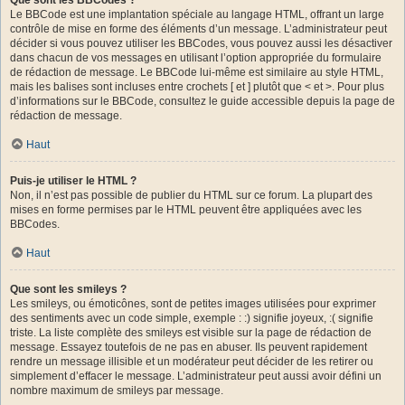
Le BBCode est une implantation spéciale au langage HTML, offrant un large
contrôle de mise en forme des éléments d’un message. L’administrateur peut
décider si vous pouvez utiliser les BBCodes, vous pouvez aussi les désactiver
dans chacun de vos messages en utilisant l’option appropriée du formulaire
de rédaction de message. Le BBCode lui-même est similaire au style HTML,
mais les balises sont incluses entre crochets [ et ] plutôt que < et >. Pour plus
d’informations sur le BBCode, consultez le guide accessible depuis la page de
rédaction de message.
Haut
Puis-je utiliser le HTML ?
Non, il n’est pas possible de publier du HTML sur ce forum. La plupart des
mises en forme permises par le HTML peuvent être appliquées avec les
BBCodes.
Haut
Que sont les smileys ?
Les smileys, ou émoticônes, sont de petites images utilisées pour exprimer
des sentiments avec un code simple, exemple : :) signifie joyeux, :( signifie
triste. La liste complète des smileys est visible sur la page de rédaction de
message. Essayez toutefois de ne pas en abuser. Ils peuvent rapidement
rendre un message illisible et un modérateur peut décider de les retirer ou
simplement d’effacer le message. L’administrateur peut aussi avoir défini un
nombre maximum de smileys par message.