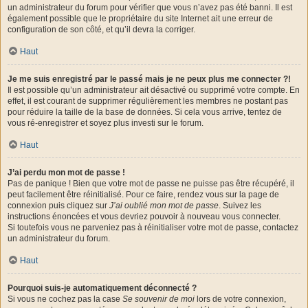
un administrateur du forum pour vérifier que vous n’avez pas été banni. Il est
également possible que le propriétaire du site Internet ait une erreur de
configuration de son côté, et qu’il devra la corriger.
Haut
Je me suis enregistré par le passé mais je ne peux plus me connecter ?!
Il est possible qu’un administrateur ait désactivé ou supprimé votre compte. En
effet, il est courant de supprimer régulièrement les membres ne postant pas
pour réduire la taille de la base de données. Si cela vous arrive, tentez de
vous ré-enregistrer et soyez plus investi sur le forum.
Haut
J’ai perdu mon mot de passe !
Pas de panique ! Bien que votre mot de passe ne puisse pas être récupéré, il
peut facilement être réinitialisé. Pour ce faire, rendez vous sur la page de
connexion puis cliquez sur
J’ai oublié mon mot de passe
. Suivez les
instructions énoncées et vous devriez pouvoir à nouveau vous connecter.
Si toutefois vous ne parveniez pas à réinitialiser votre mot de passe, contactez
un administrateur du forum.
Haut
Pourquoi suis-je automatiquement déconnecté ?
Si vous ne cochez pas la case
Se souvenir de moi
lors de votre connexion,