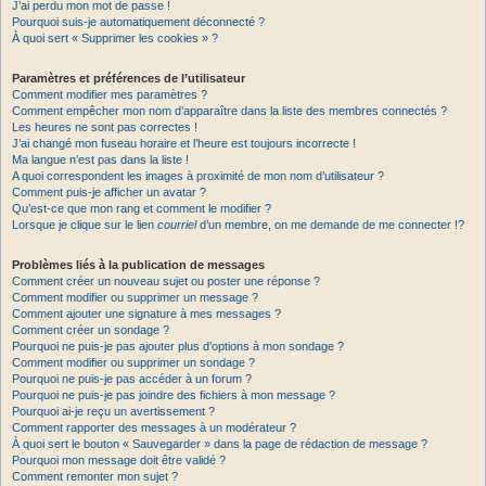
J’ai perdu mon mot de passe !
Pourquoi suis-je automatiquement déconnecté ?
À quoi sert « Supprimer les cookies » ?
Paramètres et préférences de l’utilisateur
Comment modifier mes paramètres ?
Comment empêcher mon nom d’apparaître dans la liste des membres connectés ?
Les heures ne sont pas correctes !
J’ai changé mon fuseau horaire et l’heure est toujours incorrecte !
Ma langue n’est pas dans la liste !
A quoi correspondent les images à proximité de mon nom d’utilisateur ?
Comment puis-je afficher un avatar ?
Qu’est-ce que mon rang et comment le modifier ?
Lorsque je clique sur le lien
courriel
d’un membre, on me demande de me connecter !?
Problèmes liés à la publication de messages
Comment créer un nouveau sujet ou poster une réponse ?
Comment modifier ou supprimer un message ?
Comment ajouter une signature à mes messages ?
Comment créer un sondage ?
Pourquoi ne puis-je pas ajouter plus d’options à mon sondage ?
Comment modifier ou supprimer un sondage ?
Pourquoi ne puis-je pas accéder à un forum ?
Pourquoi ne puis-je pas joindre des fichiers à mon message ?
Pourquoi ai-je reçu un avertissement ?
Comment rapporter des messages à un modérateur ?
À quoi sert le bouton « Sauvegarder » dans la page de rédaction de message ?
Pourquoi mon message doit être validé ?
Comment remonter mon sujet ?