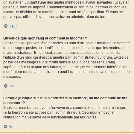
un avatar en utilisant l’une des quatre méthodes d’avatar suivantes : Gravatar,
galerie, distant ou importé. L’administrateur du forum peut activer ou non les
avatars et décider de la manière dont ils sont mis à disposition. Si vous ne
pouvez pas utiliser d’avatar, contactez un administrateur du forum.
Haut
Qu’est-ce que mon rang et comment le modifier ?
Les rangs, qui peuvent être associés au nom d’utilisateur, indiquent le nombre
de messages postés ou identifient certains membres tels que les modérateurs
et administrateurs. En général, vous ne pouvez pas directement modifier
l’intitulé d’un rang car il est paramétré par l’administrateur du forum. Évitez de
poster des messages sur le forum dans le seul but de passer au rang
supérieur. Sur la plupart des forums, cette pratique est rarement tolérée et un
modérateur (ou un administrateur) peut facilement abaisser votre compteur de
messages.
Haut
Lorsque je clique sur le lien
courriel
d’un membre, on me demande de me
connecter !?
Seuls les membres peuvent s’envoyer des courriels via le formulaire intégré
(si la fonction a été activée par l’administrateur). Ceci pour empêcher
l’utilisation malveillante de la fonctionnalité par les invités.
Haut