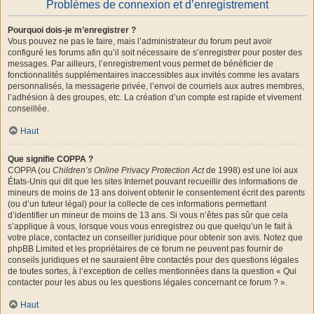
Problèmes de connexion et d’enregistrement
Pourquoi dois-je m’enregistrer ?
Vous pouvez ne pas le faire, mais l’administrateur du forum peut avoir
configuré les forums afin qu’il soit nécessaire de s’enregistrer pour poster des
messages. Par ailleurs, l’enregistrement vous permet de bénéficier de
fonctionnalités supplémentaires inaccessibles aux invités comme les avatars
personnalisés, la messagerie privée, l’envoi de courriels aux autres membres,
l’adhésion à des groupes, etc. La création d’un compte est rapide et vivement
conseillée.
Haut
Que signifie COPPA ?
COPPA (ou
Children’s Online Privacy Protection Act
de 1998) est une loi aux
États-Unis qui dit que les sites Internet pouvant recueillir des informations de
mineurs de moins de 13 ans doivent obtenir le consentement écrit des parents
(ou d’un tuteur légal) pour la collecte de ces informations permettant
d’identifier un mineur de moins de 13 ans. Si vous n’êtes pas sûr que cela
s’applique à vous, lorsque vous vous enregistrez ou que quelqu’un le fait à
votre place, contactez un conseiller juridique pour obtenir son avis. Notez que
phpBB Limited et les propriétaires de ce forum ne peuvent pas fournir de
conseils juridiques et ne sauraient être contactés pour des questions légales
de toutes sortes, à l’exception de celles mentionnées dans la question « Qui
contacter pour les abus ou les questions légales concernant ce forum ? ».
Haut