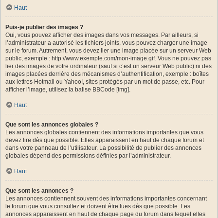
Haut
Puis-je publier des images ?
Oui, vous pouvez afficher des images dans vos messages. Par ailleurs, si
l’administrateur a autorisé les fichiers joints, vous pouvez charger une image
sur le forum. Autrement, vous devez lier une image placée sur un serveur Web
public, exemple : http://www.exemple.com/mon-image.gif. Vous ne pouvez pas
lier des images de votre ordinateur (sauf si c’est un serveur Web public) ni des
images placées derrière des mécanismes d’authentification, exemple : boîtes
aux lettres Hotmail ou Yahoo!, sites protégés par un mot de passe, etc. Pour
afficher l’image, utilisez la balise BBCode [img].
Haut
Que sont les annonces globales ?
Les annonces globales contiennent des informations importantes que vous
devez lire dès que possible. Elles apparaissent en haut de chaque forum et
dans votre panneau de l’utilisateur. La possibilité de publier des annonces
globales dépend des permissions définies par l’administrateur.
Haut
Que sont les annonces ?
Les annonces contiennent souvent des informations importantes concernant
le forum que vous consultez et doivent être lues dès que possible. Les
annonces apparaissent en haut de chaque page du forum dans lequel elles