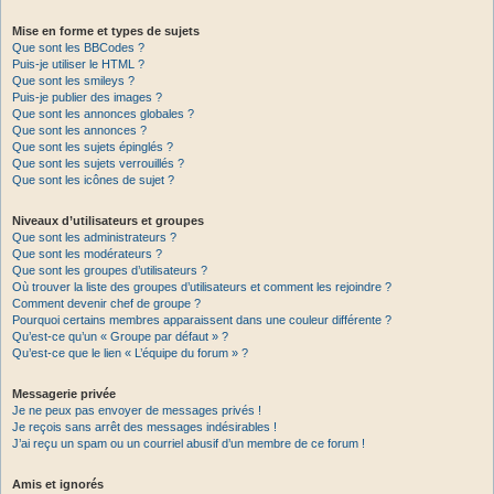
Mise en forme et types de sujets
Que sont les BBCodes ?
Puis-je utiliser le HTML ?
Que sont les smileys ?
Puis-je publier des images ?
Que sont les annonces globales ?
Que sont les annonces ?
Que sont les sujets épinglés ?
Que sont les sujets verrouillés ?
Que sont les icônes de sujet ?
Niveaux d’utilisateurs et groupes
Que sont les administrateurs ?
Que sont les modérateurs ?
Que sont les groupes d’utilisateurs ?
Où trouver la liste des groupes d’utilisateurs et comment les rejoindre ?
Comment devenir chef de groupe ?
Pourquoi certains membres apparaissent dans une couleur différente ?
Qu’est-ce qu’un « Groupe par défaut » ?
Qu’est-ce que le lien « L’équipe du forum » ?
Messagerie privée
Je ne peux pas envoyer de messages privés !
Je reçois sans arrêt des messages indésirables !
J’ai reçu un spam ou un courriel abusif d’un membre de ce forum !
Amis et ignorés