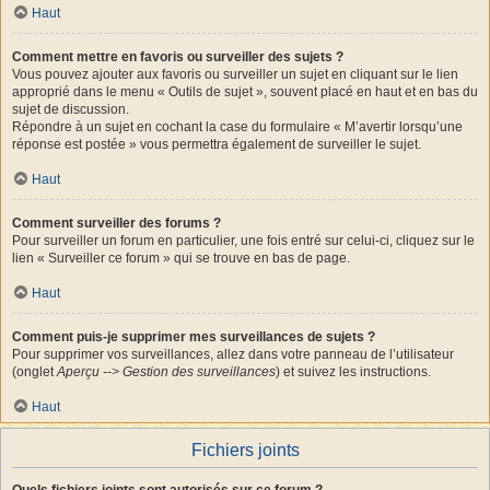
Haut
Comment mettre en favoris ou surveiller des sujets ?
Vous pouvez ajouter aux favoris ou surveiller un sujet en cliquant sur le lien
approprié dans le menu « Outils de sujet », souvent placé en haut et en bas du
sujet de discussion.
Répondre à un sujet en cochant la case du formulaire « M’avertir lorsqu’une
réponse est postée » vous permettra également de surveiller le sujet.
Haut
Comment surveiller des forums ?
Pour surveiller un forum en particulier, une fois entré sur celui-ci, cliquez sur le
lien « Surveiller ce forum » qui se trouve en bas de page.
Haut
Comment puis-je supprimer mes surveillances de sujets ?
Pour supprimer vos surveillances, allez dans votre panneau de l’utilisateur
(onglet
Aperçu --> Gestion des surveillances
) et suivez les instructions.
Haut
Fichiers joints
Quels fichiers joints sont autorisés sur ce forum ?