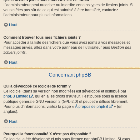
L’administrateur peut autoriser ou interdire certains types de fichiers joints. Si
vous n’êtes pas sûr de ce qui est autorisé à être transféré, contactez
l’administrateur pour plus d’informations.
Haut
Comment trouver tous mes fichiers joints ?
Pour accéder à la liste des fichiers que vous avez joints à vos messages et
messages privés, allez dans votre panneau de l’utilisateur puis
Gestion des
fichiers joints
.
Haut
Concernant phpBB
Qui a développé ce logiciel de forum ?
Ce logiciel (dans sa version non modifiée) est développé et distribué par
phpBB Limited
, qui en a les droits d’auteur. Il est publié sous la licence
publique générale GNU version 2 (GPL-2.0) et peut être diffusé librement.
Pour plus d’informations, visitez la page «
À propos de phpBB
» (en
anglais).
Haut
Pourquoi la fonctionnalité X n’est pas disponible ?
Ce logiciel a été développé et mis sous licence par phpBB Limited. Si vous