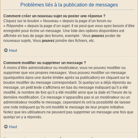
Problèmes liés à la publication de messages
Comment créer un nouveau sujet ou poster une réponse ?
Cliquez sur le bouton « Nouveau » depuis la page d’un forum ou
« Répondre » depuis la page d’un sujet. Il se peut que vous ayez besoin d’être
enregistré pour écrire un message. Une liste des options disponibles est
affichée en bas de page des forums, exemple : Vous
pouvez
poster de
nouveaux sujets, Vous
pouvez
joindre des fichiers, etc.
Haut
Comment modifier ou supprimer un message ?
À moins d’être administrateur ou modérateur, vous ne pouvez modifier ou
supprimer que vos propres messages. Vous pouvez modifier un message
(quelquefois dans une durée limitée après sa publication) en cliquant sur le
bouton
modifier
du message correspondant. Si quelqu’un a déjà répondu au
message, un petit texte s’affichera en bas du message indiquant qu’il a été
modifié, le nombre de fois qu’il a été modifié ainsi que la date et l’heure de la
dernière modification. Ce message n’apparaîtra pas si un modérateur ou un
administrateur modifie le message, cependant ils ont la possibilité de laisser
une note indiquant qu’ils ont modifié le message de leur propre initiative.
Notez que les utilisateurs ne peuvent pas supprimer un message une fois que
quelqu’un y a répondu.
Haut