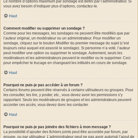
Le nombre d’options maximum par sondage est défini par l’administrateur. Si
vous avez besoin d’indiquer plus d’options, contactez-le.
Haut
Comment modifier ou supprimer un sondage ?
Comme pour les messages, les sondages ne peuvent être modifiés que par
l’auteur original, un modérateur ou un administrateur. Pour modifier un
sondage, cliquez sur le bouton
Modifier
du premier message du sujet (c’est
toujours celui auquel est associé le sondage). Si personne n’a voté, l’auteur
peut modifier une option ou supprimer le sondage. Autrement, seuls les
modérateurs et les administrateurs peuvent le modifier ou le supprimer. Ceci
pour empêcher le trucage en changeant les intitulés en cours de sondage.
Haut
Pourquoi ne puis-je pas accéder à un forum ?
Certains forums peuvent être réservés à certains utilisateurs ou groupes. Pour
les consulter, les lire, y poster, etc., vous devez avoir les permissions s’y
rapportant. Seuls les modérateurs de groupes et les administrateurs peuvent
accorder ces accès, vous devez donc les contacter.
Haut
Pourquoi ne puis-je pas joindre des fichiers à mon message ?
La possibilité d’ajouter des fichiers joints peut être accordée par forum, par
groupe, ou par utilisateur. L’administrateur peut ne pas avoir autorisé l’ajout de